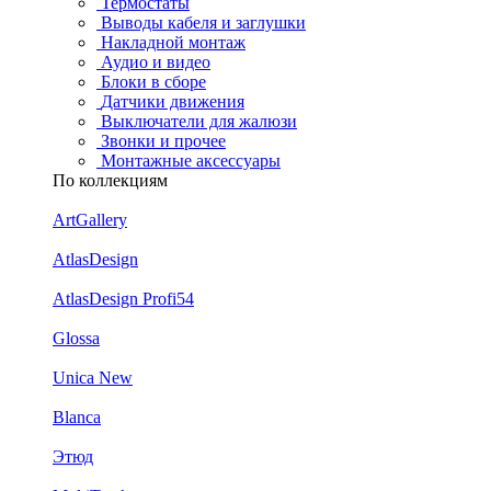
Термостаты
Выводы кабеля и заглушки
Накладной монтаж
Аудио и видео
Блоки в сборе
Датчики движения
Выключатели для жалюзи
Звонки и прочее
Монтажные аксессуары
По коллекциям
ArtGallery
AtlasDesign
AtlasDesign Profi54
Glossa
Unica New
Blanca
Этюд