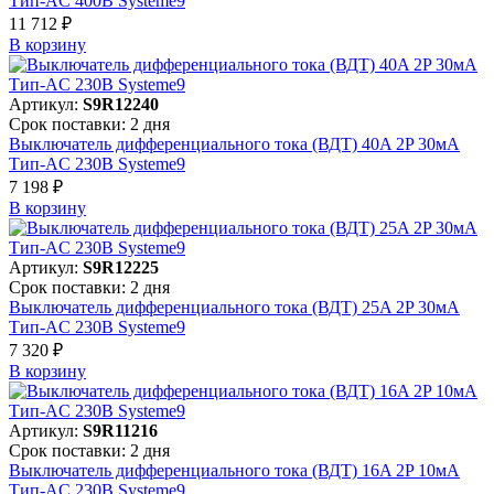
Тип-AC 400В Systeme9
11 712 ₽
В корзинy
Артикул:
S9R12240
Срок поставки: 2 дня
Выключатель дифференциального тока (ВДТ) 40A 2P 30мА
Тип-AC 230В Systeme9
7 198 ₽
В корзинy
Артикул:
S9R12225
Срок поставки: 2 дня
Выключатель дифференциального тока (ВДТ) 25A 2P 30мА
Тип-AC 230В Systeme9
7 320 ₽
В корзинy
Артикул:
S9R11216
Срок поставки: 2 дня
Выключатель дифференциального тока (ВДТ) 16A 2P 10мА
Тип-AC 230В Systeme9