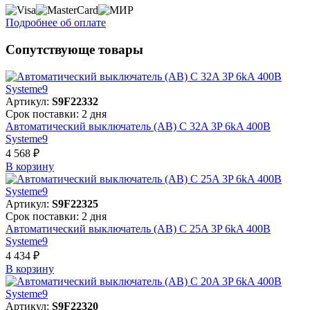
Подробнее об оплате
Сопутствующе товары
Артикул:
S9F22332
Срок поставки: 2 дня
Автоматический выключатель (АВ) C 32A 3P 6kA 400В
Systeme9
4 568 ₽
В корзинy
Артикул:
S9F22325
Срок поставки: 2 дня
Автоматический выключатель (АВ) C 25A 3P 6kA 400В
Systeme9
4 434 ₽
В корзинy
Артикул:
S9F22320