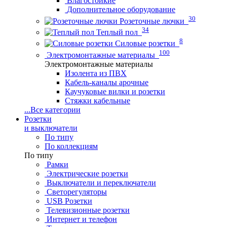
Влагостойкие
Дополнительное оборудование
30
Розеточные лючки
34
Теплый пол
8
Силовые розетки
100
Электромонтажные материалы
Электромонтажные материалы
Изолента из ПВХ
Кабель-каналы арочные
Каучуковые вилки и розетки
Стяжки кабельные
...
Все категории
Розетки
и выключатели
По типу
По коллекциям
По типу
Рамки
Электрические розетки
Выключатели и переключатели
Светорегуляторы
USB Розетки
Телевизионные розетки
Интернет и телефон