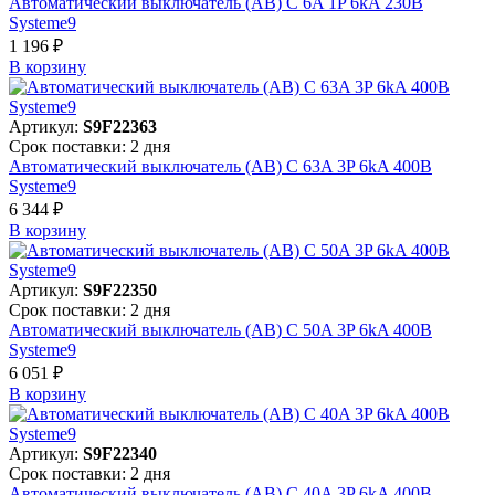
Автоматический выключатель (АВ) C 6A 1P 6kA 230В
Systeme9
1 196 ₽
В корзинy
Артикул:
S9F22363
Срок поставки: 2 дня
Автоматический выключатель (АВ) C 63A 3P 6kA 400В
Systeme9
6 344 ₽
В корзинy
Артикул:
S9F22350
Срок поставки: 2 дня
Автоматический выключатель (АВ) C 50A 3P 6kA 400В
Systeme9
6 051 ₽
В корзинy
Артикул:
S9F22340
Срок поставки: 2 дня
Автоматический выключатель (АВ) C 40A 3P 6kA 400В