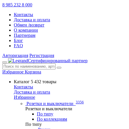
8 985 232 8 000
Контакты
Доставка и оплата
Обмен /возврат
О компании
Партнерам
Блог
FAQ
Авторизация
Регистрация
Сертифицированный партнер
Избранное
Корзина
Каталог
5 432 товары
Контакты
Доставка и оплата
Избранное
3356
Розетки и выключатели
Розетки и выключатели
По типу
По коллекциям
По типу