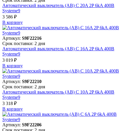
Срок поставки: 2 дня
Автоматический выключатель (АВ) C 20A 2P 6kA 400В
Systeme9
3 586 ₽
В корзинy
Артикул:
S9F22216
Срок поставки: 2 дня
Автоматический выключатель (АВ) C 16A 2P 6kA 400В
Systeme9
3 019 ₽
В корзинy
Артикул:
S9F22210
Срок поставки: 2 дня
Автоматический выключатель (АВ) C 10A 2P 6kA 400В
Systeme9
3 318 ₽
В корзинy
Артикул:
S9F22206
Срок поставки: 2 дня