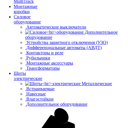
MultiTrack
Монтажные
коробки
Силовое
оборудование
Автоматические выключатели
Дополнительное
оборудование
Устройства защитного отключения (УЗО)
Дифференциальные автоматы (АВДТ)
Контакторы и реле
Рубильники
Монтажные аксессуары
Трансформаторы
Щиты
электрические
Металлические
Встраиваемые
Навесные
Влагостойкие
Дополнительное оборудование