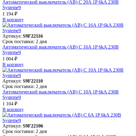
Автоматический выключатель (АВ) C 20A 1P 6kA 230В
Systeme9
1 194 ₽
В корзинy
Артикул:
S9F22116
Срок поставки: 2 дня
Автоматический выключатель (АВ) C 16A 1P 6kA 230В
Systeme9
1 004 ₽
В корзинy
Артикул:
S9F22110
Срок поставки: 2 дня
Автоматический выключатель (АВ) C 10A 1P 6kA 230В
Systeme9
1 104 ₽
В корзинy
Артикул:
S9F22106
Срок поставки: 2 дня