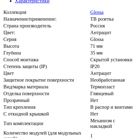
Характеристики
Коллекция
Glossa
Назначение/применение:
ТВ розетка
Страна производитель
Россия
Цвет:
Антрацит
Серия
Glossa
Высота
71 мм
Глубина
35 мм
Способ монтажа
Скрытой установки
Степень защиты (IP)
IP20
Цвет
Антрацит
Защитное покрытие поверхности
Необработанная
Вид/марка материала
Термопласт
Отделка поверхности
Глянцевый
Прозрачный
Нет
Тип крепления
В распор и винтами
С откидной крышкой
Нет
Механизм с
Тип комплектации
накладкой
Количество модулей (для модульных
1