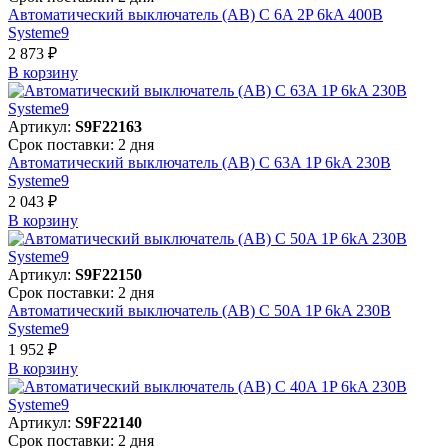
Автоматический выключатель (АВ) C 6A 2P 6kA 400В
Systeme9
2 873 ₽
В корзинy
Артикул:
S9F22163
Срок поставки: 2 дня
Автоматический выключатель (АВ) C 63A 1P 6kA 230В
Systeme9
2 043 ₽
В корзинy
Артикул:
S9F22150
Срок поставки: 2 дня
Автоматический выключатель (АВ) C 50A 1P 6kA 230В
Systeme9
1 952 ₽
В корзинy
Артикул:
S9F22140
Срок поставки: 2 дня