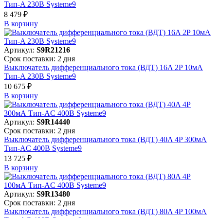
Тип-A 230В Systeme9
8 479 ₽
В корзинy
Артикул:
S9R21216
Срок поставки: 2 дня
Выключатель дифференциального тока (ВДТ) 16A 2P 10мА
Тип-A 230В Systeme9
10 675 ₽
В корзинy
Артикул:
S9R14440
Срок поставки: 2 дня
Выключатель дифференциального тока (ВДТ) 40A 4P 300мА
Тип-AC 400В Systeme9
13 725 ₽
В корзинy
Артикул:
S9R13480
Срок поставки: 2 дня
Выключатель дифференциального тока (ВДТ) 80A 4P 100мА