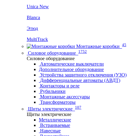
Unica New
Blanca
Этюд
MultiTrack
45
Монтажные коробки
1752
Силовое оборудование
Силовое оборудование
Автоматические выключатели
Дополнительное оборудование
Устройства защитного отключения (УЗО)
Дифференциальные автоматы (АВДТ)
Контакторы и реле
Рубильники
Монтажные аксессуары
Трансформаторы
107
Щиты электрические
Щиты электрические
Металлические
Встраиваемые
Навесные