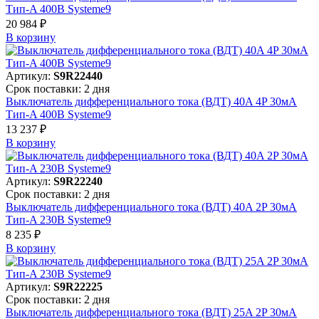
Тип-A 400В Systeme9
20 984 ₽
В корзинy
Артикул:
S9R22440
Срок поставки: 2 дня
Выключатель дифференциального тока (ВДТ) 40A 4P 30мА
Тип-A 400В Systeme9
13 237 ₽
В корзинy
Артикул:
S9R22240
Срок поставки: 2 дня
Выключатель дифференциального тока (ВДТ) 40A 2P 30мА
Тип-A 230В Systeme9
8 235 ₽
В корзинy
Артикул:
S9R22225
Срок поставки: 2 дня
Выключатель дифференциального тока (ВДТ) 25A 2P 30мА