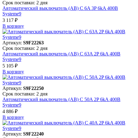
Срок поставки: 2 дня
Автоматический выключатель (АВ) C 6A 3P 6kA 400В
Systeme9
3 117 ₽
В корзинy
Артикул:
S9F22263
Срок поставки: 2 дня
Автоматический выключатель (АВ) C 63A 2P 6kA 400В
Systeme9
5 105 ₽
В корзинy
Артикул:
S9F22250
Срок поставки: 2 дня
Автоматический выключатель (АВ) C 50A 2P 6kA 400В
Systeme9
4 886 ₽
В корзинy
Артикул:
S9F22240