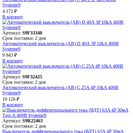
Systeme9
4 172 ₽
В корзинy
Артикул:
S9F33340
Срок поставки: 2 дня
Автоматический выключатель (АВ) D 40A 3P 10kA 400В
Systeme9
9 943 ₽
В корзинy
Артикул:
S9F32425
Срок поставки: 2 дня
Автоматический выключатель (АВ) C 25A 4P 10kA 400В
Systeme9
10 126 ₽
В корзинy
Артикул:
S9R22463
Срок поставки: 2 дня
Выключатель дифференциального тока (ВДТ) 63A 4P 30мА