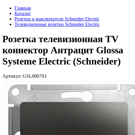
Главная
Каталог
Розетки и выключатели Schneider Electric
Телевизионные розетки Schneider Electric
Розетка телевизионная TV
коннектор Антрацит Glossa
Systeme Electric (Schneider)
Артикул: GSL000793