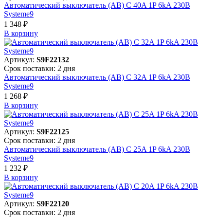
Автоматический выключатель (АВ) C 40A 1P 6kA 230В
Systeme9
1 348 ₽
В корзинy
Артикул:
S9F22132
Срок поставки: 2 дня
Автоматический выключатель (АВ) C 32A 1P 6kA 230В
Systeme9
1 268 ₽
В корзинy
Артикул:
S9F22125
Срок поставки: 2 дня
Автоматический выключатель (АВ) C 25A 1P 6kA 230В
Systeme9
1 232 ₽
В корзинy
Артикул:
S9F22120
Срок поставки: 2 дня