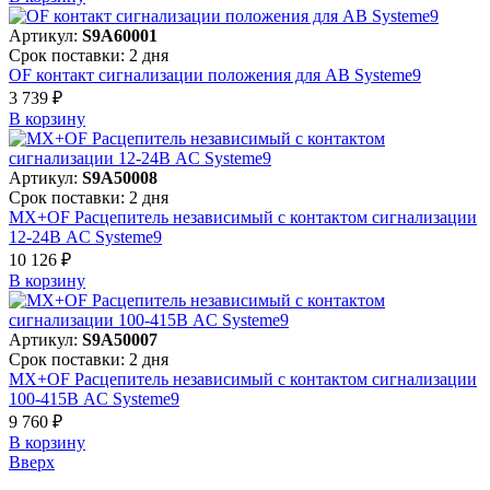
Артикул:
S9A60001
Срок поставки: 2 дня
OF контакт сигнализации положения для АВ Systeme9
3 739 ₽
В корзинy
Артикул:
S9A50008
Срок поставки: 2 дня
MX+OF Расцепитель независимый с контактом сигнализации
12-24В AC Systeme9
10 126 ₽
В корзинy
Артикул:
S9A50007
Срок поставки: 2 дня
MX+OF Расцепитель независимый с контактом сигнализации
100-415В AC Systeme9
9 760 ₽
В корзинy
Вверх