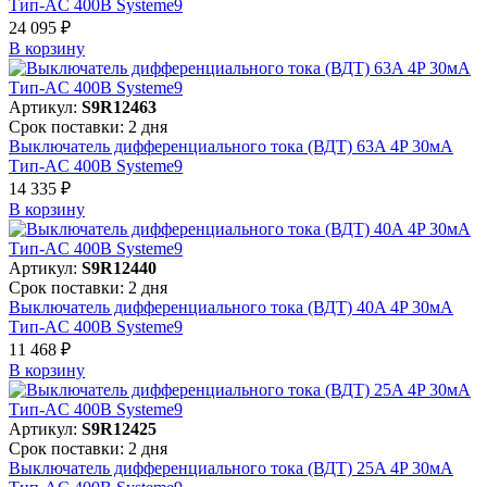
Тип-AC 400В Systeme9
24 095 ₽
В корзинy
Артикул:
S9R12463
Срок поставки: 2 дня
Выключатель дифференциального тока (ВДТ) 63A 4P 30мА
Тип-AC 400В Systeme9
14 335 ₽
В корзинy
Артикул:
S9R12440
Срок поставки: 2 дня
Выключатель дифференциального тока (ВДТ) 40A 4P 30мА
Тип-AC 400В Systeme9
11 468 ₽
В корзинy
Артикул:
S9R12425
Срок поставки: 2 дня
Выключатель дифференциального тока (ВДТ) 25A 4P 30мА