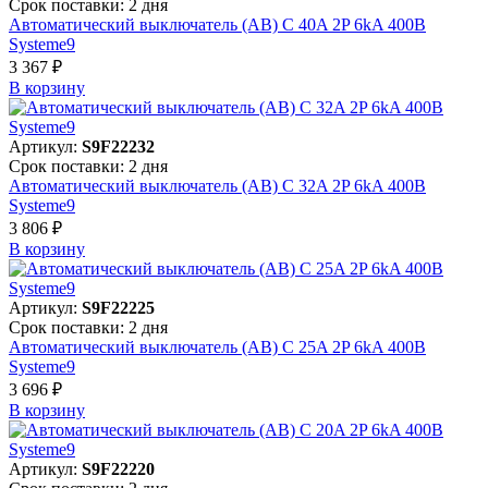
Срок поставки: 2 дня
Автоматический выключатель (АВ) C 40A 2P 6kA 400В
Systeme9
3 367 ₽
В корзинy
Артикул:
S9F22232
Срок поставки: 2 дня
Автоматический выключатель (АВ) C 32A 2P 6kA 400В
Systeme9
3 806 ₽
В корзинy
Артикул:
S9F22225
Срок поставки: 2 дня
Автоматический выключатель (АВ) C 25A 2P 6kA 400В
Systeme9
3 696 ₽
В корзинy
Артикул:
S9F22220