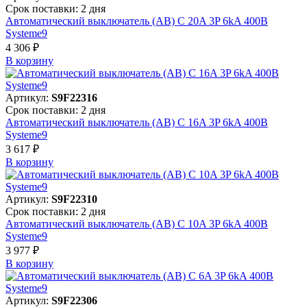
Срок поставки: 2 дня
Автоматический выключатель (АВ) C 20A 3P 6kA 400В
Systeme9
4 306 ₽
В корзинy
Артикул:
S9F22316
Срок поставки: 2 дня
Автоматический выключатель (АВ) C 16A 3P 6kA 400В
Systeme9
3 617 ₽
В корзинy
Артикул:
S9F22310
Срок поставки: 2 дня
Автоматический выключатель (АВ) C 10A 3P 6kA 400В
Systeme9
3 977 ₽
В корзинy
Артикул:
S9F22306