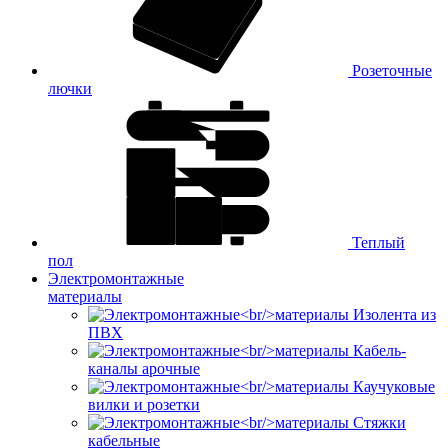
Розеточные
лючки
Теплый
пол
Электромонтажные
материалы
Изолента из
ПВХ
Кабель-
каналы арочные
Каучуковые
вилки и розетки
Стяжки
кабельные