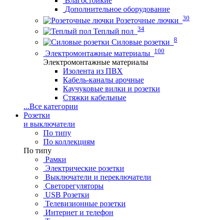
Влагостойкие
Дополнительное оборудование
30
Розеточные лючки
34
Теплый пол
8
Силовые розетки
100
Электромонтажные материалы
Электромонтажные материалы
Изолента из ПВХ
Кабель-каналы арочные
Каучуковые вилки и розетки
Стяжки кабельные
...
Все категории
Розетки
и выключатели
По типу
По коллекциям
По типу
Рамки
Электрические розетки
Выключатели и переключатели
Светорегуляторы
USB Розетки
Телевизионные розетки
Интернет и телефон