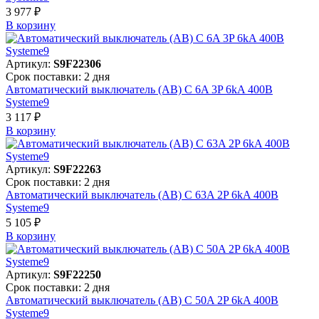
3 977 ₽
В корзинy
Артикул:
S9F22306
Срок поставки: 2 дня
Автоматический выключатель (АВ) C 6A 3P 6kA 400В
Systeme9
3 117 ₽
В корзинy
Артикул:
S9F22263
Срок поставки: 2 дня
Автоматический выключатель (АВ) C 63A 2P 6kA 400В
Systeme9
5 105 ₽
В корзинy
Артикул:
S9F22250
Срок поставки: 2 дня
Автоматический выключатель (АВ) C 50A 2P 6kA 400В
Systeme9