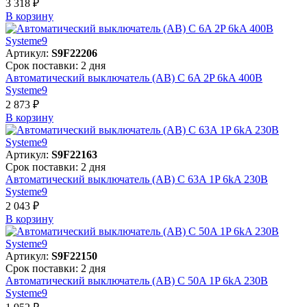
3 318 ₽
В корзинy
Артикул:
S9F22206
Срок поставки: 2 дня
Автоматический выключатель (АВ) C 6A 2P 6kA 400В
Systeme9
2 873 ₽
В корзинy
Артикул:
S9F22163
Срок поставки: 2 дня
Автоматический выключатель (АВ) C 63A 1P 6kA 230В
Systeme9
2 043 ₽
В корзинy
Артикул:
S9F22150
Срок поставки: 2 дня
Автоматический выключатель (АВ) C 50A 1P 6kA 230В
Systeme9