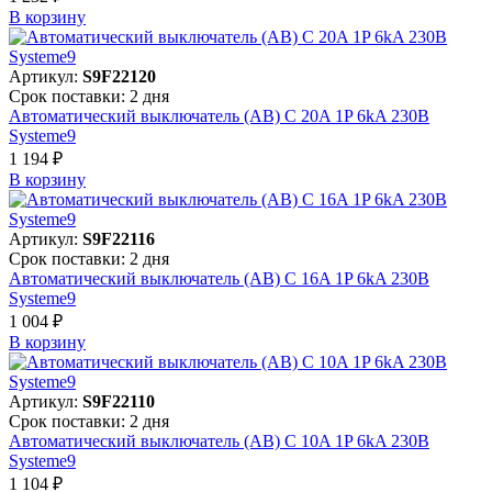
В корзинy
Артикул:
S9F22120
Срок поставки: 2 дня
Автоматический выключатель (АВ) C 20A 1P 6kA 230В
Systeme9
1 194 ₽
В корзинy
Артикул:
S9F22116
Срок поставки: 2 дня
Автоматический выключатель (АВ) C 16A 1P 6kA 230В
Systeme9
1 004 ₽
В корзинy
Артикул:
S9F22110
Срок поставки: 2 дня
Автоматический выключатель (АВ) C 10A 1P 6kA 230В
Systeme9
1 104 ₽