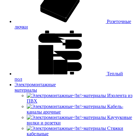
Розеточные
лючки
Теплый
пол
Электромонтажные
материалы
Изолента из
ПВХ
Кабель-
каналы арочные
Каучуковые
вилки и розетки
Стяжки
кабельные