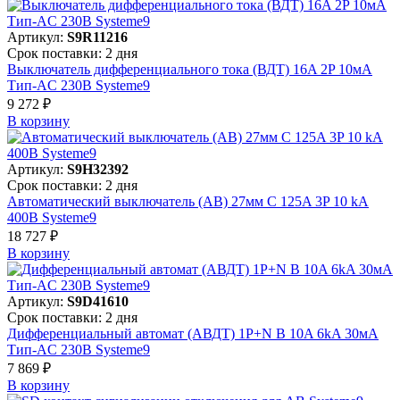
Артикул:
S9R11216
Срок поставки: 2 дня
Выключатель дифференциального тока (ВДТ) 16A 2P 10мА
Тип-AC 230В Systeme9
9 272 ₽
В корзинy
Артикул:
S9H32392
Срок поставки: 2 дня
Автоматический выключатель (АВ) 27мм C 125A 3P 10 kA
400В Systeme9
18 727 ₽
В корзинy
Артикул:
S9D41610
Срок поставки: 2 дня
Дифференциальный автомат (АВДТ) 1P+N B 10A 6kA 30мА
Тип-AC 230В Systeme9
7 869 ₽
В корзинy