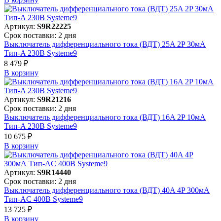
Артикул:
S9R22225
Срок поставки: 2 дня
Выключатель дифференциального тока (ВДТ) 25A 2P 30мА
Тип-A 230В Systeme9
8 479 ₽
В корзинy
Артикул:
S9R21216
Срок поставки: 2 дня
Выключатель дифференциального тока (ВДТ) 16A 2P 10мА
Тип-A 230В Systeme9
10 675 ₽
В корзинy
Артикул:
S9R14440
Срок поставки: 2 дня
Выключатель дифференциального тока (ВДТ) 40A 4P 300мА
Тип-AC 400В Systeme9
13 725 ₽
В корзинy