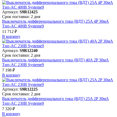
Артикул:
S9R12425
Срок поставки: 2 дня
Выключатель дифференциального тока (ВДТ) 25A 4P 30мА
Тип-AC 400В Systeme9
11 712 ₽
В корзинy
Артикул:
S9R12240
Срок поставки: 2 дня
Выключатель дифференциального тока (ВДТ) 40A 2P 30мА
Тип-AC 230В Systeme9
7 198 ₽
В корзинy
Артикул:
S9R12225
Срок поставки: 2 дня
Выключатель дифференциального тока (ВДТ) 25A 2P 30мА
Тип-AC 230В Systeme9
7 320 ₽
В корзинy