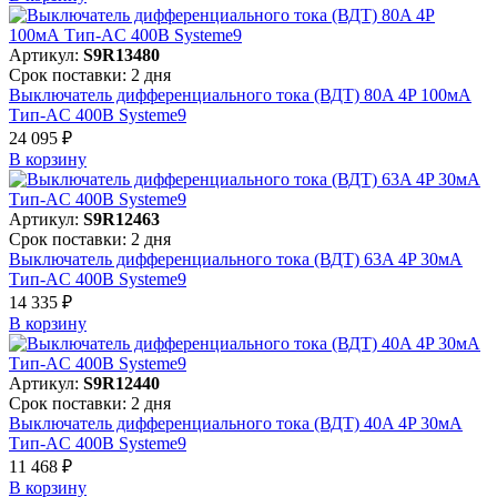
Артикул:
S9R13480
Срок поставки: 2 дня
Выключатель дифференциального тока (ВДТ) 80A 4P 100мА
Тип-AC 400В Systeme9
24 095 ₽
В корзинy
Артикул:
S9R12463
Срок поставки: 2 дня
Выключатель дифференциального тока (ВДТ) 63A 4P 30мА
Тип-AC 400В Systeme9
14 335 ₽
В корзинy
Артикул:
S9R12440
Срок поставки: 2 дня
Выключатель дифференциального тока (ВДТ) 40A 4P 30мА
Тип-AC 400В Systeme9
11 468 ₽
В корзинy