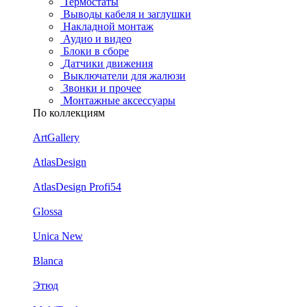
Термостаты
Выводы кабеля и заглушки
Накладной монтаж
Аудио и видео
Блоки в сборе
Датчики движения
Выключатели для жалюзи
Звонки и прочее
Монтажные аксессуары
По коллекциям
ArtGallery
AtlasDesign
AtlasDesign Profi54
Glossa
Unica New
Blanca
Этюд