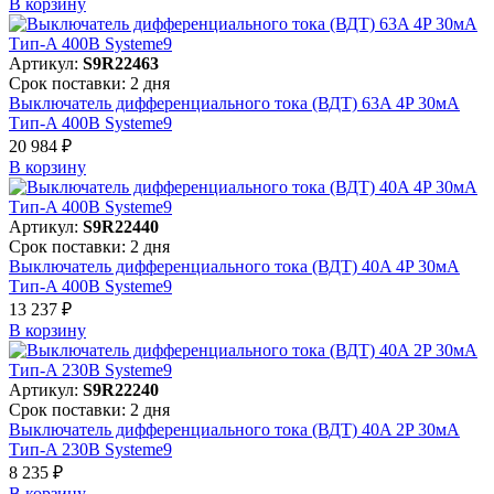
В корзинy
Артикул:
S9R22463
Срок поставки: 2 дня
Выключатель дифференциального тока (ВДТ) 63A 4P 30мА
Тип-A 400В Systeme9
20 984 ₽
В корзинy
Артикул:
S9R22440
Срок поставки: 2 дня
Выключатель дифференциального тока (ВДТ) 40A 4P 30мА
Тип-A 400В Systeme9
13 237 ₽
В корзинy
Артикул:
S9R22240
Срок поставки: 2 дня
Выключатель дифференциального тока (ВДТ) 40A 2P 30мА
Тип-A 230В Systeme9
8 235 ₽
В корзинy