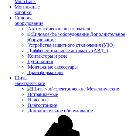
MultiTrack
Монтажные
коробки
Силовое
оборудование
Автоматические выключатели
Дополнительное
оборудование
Устройства защитного отключения (УЗО)
Дифференциальные автоматы (АВДТ)
Контакторы и реле
Рубильники
Монтажные аксессуары
Трансформаторы
Щиты
электрические
Металлические
Встраиваемые
Навесные
Влагостойкие
Дополнительное оборудование