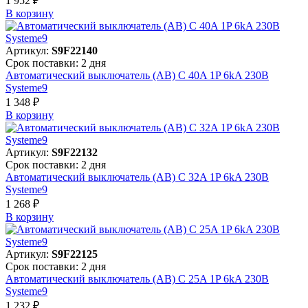
1 952 ₽
В корзинy
Артикул:
S9F22140
Срок поставки: 2 дня
Автоматический выключатель (АВ) C 40A 1P 6kA 230В
Systeme9
1 348 ₽
В корзинy
Артикул:
S9F22132
Срок поставки: 2 дня
Автоматический выключатель (АВ) C 32A 1P 6kA 230В
Systeme9
1 268 ₽
В корзинy
Артикул:
S9F22125
Срок поставки: 2 дня
Автоматический выключатель (АВ) C 25A 1P 6kA 230В
Systeme9
1 232 ₽