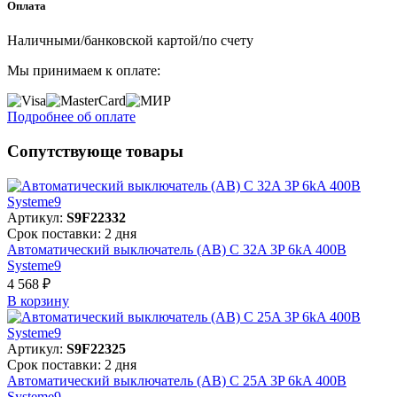
Оплата
Наличными/банковской картой/по счету
Мы принимаем к оплате:
Подробнее об оплате
Сопутствующе товары
Артикул:
S9F22332
Срок поставки: 2 дня
Автоматический выключатель (АВ) C 32A 3P 6kA 400В
Systeme9
4 568 ₽
В корзинy
Артикул:
S9F22325
Срок поставки: 2 дня
Автоматический выключатель (АВ) C 25A 3P 6kA 400В
Systeme9