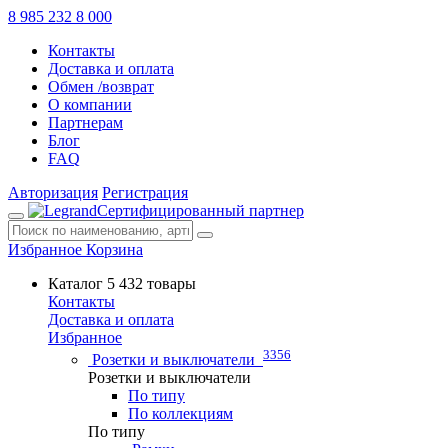
8 985 232 8 000
Контакты
Доставка и оплата
Обмен /возврат
О компании
Партнерам
Блог
FAQ
Авторизация
Регистрация
Сертифицированный партнер
Избранное
Корзина
Каталог
5 432 товары
Контакты
Доставка и оплата
Избранное
3356
Розетки и выключатели
Розетки и выключатели
По типу
По коллекциям
По типу