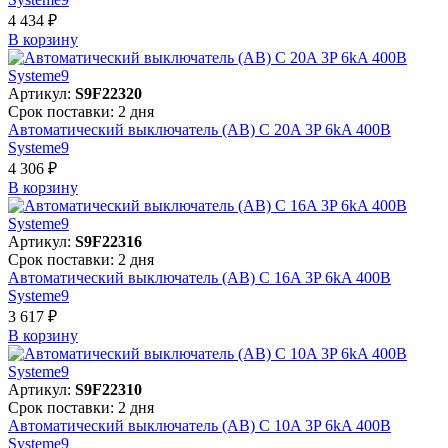
4 434 ₽
В корзинy
Артикул:
S9F22320
Срок поставки: 2 дня
Автоматический выключатель (АВ) C 20A 3P 6kA 400В
Systeme9
4 306 ₽
В корзинy
Артикул:
S9F22316
Срок поставки: 2 дня
Автоматический выключатель (АВ) C 16A 3P 6kA 400В
Systeme9
3 617 ₽
В корзинy
Артикул:
S9F22310
Срок поставки: 2 дня
Автоматический выключатель (АВ) C 10A 3P 6kA 400В
Systeme9