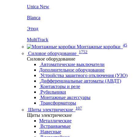
Unica New
Blanca
Этюд
MultiTrack
45
Монтажные коробки
1752
Силовое оборудование
Силовое оборудование
Автоматические выключатели
Дополнительное оборудование
Устройства защитного отключения (УЗО)
Дифференциальные автоматы (АВДТ)
Контакторы и реле
Рубильники
Монтажные аксессуары
Трансформаторы
107
Щиты электрические
Щиты электрические
Металлические
Встраиваемые
Навесные