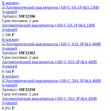
В корзинy
Артикул:
S9F22106
Срок поставки: 2 дня
Автоматический выключатель (АВ) C 6A 1P 6kA 230В
Systeme9
1 196 ₽
В корзинy
Артикул:
S9F22363
Срок поставки: 2 дня
Автоматический выключатель (АВ) C 63A 3P 6kA 400В
Systeme9
6 344 ₽
В корзинy
Артикул:
S9F22350
Срок поставки: 2 дня
Автоматический выключатель (АВ) C 50A 3P 6kA 400В
Systeme9
6 051 ₽