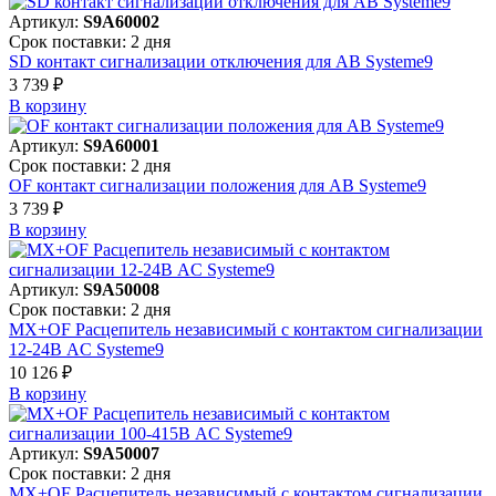
Артикул:
S9A60002
Срок поставки: 2 дня
SD контакт сигнализации отключения для АВ Systeme9
3 739 ₽
В корзинy
Артикул:
S9A60001
Срок поставки: 2 дня
OF контакт сигнализации положения для АВ Systeme9
3 739 ₽
В корзинy
Артикул:
S9A50008
Срок поставки: 2 дня
MX+OF Расцепитель независимый с контактом сигнализации
12-24В AC Systeme9
10 126 ₽
В корзинy
Артикул:
S9A50007
Срок поставки: 2 дня
MX+OF Расцепитель независимый с контактом сигнализации