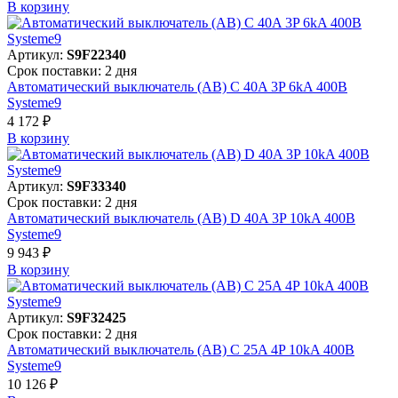
В корзинy
Артикул:
S9F22340
Срок поставки: 2 дня
Автоматический выключатель (АВ) C 40A 3P 6kA 400В
Systeme9
4 172 ₽
В корзинy
Артикул:
S9F33340
Срок поставки: 2 дня
Автоматический выключатель (АВ) D 40A 3P 10kA 400В
Systeme9
9 943 ₽
В корзинy
Артикул:
S9F32425
Срок поставки: 2 дня
Автоматический выключатель (АВ) C 25A 4P 10kA 400В
Systeme9
10 126 ₽