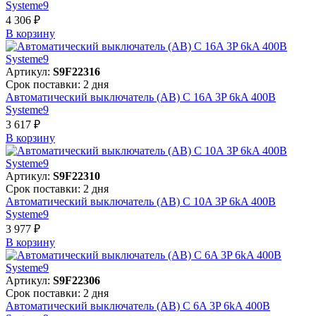
Systeme9
4 306 ₽
В корзинy
Артикул:
S9F22316
Срок поставки: 2 дня
Автоматический выключатель (АВ) C 16A 3P 6kA 400В
Systeme9
3 617 ₽
В корзинy
Артикул:
S9F22310
Срок поставки: 2 дня
Автоматический выключатель (АВ) C 10A 3P 6kA 400В
Systeme9
3 977 ₽
В корзинy
Артикул:
S9F22306
Срок поставки: 2 дня
Автоматический выключатель (АВ) C 6A 3P 6kA 400В