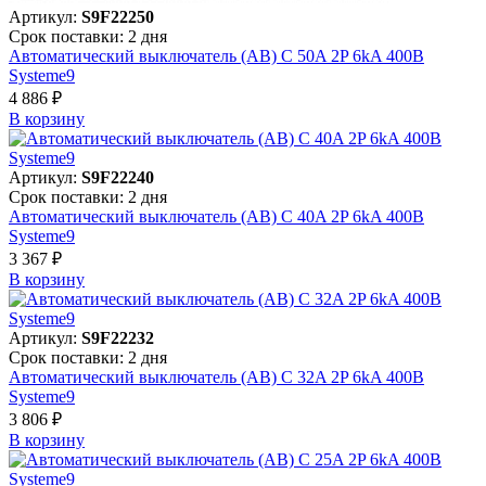
Артикул:
S9F22250
Срок поставки: 2 дня
Автоматический выключатель (АВ) C 50A 2P 6kA 400В
Systeme9
4 886 ₽
В корзинy
Артикул:
S9F22240
Срок поставки: 2 дня
Автоматический выключатель (АВ) C 40A 2P 6kA 400В
Systeme9
3 367 ₽
В корзинy
Артикул:
S9F22232
Срок поставки: 2 дня
Автоматический выключатель (АВ) C 32A 2P 6kA 400В
Systeme9
3 806 ₽
В корзинy