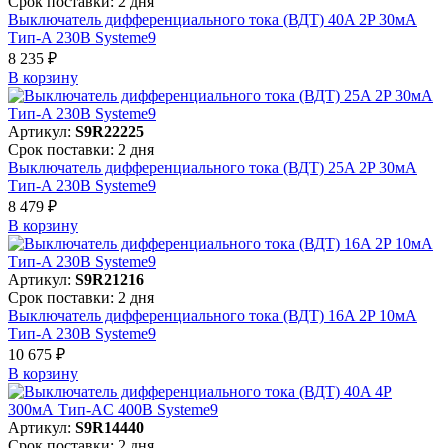
Срок поставки: 2 дня
Выключатель дифференциального тока (ВДТ) 40A 2P 30мА
Тип-A 230В Systeme9
8 235 ₽
В корзинy
Артикул:
S9R22225
Срок поставки: 2 дня
Выключатель дифференциального тока (ВДТ) 25A 2P 30мА
Тип-A 230В Systeme9
8 479 ₽
В корзинy
Артикул:
S9R21216
Срок поставки: 2 дня
Выключатель дифференциального тока (ВДТ) 16A 2P 10мА
Тип-A 230В Systeme9
10 675 ₽
В корзинy
Артикул:
S9R14440
Срок поставки: 2 дня