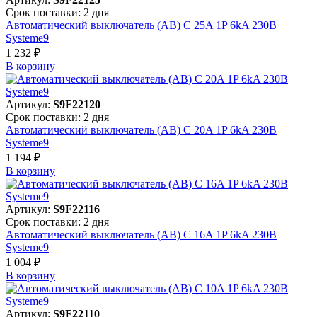
Срок поставки: 2 дня
Автоматический выключатель (АВ) C 25A 1P 6kA 230В
Systeme9
1 232 ₽
В корзинy
Артикул:
S9F22120
Срок поставки: 2 дня
Автоматический выключатель (АВ) C 20A 1P 6kA 230В
Systeme9
1 194 ₽
В корзинy
Артикул:
S9F22116
Срок поставки: 2 дня
Автоматический выключатель (АВ) C 16A 1P 6kA 230В
Systeme9
1 004 ₽
В корзинy
Артикул:
S9F22110