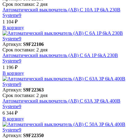
Срок поставки: 2 дня
Автоматический выключатель (АВ) C 10A 1P 6kA 230В
Systeme9
1 104 ₽
В корзинy
Артикул:
S9F22106
Срок поставки: 2 дня
Автоматический выключатель (АВ) C 6A 1P 6kA 230В
Systeme9
1 196 ₽
В корзинy
Артикул:
S9F22363
Срок поставки: 2 дня
Автоматический выключатель (АВ) C 63A 3P 6kA 400В
Systeme9
6 344 ₽
В корзинy
Артикул:
S9F22350