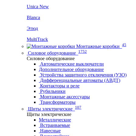
Unica New
Blanca
Этюд
MultiTrack
45
Монтажные коробки
1752
Силовое оборудование
Силовое оборудование
Автоматические выключатели
Дополнительное оборудование
Устройства защитного отключения (УЗО)
Дифференциальные автоматы (АВДТ)
Контакторы и реле
Рубильники
Монтажные аксессуары
Трансформаторы
107
Щиты электрические
Щиты электрические
Металлические
Встраиваемые
Навесные