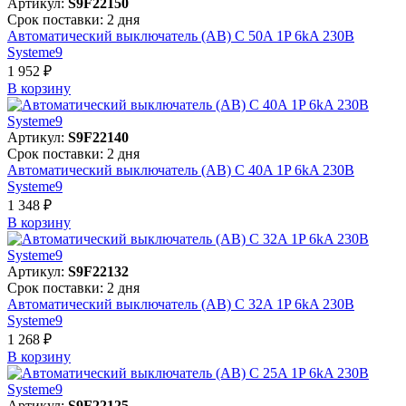
Артикул:
S9F22150
Срок поставки: 2 дня
Автоматический выключатель (АВ) C 50A 1P 6kA 230В
Systeme9
1 952 ₽
В корзинy
Артикул:
S9F22140
Срок поставки: 2 дня
Автоматический выключатель (АВ) C 40A 1P 6kA 230В
Systeme9
1 348 ₽
В корзинy
Артикул:
S9F22132
Срок поставки: 2 дня
Автоматический выключатель (АВ) C 32A 1P 6kA 230В
Systeme9
1 268 ₽
В корзинy
Артикул:
S9F22125