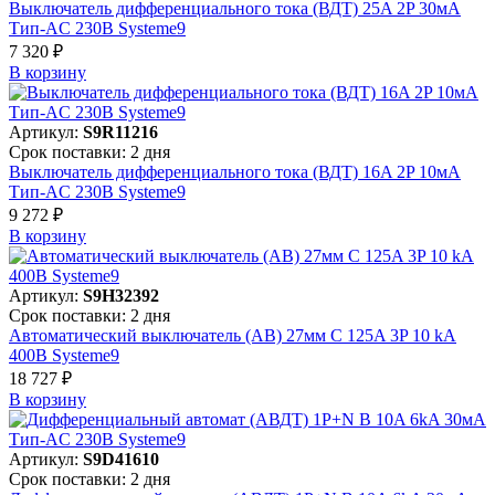
Выключатель дифференциального тока (ВДТ) 25A 2P 30мА
Тип-AC 230В Systeme9
7 320 ₽
В корзинy
Артикул:
S9R11216
Срок поставки: 2 дня
Выключатель дифференциального тока (ВДТ) 16A 2P 10мА
Тип-AC 230В Systeme9
9 272 ₽
В корзинy
Артикул:
S9H32392
Срок поставки: 2 дня
Автоматический выключатель (АВ) 27мм C 125A 3P 10 kA
400В Systeme9
18 727 ₽
В корзинy
Артикул:
S9D41610
Срок поставки: 2 дня