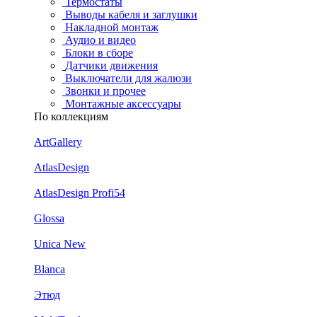
Термостаты
Выводы кабеля и заглушки
Накладной монтаж
Аудио и видео
Блоки в сборе
Датчики движения
Выключатели для жалюзи
Звонки и прочее
Монтажные аксессуары
По коллекциям
ArtGallery
AtlasDesign
AtlasDesign Profi54
Glossa
Unica New
Blanca
Этюд