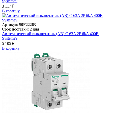
Systeme9
3 117 ₽
В корзинy
Артикул:
S9F22263
Срок поставки: 2 дня
Автоматический выключатель (АВ) C 63A 2P 6kA 400В
Systeme9
5 105 ₽
В корзинy