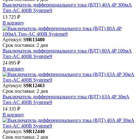
Выключатель дифференциального тока (ВДТ) 40A 4P 300мА
Тип-AC 400В Systeme9
13 725 ₽
В корзинy
Артикул:
S9R13480
Срок поставки: 2 дня
Выключатель дифференциального тока (ВДТ) 80A 4P 100мА
Тип-AC 400В Systeme9
24 095 ₽
В корзинy
Артикул:
S9R12463
Срок поставки: 2 дня
Выключатель дифференциального тока (ВДТ) 63A 4P 30мА
Тип-AC 400В Systeme9
14 335 ₽
В корзинy
Артикул:
S9R12440
Срок поставки: 2 дня