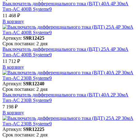
Выключатель дифференциального тока (ВДТ) 40A 4P 30мА
Тип-AC 400В Systeme9
11 468 ₽
В корзинy
Артикул:
S9R12425
Срок поставки: 2 дня
Выключатель дифференциального тока (ВДТ) 25A 4P 30мА
Тип-AC 400В Systeme9
11 712 ₽
В корзинy
Артикул:
S9R12240
Срок поставки: 2 дня
Выключатель дифференциального тока (ВДТ) 40A 2P 30мА
Тип-AC 230В Systeme9
7 198 ₽
В корзинy
Артикул:
S9R12225
Срок поставки: 2 дня