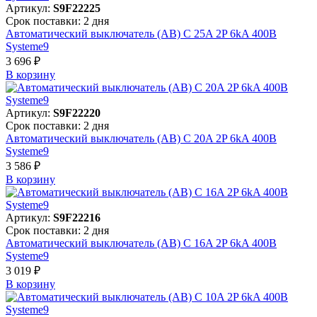
Артикул:
S9F22225
Срок поставки: 2 дня
Автоматический выключатель (АВ) C 25A 2P 6kA 400В
Systeme9
3 696 ₽
В корзинy
Артикул:
S9F22220
Срок поставки: 2 дня
Автоматический выключатель (АВ) C 20A 2P 6kA 400В
Systeme9
3 586 ₽
В корзинy
Артикул:
S9F22216
Срок поставки: 2 дня
Автоматический выключатель (АВ) C 16A 2P 6kA 400В
Systeme9
3 019 ₽
В корзинy