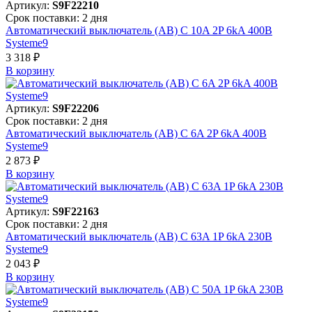
Артикул:
S9F22210
Срок поставки: 2 дня
Автоматический выключатель (АВ) C 10A 2P 6kA 400В
Systeme9
3 318 ₽
В корзинy
Артикул:
S9F22206
Срок поставки: 2 дня
Автоматический выключатель (АВ) C 6A 2P 6kA 400В
Systeme9
2 873 ₽
В корзинy
Артикул:
S9F22163
Срок поставки: 2 дня
Автоматический выключатель (АВ) C 63A 1P 6kA 230В
Systeme9
2 043 ₽
В корзинy