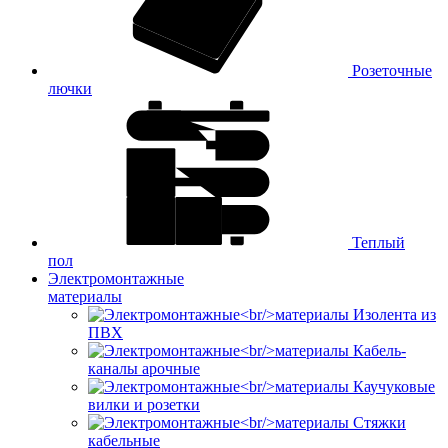
Розеточные
лючки
Теплый
пол
Электромонтажные
материалы
Изолента из
ПВХ
Кабель-
каналы арочные
Каучуковые
вилки и розетки
Стяжки
кабельные