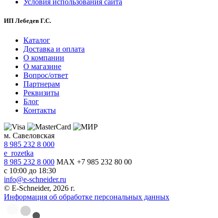
Условия использования сайта
ИП Лебедев Г.С.
Каталог
Доставка и оплата
О компании
О магазине
Вопрос/ответ
Партнерам
Реквизиты
Блог
Контакты
м. Савеловская
8 985 232 8 000
e_rozetka
8 985 232 8 000
MAX +7 985 232 80 00
с 10:00 до 18:30
info@e-schneider.ru
© E-Schneider, 2026 г.
Информация об обработке персональных данных