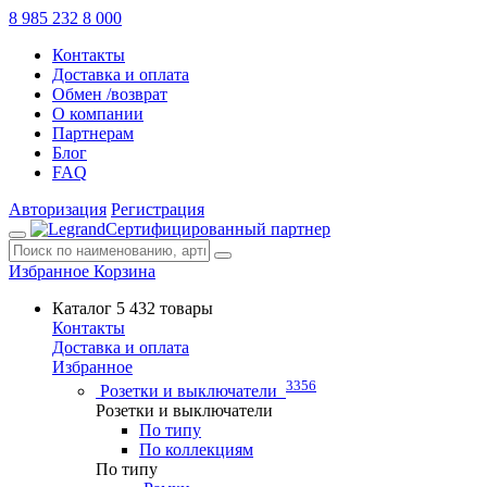
8 985 232 8 000
Контакты
Доставка и оплата
Обмен /возврат
О компании
Партнерам
Блог
FAQ
Авторизация
Регистрация
Сертифицированный партнер
Избранное
Корзина
Каталог
5 432 товары
Контакты
Доставка и оплата
Избранное
3356
Розетки и выключатели
Розетки и выключатели
По типу
По коллекциям
По типу