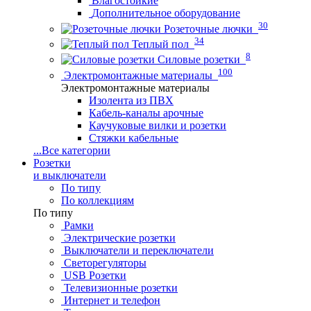
Влагостойкие
Дополнительное оборудование
30
Розеточные лючки
34
Теплый пол
8
Силовые розетки
100
Электромонтажные материалы
Электромонтажные материалы
Изолента из ПВХ
Кабель-каналы арочные
Каучуковые вилки и розетки
Стяжки кабельные
...
Все категории
Розетки
и выключатели
По типу
По коллекциям
По типу
Рамки
Электрические розетки
Выключатели и переключатели
Светорегуляторы
USB Розетки
Телевизионные розетки
Интернет и телефон