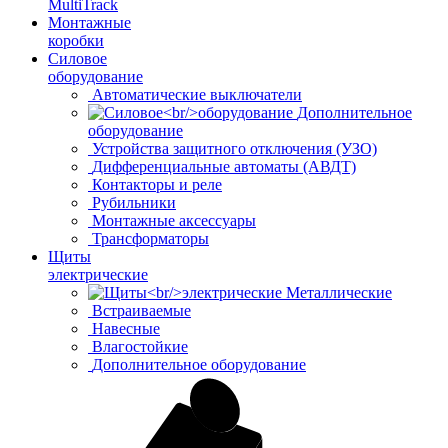
MultiTrack
Монтажные
коробки
Силовое
оборудование
Автоматические выключатели
Дополнительное
оборудование
Устройства защитного отключения (УЗО)
Дифференциальные автоматы (АВДТ)
Контакторы и реле
Рубильники
Монтажные аксессуары
Трансформаторы
Щиты
электрические
Металлические
Встраиваемые
Навесные
Влагостойкие
Дополнительное оборудование