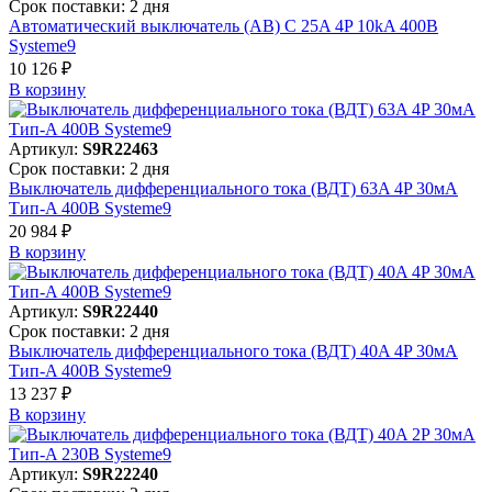
Срок поставки: 2 дня
Автоматический выключатель (АВ) C 25A 4P 10kA 400В
Systeme9
10 126 ₽
В корзинy
Артикул:
S9R22463
Срок поставки: 2 дня
Выключатель дифференциального тока (ВДТ) 63A 4P 30мА
Тип-A 400В Systeme9
20 984 ₽
В корзинy
Артикул:
S9R22440
Срок поставки: 2 дня
Выключатель дифференциального тока (ВДТ) 40A 4P 30мА
Тип-A 400В Systeme9
13 237 ₽
В корзинy
Артикул:
S9R22240