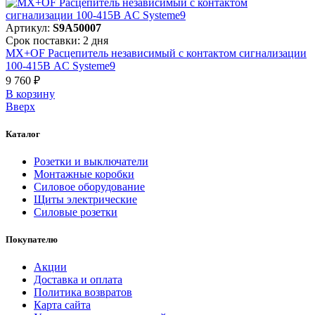
Артикул:
S9A50007
Срок поставки: 2 дня
MX+OF Расцепитель независимый с контактом сигнализации
100-415В AC Systeme9
9 760 ₽
В корзинy
Вверх
Каталог
Розетки и выключатели
Монтажные коробки
Силовое оборудование
Щиты электрические
Силовые розетки
Покупателю
Акции
Доставка и оплата
Политика возвратов
Карта сайта