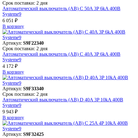
Срок поставки: 2 дня
Автоматический выключатель (АВ) C 50A 3P 6kA 400В
Systeme9
6 051 ₽
В корзинy
Артикул:
S9F22340
Срок поставки: 2 дня
Автоматический выключатель (АВ) C 40A 3P 6kA 400В
Systeme9
4 172 ₽
В корзинy
Артикул:
S9F33340
Срок поставки: 2 дня
Автоматический выключатель (АВ) D 40A 3P 10kA 400В
Systeme9
9 943 ₽
В корзинy
Артикул:
S9F32425