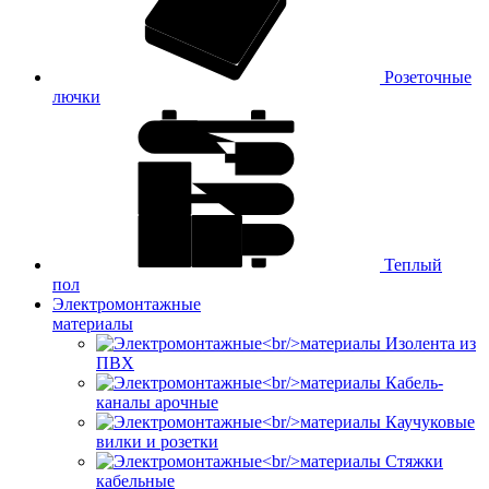
Розеточные
лючки
Теплый
пол
Электромонтажные
материалы
Изолента из
ПВХ
Кабель-
каналы арочные
Каучуковые
вилки и розетки
Стяжки
кабельные