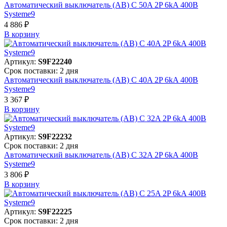
Автоматический выключатель (АВ) C 50A 2P 6kA 400В
Systeme9
4 886 ₽
В корзинy
Артикул:
S9F22240
Срок поставки: 2 дня
Автоматический выключатель (АВ) C 40A 2P 6kA 400В
Systeme9
3 367 ₽
В корзинy
Артикул:
S9F22232
Срок поставки: 2 дня
Автоматический выключатель (АВ) C 32A 2P 6kA 400В
Systeme9
3 806 ₽
В корзинy
Артикул:
S9F22225
Срок поставки: 2 дня