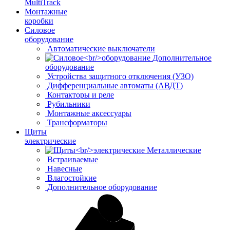
MultiTrack
Монтажные
коробки
Силовое
оборудование
Автоматические выключатели
Дополнительное
оборудование
Устройства защитного отключения (УЗО)
Дифференциальные автоматы (АВДТ)
Контакторы и реле
Рубильники
Монтажные аксессуары
Трансформаторы
Щиты
электрические
Металлические
Встраиваемые
Навесные
Влагостойкие
Дополнительное оборудование