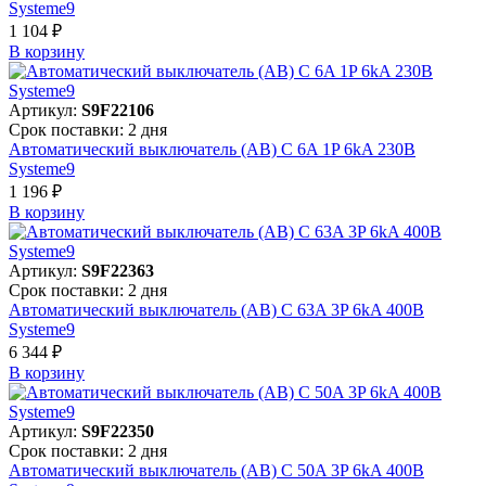
Systeme9
1 104 ₽
В корзинy
Артикул:
S9F22106
Срок поставки: 2 дня
Автоматический выключатель (АВ) C 6A 1P 6kA 230В
Systeme9
1 196 ₽
В корзинy
Артикул:
S9F22363
Срок поставки: 2 дня
Автоматический выключатель (АВ) C 63A 3P 6kA 400В
Systeme9
6 344 ₽
В корзинy
Артикул:
S9F22350
Срок поставки: 2 дня
Автоматический выключатель (АВ) C 50A 3P 6kA 400В