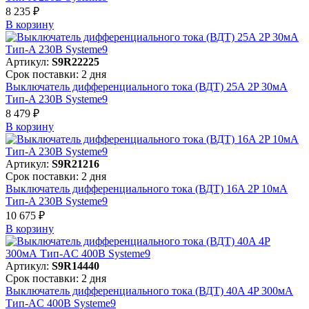
8 235 ₽
В корзинy
Артикул:
S9R22225
Срок поставки: 2 дня
Выключатель дифференциального тока (ВДТ) 25A 2P 30мА
Тип-A 230В Systeme9
8 479 ₽
В корзинy
Артикул:
S9R21216
Срок поставки: 2 дня
Выключатель дифференциального тока (ВДТ) 16A 2P 10мА
Тип-A 230В Systeme9
10 675 ₽
В корзинy
Артикул:
S9R14440
Срок поставки: 2 дня
Выключатель дифференциального тока (ВДТ) 40A 4P 300мА
Тип-AC 400В Systeme9