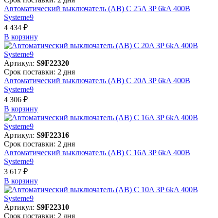
Автоматический выключатель (АВ) C 25A 3P 6kA 400В
Systeme9
4 434 ₽
В корзинy
Артикул:
S9F22320
Срок поставки: 2 дня
Автоматический выключатель (АВ) C 20A 3P 6kA 400В
Systeme9
4 306 ₽
В корзинy
Артикул:
S9F22316
Срок поставки: 2 дня
Автоматический выключатель (АВ) C 16A 3P 6kA 400В
Systeme9
3 617 ₽
В корзинy
Артикул:
S9F22310
Срок поставки: 2 дня