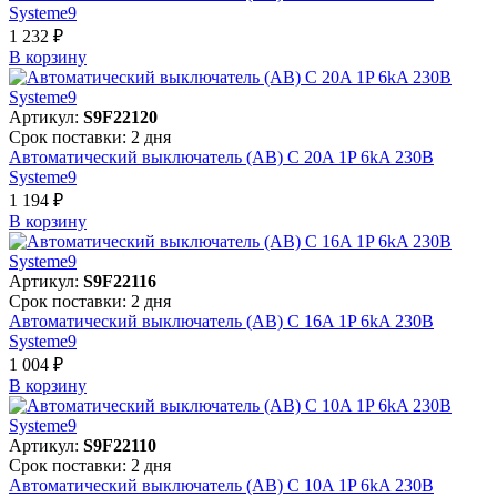
Systeme9
1 232 ₽
В корзинy
Артикул:
S9F22120
Срок поставки: 2 дня
Автоматический выключатель (АВ) C 20A 1P 6kA 230В
Systeme9
1 194 ₽
В корзинy
Артикул:
S9F22116
Срок поставки: 2 дня
Автоматический выключатель (АВ) C 16A 1P 6kA 230В
Systeme9
1 004 ₽
В корзинy
Артикул:
S9F22110
Срок поставки: 2 дня
Автоматический выключатель (АВ) C 10A 1P 6kA 230В