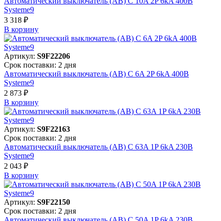
Автоматический выключатель (АВ) C 10A 2P 6kA 400В
Systeme9
3 318 ₽
В корзинy
Артикул:
S9F22206
Срок поставки: 2 дня
Автоматический выключатель (АВ) C 6A 2P 6kA 400В
Systeme9
2 873 ₽
В корзинy
Артикул:
S9F22163
Срок поставки: 2 дня
Автоматический выключатель (АВ) C 63A 1P 6kA 230В
Systeme9
2 043 ₽
В корзинy
Артикул:
S9F22150
Срок поставки: 2 дня
Автоматический выключатель (АВ) C 50A 1P 6kA 230В