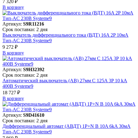
7 320 ₽
В корзинy
Артикул:
S9R11216
Срок поставки: 2 дня
Выключатель дифференциального тока (ВДТ) 16A 2P 10мА
Тип-AC 230В Systeme9
9 272 ₽
В корзинy
Артикул:
S9H32392
Срок поставки: 2 дня
Автоматический выключатель (АВ) 27мм C 125A 3P 10 kA
400В Systeme9
18 727 ₽
В корзинy
Артикул:
S9D41610
Срок поставки: 2 дня
Дифференциальный автомат (АВДТ) 1P+N B 10A 6kA 30мА
Тип-AC 230В Systeme9