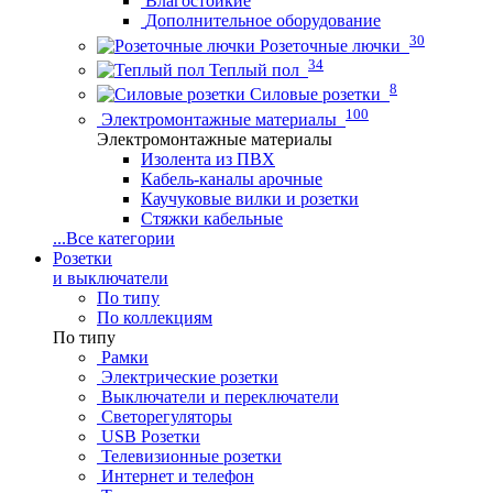
Влагостойкие
Дополнительное оборудование
30
Розеточные лючки
34
Теплый пол
8
Силовые розетки
100
Электромонтажные материалы
Электромонтажные материалы
Изолента из ПВХ
Кабель-каналы арочные
Каучуковые вилки и розетки
Стяжки кабельные
...
Все категории
Розетки
и выключатели
По типу
По коллекциям
По типу
Рамки
Электрические розетки
Выключатели и переключатели
Светорегуляторы
USB Розетки
Телевизионные розетки
Интернет и телефон