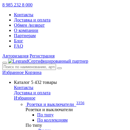
8 985 232 8 000
Контакты
Доставка и оплата
Обмен /возврат
О компании
Партнерам
Блог
FAQ
Авторизация
Регистрация
Сертифицированный партнер
Избранное
Корзина
Каталог
5 432 товары
Контакты
Доставка и оплата
Избранное
3356
Розетки и выключатели
Розетки и выключатели
По типу
По коллекциям
По типу