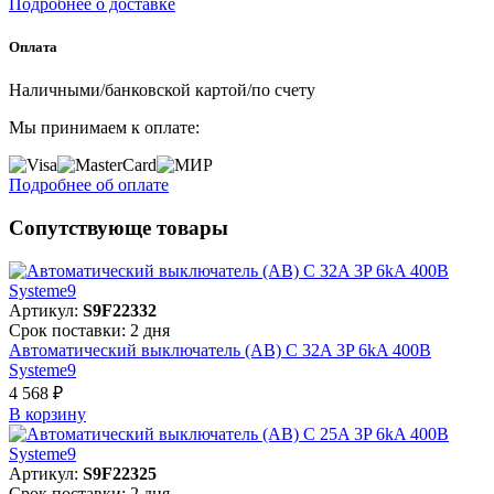
Подробнее о доставке
Оплата
Наличными/банковской картой/по счету
Мы принимаем к оплате:
Подробнее об оплате
Сопутствующе товары
Артикул:
S9F22332
Срок поставки: 2 дня
Автоматический выключатель (АВ) C 32A 3P 6kA 400В
Systeme9
4 568 ₽
В корзинy
Артикул:
S9F22325
Срок поставки: 2 дня