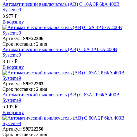
Автоматический выключатель (АВ) C 10A 3P 6kA 400В
Systeme9
3 977 ₽
В корзинy
Артикул:
S9F22306
Срок поставки: 2 дня
Автоматический выключатель (АВ) C 6A 3P 6kA 400В
Systeme9
3 117 ₽
В корзинy
Артикул:
S9F22263
Срок поставки: 2 дня
Автоматический выключатель (АВ) C 63A 2P 6kA 400В
Systeme9
5 105 ₽
В корзинy
Артикул:
S9F22250
Срок поставки: 2 дня