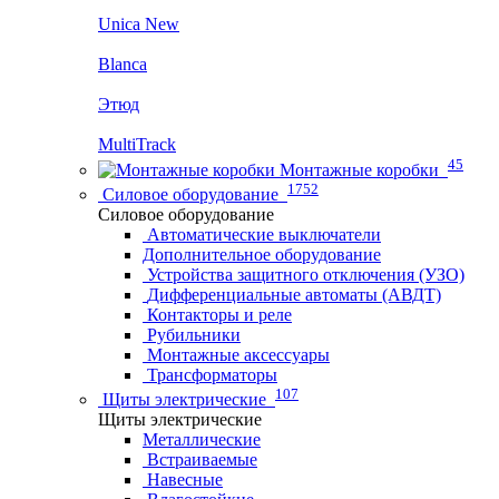
Unica New
Blanca
Этюд
MultiTrack
45
Монтажные коробки
1752
Силовое оборудование
Силовое оборудование
Автоматические выключатели
Дополнительное оборудование
Устройства защитного отключения (УЗО)
Дифференциальные автоматы (АВДТ)
Контакторы и реле
Рубильники
Монтажные аксессуары
Трансформаторы
107
Щиты электрические
Щиты электрические
Металлические
Встраиваемые
Навесные