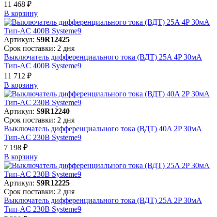
11 468 ₽
В корзинy
Артикул:
S9R12425
Срок поставки: 2 дня
Выключатель дифференциального тока (ВДТ) 25A 4P 30мА
Тип-AC 400В Systeme9
11 712 ₽
В корзинy
Артикул:
S9R12240
Срок поставки: 2 дня
Выключатель дифференциального тока (ВДТ) 40A 2P 30мА
Тип-AC 230В Systeme9
7 198 ₽
В корзинy
Артикул:
S9R12225
Срок поставки: 2 дня
Выключатель дифференциального тока (ВДТ) 25A 2P 30мА
Тип-AC 230В Systeme9