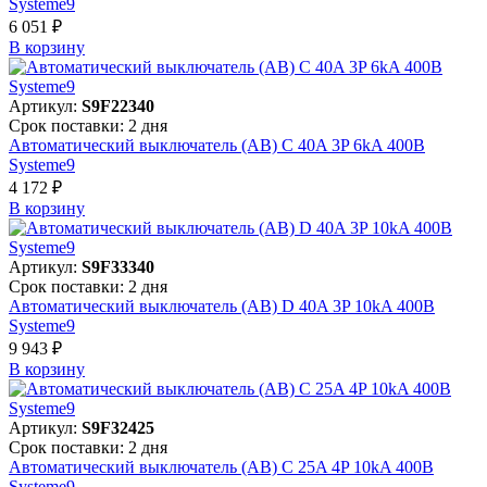
Systeme9
6 051 ₽
В корзинy
Артикул:
S9F22340
Срок поставки: 2 дня
Автоматический выключатель (АВ) C 40A 3P 6kA 400В
Systeme9
4 172 ₽
В корзинy
Артикул:
S9F33340
Срок поставки: 2 дня
Автоматический выключатель (АВ) D 40A 3P 10kA 400В
Systeme9
9 943 ₽
В корзинy
Артикул:
S9F32425
Срок поставки: 2 дня
Автоматический выключатель (АВ) C 25A 4P 10kA 400В
Systeme9