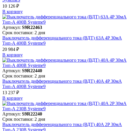
10 126 ₽
В корзинy
Артикул:
S9R22463
Срок поставки: 2 дня
Выключатель дифференциального тока (ВДТ) 63A 4P 30мА
Тип-A 400В Systeme9
20 984 ₽
В корзинy
Артикул:
S9R22440
Срок поставки: 2 дня
Выключатель дифференциального тока (ВДТ) 40A 4P 30мА
Тип-A 400В Systeme9
13 237 ₽
В корзинy
Артикул:
S9R22240
Срок поставки: 2 дня
Выключатель дифференциального тока (ВДТ) 40A 2P 30мА
Тип-A 230В Systeme9