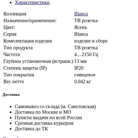
Характеристики
Коллекция
Blanca
Назначение/применение:
ТВ розетка
Цвет:
Ясень
Серия
Blanca
Комплектация изделия
изделие в сборе
Тип продукта
ТВ розетка
Частота
4…2150 Гц
Глубина установочная (встраив.)
13 мм
Степень защиты (IP)
IP20
Тип покрытия
глянцевое
Вес нетто
0.042 кг
Доставка
Самовывоз со склада (м. Савеловская)
Доставка по Москве и МО
Пункты выдачи по всей России
Срочная доставка курьером
Доставка до ТК