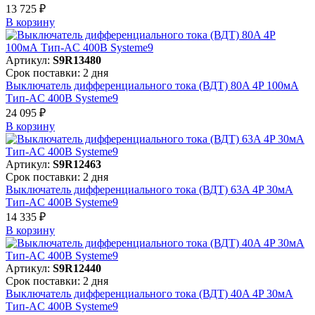
13 725 ₽
В корзинy
Артикул:
S9R13480
Срок поставки: 2 дня
Выключатель дифференциального тока (ВДТ) 80A 4P 100мА
Тип-AC 400В Systeme9
24 095 ₽
В корзинy
Артикул:
S9R12463
Срок поставки: 2 дня
Выключатель дифференциального тока (ВДТ) 63A 4P 30мА
Тип-AC 400В Systeme9
14 335 ₽
В корзинy
Артикул:
S9R12440
Срок поставки: 2 дня
Выключатель дифференциального тока (ВДТ) 40A 4P 30мА
Тип-AC 400В Systeme9