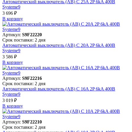
Автоматический выключатель (АВ) C 25A 2P 6kA 400В
Systeme9
3 696 ₽
В корзинy
Артикул:
S9F22220
Срок поставки: 2 дня
Автоматический выключатель (АВ) C 20A 2P 6kA 400В
Systeme9
3 586 ₽
В корзинy
Артикул:
S9F22216
Срок поставки: 2 дня
Автоматический выключатель (АВ) C 16A 2P 6kA 400В
Systeme9
3 019 ₽
В корзинy
Артикул:
S9F22210
Срок поставки: 2 дня