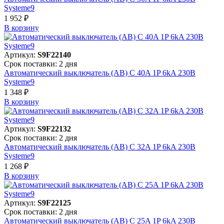
Systeme9
1 952 ₽
В корзинy
Артикул:
S9F22140
Срок поставки: 2 дня
Автоматический выключатель (АВ) C 40A 1P 6kA 230В
Systeme9
1 348 ₽
В корзинy
Артикул:
S9F22132
Срок поставки: 2 дня
Автоматический выключатель (АВ) C 32A 1P 6kA 230В
Systeme9
1 268 ₽
В корзинy
Артикул:
S9F22125
Срок поставки: 2 дня
Автоматический выключатель (АВ) C 25A 1P 6kA 230В