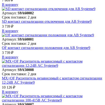
7 869 ₽
В корзинy
Артикул:
S9A60002
Срок поставки: 2 дня
SD контакт сигнализации отключения для АВ Systeme9
3 739 ₽
В корзинy
Артикул:
S9A60001
Срок поставки: 2 дня
OF контакт сигнализации положения для АВ Systeme9
3 739 ₽
В корзинy
Артикул:
S9A50008
Срок поставки: 2 дня
MX+OF Расцепитель независимый с контактом сигнализации
12-24В AC Systeme9
10 126 ₽
В корзинy
Артикул:
S9A50007