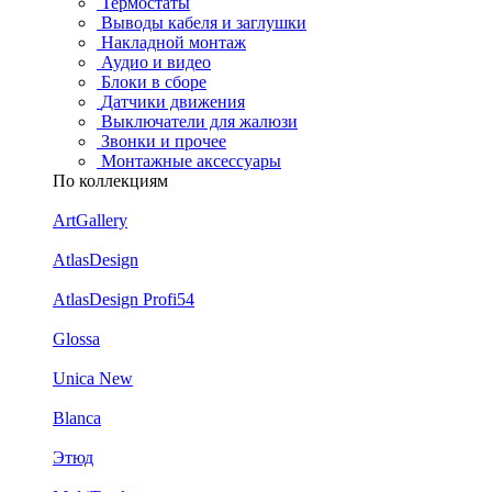
Термостаты
Выводы кабеля и заглушки
Накладной монтаж
Аудио и видео
Блоки в сборе
Датчики движения
Выключатели для жалюзи
Звонки и прочее
Монтажные аксессуары
По коллекциям
ArtGallery
AtlasDesign
AtlasDesign Profi54
Glossa
Unica New
Blanca
Этюд