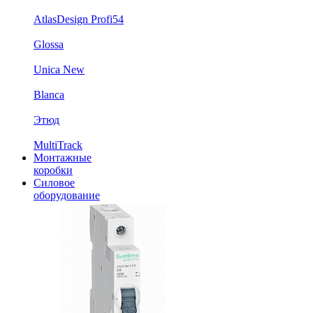
AtlasDesign Profi54
Glossa
Unica New
Blanca
Этюд
MultiTrack
Монтажные
коробки
Силовое
оборудование