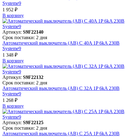
Systeme9
1 952 ₽
В корзинy
Артикул:
S9F22140
Срок поставки: 2 дня
Автоматический выключатель (АВ) C 40A 1P 6kA 230В
Systeme9
1 348 ₽
В корзинy
Артикул:
S9F22132
Срок поставки: 2 дня
Автоматический выключатель (АВ) C 32A 1P 6kA 230В
Systeme9
1 268 ₽
В корзинy
Артикул:
S9F22125
Срок поставки: 2 дня
Автоматический выключатель (АВ) C 25A 1P 6kA 230В