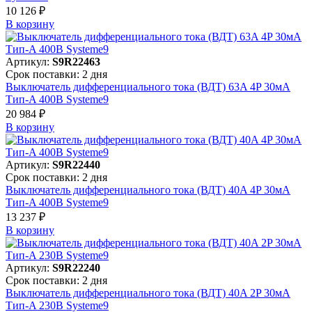
10 126 ₽
В корзинy
Артикул:
S9R22463
Срок поставки: 2 дня
Выключатель дифференциального тока (ВДТ) 63A 4P 30мА
Тип-A 400В Systeme9
20 984 ₽
В корзинy
Артикул:
S9R22440
Срок поставки: 2 дня
Выключатель дифференциального тока (ВДТ) 40A 4P 30мА
Тип-A 400В Systeme9
13 237 ₽
В корзинy
Артикул:
S9R22240
Срок поставки: 2 дня
Выключатель дифференциального тока (ВДТ) 40A 2P 30мА
Тип-A 230В Systeme9