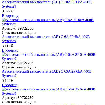
Автоматический выключатель (АВ) C 10A 3P 6kA 400В
Systeme9
3 977 ₽
В корзинy
Артикул:
S9F22306
Срок поставки: 2 дня
Автоматический выключатель (АВ) C 6A 3P 6kA 400В
Systeme9
3 117 ₽
В корзинy
Артикул:
S9F22263
Срок поставки: 2 дня
Автоматический выключатель (АВ) C 63A 2P 6kA 400В
Systeme9
5 105 ₽
В корзинy
Артикул:
S9F22250
Срок поставки: 2 дня