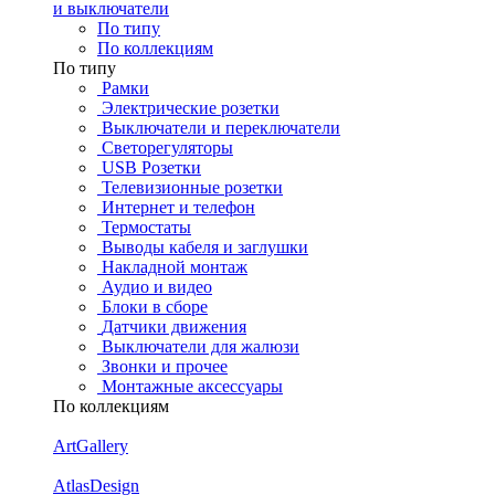
и выключатели
По типу
По коллекциям
По типу
Рамки
Электрические розетки
Выключатели и переключатели
Светорегуляторы
USB Розетки
Телевизионные розетки
Интернет и телефон
Термостаты
Выводы кабеля и заглушки
Накладной монтаж
Аудио и видео
Блоки в сборе
Датчики движения
Выключатели для жалюзи
Звонки и прочее
Монтажные аксессуары
По коллекциям
ArtGallery
AtlasDesign