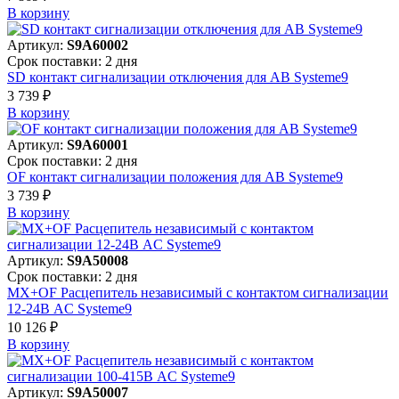
В корзинy
Артикул:
S9A60002
Срок поставки: 2 дня
SD контакт сигнализации отключения для АВ Systeme9
3 739 ₽
В корзинy
Артикул:
S9A60001
Срок поставки: 2 дня
OF контакт сигнализации положения для АВ Systeme9
3 739 ₽
В корзинy
Артикул:
S9A50008
Срок поставки: 2 дня
MX+OF Расцепитель независимый с контактом сигнализации
12-24В AC Systeme9
10 126 ₽
В корзинy
Артикул:
S9A50007