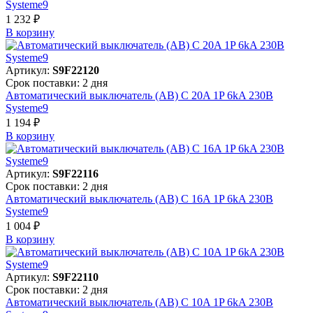
Systeme9
1 232 ₽
В корзинy
Артикул:
S9F22120
Срок поставки: 2 дня
Автоматический выключатель (АВ) C 20A 1P 6kA 230В
Systeme9
1 194 ₽
В корзинy
Артикул:
S9F22116
Срок поставки: 2 дня
Автоматический выключатель (АВ) C 16A 1P 6kA 230В
Systeme9
1 004 ₽
В корзинy
Артикул:
S9F22110
Срок поставки: 2 дня
Автоматический выключатель (АВ) C 10A 1P 6kA 230В