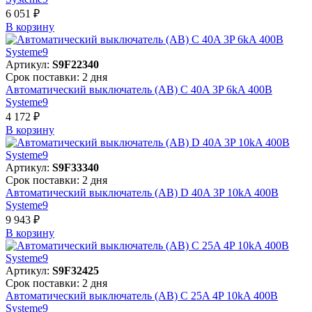
6 051 ₽
В корзинy
Артикул:
S9F22340
Срок поставки: 2 дня
Автоматический выключатель (АВ) C 40A 3P 6kA 400В
Systeme9
4 172 ₽
В корзинy
Артикул:
S9F33340
Срок поставки: 2 дня
Автоматический выключатель (АВ) D 40A 3P 10kA 400В
Systeme9
9 943 ₽
В корзинy
Артикул:
S9F32425
Срок поставки: 2 дня
Автоматический выключатель (АВ) C 25A 4P 10kA 400В
Systeme9