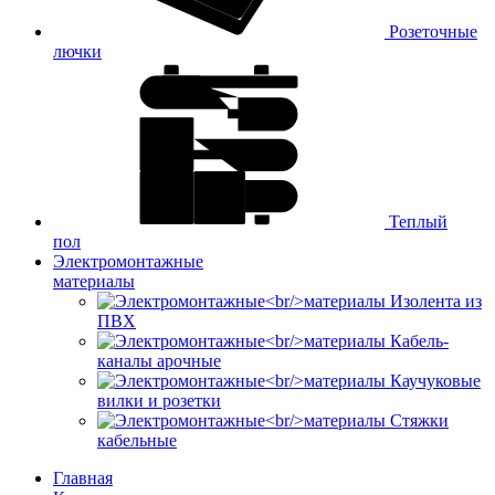
Розеточные
лючки
Теплый
пол
Электромонтажные
материалы
Изолента из
ПВХ
Кабель-
каналы арочные
Каучуковые
вилки и розетки
Стяжки
кабельные
Главная