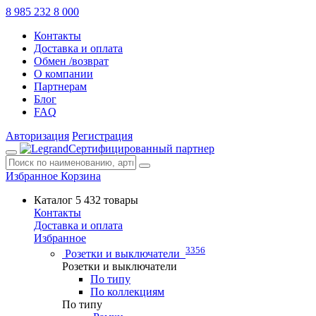
8 985 232 8 000
Контакты
Доставка и оплата
Обмен /возврат
О компании
Партнерам
Блог
FAQ
Авторизация
Регистрация
Сертифицированный партнер
Избранное
Корзина
Каталог
5 432 товары
Контакты
Доставка и оплата
Избранное
3356
Розетки и выключатели
Розетки и выключатели
По типу
По коллекциям
По типу