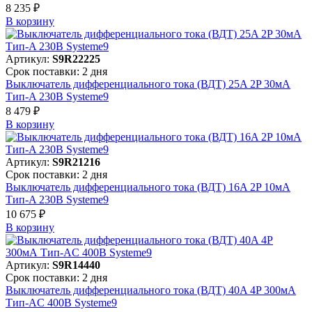
8 235 ₽
В корзинy
Артикул:
S9R22225
Срок поставки: 2 дня
Выключатель дифференциального тока (ВДТ) 25A 2P 30мА
Тип-A 230В Systeme9
8 479 ₽
В корзинy
Артикул:
S9R21216
Срок поставки: 2 дня
Выключатель дифференциального тока (ВДТ) 16A 2P 10мА
Тип-A 230В Systeme9
10 675 ₽
В корзинy
Артикул:
S9R14440
Срок поставки: 2 дня
Выключатель дифференциального тока (ВДТ) 40A 4P 300мА
Тип-AC 400В Systeme9