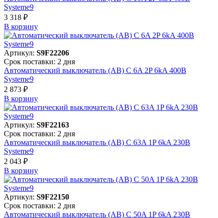
Systeme9
3 318 ₽
В корзинy
Артикул:
S9F22206
Срок поставки: 2 дня
Автоматический выключатель (АВ) C 6A 2P 6kA 400В
Systeme9
2 873 ₽
В корзинy
Артикул:
S9F22163
Срок поставки: 2 дня
Автоматический выключатель (АВ) C 63A 1P 6kA 230В
Systeme9
2 043 ₽
В корзинy
Артикул:
S9F22150
Срок поставки: 2 дня
Автоматический выключатель (АВ) C 50A 1P 6kA 230В