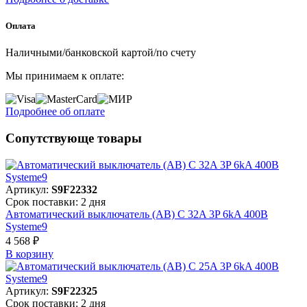
Оплата
Наличными/банковской картой/по счету
Мы принимаем к оплате:
Подробнее об оплате
Сопутствующе товары
Артикул:
S9F22332
Срок поставки: 2 дня
Автоматический выключатель (АВ) C 32A 3P 6kA 400В
Systeme9
4 568 ₽
В корзинy
Артикул:
S9F22325
Срок поставки: 2 дня