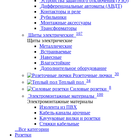
Устройства защитного отключения (УЗО)
Дифференциальные автоматы (АВДТ)
Контакторы и реле
Рубильники
Монтажные аксессуары
Трансформаторы
107
Щиты электрические
Щиты электрические
Металлические
Встраиваемые
Навесные
Влагостойкие
Дополнительное оборудование
30
Розеточные лючки
34
Теплый пол
8
Силовые розетки
100
Электромонтажные материалы
Электромонтажные материалы
Изолента из ПВХ
Кабель-каналы арочные
Каучуковые вилки и розетки
Стяжки кабельные
...
Все категории
Розетки