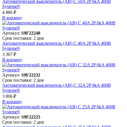
Автоматический выключатель (АВ) C 50A 2P 6kA 400В
Systeme9
4 886 ₽
В корзинy
Артикул:
S9F22240
Срок поставки: 2 дня
Автоматический выключатель (АВ) C 40A 2P 6kA 400В
Systeme9
3 367 ₽
В корзинy
Артикул:
S9F22232
Срок поставки: 2 дня
Автоматический выключатель (АВ) C 32A 2P 6kA 400В
Systeme9
3 806 ₽
В корзинy
Артикул:
S9F22225
Срок поставки: 2 дня