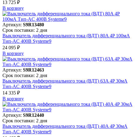
13 725 ₽
В корзинy
Артикул:
S9R13480
Срок поставки: 2 дня
Выключатель дифференциального тока (ВДТ) 80A 4P 100мА
Тип-AC 400В Systeme9
24 095 ₽
В корзинy
Артикул:
S9R12463
Срок поставки: 2 дня
Выключатель дифференциального тока (ВДТ) 63A 4P 30мА
Тип-AC 400В Systeme9
14 335 ₽
В корзинy
Артикул:
S9R12440
Срок поставки: 2 дня
Выключатель дифференциального тока (ВДТ) 40A 4P 30мА
Тип-AC 400В Systeme9