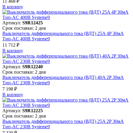
11 468 ₽
В корзинy
Артикул:
S9R12425
Срок поставки: 2 дня
Выключатель дифференциального тока (ВДТ) 25A 4P 30мА
Тип-AC 400В Systeme9
11 712 ₽
В корзинy
Артикул:
S9R12240
Срок поставки: 2 дня
Выключатель дифференциального тока (ВДТ) 40A 2P 30мА
Тип-AC 230В Systeme9
7 198 ₽
В корзинy
Артикул:
S9R12225
Срок поставки: 2 дня
Выключатель дифференциального тока (ВДТ) 25A 2P 30мА
Тип-AC 230В Systeme9
7 320 ₽