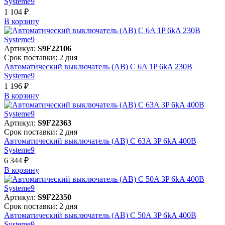
Systeme9
1 104 ₽
В корзинy
Артикул:
S9F22106
Срок поставки: 2 дня
Автоматический выключатель (АВ) C 6A 1P 6kA 230В
Systeme9
1 196 ₽
В корзинy
Артикул:
S9F22363
Срок поставки: 2 дня
Автоматический выключатель (АВ) C 63A 3P 6kA 400В
Systeme9
6 344 ₽
В корзинy
Артикул:
S9F22350
Срок поставки: 2 дня
Автоматический выключатель (АВ) C 50A 3P 6kA 400В
Systeme9