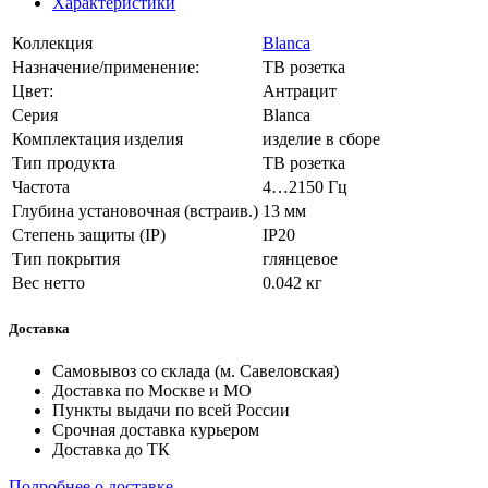
Характеристики
Коллекция
Blanca
Назначение/применение:
ТВ розетка
Цвет:
Антрацит
Серия
Blanca
Комплектация изделия
изделие в сборе
Тип продукта
ТВ розетка
Частота
4…2150 Гц
Глубина установочная (встраив.)
13 мм
Степень защиты (IP)
IP20
Тип покрытия
глянцевое
Вес нетто
0.042 кг
Доставка
Самовывоз со склада (м. Савеловская)
Доставка по Москве и МО
Пункты выдачи по всей России
Срочная доставка курьером
Доставка до ТК
Подробнее о доставке