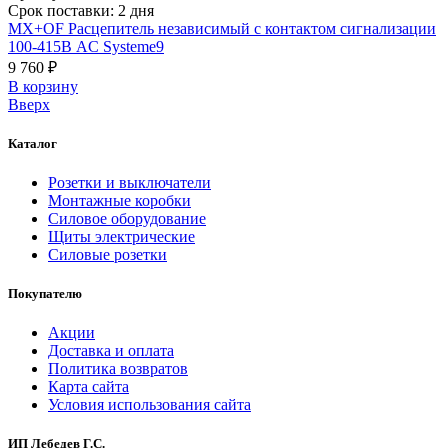
Срок поставки: 2 дня
MX+OF Расцепитель независимый с контактом сигнализации
100-415В AC Systeme9
9 760 ₽
В корзинy
Вверх
Каталог
Розетки и выключатели
Монтажные коробки
Силовое оборудование
Щиты электрические
Силовые розетки
Покупателю
Акции
Доставка и оплата
Политика возвратов
Карта сайта
Условия использования сайта
ИП Лебедев Г.С.