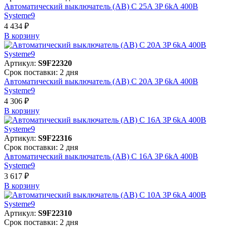
Автоматический выключатель (АВ) C 25A 3P 6kA 400В
Systeme9
4 434 ₽
В корзинy
Артикул:
S9F22320
Срок поставки: 2 дня
Автоматический выключатель (АВ) C 20A 3P 6kA 400В
Systeme9
4 306 ₽
В корзинy
Артикул:
S9F22316
Срок поставки: 2 дня
Автоматический выключатель (АВ) C 16A 3P 6kA 400В
Systeme9
3 617 ₽
В корзинy
Артикул:
S9F22310
Срок поставки: 2 дня