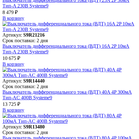
Выключатель дифференциального тока (ВДТ) 25A 2P 30мА
Тип-A 230В Systeme9
8 479 ₽
В корзинy
Артикул:
S9R21216
Срок поставки: 2 дня
Выключатель дифференциального тока (ВДТ) 16A 2P 10мА
Тип-A 230В Systeme9
10 675 ₽
В корзинy
Артикул:
S9R14440
Срок поставки: 2 дня
Выключатель дифференциального тока (ВДТ) 40A 4P 300мА
Тип-AC 400В Systeme9
13 725 ₽
В корзинy
Артикул:
S9R13480
Срок поставки: 2 дня
Выключатель дифференциального тока (ВДТ) 80A 4P 100мА