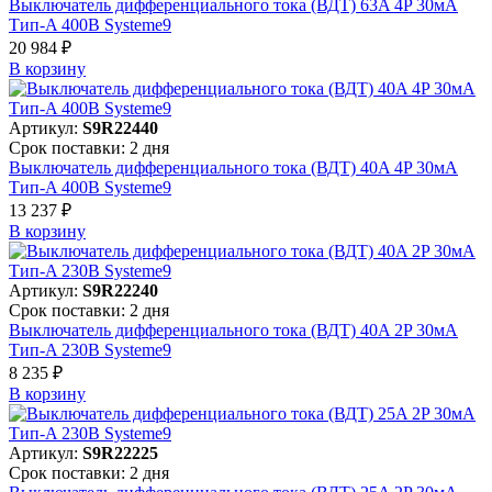
Выключатель дифференциального тока (ВДТ) 63A 4P 30мА
Тип-A 400В Systeme9
20 984 ₽
В корзинy
Артикул:
S9R22440
Срок поставки: 2 дня
Выключатель дифференциального тока (ВДТ) 40A 4P 30мА
Тип-A 400В Systeme9
13 237 ₽
В корзинy
Артикул:
S9R22240
Срок поставки: 2 дня
Выключатель дифференциального тока (ВДТ) 40A 2P 30мА
Тип-A 230В Systeme9
8 235 ₽
В корзинy
Артикул:
S9R22225
Срок поставки: 2 дня