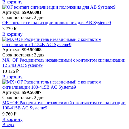
В корзинy
Артикул:
S9A60001
Срок поставки: 2 дня
OF контакт сигнализации положения для АВ Systeme9
3 739 ₽
В корзинy
Артикул:
S9A50008
Срок поставки: 2 дня
MX+OF Расцепитель независимый с контактом сигнализации
12-24В AC Systeme9
10 126 ₽
В корзинy
Артикул:
S9A50007
Срок поставки: 2 дня
MX+OF Расцепитель независимый с контактом сигнализации
100-415В AC Systeme9
9 760 ₽
В корзинy
Вверх