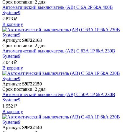
Срок поставки: 2 дня
Автоматический выключатель (АВ) C 6A 2P 6kA 400В
Systeme9
2 873 ₽
В корзинy
Артикул:
S9F22163
Срок поставки: 2 дня
Автоматический выключатель (АВ) C 63A 1P 6kA 230В
Systeme9
2 043 ₽
В корзинy
Артикул:
S9F22150
Срок поставки: 2 дня
Автоматический выключатель (АВ) C 50A 1P 6kA 230В
Systeme9
1 952 ₽
В корзинy
Артикул:
S9F22140