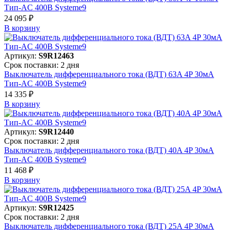
Тип-AC 400В Systeme9
24 095 ₽
В корзинy
Артикул:
S9R12463
Срок поставки: 2 дня
Выключатель дифференциального тока (ВДТ) 63A 4P 30мА
Тип-AC 400В Systeme9
14 335 ₽
В корзинy
Артикул:
S9R12440
Срок поставки: 2 дня
Выключатель дифференциального тока (ВДТ) 40A 4P 30мА
Тип-AC 400В Systeme9
11 468 ₽
В корзинy
Артикул:
S9R12425
Срок поставки: 2 дня
Выключатель дифференциального тока (ВДТ) 25A 4P 30мА