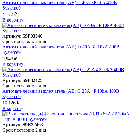
Автоматический выключатель (АВ) C 40A 3P 6kA 400В
Systeme9
4 172 ₽
В корзинy
Артикул:
S9F33340
Срок поставки: 2 дня
Автоматический выключатель (АВ) D 40A 3P 10kA 400В
Systeme9
9 943 ₽
В корзинy
Артикул:
S9F32425
Срок поставки: 2 дня
Автоматический выключатель (АВ) C 25A 4P 10kA 400В
Systeme9
10 126 ₽
В корзинy
Артикул:
S9R22463
Срок поставки: 2 дня