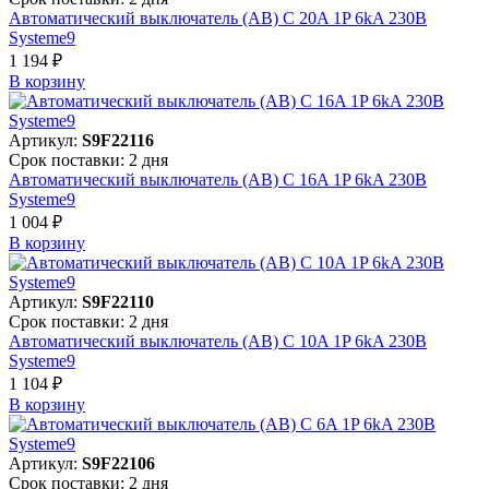
Автоматический выключатель (АВ) C 20A 1P 6kA 230В
Systeme9
1 194 ₽
В корзинy
Артикул:
S9F22116
Срок поставки: 2 дня
Автоматический выключатель (АВ) C 16A 1P 6kA 230В
Systeme9
1 004 ₽
В корзинy
Артикул:
S9F22110
Срок поставки: 2 дня
Автоматический выключатель (АВ) C 10A 1P 6kA 230В
Systeme9
1 104 ₽
В корзинy
Артикул:
S9F22106
Срок поставки: 2 дня