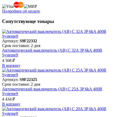
Подробнее об оплате
Сопутствующе товары
Артикул:
S9F22332
Срок поставки: 2 дня
Автоматический выключатель (АВ) C 32A 3P 6kA 400В
Systeme9
4 568 ₽
В корзинy
Артикул:
S9F22325
Срок поставки: 2 дня
Автоматический выключатель (АВ) C 25A 3P 6kA 400В
Systeme9
4 434 ₽
В корзинy