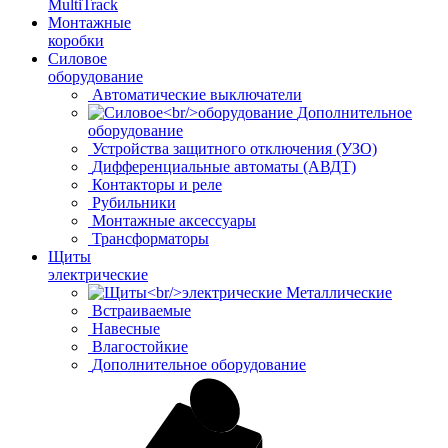
MultiTrack
Монтажные
коробки
Силовое
оборудование
Автоматические выключатели
Дополнительное
оборудование
Устройства защитного отключения (УЗО)
Дифференциальные автоматы (АВДТ)
Контакторы и реле
Рубильники
Монтажные аксессуары
Трансформаторы
Щиты
электрические
Металлические
Встраиваемые
Навесные
Влагостойкие
Дополнительное оборудование