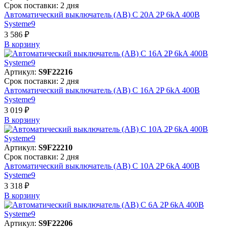
Срок поставки: 2 дня
Автоматический выключатель (АВ) C 20A 2P 6kA 400В
Systeme9
3 586 ₽
В корзинy
Артикул:
S9F22216
Срок поставки: 2 дня
Автоматический выключатель (АВ) C 16A 2P 6kA 400В
Systeme9
3 019 ₽
В корзинy
Артикул:
S9F22210
Срок поставки: 2 дня
Автоматический выключатель (АВ) C 10A 2P 6kA 400В
Systeme9
3 318 ₽
В корзинy
Артикул:
S9F22206