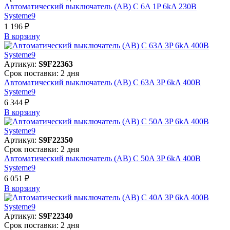
Автоматический выключатель (АВ) C 6A 1P 6kA 230В
Systeme9
1 196 ₽
В корзинy
Артикул:
S9F22363
Срок поставки: 2 дня
Автоматический выключатель (АВ) C 63A 3P 6kA 400В
Systeme9
6 344 ₽
В корзинy
Артикул:
S9F22350
Срок поставки: 2 дня
Автоматический выключатель (АВ) C 50A 3P 6kA 400В
Systeme9
6 051 ₽
В корзинy
Артикул:
S9F22340
Срок поставки: 2 дня