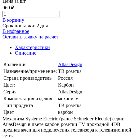
Цена за шт.
969 ₽
В корзинy
Срок поставки: 2 дня
В избранное
Оставить заявку на расчет
Характеристики
Описание
Коллекция
AtlasDesign
Назначение/применение:
ТВ розетка
Страна производитель
Россия
Цвет:
Карбон
Серия
AtlasDesign
Комплектация изделия
механизм
Тип продукта
ТВ розетка
Цвет
карбон
Механизм Systeme Electric (ранее Schneider Electric) серии
AtlasDesign в цвете карбон розетки TV проходной 4DB
предназначен для подключения телевизора к телевизионной
сети.