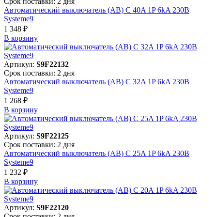
Срок поставки: 2 дня
Автоматический выключатель (АВ) C 40A 1P 6kA 230В
Systeme9
1 348 ₽
В корзинy
Артикул:
S9F22132
Срок поставки: 2 дня
Автоматический выключатель (АВ) C 32A 1P 6kA 230В
Systeme9
1 268 ₽
В корзинy
Артикул:
S9F22125
Срок поставки: 2 дня
Автоматический выключатель (АВ) C 25A 1P 6kA 230В
Systeme9
1 232 ₽
В корзинy
Артикул:
S9F22120
Срок поставки: 2 дня