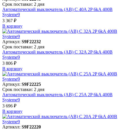
Срок поставки: 2 дня
Автоматический выключатель (АВ) C 40A 2P 6kA 400В
Systeme9
3 367 ₽
В корзинy
Артикул:
S9F22232
Срок поставки: 2 дня
Автоматический выключатель (АВ) C 32A 2P 6kA 400В
Systeme9
3 806 ₽
В корзинy
Артикул:
S9F22225
Срок поставки: 2 дня
Автоматический выключатель (АВ) C 25A 2P 6kA 400В
Systeme9
3 696 ₽
В корзинy
Артикул:
S9F22220