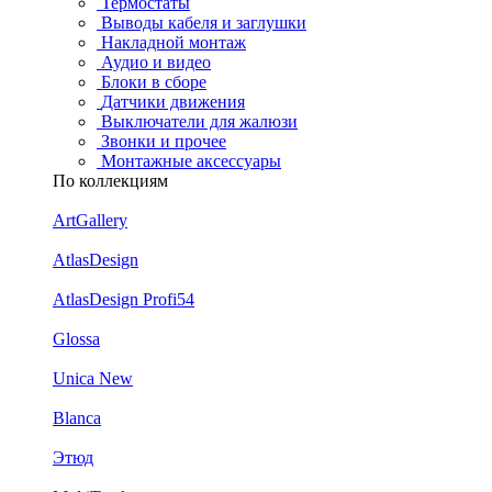
Термостаты
Выводы кабеля и заглушки
Накладной монтаж
Аудио и видео
Блоки в сборе
Датчики движения
Выключатели для жалюзи
Звонки и прочее
Монтажные аксессуары
По коллекциям
ArtGallery
AtlasDesign
AtlasDesign Profi54
Glossa
Unica New
Blanca
Этюд