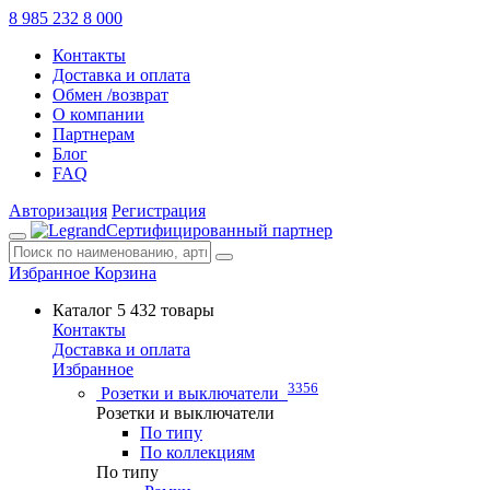
8 985 232 8 000
Контакты
Доставка и оплата
Обмен /возврат
О компании
Партнерам
Блог
FAQ
Авторизация
Регистрация
Сертифицированный партнер
Избранное
Корзина
Каталог
5 432 товары
Контакты
Доставка и оплата
Избранное
3356
Розетки и выключатели
Розетки и выключатели
По типу
По коллекциям
По типу