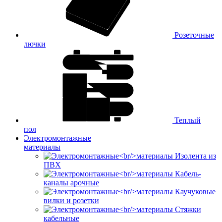
Розеточные
лючки
Теплый
пол
Электромонтажные
материалы
Изолента из
ПВХ
Кабель-
каналы арочные
Каучуковые
вилки и розетки
Стяжки
кабельные