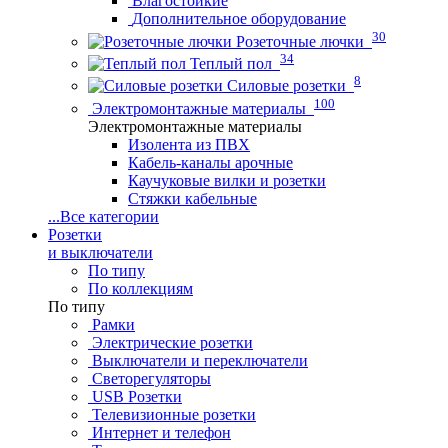
Влагостойкие
Дополнительное оборудование
30
Розеточные лючки
34
Теплый пол
8
Силовые розетки
100
Электромонтажные материалы
Электромонтажные материалы
Изолента из ПВХ
Кабель-каналы арочные
Каучуковые вилки и розетки
Стяжки кабельные
...
Все категории
Розетки
и выключатели
По типу
По коллекциям
По типу
Рамки
Электрические розетки
Выключатели и переключатели
Светорегуляторы
USB Розетки
Телевизионные розетки
Интернет и телефон