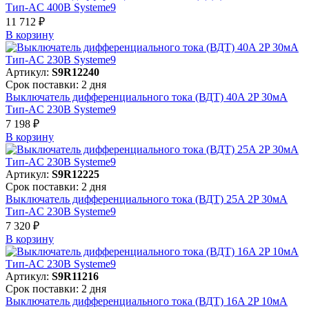
Тип-AC 400В Systeme9
11 712 ₽
В корзинy
Артикул:
S9R12240
Срок поставки: 2 дня
Выключатель дифференциального тока (ВДТ) 40A 2P 30мА
Тип-AC 230В Systeme9
7 198 ₽
В корзинy
Артикул:
S9R12225
Срок поставки: 2 дня
Выключатель дифференциального тока (ВДТ) 25A 2P 30мА
Тип-AC 230В Systeme9
7 320 ₽
В корзинy
Артикул:
S9R11216
Срок поставки: 2 дня
Выключатель дифференциального тока (ВДТ) 16A 2P 10мА