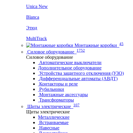
Unica New
Blanca
Этюд
MultiTrack
45
Монтажные коробки
1752
Силовое оборудование
Силовое оборудование
Автоматические выключатели
Дополнительное оборудование
Устройства защитного отключения (УЗО)
Дифференциальные автоматы (АВДТ)
Контакторы и реле
Рубильники
Монтажные аксессуары
Трансформаторы
107
Щиты электрические
Щиты электрические
Металлические
Встраиваемые
Навесные