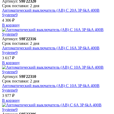
Артикул:
S9F22320
Срок поставки: 2 дня
Автоматический выключатель (АВ) C 20A 3P 6kA 400В
Systeme9
4 306 ₽
В корзинy
Артикул:
S9F22316
Срок поставки: 2 дня
Автоматический выключатель (АВ) C 16A 3P 6kA 400В
Systeme9
3 617 ₽
В корзинy
Артикул:
S9F22310
Срок поставки: 2 дня
Автоматический выключатель (АВ) C 10A 3P 6kA 400В
Systeme9
3 977 ₽
В корзинy