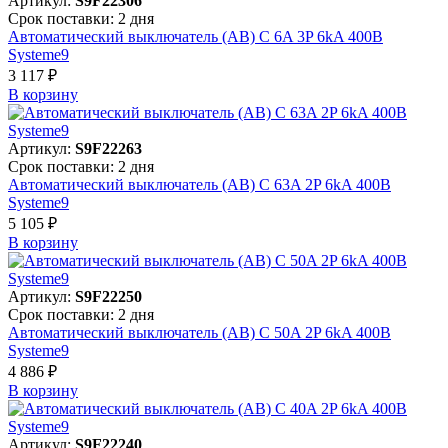
Артикул:
S9F22306
Срок поставки: 2 дня
Автоматический выключатель (АВ) C 6A 3P 6kA 400В
Systeme9
3 117 ₽
В корзинy
Артикул:
S9F22263
Срок поставки: 2 дня
Автоматический выключатель (АВ) C 63A 2P 6kA 400В
Systeme9
5 105 ₽
В корзинy
Артикул:
S9F22250
Срок поставки: 2 дня
Автоматический выключатель (АВ) C 50A 2P 6kA 400В
Systeme9
4 886 ₽
В корзинy
Артикул:
S9F22240