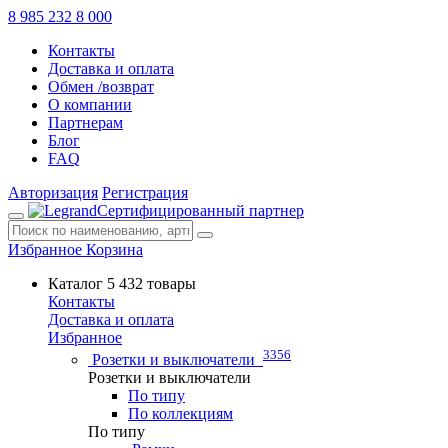
8 985 232 8 000
Контакты
Доставка и оплата
Обмен /возврат
О компании
Партнерам
Блог
FAQ
Авторизация
Регистрация
Сертифицированный партнер
Избранное
Корзина
Каталог
5 432 товары
Контакты
Доставка и оплата
Избранное
3356
Розетки и выключатели
Розетки и выключатели
По типу
По коллекциям
По типу