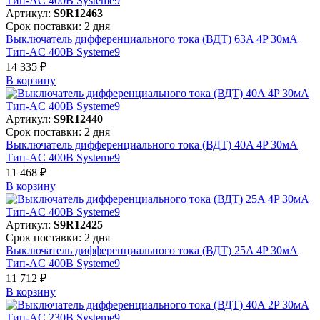
Артикул:
S9R12463
Срок поставки: 2 дня
Выключатель дифференциального тока (ВДТ) 63A 4P 30мА
Тип-AC 400В Systeme9
14 335 ₽
В корзинy
Артикул:
S9R12440
Срок поставки: 2 дня
Выключатель дифференциального тока (ВДТ) 40A 4P 30мА
Тип-AC 400В Systeme9
11 468 ₽
В корзинy
Артикул:
S9R12425
Срок поставки: 2 дня
Выключатель дифференциального тока (ВДТ) 25A 4P 30мА
Тип-AC 400В Systeme9
11 712 ₽
В корзинy