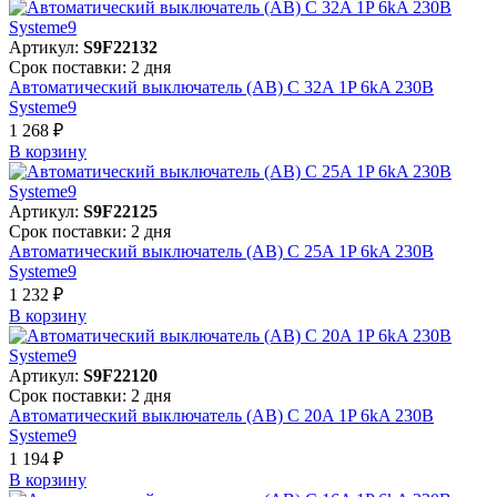
Артикул:
S9F22132
Срок поставки: 2 дня
Автоматический выключатель (АВ) C 32A 1P 6kA 230В
Systeme9
1 268 ₽
В корзинy
Артикул:
S9F22125
Срок поставки: 2 дня
Автоматический выключатель (АВ) C 25A 1P 6kA 230В
Systeme9
1 232 ₽
В корзинy
Артикул:
S9F22120
Срок поставки: 2 дня
Автоматический выключатель (АВ) C 20A 1P 6kA 230В
Systeme9
1 194 ₽
В корзинy