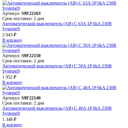
Артикул:
S9F22163
Срок поставки: 2 дня
Автоматический выключатель (АВ) C 63A 1P 6kA 230В
Systeme9
2 043 ₽
В корзинy
Артикул:
S9F22150
Срок поставки: 2 дня
Автоматический выключатель (АВ) C 50A 1P 6kA 230В
Systeme9
1 952 ₽
В корзинy
Артикул:
S9F22140
Срок поставки: 2 дня
Автоматический выключатель (АВ) C 40A 1P 6kA 230В
Systeme9
1 348 ₽
В корзинy