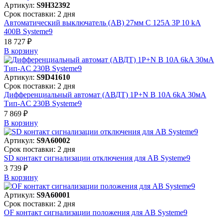
Артикул:
S9H32392
Срок поставки: 2 дня
Автоматический выключатель (АВ) 27мм C 125A 3P 10 kA
400В Systeme9
18 727 ₽
В корзинy
Артикул:
S9D41610
Срок поставки: 2 дня
Дифференциальный автомат (АВДТ) 1P+N B 10A 6kA 30мА
Тип-AC 230В Systeme9
7 869 ₽
В корзинy
Артикул:
S9A60002
Срок поставки: 2 дня
SD контакт сигнализации отключения для АВ Systeme9
3 739 ₽
В корзинy
Артикул:
S9A60001
Срок поставки: 2 дня
OF контакт сигнализации положения для АВ Systeme9