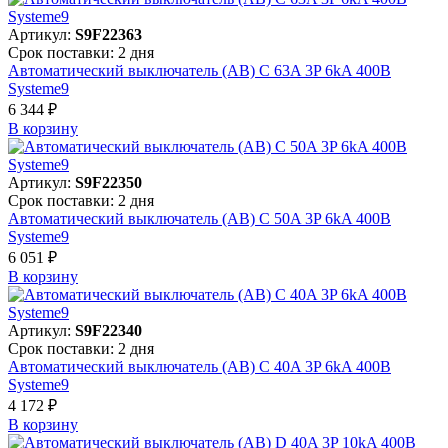
Артикул:
S9F22363
Срок поставки: 2 дня
Автоматический выключатель (АВ) C 63A 3P 6kA 400В
Systeme9
6 344 ₽
В корзинy
Артикул:
S9F22350
Срок поставки: 2 дня
Автоматический выключатель (АВ) C 50A 3P 6kA 400В
Systeme9
6 051 ₽
В корзинy
Артикул:
S9F22340
Срок поставки: 2 дня
Автоматический выключатель (АВ) C 40A 3P 6kA 400В
Systeme9
4 172 ₽
В корзинy