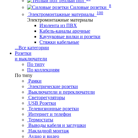
Теплый пол
8
Силовые розетки
100
Электромонтажные материалы
Электромонтажные материалы
Изолента из ПВХ
Кабель-каналы арочные
Каучуковые вилки и розетки
Стяжки кабельные
...
Все категории
Розетки
и выключатели
По типу
По коллекциям
По типу
Рамки
Электрические розетки
Выключатели и переключатели
Светорегуляторы
USB Розетки
Телевизионные розетки
Интернет и телефон
Термостаты
Выводы кабеля и заглушки
Накладной монтаж
Аудио и видео