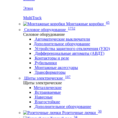
Этюд
MultiTrack
45
Монтажные коробки
1752
Силовое оборудование
Силовое оборудование
Автоматические выключатели
Дополнительное оборудование
Устройства защитного отключения (УЗО)
Дифференциальные автоматы (АВДТ)
Контакторы и реле
Рубильники
Монтажные аксессуары
Трансформаторы
107
Щиты электрические
Щиты электрические
Металлические
Встраиваемые
Навесные
Влагостойкие
Дополнительное оборудование
30
Розеточные лючки
34