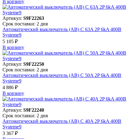
В корзинy
Артикул:
S9F22263
Срок поставки: 2 дня
Автоматический выключатель (АВ) C 63A 2P 6kA 400В
Systeme9
5 105 ₽
В корзинy
Артикул:
S9F22250
Срок поставки: 2 дня
Автоматический выключатель (АВ) C 50A 2P 6kA 400В
Systeme9
4 886 ₽
В корзинy
Артикул:
S9F22240
Срок поставки: 2 дня
Автоматический выключатель (АВ) C 40A 2P 6kA 400В
Systeme9
3 367 ₽