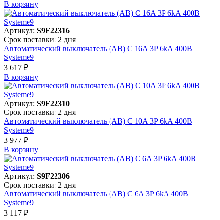
В корзинy
Артикул:
S9F22316
Срок поставки: 2 дня
Автоматический выключатель (АВ) C 16A 3P 6kA 400В
Systeme9
3 617 ₽
В корзинy
Артикул:
S9F22310
Срок поставки: 2 дня
Автоматический выключатель (АВ) C 10A 3P 6kA 400В
Systeme9
3 977 ₽
В корзинy
Артикул:
S9F22306
Срок поставки: 2 дня
Автоматический выключатель (АВ) C 6A 3P 6kA 400В
Systeme9
3 117 ₽