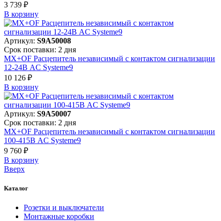
3 739 ₽
В корзинy
Артикул:
S9A50008
Срок поставки: 2 дня
MX+OF Расцепитель независимый с контактом сигнализации
12-24В AC Systeme9
10 126 ₽
В корзинy
Артикул:
S9A50007
Срок поставки: 2 дня
MX+OF Расцепитель независимый с контактом сигнализации
100-415В AC Systeme9
9 760 ₽
В корзинy
Вверх
Каталог
Розетки и выключатели
Монтажные коробки