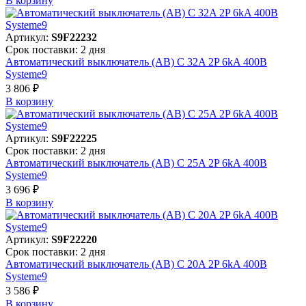
В корзинy
Артикул:
S9F22232
Срок поставки: 2 дня
Автоматический выключатель (АВ) C 32A 2P 6kA 400В
Systeme9
3 806 ₽
В корзинy
Артикул:
S9F22225
Срок поставки: 2 дня
Автоматический выключатель (АВ) C 25A 2P 6kA 400В
Systeme9
3 696 ₽
В корзинy
Артикул:
S9F22220
Срок поставки: 2 дня
Автоматический выключатель (АВ) C 20A 2P 6kA 400В
Systeme9
3 586 ₽
В корзинy