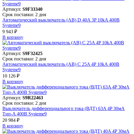
Артикул:
S9F33340
Срок поставки: 2 дня
Автоматический выключатель (АВ) D 40A 3P 10kA 400В
Systeme9
9 943 ₽
В корзинy
Артикул:
S9F32425
Срок поставки: 2 дня
Автоматический выключатель (АВ) C 25A 4P 10kA 400В
Systeme9
10 126 ₽
В корзинy
Артикул:
S9R22463
Срок поставки: 2 дня
Выключатель дифференциального тока (ВДТ) 63A 4P 30мА
Тип-A 400В Systeme9
20 984 ₽
В корзинy