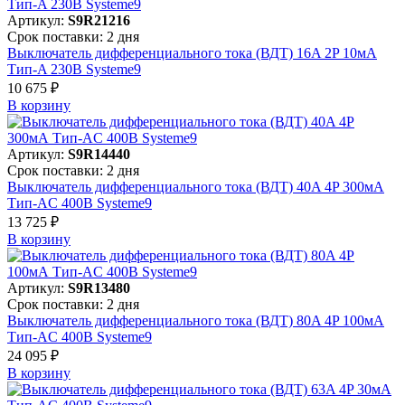
Артикул:
S9R21216
Срок поставки: 2 дня
Выключатель дифференциального тока (ВДТ) 16A 2P 10мА
Тип-A 230В Systeme9
10 675 ₽
В корзинy
Артикул:
S9R14440
Срок поставки: 2 дня
Выключатель дифференциального тока (ВДТ) 40A 4P 300мА
Тип-AC 400В Systeme9
13 725 ₽
В корзинy
Артикул:
S9R13480
Срок поставки: 2 дня
Выключатель дифференциального тока (ВДТ) 80A 4P 100мА
Тип-AC 400В Systeme9
24 095 ₽
В корзинy