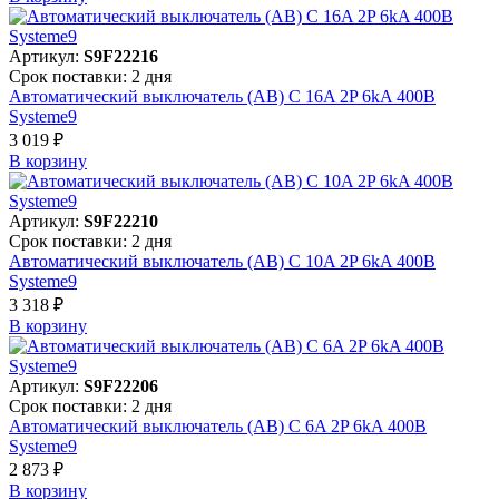
Артикул:
S9F22216
Срок поставки: 2 дня
Автоматический выключатель (АВ) C 16A 2P 6kA 400В
Systeme9
3 019 ₽
В корзинy
Артикул:
S9F22210
Срок поставки: 2 дня
Автоматический выключатель (АВ) C 10A 2P 6kA 400В
Systeme9
3 318 ₽
В корзинy
Артикул:
S9F22206
Срок поставки: 2 дня
Автоматический выключатель (АВ) C 6A 2P 6kA 400В
Systeme9
2 873 ₽
В корзинy