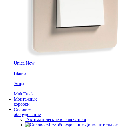
Unica New
Blanca
Этюд
MultiTrack
Монтажные
коробки
Силовое
оборудование
Автоматические выключатели
Дополнительное