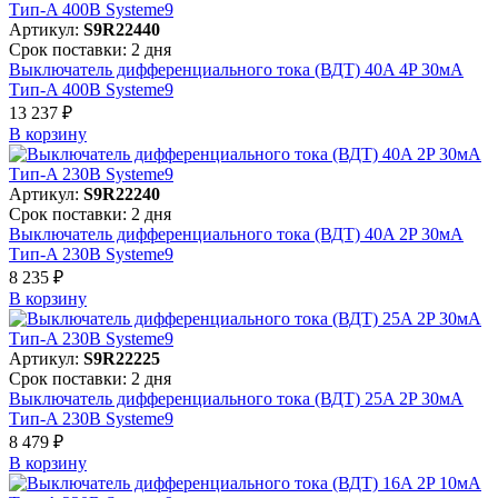
Артикул:
S9R22440
Срок поставки: 2 дня
Выключатель дифференциального тока (ВДТ) 40A 4P 30мА
Тип-A 400В Systeme9
13 237 ₽
В корзинy
Артикул:
S9R22240
Срок поставки: 2 дня
Выключатель дифференциального тока (ВДТ) 40A 2P 30мА
Тип-A 230В Systeme9
8 235 ₽
В корзинy
Артикул:
S9R22225
Срок поставки: 2 дня
Выключатель дифференциального тока (ВДТ) 25A 2P 30мА
Тип-A 230В Systeme9
8 479 ₽
В корзинy