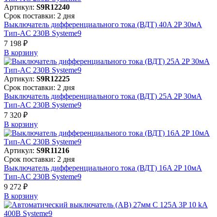
Артикул:
S9R12240
Срок поставки: 2 дня
Выключатель дифференциального тока (ВДТ) 40A 2P 30мА
Тип-AC 230В Systeme9
7 198 ₽
В корзинy
Артикул:
S9R12225
Срок поставки: 2 дня
Выключатель дифференциального тока (ВДТ) 25A 2P 30мА
Тип-AC 230В Systeme9
7 320 ₽
В корзинy
Артикул:
S9R11216
Срок поставки: 2 дня
Выключатель дифференциального тока (ВДТ) 16A 2P 10мА
Тип-AC 230В Systeme9
9 272 ₽
В корзинy