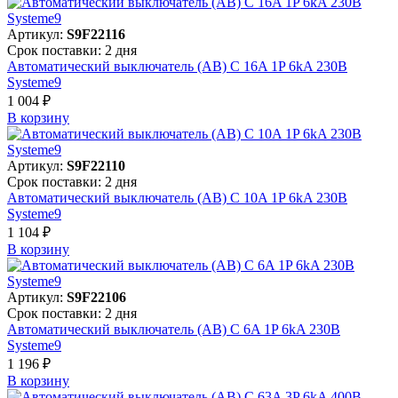
Артикул:
S9F22116
Срок поставки: 2 дня
Автоматический выключатель (АВ) C 16A 1P 6kA 230В
Systeme9
1 004 ₽
В корзинy
Артикул:
S9F22110
Срок поставки: 2 дня
Автоматический выключатель (АВ) C 10A 1P 6kA 230В
Systeme9
1 104 ₽
В корзинy
Артикул:
S9F22106
Срок поставки: 2 дня
Автоматический выключатель (АВ) C 6A 1P 6kA 230В
Systeme9
1 196 ₽
В корзинy