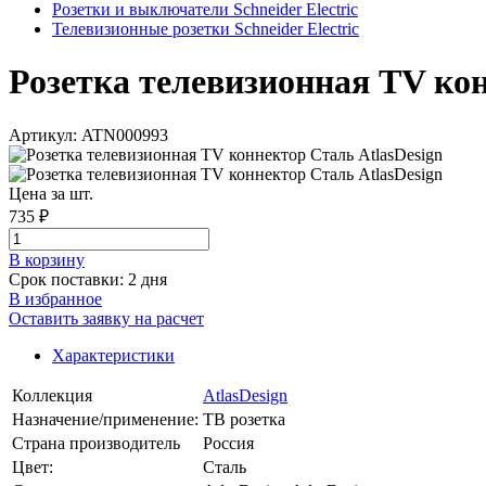
Розетки и выключатели Schneider Electric
Телевизионные розетки Schneider Electric
Розетка телевизионная TV конн
Артикул: ATN000993
Цена за шт.
735 ₽
В корзинy
Срок поставки: 2 дня
В избранное
Оставить заявку на расчет
Характеристики
Коллекция
AtlasDesign
Назначение/применение:
ТВ розетка
Страна производитель
Россия
Цвет:
Сталь