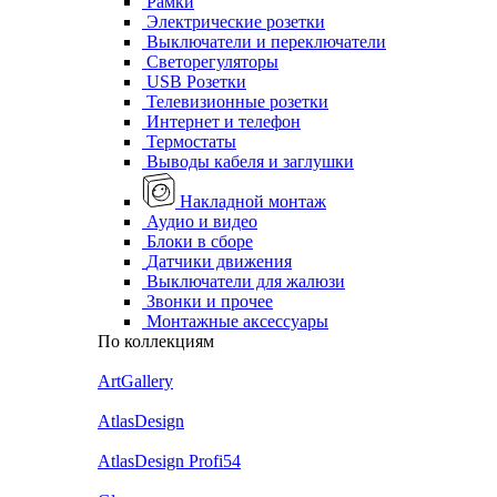
Рамки
Электрические розетки
Выключатели и переключатели
Светорегуляторы
USB Розетки
Телевизионные розетки
Интернет и телефон
Термостаты
Выводы кабеля и заглушки
Накладной монтаж
Аудио и видео
Блоки в сборе
Датчики движения
Выключатели для жалюзи
Звонки и прочее
Монтажные аксессуары
По коллекциям
ArtGallery
AtlasDesign
AtlasDesign Profi54