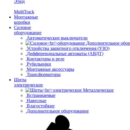
Этюд
MultiTrack
Монтажные
коробки
Силовое
оборудование
Автоматические выключатели
Дополнительное обор
Устройства защитного отключения (УЗО)
Дифференциальные автоматы (АВДТ)
Контакторы и реле
Рубильники
Монтажные аксессуары
Трансформаторы
Щиты
электрические
Металлические
Встраиваемые
Навесные
Влагостойкие
Дополнительное оборудование