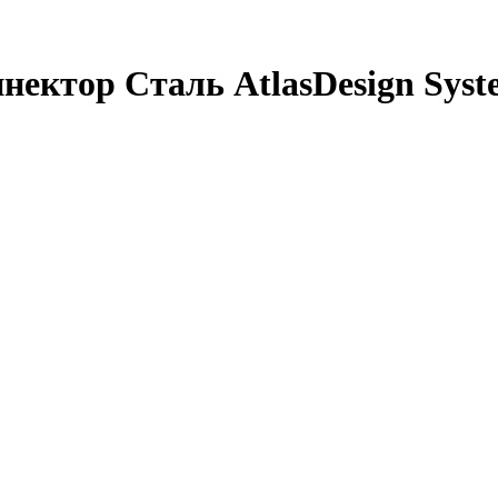
ектор Сталь AtlasDesign System