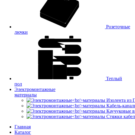
Розеточные
лючки
Теплый
пол
Электромонтажные
материалы
Изолента из
Кабель-канал
Каучуковые в
Стяжки кабе
Главная
Каталог