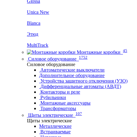
Glossa
Unica New
Blanca
Этюд
MultiTrack
45
Монтажные коробки
1752
Силовое оборудование
Силовое оборудование
Автоматические выключатели
Дополнительное оборудование
Устройства защитного отключения (УЗО)
Дифференциальные автоматы (АВДТ)
Контакторы и реле
Рубильники
Монтажные аксессуары
Трансформаторы
107
Щиты электрические
Щиты электрические
Металлические
Встраиваемые