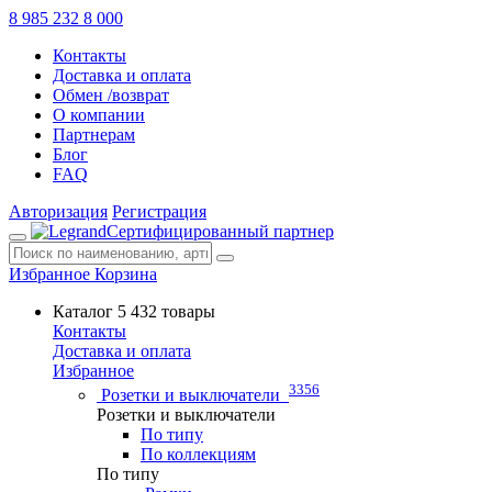
8 985 232 8 000
Контакты
Доставка и оплата
Обмен /возврат
О компании
Партнерам
Блог
FAQ
Авторизация
Регистрация
Сертифицированный партнер
Избранное
Корзина
Каталог
5 432 товары
Контакты
Доставка и оплата
Избранное
3356
Розетки и выключатели
Розетки и выключатели
По типу
По коллекциям
По типу