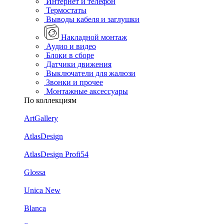
Интернет и телефон
Термостаты
Выводы кабеля и заглушки
Накладной монтаж
Аудио и видео
Блоки в сборе
Датчики движения
Выключатели для жалюзи
Звонки и прочее
Монтажные аксессуары
По коллекциям
ArtGallery
AtlasDesign
AtlasDesign Profi54
Glossa
Unica New
Blanca