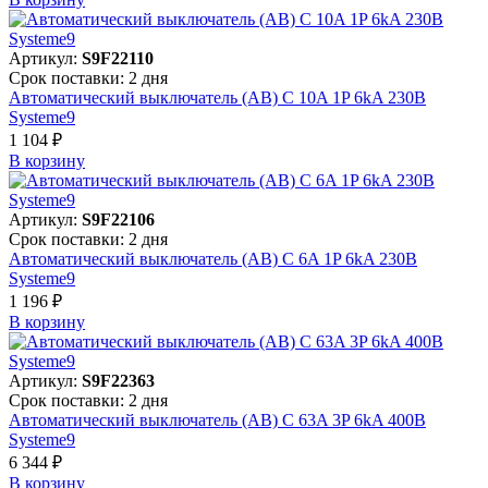
Артикул:
S9F22110
Срок поставки: 2 дня
Автоматический выключатель (АВ) C 10A 1P 6kA 230В
Systeme9
1 104 ₽
В корзинy
Артикул:
S9F22106
Срок поставки: 2 дня
Автоматический выключатель (АВ) C 6A 1P 6kA 230В
Systeme9
1 196 ₽
В корзинy
Артикул:
S9F22363
Срок поставки: 2 дня
Автоматический выключатель (АВ) C 63A 3P 6kA 400В
Systeme9
6 344 ₽
В корзинy