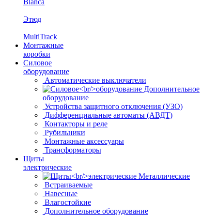
Blanca
Этюд
MultiTrack
Монтажные
коробки
Силовое
оборудование
Автоматические выключатели
Дополнительное
оборудование
Устройства защитного отключения (УЗО)
Дифференциальные автоматы (АВДТ)
Контакторы и реле
Рубильники
Монтажные аксессуары
Трансформаторы
Щиты
электрические
Металлические
Встраиваемые
Навесные
Влагостойкие
Дополнительное оборудование