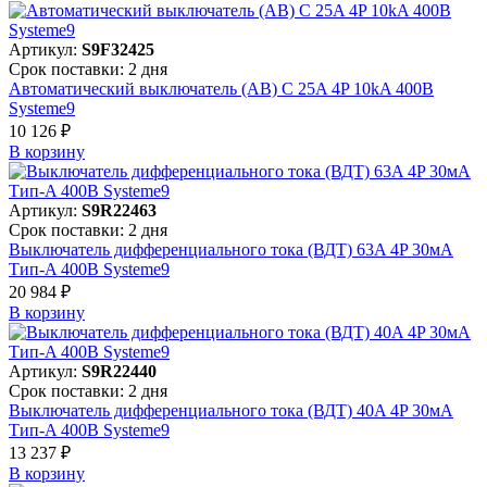
Артикул:
S9F32425
Срок поставки: 2 дня
Автоматический выключатель (АВ) C 25A 4P 10kA 400В
Systeme9
10 126 ₽
В корзинy
Артикул:
S9R22463
Срок поставки: 2 дня
Выключатель дифференциального тока (ВДТ) 63A 4P 30мА
Тип-A 400В Systeme9
20 984 ₽
В корзинy
Артикул:
S9R22440
Срок поставки: 2 дня
Выключатель дифференциального тока (ВДТ) 40A 4P 30мА
Тип-A 400В Systeme9
13 237 ₽
В корзинy