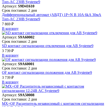
Артикул:
S9D41610
Срок поставки: 2 дня
Дифференциальный автомат (АВДТ) 1P+N B 10A 6kA 30мА
Тип-AC 230В Systeme9
7 869 ₽
В корзинy
Артикул:
S9A60002
Срок поставки: 2 дня
SD контакт сигнализации отключения для АВ Systeme9
3 739 ₽
В корзинy
Артикул:
S9A60001
Срок поставки: 2 дня
OF контакт сигнализации положения для АВ Systeme9
3 739 ₽
В корзинy
Артикул:
S9A50008
Срок поставки: 2 дня
MX+OF Расцепитель независимый с контактом сигнализации