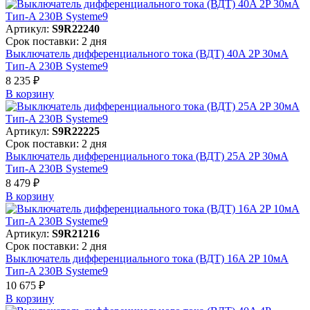
Артикул:
S9R22240
Срок поставки: 2 дня
Выключатель дифференциального тока (ВДТ) 40A 2P 30мА
Тип-A 230В Systeme9
8 235 ₽
В корзинy
Артикул:
S9R22225
Срок поставки: 2 дня
Выключатель дифференциального тока (ВДТ) 25A 2P 30мА
Тип-A 230В Systeme9
8 479 ₽
В корзинy
Артикул:
S9R21216
Срок поставки: 2 дня
Выключатель дифференциального тока (ВДТ) 16A 2P 10мА
Тип-A 230В Systeme9
10 675 ₽
В корзинy