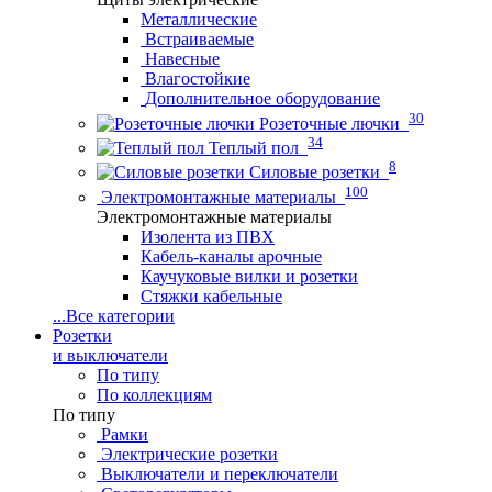
Металлические
Встраиваемые
Навесные
Влагостойкие
Дополнительное оборудование
30
Розеточные лючки
34
Теплый пол
8
Силовые розетки
100
Электромонтажные материалы
Электромонтажные материалы
Изолента из ПВХ
Кабель-каналы арочные
Каучуковые вилки и розетки
Стяжки кабельные
...
Все категории
Розетки
и выключатели
По типу
По коллекциям
По типу
Рамки
Электрические розетки
Выключатели и переключатели