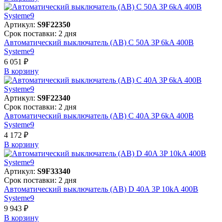
Артикул:
S9F22350
Срок поставки: 2 дня
Автоматический выключатель (АВ) C 50A 3P 6kA 400В
Systeme9
6 051 ₽
В корзинy
Артикул:
S9F22340
Срок поставки: 2 дня
Автоматический выключатель (АВ) C 40A 3P 6kA 400В
Systeme9
4 172 ₽
В корзинy
Артикул:
S9F33340
Срок поставки: 2 дня
Автоматический выключатель (АВ) D 40A 3P 10kA 400В
Systeme9
9 943 ₽
В корзинy