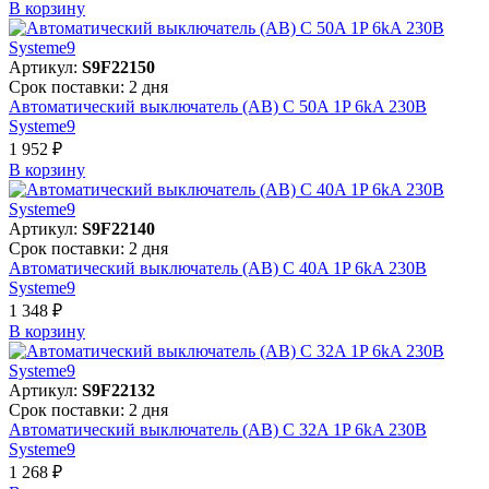
В корзинy
Артикул:
S9F22150
Срок поставки: 2 дня
Автоматический выключатель (АВ) C 50A 1P 6kA 230В
Systeme9
1 952 ₽
В корзинy
Артикул:
S9F22140
Срок поставки: 2 дня
Автоматический выключатель (АВ) C 40A 1P 6kA 230В
Systeme9
1 348 ₽
В корзинy
Артикул:
S9F22132
Срок поставки: 2 дня
Автоматический выключатель (АВ) C 32A 1P 6kA 230В
Systeme9
1 268 ₽