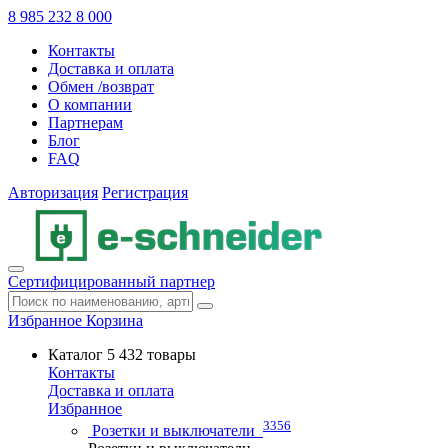
8 985 232 8 000
Контакты
Доставка и оплата
Обмен /возврат
О компании
Партнерам
Блог
FAQ
Авторизация
Регистрация
Сертифицированный партнер
Избранное
Корзина
Каталог
5 432 товары
Контакты
Доставка и оплата
Избранное
3356
Розетки и выключатели