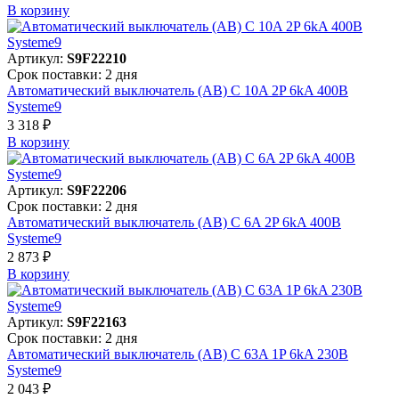
В корзинy
Артикул:
S9F22210
Срок поставки: 2 дня
Автоматический выключатель (АВ) C 10A 2P 6kA 400В
Systeme9
3 318 ₽
В корзинy
Артикул:
S9F22206
Срок поставки: 2 дня
Автоматический выключатель (АВ) C 6A 2P 6kA 400В
Systeme9
2 873 ₽
В корзинy
Артикул:
S9F22163
Срок поставки: 2 дня
Автоматический выключатель (АВ) C 63A 1P 6kA 230В
Systeme9
2 043 ₽