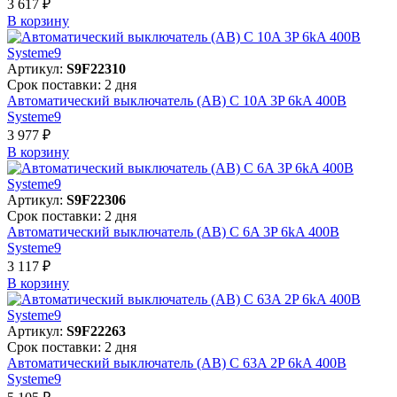
3 617 ₽
В корзинy
Артикул:
S9F22310
Срок поставки: 2 дня
Автоматический выключатель (АВ) C 10A 3P 6kA 400В
Systeme9
3 977 ₽
В корзинy
Артикул:
S9F22306
Срок поставки: 2 дня
Автоматический выключатель (АВ) C 6A 3P 6kA 400В
Systeme9
3 117 ₽
В корзинy
Артикул:
S9F22263
Срок поставки: 2 дня
Автоматический выключатель (АВ) C 63A 2P 6kA 400В
Systeme9