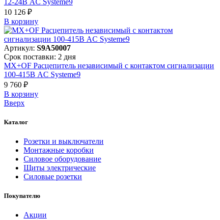
12-24В AC Systeme9
10 126 ₽
В корзинy
Артикул:
S9A50007
Срок поставки: 2 дня
MX+OF Расцепитель независимый с контактом сигнализации
100-415В AC Systeme9
9 760 ₽
В корзинy
Вверх
Каталог
Розетки и выключатели
Монтажные коробки
Силовое оборудование
Щиты электрические
Силовые розетки
Покупателю
Акции