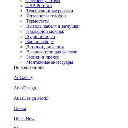
Светорегуляторы
USB Розетки
Телевизионные розетки
Интернет и телефон
Термостаты
Выводы кабеля и заглушки
Накладной монтаж
Аудио и видео
Блоки в сборе
Датчики движения
Выключатели для жалюзи
Звонки и прочее
Монтажные аксессуары
По коллекциям
ArtGallery
AtlasDesign
AtlasDesign Profi54
Glossa
Unica New