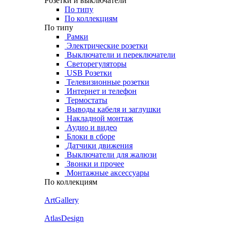
Розетки и выключатели
По типу
По коллекциям
По типу
Рамки
Электрические розетки
Выключатели и переключатели
Светорегуляторы
USB Розетки
Телевизионные розетки
Интернет и телефон
Термостаты
Выводы кабеля и заглушки
Накладной монтаж
Аудио и видео
Блоки в сборе
Датчики движения
Выключатели для жалюзи
Звонки и прочее
Монтажные аксессуары
По коллекциям
ArtGallery
AtlasDesign