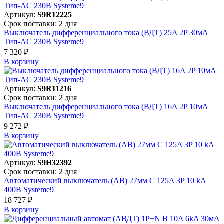
Артикул:
S9R12225
Срок поставки: 2 дня
Выключатель дифференциального тока (ВДТ) 25A 2P 30мА
Тип-AC 230В Systeme9
7 320 ₽
В корзинy
Артикул:
S9R11216
Срок поставки: 2 дня
Выключатель дифференциального тока (ВДТ) 16A 2P 10мА
Тип-AC 230В Systeme9
9 272 ₽
В корзинy
Артикул:
S9H32392
Срок поставки: 2 дня
Автоматический выключатель (АВ) 27мм C 125A 3P 10 kA
400В Systeme9
18 727 ₽
В корзинy