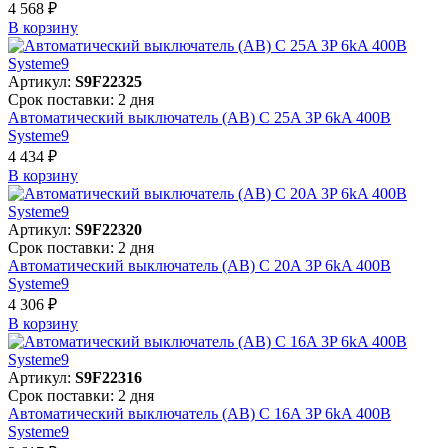
4 568 ₽
В корзинy
Артикул:
S9F22325
Срок поставки: 2 дня
Автоматический выключатель (АВ) C 25A 3P 6kA 400В
Systeme9
4 434 ₽
В корзинy
Артикул:
S9F22320
Срок поставки: 2 дня
Автоматический выключатель (АВ) C 20A 3P 6kA 400В
Systeme9
4 306 ₽
В корзинy
Артикул:
S9F22316
Срок поставки: 2 дня
Автоматический выключатель (АВ) C 16A 3P 6kA 400В
Systeme9