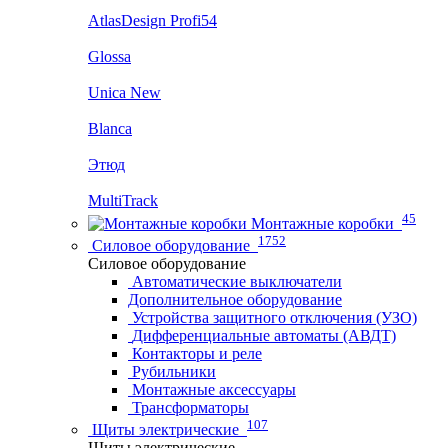
AtlasDesign Profi54
Glossa
Unica New
Blanca
Этюд
MultiTrack
45
Монтажные коробки
1752
Силовое оборудование
Силовое оборудование
Автоматические выключатели
Дополнительное оборудование
Устройства защитного отключения (УЗО)
Дифференциальные автоматы (АВДТ)
Контакторы и реле
Рубильники
Монтажные аксессуары
Трансформаторы
107
Щиты электрические
Щиты электрические