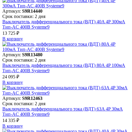
Артикул:
S9R14440
Срок поставки: 2 дня
Выключатель дифференциального тока (ВДТ) 40A 4P 300мА
Тип-AC 400В Systeme9
13 725 ₽
В корзинy
Артикул:
S9R13480
Срок поставки: 2 дня
Выключатель дифференциального тока (ВДТ) 80A 4P 100мА
Тип-AC 400В Systeme9
24 095 ₽
В корзинy
Артикул:
S9R12463
Срок поставки: 2 дня
Выключатель дифференциального тока (ВДТ) 63A 4P 30мА
Тип-AC 400В Systeme9
14 335 ₽
В корзинy