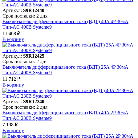
Артикул:
S9R12440
Срок поставки: 2 дня
Выключатель дифференциального тока (ВДТ) 40A 4P 30мА
Тип-AC 400В Systeme9
11 468 ₽
В корзинy
Артикул:
S9R12425
Срок поставки: 2 дня
Выключатель дифференциального тока (ВДТ) 25A 4P 30мА
Тип-AC 400В Systeme9
11 712 ₽
В корзинy
Артикул:
S9R12240
Срок поставки: 2 дня
Выключатель дифференциального тока (ВДТ) 40A 2P 30мА
Тип-AC 230В Systeme9
7 198 ₽
В корзинy