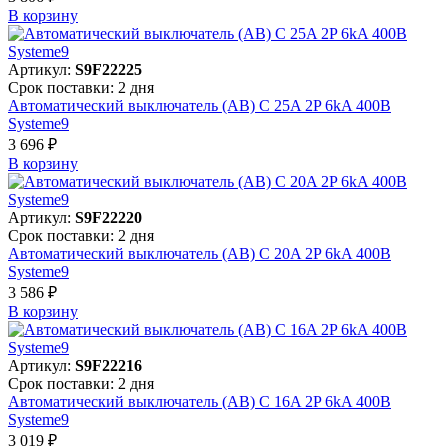
В корзинy
Артикул:
S9F22225
Срок поставки: 2 дня
Автоматический выключатель (АВ) C 25A 2P 6kA 400В
Systeme9
3 696 ₽
В корзинy
Артикул:
S9F22220
Срок поставки: 2 дня
Автоматический выключатель (АВ) C 20A 2P 6kA 400В
Systeme9
3 586 ₽
В корзинy
Артикул:
S9F22216
Срок поставки: 2 дня
Автоматический выключатель (АВ) C 16A 2P 6kA 400В
Systeme9
3 019 ₽