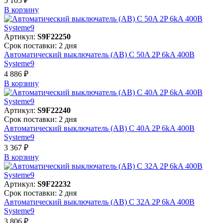
5 105 ₽
В корзинy
Артикул:
S9F22250
Срок поставки: 2 дня
Автоматический выключатель (АВ) C 50A 2P 6kA 400В
Systeme9
4 886 ₽
В корзинy
Артикул:
S9F22240
Срок поставки: 2 дня
Автоматический выключатель (АВ) C 40A 2P 6kA 400В
Systeme9
3 367 ₽
В корзинy
Артикул:
S9F22232
Срок поставки: 2 дня
Автоматический выключатель (АВ) C 32A 2P 6kA 400В
Systeme9
3 806 ₽