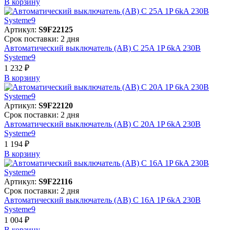
В корзинy
Артикул:
S9F22125
Срок поставки: 2 дня
Автоматический выключатель (АВ) C 25A 1P 6kA 230В
Systeme9
1 232 ₽
В корзинy
Артикул:
S9F22120
Срок поставки: 2 дня
Автоматический выключатель (АВ) C 20A 1P 6kA 230В
Systeme9
1 194 ₽
В корзинy
Артикул:
S9F22116
Срок поставки: 2 дня
Автоматический выключатель (АВ) C 16A 1P 6kA 230В
Systeme9
1 004 ₽
В корзинy