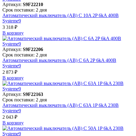
Артикул:
S9F22210
Срок поставки: 2 дня
Автоматический выключатель (АВ) C 10A 2P 6kA 400В
Systeme9
3 318 ₽
В корзинy
Артикул:
S9F22206
Срок поставки: 2 дня
Автоматический выключатель (АВ) C 6A 2P 6kA 400В
Systeme9
2 873 ₽
В корзинy
Артикул:
S9F22163
Срок поставки: 2 дня
Автоматический выключатель (АВ) C 63A 1P 6kA 230В
Systeme9
2 043 ₽
В корзинy