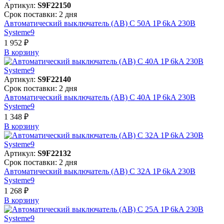
Артикул:
S9F22150
Срок поставки: 2 дня
Автоматический выключатель (АВ) C 50A 1P 6kA 230В
Systeme9
1 952 ₽
В корзинy
Артикул:
S9F22140
Срок поставки: 2 дня
Автоматический выключатель (АВ) C 40A 1P 6kA 230В
Systeme9
1 348 ₽
В корзинy
Артикул:
S9F22132
Срок поставки: 2 дня
Автоматический выключатель (АВ) C 32A 1P 6kA 230В
Systeme9
1 268 ₽
В корзинy