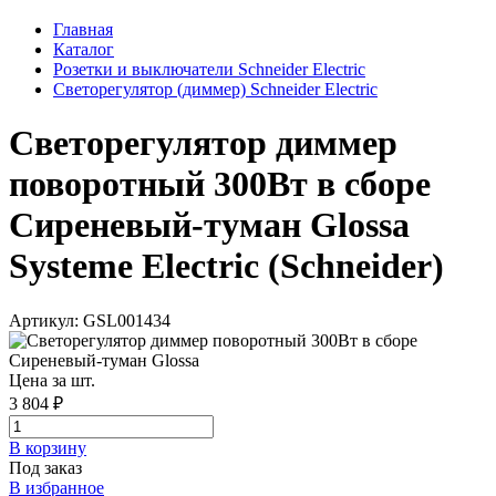
Главная
Каталог
Розетки и выключатели Schneider Electric
Светорегулятор (диммер) Schneider Electric
Светорегулятор диммер
поворотный 300Вт в сборе
Сиреневый-туман Glossa
Systeme Electric (Schneider)
Артикул: GSL001434
Цена за шт.
3 804 ₽
В корзинy
Под заказ
В избранное