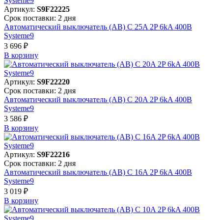
Артикул:
S9F22225
Срок поставки: 2 дня
Автоматический выключатель (АВ) C 25A 2P 6kA 400В
Systeme9
3 696 ₽
В корзинy
Артикул:
S9F22220
Срок поставки: 2 дня
Автоматический выключатель (АВ) C 20A 2P 6kA 400В
Systeme9
3 586 ₽
В корзинy
Артикул:
S9F22216
Срок поставки: 2 дня
Автоматический выключатель (АВ) C 16A 2P 6kA 400В
Systeme9
3 019 ₽
В корзинy