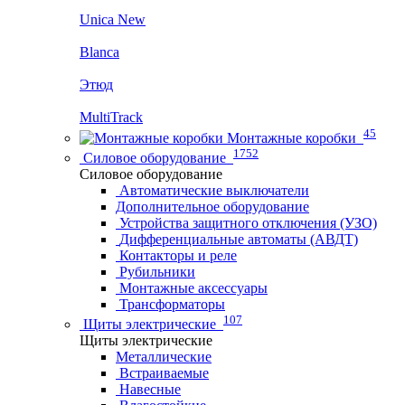
Unica New
Blanca
Этюд
MultiTrack
45
Монтажные коробки
1752
Силовое оборудование
Силовое оборудование
Автоматические выключатели
Дополнительное оборудование
Устройства защитного отключения (УЗО)
Дифференциальные автоматы (АВДТ)
Контакторы и реле
Рубильники
Монтажные аксессуары
Трансформаторы
107
Щиты электрические
Щиты электрические
Металлические
Встраиваемые
Навесные