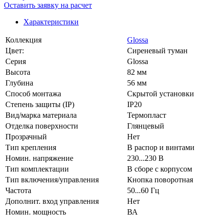
Оставить заявку на расчет
Характеристики
Коллекция
Glossa
Цвет:
Сиреневый туман
Серия
Glossa
Высота
82 мм
Глубина
56 мм
Способ монтажа
Скрытой установки
Степень защиты (IP)
IP20
Вид/марка материала
Термопласт
Отделка поверхности
Глянцевый
Прозрачный
Нет
Тип крепления
В распор и винтами
Номин. напряжение
230...230 В
Тип комплектации
В сборе с корпусом
Тип включения/управления
Кнопка поворотная
Частота
50...60 Гц
Дополнит. вход управления
Нет
Номин. мощность
ВА