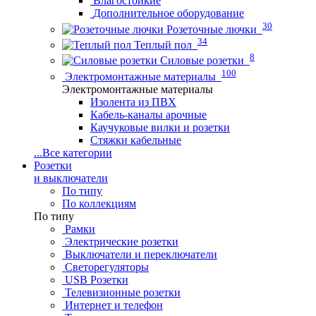
Влагостойкие
Дополнительное оборудование
30
Розеточные лючки
34
Теплый пол
8
Силовые розетки
100
Электромонтажные материалы
Электромонтажные материалы
Изолента из ПВХ
Кабель-каналы арочные
Каучуковые вилки и розетки
Стяжки кабельные
...
Все категории
Розетки
и выключатели
По типу
По коллекциям
По типу
Рамки
Электрические розетки
Выключатели и переключатели
Светорегуляторы
USB Розетки
Телевизионные розетки
Интернет и телефон