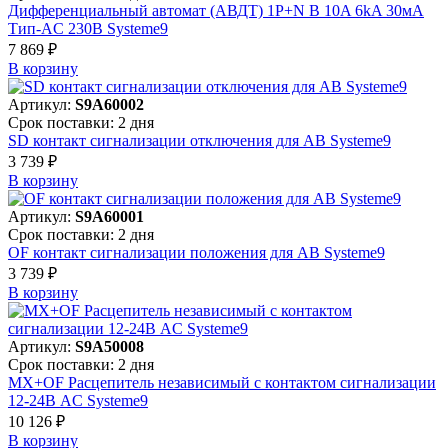
Дифференциальный автомат (АВДТ) 1P+N B 10A 6kA 30мА
Тип-AC 230В Systeme9
7 869 ₽
В корзинy
Артикул:
S9A60002
Срок поставки: 2 дня
SD контакт сигнализации отключения для АВ Systeme9
3 739 ₽
В корзинy
Артикул:
S9A60001
Срок поставки: 2 дня
OF контакт сигнализации положения для АВ Systeme9
3 739 ₽
В корзинy
Артикул:
S9A50008
Срок поставки: 2 дня
MX+OF Расцепитель независимый с контактом сигнализации
12-24В AC Systeme9
10 126 ₽
В корзинy