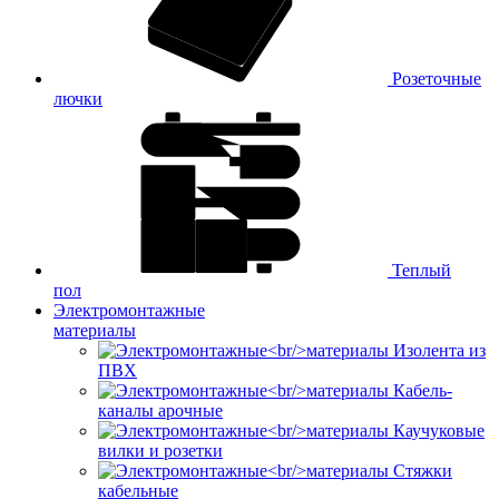
Розеточные
лючки
Теплый
пол
Электромонтажные
материалы
Изолента из
ПВХ
Кабель-
каналы арочные
Каучуковые
вилки и розетки
Стяжки
кабельные