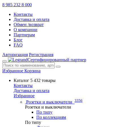
8 985 232 8 000
Контакты
Доставка и оплата
Обмен /возврат
О компании
Партнерам
Блог
FAQ
Авторизация
Регистрация
Сертифицированный партнер
Избранное
Корзина
Каталог
5 432 товары
Контакты
Доставка и оплата
Избранное
3356
Розетки и выключатели
Розетки и выключатели
По типу
По коллекциям
По типу