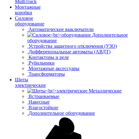
MultiTrack
Монтажные
коробки
Силовое
оборудование
Автоматические выключатели
Дополнительное
оборудование
Устройства защитного отключения (УЗО)
Дифференциальные автоматы (АВДТ)
Контакторы и реле
Рубильники
Монтажные аксессуары
Трансформаторы
Щиты
электрические
Металлические
Встраиваемые
Навесные
Влагостойкие
Дополнительное оборудование