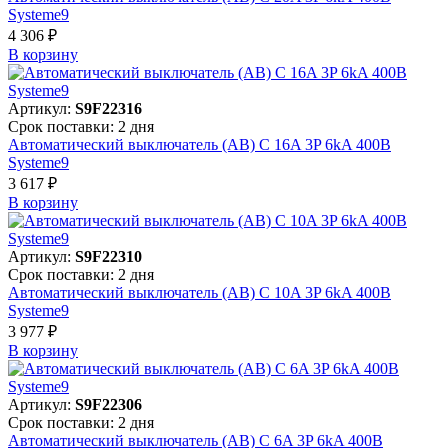
Systeme9
4 306 ₽
В корзинy
Артикул:
S9F22316
Срок поставки: 2 дня
Автоматический выключатель (АВ) C 16A 3P 6kA 400В
Systeme9
3 617 ₽
В корзинy
Артикул:
S9F22310
Срок поставки: 2 дня
Автоматический выключатель (АВ) C 10A 3P 6kA 400В
Systeme9
3 977 ₽
В корзинy
Артикул:
S9F22306
Срок поставки: 2 дня
Автоматический выключатель (АВ) C 6A 3P 6kA 400В