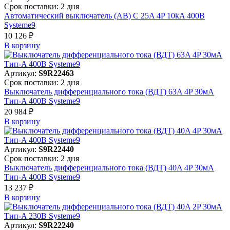
Срок поставки: 2 дня
Автоматический выключатель (АВ) C 25A 4P 10kA 400В
Systeme9
10 126 ₽
В корзинy
Артикул:
S9R22463
Срок поставки: 2 дня
Выключатель дифференциального тока (ВДТ) 63A 4P 30мА
Тип-A 400В Systeme9
20 984 ₽
В корзинy
Артикул:
S9R22440
Срок поставки: 2 дня
Выключатель дифференциального тока (ВДТ) 40A 4P 30мА
Тип-A 400В Systeme9
13 237 ₽
В корзинy
Артикул:
S9R22240