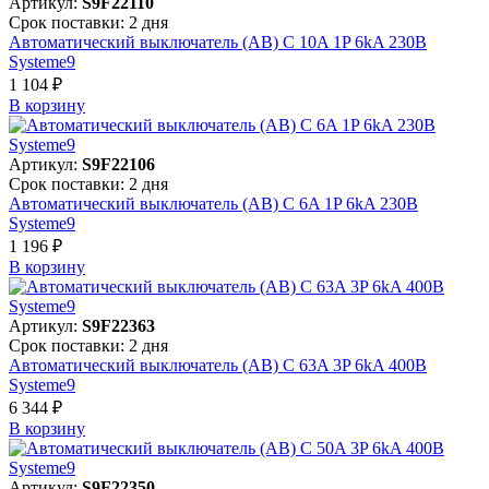
Артикул:
S9F22110
Срок поставки: 2 дня
Автоматический выключатель (АВ) C 10A 1P 6kA 230В
Systeme9
1 104 ₽
В корзинy
Артикул:
S9F22106
Срок поставки: 2 дня
Автоматический выключатель (АВ) C 6A 1P 6kA 230В
Systeme9
1 196 ₽
В корзинy
Артикул:
S9F22363
Срок поставки: 2 дня
Автоматический выключатель (АВ) C 63A 3P 6kA 400В
Systeme9
6 344 ₽
В корзинy
Артикул:
S9F22350