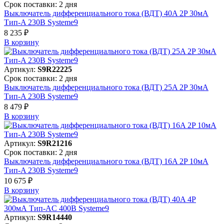
Срок поставки: 2 дня
Выключатель дифференциального тока (ВДТ) 40A 2P 30мА
Тип-A 230В Systeme9
8 235 ₽
В корзинy
Артикул:
S9R22225
Срок поставки: 2 дня
Выключатель дифференциального тока (ВДТ) 25A 2P 30мА
Тип-A 230В Systeme9
8 479 ₽
В корзинy
Артикул:
S9R21216
Срок поставки: 2 дня
Выключатель дифференциального тока (ВДТ) 16A 2P 10мА
Тип-A 230В Systeme9
10 675 ₽
В корзинy
Артикул:
S9R14440