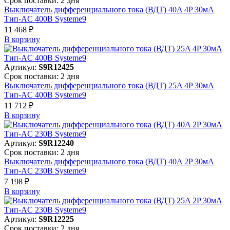
Срок поставки: 2 дня
Выключатель дифференциального тока (ВДТ) 40A 4P 30мА
Тип-AC 400В Systeme9
11 468 ₽
В корзинy
Артикул:
S9R12425
Срок поставки: 2 дня
Выключатель дифференциального тока (ВДТ) 25A 4P 30мА
Тип-AC 400В Systeme9
11 712 ₽
В корзинy
Артикул:
S9R12240
Срок поставки: 2 дня
Выключатель дифференциального тока (ВДТ) 40A 2P 30мА
Тип-AC 230В Systeme9
7 198 ₽
В корзинy
Артикул:
S9R12225
Срок поставки: 2 дня