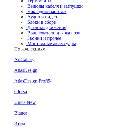
Термостаты
Выводы кабеля и заглушки
Накладной монтаж
Аудио и видео
Блоки в сборе
Датчики движения
Выключатели для жалюзи
Звонки и прочее
Монтажные аксессуары
По коллекциям
ArtGallery
AtlasDesign
AtlasDesign Profi54
Glossa
Unica New
Blanca
Этюд