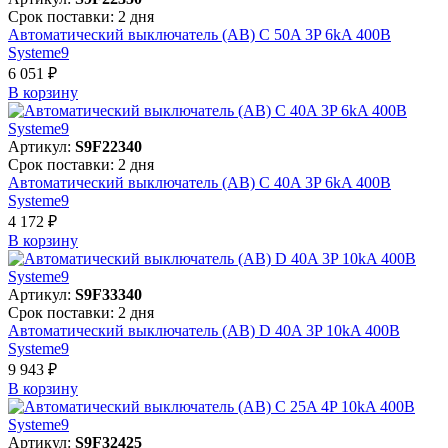
Срок поставки: 2 дня
Автоматический выключатель (АВ) C 50A 3P 6kA 400В
Systeme9
6 051 ₽
В корзинy
Артикул:
S9F22340
Срок поставки: 2 дня
Автоматический выключатель (АВ) C 40A 3P 6kA 400В
Systeme9
4 172 ₽
В корзинy
Артикул:
S9F33340
Срок поставки: 2 дня
Автоматический выключатель (АВ) D 40A 3P 10kA 400В
Systeme9
9 943 ₽
В корзинy
Артикул:
S9F32425