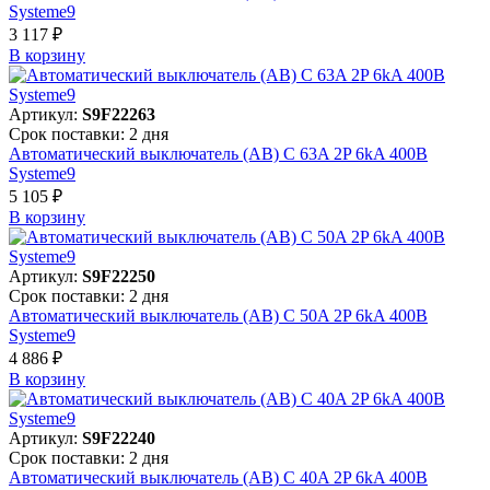
Systeme9
3 117 ₽
В корзинy
Артикул:
S9F22263
Срок поставки: 2 дня
Автоматический выключатель (АВ) C 63A 2P 6kA 400В
Systeme9
5 105 ₽
В корзинy
Артикул:
S9F22250
Срок поставки: 2 дня
Автоматический выключатель (АВ) C 50A 2P 6kA 400В
Systeme9
4 886 ₽
В корзинy
Артикул:
S9F22240
Срок поставки: 2 дня
Автоматический выключатель (АВ) C 40A 2P 6kA 400В