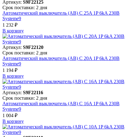
Артикул:
S9F22125
Срок поставки: 2 дня
Автоматический выключатель (АВ) C 25A 1P 6kA 230В
Systeme9
1 232 ₽
В корзинy
Артикул:
S9F22120
Срок поставки: 2 дня
Автоматический выключатель (АВ) C 20A 1P 6kA 230В
Systeme9
1 194 ₽
В корзинy
Артикул:
S9F22116
Срок поставки: 2 дня
Автоматический выключатель (АВ) C 16A 1P 6kA 230В
Systeme9
1 004 ₽
В корзинy