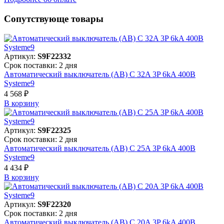
Сопутствующе товары
Артикул:
S9F22332
Срок поставки: 2 дня
Автоматический выключатель (АВ) C 32A 3P 6kA 400В
Systeme9
4 568 ₽
В корзинy
Артикул:
S9F22325
Срок поставки: 2 дня
Автоматический выключатель (АВ) C 25A 3P 6kA 400В
Systeme9
4 434 ₽
В корзинy
Артикул:
S9F22320
Срок поставки: 2 дня
Автоматический выключатель (АВ) C 20A 3P 6kA 400В