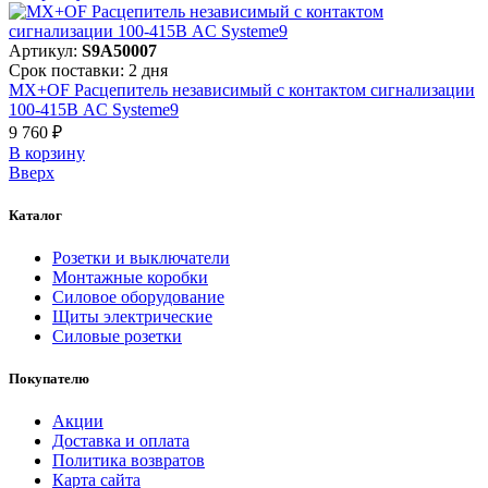
Артикул:
S9A50007
Срок поставки: 2 дня
MX+OF Расцепитель независимый с контактом сигнализации
100-415В AC Systeme9
9 760 ₽
В корзинy
Вверх
Каталог
Розетки и выключатели
Монтажные коробки
Силовое оборудование
Щиты электрические
Силовые розетки
Покупателю
Акции
Доставка и оплата
Политика возвратов
Карта сайта