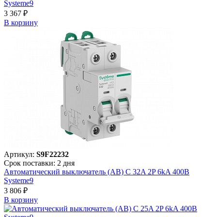
Systeme9
3 367 ₽
В корзинy
Артикул:
S9F22232
Срок поставки: 2 дня
Автоматический выключатель (АВ) C 32A 2P 6kA 400В
Systeme9
3 806 ₽
В корзинy