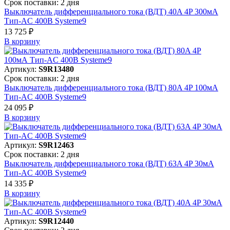
Срок поставки: 2 дня
Выключатель дифференциального тока (ВДТ) 40A 4P 300мА
Тип-AC 400В Systeme9
13 725 ₽
В корзинy
Артикул:
S9R13480
Срок поставки: 2 дня
Выключатель дифференциального тока (ВДТ) 80A 4P 100мА
Тип-AC 400В Systeme9
24 095 ₽
В корзинy
Артикул:
S9R12463
Срок поставки: 2 дня
Выключатель дифференциального тока (ВДТ) 63A 4P 30мА
Тип-AC 400В Systeme9
14 335 ₽
В корзинy
Артикул:
S9R12440