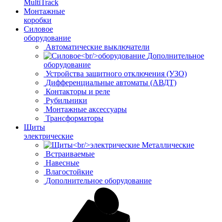
MultiTrack
Монтажные
коробки
Силовое
оборудование
Автоматические выключатели
Дополнительное
оборудование
Устройства защитного отключения (УЗО)
Дифференциальные автоматы (АВДТ)
Контакторы и реле
Рубильники
Монтажные аксессуары
Трансформаторы
Щиты
электрические
Металлические
Встраиваемые
Навесные
Влагостойкие
Дополнительное оборудование