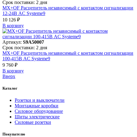
Срок поставки: 2 дня
MX+OF Расцепитель независимый с контактом сигнализации
12-24В AC Systeme9
10 126 ₽
В корзинy
Артикул:
S9A50007
Срок поставки: 2 дня
MX+OF Расцепитель независимый с контактом сигнализации
100-415В AC Systeme9
9 760 ₽
В корзинy
Вверх
Каталог
Розетки и выключатели
Монтажные коробки
Силовое оборудование
Щиты электрические
Силовые розетки
Покупателю