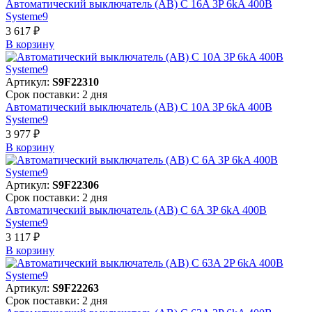
Автоматический выключатель (АВ) C 16A 3P 6kA 400В
Systeme9
3 617 ₽
В корзинy
Артикул:
S9F22310
Срок поставки: 2 дня
Автоматический выключатель (АВ) C 10A 3P 6kA 400В
Systeme9
3 977 ₽
В корзинy
Артикул:
S9F22306
Срок поставки: 2 дня
Автоматический выключатель (АВ) C 6A 3P 6kA 400В
Systeme9
3 117 ₽
В корзинy
Артикул:
S9F22263
Срок поставки: 2 дня