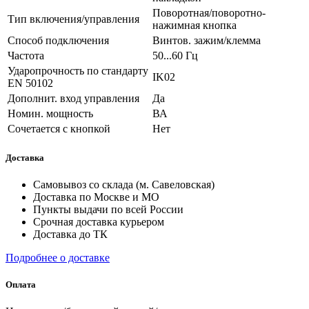
Поворотная/поворотно-
Тип включения/управления
нажимная кнопка
Способ подключения
Винтов. зажим/клемма
Частота
50...60 Гц
Ударопрочность по стандарту
IK02
EN 50102
Дополнит. вход управления
Да
Номин. мощность
ВА
Сочетается с кнопкой
Нет
Доставка
Самовывоз со склада (м. Савеловская)
Доставка по Москве и МО
Пункты выдачи по всей России
Срочная доставка курьером
Доставка до ТК
Подробнее о доставке
Оплата