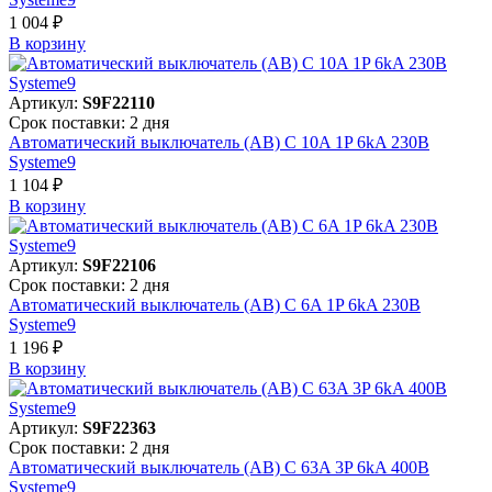
1 004 ₽
В корзинy
Артикул:
S9F22110
Срок поставки: 2 дня
Автоматический выключатель (АВ) C 10A 1P 6kA 230В
Systeme9
1 104 ₽
В корзинy
Артикул:
S9F22106
Срок поставки: 2 дня
Автоматический выключатель (АВ) C 6A 1P 6kA 230В
Systeme9
1 196 ₽
В корзинy
Артикул:
S9F22363
Срок поставки: 2 дня
Автоматический выключатель (АВ) C 63A 3P 6kA 400В
Systeme9