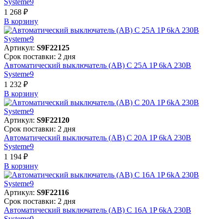
Systeme9
1 268 ₽
В корзинy
Артикул:
S9F22125
Срок поставки: 2 дня
Автоматический выключатель (АВ) C 25A 1P 6kA 230В
Systeme9
1 232 ₽
В корзинy
Артикул:
S9F22120
Срок поставки: 2 дня
Автоматический выключатель (АВ) C 20A 1P 6kA 230В
Systeme9
1 194 ₽
В корзинy
Артикул:
S9F22116
Срок поставки: 2 дня
Автоматический выключатель (АВ) C 16A 1P 6kA 230В
Systeme9