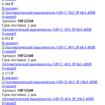
6 344 ₽
В корзинy
Артикул:
S9F22350
Срок поставки: 2 дня
Автоматический выключатель (АВ) C 50A 3P 6kA 400В
Systeme9
6 051 ₽
В корзинy
Артикул:
S9F22340
Срок поставки: 2 дня
Автоматический выключатель (АВ) C 40A 3P 6kA 400В
Systeme9
4 172 ₽
В корзинy
Артикул:
S9F33340
Срок поставки: 2 дня
Автоматический выключатель (АВ) D 40A 3P 10kA 400В
Systeme9