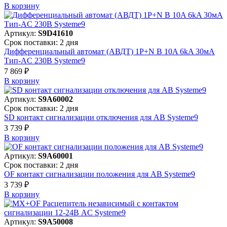
В корзинy
Артикул:
S9D41610
Срок поставки: 2 дня
Дифференциальный автомат (АВДТ) 1P+N B 10A 6kA 30мА
Тип-AC 230В Systeme9
7 869 ₽
В корзинy
Артикул:
S9A60002
Срок поставки: 2 дня
SD контакт сигнализации отключения для АВ Systeme9
3 739 ₽
В корзинy
Артикул:
S9A60001
Срок поставки: 2 дня
OF контакт сигнализации положения для АВ Systeme9
3 739 ₽
В корзинy
Артикул:
S9A50008