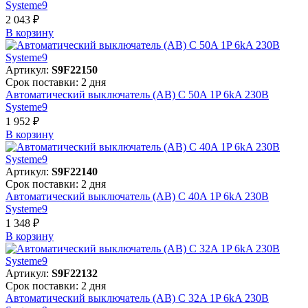
Systeme9
2 043 ₽
В корзинy
Артикул:
S9F22150
Срок поставки: 2 дня
Автоматический выключатель (АВ) C 50A 1P 6kA 230В
Systeme9
1 952 ₽
В корзинy
Артикул:
S9F22140
Срок поставки: 2 дня
Автоматический выключатель (АВ) C 40A 1P 6kA 230В
Systeme9
1 348 ₽
В корзинy
Артикул:
S9F22132
Срок поставки: 2 дня
Автоматический выключатель (АВ) C 32A 1P 6kA 230В