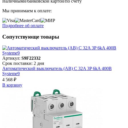
Наличными/банковской картой/по счету
Мы принимаем к оплате:
Подробнее об оплате
Сопутствующе товары
Артикул:
S9F22332
Срок поставки: 2 дня
Автоматический выключатель (АВ) C 32A 3P 6kA 400В
Systeme9
4 568 ₽
В корзинy