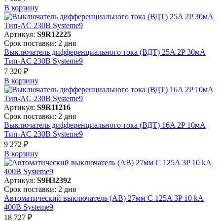
В корзинy
Артикул:
S9R12225
Срок поставки: 2 дня
Выключатель дифференциального тока (ВДТ) 25A 2P 30мА
Тип-AC 230В Systeme9
7 320 ₽
В корзинy
Артикул:
S9R11216
Срок поставки: 2 дня
Выключатель дифференциального тока (ВДТ) 16A 2P 10мА
Тип-AC 230В Systeme9
9 272 ₽
В корзинy
Артикул:
S9H32392
Срок поставки: 2 дня
Автоматический выключатель (АВ) 27мм C 125A 3P 10 kA
400В Systeme9
18 727 ₽