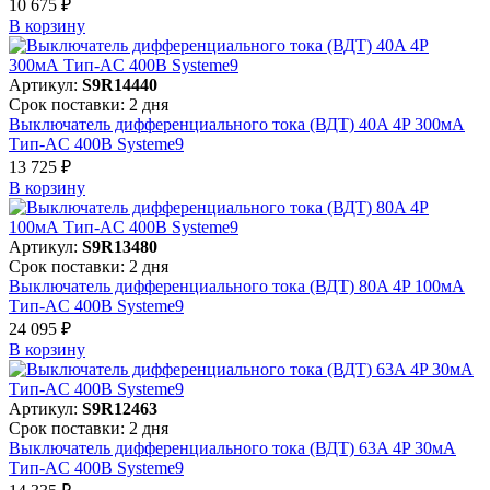
10 675 ₽
В корзинy
Артикул:
S9R14440
Срок поставки: 2 дня
Выключатель дифференциального тока (ВДТ) 40A 4P 300мА
Тип-AC 400В Systeme9
13 725 ₽
В корзинy
Артикул:
S9R13480
Срок поставки: 2 дня
Выключатель дифференциального тока (ВДТ) 80A 4P 100мА
Тип-AC 400В Systeme9
24 095 ₽
В корзинy
Артикул:
S9R12463
Срок поставки: 2 дня
Выключатель дифференциального тока (ВДТ) 63A 4P 30мА
Тип-AC 400В Systeme9