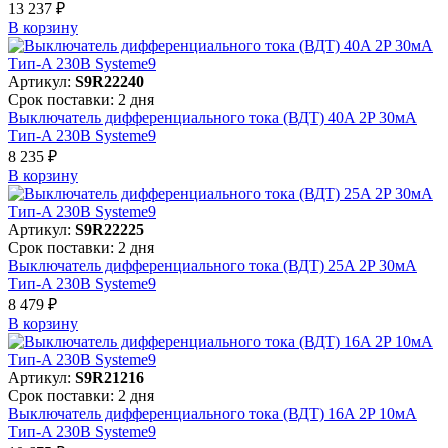
13 237 ₽
В корзинy
Артикул:
S9R22240
Срок поставки: 2 дня
Выключатель дифференциального тока (ВДТ) 40A 2P 30мА
Тип-A 230В Systeme9
8 235 ₽
В корзинy
Артикул:
S9R22225
Срок поставки: 2 дня
Выключатель дифференциального тока (ВДТ) 25A 2P 30мА
Тип-A 230В Systeme9
8 479 ₽
В корзинy
Артикул:
S9R21216
Срок поставки: 2 дня
Выключатель дифференциального тока (ВДТ) 16A 2P 10мА
Тип-A 230В Systeme9