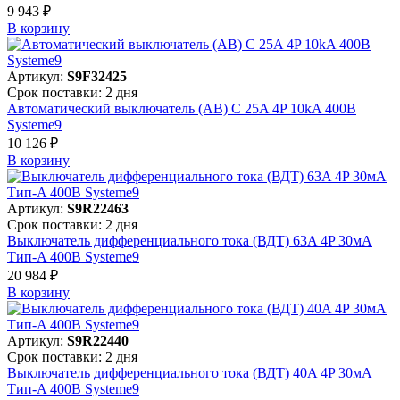
9 943 ₽
В корзинy
Артикул:
S9F32425
Срок поставки: 2 дня
Автоматический выключатель (АВ) C 25A 4P 10kA 400В
Systeme9
10 126 ₽
В корзинy
Артикул:
S9R22463
Срок поставки: 2 дня
Выключатель дифференциального тока (ВДТ) 63A 4P 30мА
Тип-A 400В Systeme9
20 984 ₽
В корзинy
Артикул:
S9R22440
Срок поставки: 2 дня
Выключатель дифференциального тока (ВДТ) 40A 4P 30мА
Тип-A 400В Systeme9