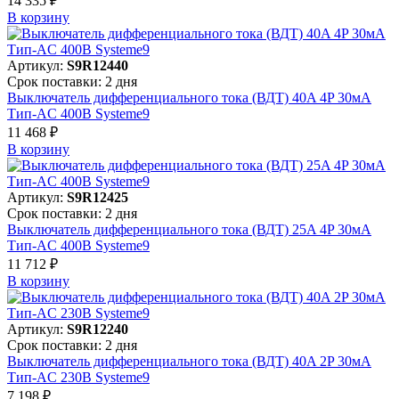
14 335 ₽
В корзинy
Артикул:
S9R12440
Срок поставки: 2 дня
Выключатель дифференциального тока (ВДТ) 40A 4P 30мА
Тип-AC 400В Systeme9
11 468 ₽
В корзинy
Артикул:
S9R12425
Срок поставки: 2 дня
Выключатель дифференциального тока (ВДТ) 25A 4P 30мА
Тип-AC 400В Systeme9
11 712 ₽
В корзинy
Артикул:
S9R12240
Срок поставки: 2 дня
Выключатель дифференциального тока (ВДТ) 40A 2P 30мА
Тип-AC 230В Systeme9
7 198 ₽