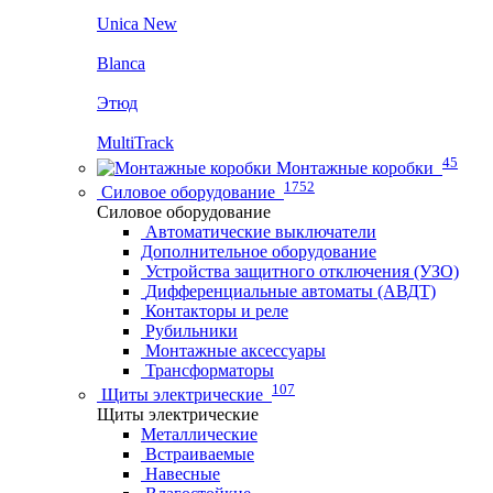
Unica New
Blanca
Этюд
MultiTrack
45
Монтажные коробки
1752
Силовое оборудование
Силовое оборудование
Автоматические выключатели
Дополнительное оборудование
Устройства защитного отключения (УЗО)
Дифференциальные автоматы (АВДТ)
Контакторы и реле
Рубильники
Монтажные аксессуары
Трансформаторы
107
Щиты электрические
Щиты электрические
Металлические
Встраиваемые
Навесные