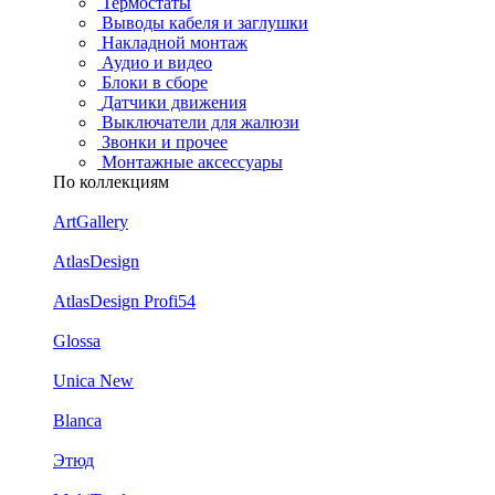
Термостаты
Выводы кабеля и заглушки
Накладной монтаж
Аудио и видео
Блоки в сборе
Датчики движения
Выключатели для жалюзи
Звонки и прочее
Монтажные аксессуары
По коллекциям
ArtGallery
AtlasDesign
AtlasDesign Profi54
Glossa
Unica New
Blanca
Этюд