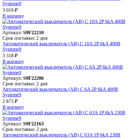
Systeme9
3 019 ₽
В корзинy
Артикул:
S9F22210
Срок поставки: 2 дня
Автоматический выключатель (АВ) C 10A 2P 6kA 400В
Systeme9
3 318 ₽
В корзинy
Артикул:
S9F22206
Срок поставки: 2 дня
Автоматический выключатель (АВ) C 6A 2P 6kA 400В
Systeme9
2 873 ₽
В корзинy
Артикул:
S9F22163
Срок поставки: 2 дня
Автоматический выключатель (АВ) C 63A 1P 6kA 230В