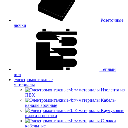
Розеточные
лючки
Теплый
пол
Электромонтажные
материалы
Изолента из
ПВХ
Кабель-
каналы арочные
Каучуковые
вилки и розетки
Стяжки
кабельные