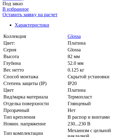
Под заказ
В избранное
Оставить заявку на расчет
Характеристики
Коллекция
Glossa
Цвет:
Платина
Серия
Glossa
Высота
82 мм
Глубина
52.0 мм
Вес нетто
0.125 кг
Способ монтажа
Скрытой установки
Степень защиты (IP)
IP20
Цвет
Платина
Вид/марка материала
Термопласт
Отделка поверхности
Глянцевый
Прозрачный
Нет
Тип крепления
В распор и винтами
Номин. напряжение
230...230 В
Механизм с цельной
Тип комплектации
накладкой