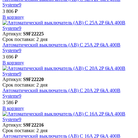
Systeme9
3 806 ₽
В корзинy
Артикул:
S9F22225
Срок поставки: 2 дня
Автоматический выключатель (АВ) C 25A 2P 6kA 400В
Systeme9
3 696 ₽
В корзинy
Артикул:
S9F22220
Срок поставки: 2 дня
Автоматический выключатель (АВ) C 20A 2P 6kA 400В
Systeme9
3 586 ₽
В корзинy
Артикул:
S9F22216
Срок поставки: 2 дня
Автоматический выключатель (АВ) C 16A 2P 6kA 400В