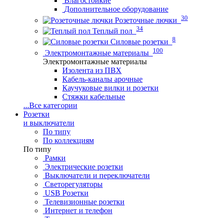
Влагостойкие
Дополнительное оборудование
30
Розеточные лючки
34
Теплый пол
8
Силовые розетки
100
Электромонтажные материалы
Электромонтажные материалы
Изолента из ПВХ
Кабель-каналы арочные
Каучуковые вилки и розетки
Стяжки кабельные
...
Все категории
Розетки
и выключатели
По типу
По коллекциям
По типу
Рамки
Электрические розетки
Выключатели и переключатели
Светорегуляторы
USB Розетки
Телевизионные розетки
Интернет и телефон