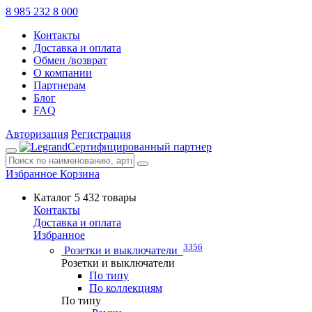
8 985 232 8 000
Контакты
Доставка и оплата
Обмен /возврат
О компании
Партнерам
Блог
FAQ
Авторизация
Регистрация
Сертифицированный партнер
Избранное
Корзина
Каталог
5 432 товары
Контакты
Доставка и оплата
Избранное
3356
Розетки и выключатели
Розетки и выключатели
По типу
По коллекциям
По типу