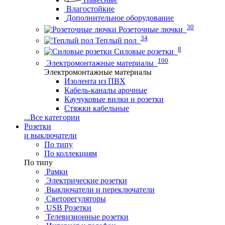
Влагостойкие
Дополнительное оборудование
30
Розеточные лючки
34
Теплый пол
8
Силовые розетки
100
Электромонтажные материалы
Электромонтажные материалы
Изолента из ПВХ
Кабель-каналы арочные
Каучуковые вилки и розетки
Стяжки кабельные
...
Все категории
Розетки
и выключатели
По типу
По коллекциям
По типу
Рамки
Электрические розетки
Выключатели и переключатели
Светорегуляторы
USB Розетки
Телевизионные розетки