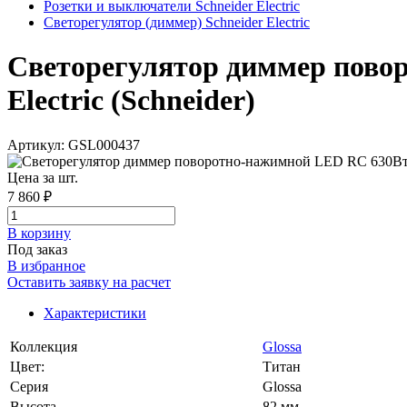
Розетки и выключатели Schneider Electric
Светорегулятор (диммер) Schneider Electric
Светорегулятор диммер повор
Electric (Schneider)
Артикул: GSL000437
Цена за шт.
7 860 ₽
В корзинy
Под заказ
В избранное
Оставить заявку на расчет
Характеристики
Коллекция
Glossa
Цвет:
Титан
Серия
Glossa
Высота
82 мм