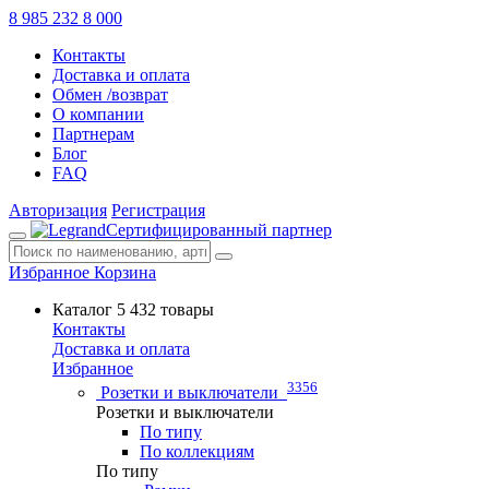
8 985 232 8 000
Контакты
Доставка и оплата
Обмен /возврат
О компании
Партнерам
Блог
FAQ
Авторизация
Регистрация
Сертифицированный партнер
Избранное
Корзина
Каталог
5 432 товары
Контакты
Доставка и оплата
Избранное
3356
Розетки и выключатели
Розетки и выключатели
По типу
По коллекциям
По типу