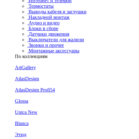
Интернет и телефон
Термостаты
Выводы кабеля и заглушки
Накладной монтаж
Аудио и видео
Блоки в сборе
Датчики движения
Выключатели для жалюзи
Звонки и прочее
Монтажные аксессуары
По коллекциям
ArtGallery
AtlasDesign
AtlasDesign Profi54
Glossa
Unica New
Blanca
Этюд