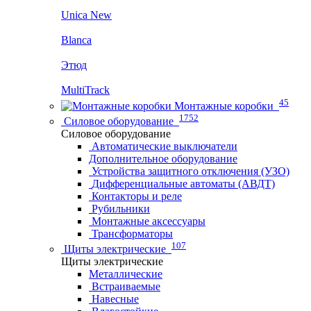
Unica New
Blanca
Этюд
MultiTrack
45
Монтажные коробки
1752
Силовое оборудование
Силовое оборудование
Автоматические выключатели
Дополнительное оборудование
Устройства защитного отключения (УЗО)
Дифференциальные автоматы (АВДТ)
Контакторы и реле
Рубильники
Монтажные аксессуары
Трансформаторы
107
Щиты электрические
Щиты электрические
Металлические
Встраиваемые
Навесные