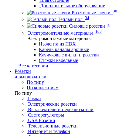
Влагостойкие
Дополнительное оборудование
30
Розеточные лючки
34
Теплый пол
8
Силовые розетки
100
Электромонтажные материалы
Электромонтажные материалы
Изолента из ПВХ
Кабель-каналы арочные
Каучуковые вилки и розетки
Стяжки кабельные
...
Все категории
Розетки
и выключатели
По типу
По коллекциям
По типу
Рамки
Электрические розетки
Выключатели и переключатели
Светорегуляторы
USB Розетки
Телевизионные розетки
Интернет и телефон