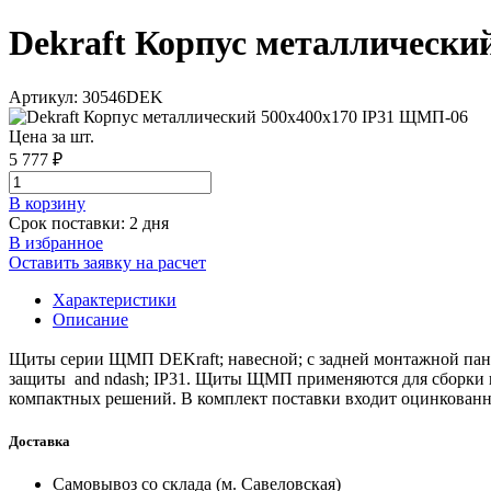
Dekraft Корпус металлически
Артикул: 30546DEK
Цена за шт.
5 777 ₽
В корзинy
Срок поставки: 2 дня
В избранное
Оставить заявку на расчет
Характеристики
Описание
Щиты серии ЩМП DEKraft; навесной; с задней монтажной панел
защиты and ndash; IP31. Щиты ЩМП применяются для сборки щ
компактных решений. В комплект поставки входит оцинкованная
Доставка
Самовывоз со склада (м. Савеловская)