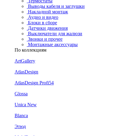
Термостаты
Выводы кабеля и заглушки
Накладной монтаж
Аудио и видео
Блоки в сборе
Датчики движения
Выключатели для жалюзи
Звонки и прочее
Монтажные аксессуары
По коллекциям
ArtGallery
AtlasDesign
AtlasDesign Profi54
Glossa
Unica New
Blanca
Этюд