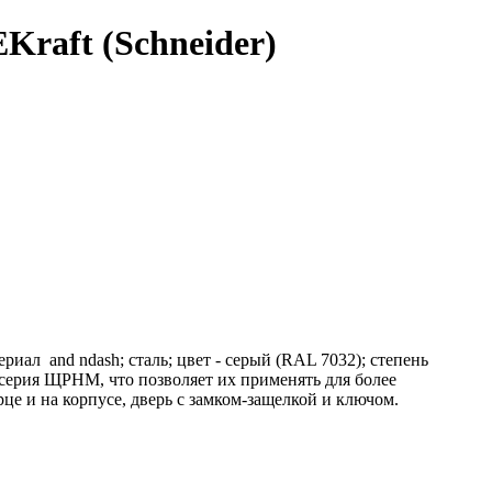
raft (Schneider)
ал and ndash; сталь; цвет - серый (RAL 7032); степень
серия ЩРНМ, что позволяет их применять для более
це и на корпусе, дверь с замком-защелкой и ключом.