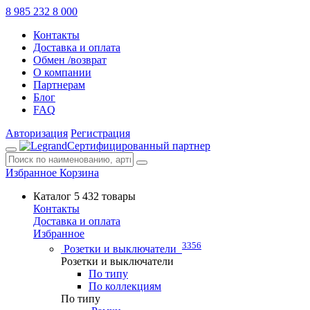
8 985 232 8 000
Контакты
Доставка и оплата
Обмен /возврат
О компании
Партнерам
Блог
FAQ
Авторизация
Регистрация
Сертифицированный партнер
Избранное
Корзина
Каталог
5 432 товары
Контакты
Доставка и оплата
Избранное
3356
Розетки и выключатели
Розетки и выключатели
По типу
По коллекциям
По типу