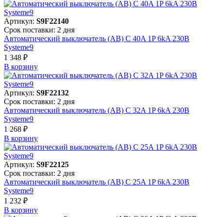
Артикул:
S9F22140
Срок поставки: 2 дня
Автоматический выключатель (АВ) C 40A 1P 6kA 230В
Systeme9
1 348 ₽
В корзинy
Артикул:
S9F22132
Срок поставки: 2 дня
Автоматический выключатель (АВ) C 32A 1P 6kA 230В
Systeme9
1 268 ₽
В корзинy
Артикул:
S9F22125
Срок поставки: 2 дня
Автоматический выключатель (АВ) C 25A 1P 6kA 230В
Systeme9
1 232 ₽
В корзинy