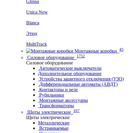
Glossa
Unica New
Blanca
Этюд
MultiTrack
45
Монтажные коробки
1752
Силовое оборудование
Силовое оборудование
Автоматические выключатели
Дополнительное оборудование
Устройства защитного отключения (УЗО)
Дифференциальные автоматы (АВДТ)
Контакторы и реле
Рубильники
Монтажные аксессуары
Трансформаторы
107
Щиты электрические
Щиты электрические
Металлические
Встраиваемые