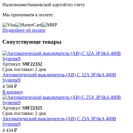
Наличными/банковской картой/по счету
Мы принимаем к оплате:
Подробнее об оплате
Сопутствующе товары
Артикул:
S9F22332
Срок поставки: 2 дня
Автоматический выключатель (АВ) C 32A 3P 6kA 400В
Systeme9
4 568 ₽
В корзинy
Артикул:
S9F22325
Срок поставки: 2 дня
Автоматический выключатель (АВ) C 25A 3P 6kA 400В
Systeme9
4 434 ₽