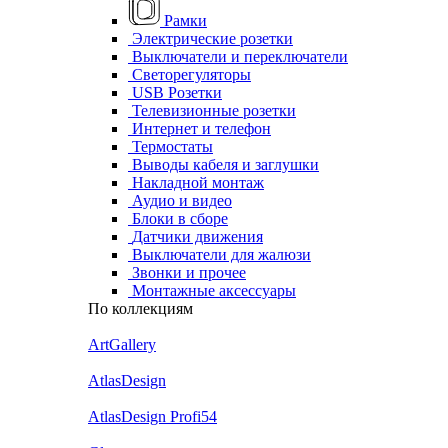
Рамки
Электрические розетки
Выключатели и переключатели
Светорегуляторы
USB Розетки
Телевизионные розетки
Интернет и телефон
Термостаты
Выводы кабеля и заглушки
Накладной монтаж
Аудио и видео
Блоки в сборе
Датчики движения
Выключатели для жалюзи
Звонки и прочее
Монтажные аксессуары
По коллекциям
ArtGallery
AtlasDesign
AtlasDesign Profi54