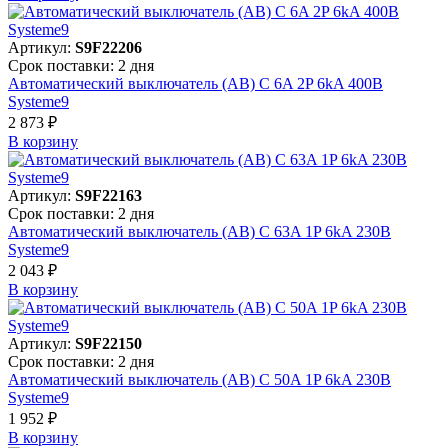
Артикул:
S9F22206
Срок поставки: 2 дня
Автоматический выключатель (АВ) C 6A 2P 6kA 400В
Systeme9
2 873 ₽
В корзинy
Артикул:
S9F22163
Срок поставки: 2 дня
Автоматический выключатель (АВ) C 63A 1P 6kA 230В
Systeme9
2 043 ₽
В корзинy
Артикул:
S9F22150
Срок поставки: 2 дня
Автоматический выключатель (АВ) C 50A 1P 6kA 230В
Systeme9
1 952 ₽
В корзинy