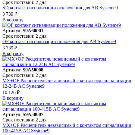
Срок поставки: 2 дня
SD контакт сигнализации отключения для АВ Systeme9
3 739 ₽
В корзинy
Артикул:
S9A60001
Срок поставки: 2 дня
OF контакт сигнализации положения для АВ Systeme9
3 739 ₽
В корзинy
Артикул:
S9A50008
Срок поставки: 2 дня
MX+OF Расцепитель независимый с контактом сигнализации
12-24В AC Systeme9
10 126 ₽
В корзинy
Артикул:
S9A50007
Срок поставки: 2 дня
MX+OF Расцепитель независимый с контактом сигнализации
100-415В AC Systeme9