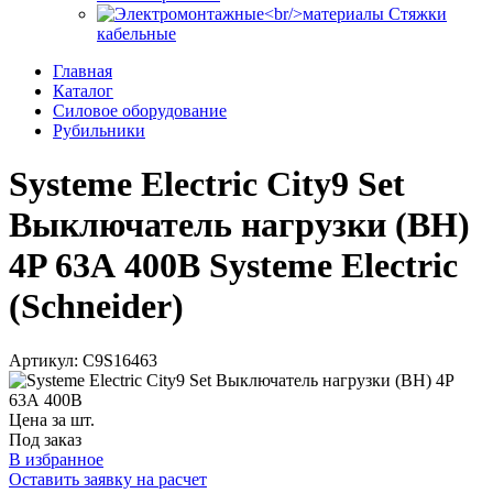
Стяжки
кабельные
Главная
Каталог
Силовое оборудование
Рубильники
Systeme Electric City9 Set
Выключатель нагрузки (ВН)
4P 63А 400В Systeme Electric
(Schneider)
Артикул: C9S16463
Цена за шт.
Под заказ
В избранное
Оставить заявку на расчет