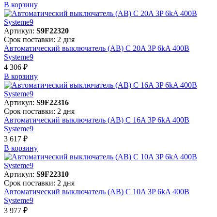
В корзинy
Артикул:
S9F22320
Срок поставки: 2 дня
Автоматический выключатель (АВ) C 20A 3P 6kA 400В
Systeme9
4 306 ₽
В корзинy
Артикул:
S9F22316
Срок поставки: 2 дня
Автоматический выключатель (АВ) C 16A 3P 6kA 400В
Systeme9
3 617 ₽
В корзинy
Артикул:
S9F22310
Срок поставки: 2 дня
Автоматический выключатель (АВ) C 10A 3P 6kA 400В
Systeme9
3 977 ₽