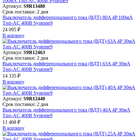
Артикул:
S9R13480
Срок поставки: 2 дня
Выключатель дифференциального тока (ВДТ) 80A 4P 100мА
Тип-AC 400В Systeme9
24 095 ₽
В корзинy
Артикул:
S9R12463
Срок поставки: 2 дня
Выключатель дифференциального тока (ВДТ) 63A 4P 30мА
Тип-AC 400В Systeme9
14 335 ₽
В корзинy
Артикул:
S9R12440
Срок поставки: 2 дня
Выключатель дифференциального тока (ВДТ) 40A 4P 30мА
Тип-AC 400В Systeme9
11 468 ₽
В корзинy