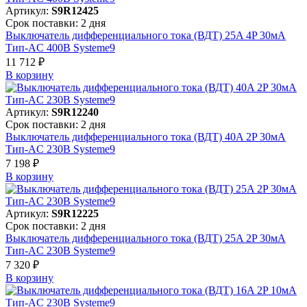
Артикул:
S9R12425
Срок поставки: 2 дня
Выключатель дифференциального тока (ВДТ) 25A 4P 30мА
Тип-AC 400В Systeme9
11 712 ₽
В корзинy
Артикул:
S9R12240
Срок поставки: 2 дня
Выключатель дифференциального тока (ВДТ) 40A 2P 30мА
Тип-AC 230В Systeme9
7 198 ₽
В корзинy
Артикул:
S9R12225
Срок поставки: 2 дня
Выключатель дифференциального тока (ВДТ) 25A 2P 30мА
Тип-AC 230В Systeme9
7 320 ₽
В корзинy