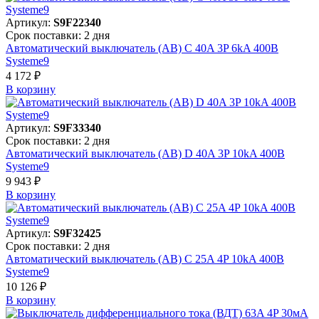
Артикул:
S9F22340
Срок поставки: 2 дня
Автоматический выключатель (АВ) C 40A 3P 6kA 400В
Systeme9
4 172 ₽
В корзинy
Артикул:
S9F33340
Срок поставки: 2 дня
Автоматический выключатель (АВ) D 40A 3P 10kA 400В
Systeme9
9 943 ₽
В корзинy
Артикул:
S9F32425
Срок поставки: 2 дня
Автоматический выключатель (АВ) C 25A 4P 10kA 400В
Systeme9
10 126 ₽
В корзинy