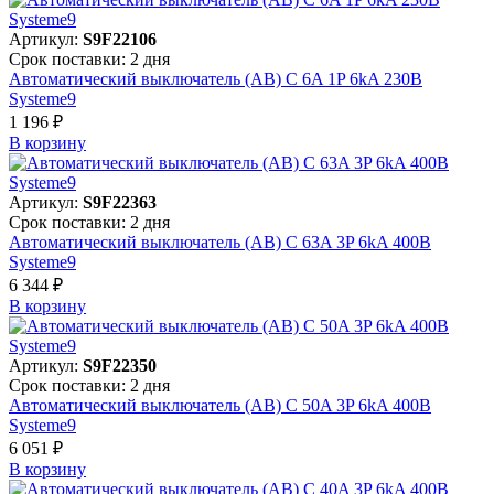
Артикул:
S9F22106
Срок поставки: 2 дня
Автоматический выключатель (АВ) C 6A 1P 6kA 230В
Systeme9
1 196 ₽
В корзинy
Артикул:
S9F22363
Срок поставки: 2 дня
Автоматический выключатель (АВ) C 63A 3P 6kA 400В
Systeme9
6 344 ₽
В корзинy
Артикул:
S9F22350
Срок поставки: 2 дня
Автоматический выключатель (АВ) C 50A 3P 6kA 400В
Systeme9
6 051 ₽
В корзинy