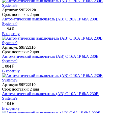
Артикул:
S9F22120
Срок поставки: 2 дня
Автоматический выключатель (АВ) C 20A 1P 6kA 230В
Systeme9
1 194 ₽
В корзинy
Артикул:
S9F22116
Срок поставки: 2 дня
Автоматический выключатель (АВ) C 16A 1P 6kA 230В
Systeme9
1 004 ₽
В корзинy
Артикул:
S9F22110
Срок поставки: 2 дня
Автоматический выключатель (АВ) C 10A 1P 6kA 230В
Systeme9
1 104 ₽
В корзинy