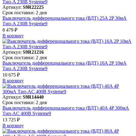
Артикул:
S9R22225
Срок поставки: 2 дня
Выключатель дифференциального тока (ВДТ) 25A 2P 30мА
Тип-A 230В Systeme9
8 479 ₽
В корзинy
Артикул:
S9R21216
Срок поставки: 2 дня
Выключатель дифференциального тока (ВДТ) 16A 2P 10мА
Тип-A 230В Systeme9
10 675 ₽
В корзинy
Артикул:
S9R14440
Срок поставки: 2 дня
Выключатель дифференциального тока (ВДТ) 40A 4P 300мА
Тип-AC 400В Systeme9
13 725 ₽
В корзинy