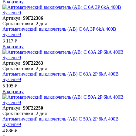
В корзинy
Артикул:
S9F22306
Срок поставки: 2 дня
Автоматический выключатель (АВ) C 6A 3P 6kA 400В
Systeme9
3 117 ₽
В корзинy
Артикул:
S9F22263
Срок поставки: 2 дня
Автоматический выключатель (АВ) C 63A 2P 6kA 400В
Systeme9
5 105 ₽
В корзинy
Артикул:
S9F22250
Срок поставки: 2 дня
Автоматический выключатель (АВ) C 50A 2P 6kA 400В
Systeme9
4 886 ₽