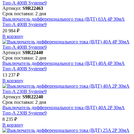
Артикул:
S9R22463
Срок поставки: 2 дня
Выключатель дифференциального тока (ВДТ) 63A 4P 30мА
Тип-A 400В Systeme9
20 984 ₽
В корзинy
Артикул:
S9R22440
Срок поставки: 2 дня
Выключатель дифференциального тока (ВДТ) 40A 4P 30мА
Тип-A 400В Systeme9
13 237 ₽
В корзинy
Артикул:
S9R22240
Срок поставки: 2 дня
Выключатель дифференциального тока (ВДТ) 40A 2P 30мА
Тип-A 230В Systeme9
8 235 ₽
В корзинy