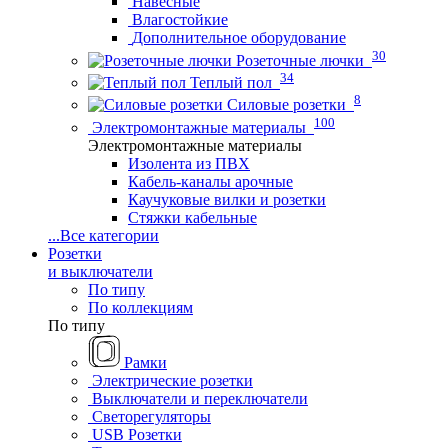
Навесные
Влагостойкие
Дополнительное оборудование
30
Розеточные лючки
34
Теплый пол
8
Силовые розетки
100
Электромонтажные материалы
Электромонтажные материалы
Изолента из ПВХ
Кабель-каналы арочные
Каучуковые вилки и розетки
Стяжки кабельные
...
Все категории
Розетки
и выключатели
По типу
По коллекциям
По типу
Рамки
Электрические розетки
Выключатели и переключатели
Светорегуляторы
USB Розетки