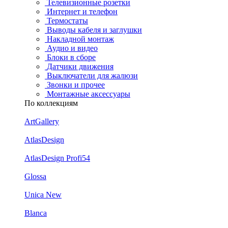
Телевизионные розетки
Интернет и телефон
Термостаты
Выводы кабеля и заглушки
Накладной монтаж
Аудио и видео
Блоки в сборе
Датчики движения
Выключатели для жалюзи
Звонки и прочее
Монтажные аксессуары
По коллекциям
ArtGallery
AtlasDesign
AtlasDesign Profi54
Glossa
Unica New
Blanca