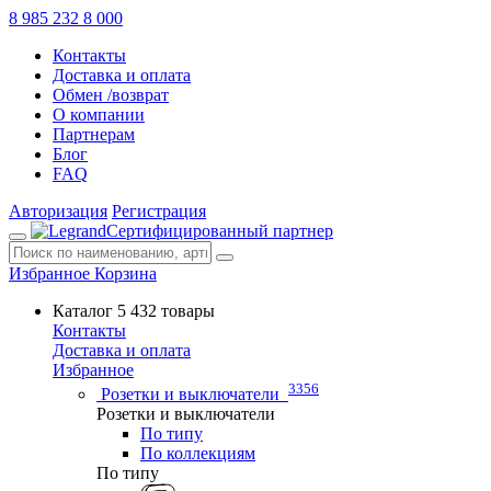
8 985 232 8 000
Контакты
Доставка и оплата
Обмен /возврат
О компании
Партнерам
Блог
FAQ
Авторизация
Регистрация
Сертифицированный партнер
Избранное
Корзина
Каталог
5 432 товары
Контакты
Доставка и оплата
Избранное
3356
Розетки и выключатели
Розетки и выключатели
По типу
По коллекциям
По типу