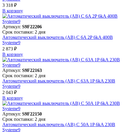
3 318 ₽
В корзинy
Артикул:
S9F22206
Срок поставки: 2 дня
Автоматический выключатель (АВ) C 6A 2P 6kA 400В
Systeme9
2 873 ₽
В корзинy
Артикул:
S9F22163
Срок поставки: 2 дня
Автоматический выключатель (АВ) C 63A 1P 6kA 230В
Systeme9
2 043 ₽
В корзинy
Артикул:
S9F22150
Срок поставки: 2 дня
Автоматический выключатель (АВ) C 50A 1P 6kA 230В
Systeme9