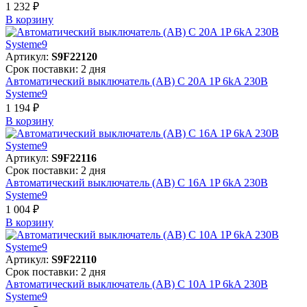
1 232 ₽
В корзинy
Артикул:
S9F22120
Срок поставки: 2 дня
Автоматический выключатель (АВ) C 20A 1P 6kA 230В
Systeme9
1 194 ₽
В корзинy
Артикул:
S9F22116
Срок поставки: 2 дня
Автоматический выключатель (АВ) C 16A 1P 6kA 230В
Systeme9
1 004 ₽
В корзинy
Артикул:
S9F22110
Срок поставки: 2 дня
Автоматический выключатель (АВ) C 10A 1P 6kA 230В
Systeme9