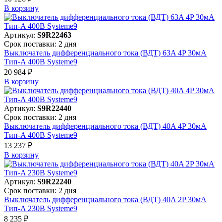
В корзинy
Артикул:
S9R22463
Срок поставки: 2 дня
Выключатель дифференциального тока (ВДТ) 63A 4P 30мА
Тип-A 400В Systeme9
20 984 ₽
В корзинy
Артикул:
S9R22440
Срок поставки: 2 дня
Выключатель дифференциального тока (ВДТ) 40A 4P 30мА
Тип-A 400В Systeme9
13 237 ₽
В корзинy
Артикул:
S9R22240
Срок поставки: 2 дня
Выключатель дифференциального тока (ВДТ) 40A 2P 30мА
Тип-A 230В Systeme9
8 235 ₽