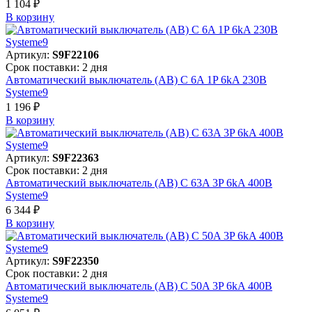
1 104 ₽
В корзинy
Артикул:
S9F22106
Срок поставки: 2 дня
Автоматический выключатель (АВ) C 6A 1P 6kA 230В
Systeme9
1 196 ₽
В корзинy
Артикул:
S9F22363
Срок поставки: 2 дня
Автоматический выключатель (АВ) C 63A 3P 6kA 400В
Systeme9
6 344 ₽
В корзинy
Артикул:
S9F22350
Срок поставки: 2 дня
Автоматический выключатель (АВ) C 50A 3P 6kA 400В
Systeme9