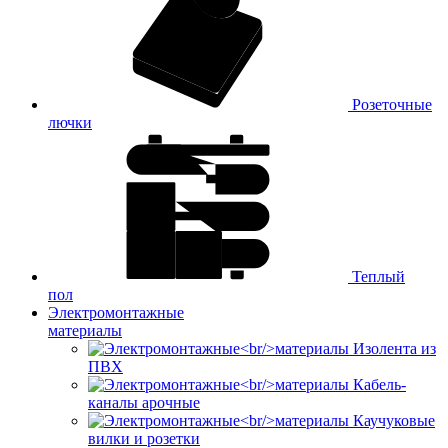
Розеточные
лючки
Теплый
пол
Электромонтажные
материалы
Изолента из
ПВХ
Кабель-
каналы арочные
Каучуковые
вилки и розетки