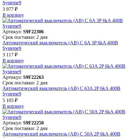
Systeme9
3 977 ₽
В корзинy
Артикул:
S9F22306
Срок поставки: 2 дня
Автоматический выключатель (АВ) C 6A 3P 6kA 400В
Systeme9
3 117 ₽
В корзинy
Артикул:
S9F22263
Срок поставки: 2 дня
Автоматический выключатель (АВ) C 63A 2P 6kA 400В
Systeme9
5 105 ₽
В корзинy
Артикул:
S9F22250
Срок поставки: 2 дня
Автоматический выключатель (АВ) C 50A 2P 6kA 400В