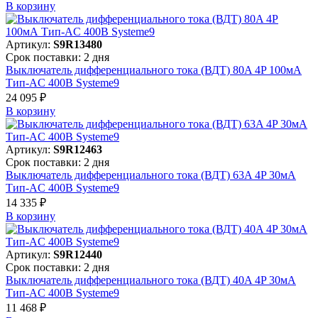
В корзинy
Артикул:
S9R13480
Срок поставки: 2 дня
Выключатель дифференциального тока (ВДТ) 80A 4P 100мА
Тип-AC 400В Systeme9
24 095 ₽
В корзинy
Артикул:
S9R12463
Срок поставки: 2 дня
Выключатель дифференциального тока (ВДТ) 63A 4P 30мА
Тип-AC 400В Systeme9
14 335 ₽
В корзинy
Артикул:
S9R12440
Срок поставки: 2 дня
Выключатель дифференциального тока (ВДТ) 40A 4P 30мА
Тип-AC 400В Systeme9
11 468 ₽