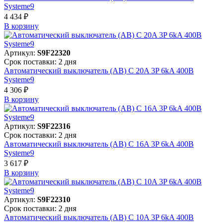
Systeme9
4 434 ₽
В корзинy
Артикул:
S9F22320
Срок поставки: 2 дня
Автоматический выключатель (АВ) C 20A 3P 6kA 400В
Systeme9
4 306 ₽
В корзинy
Артикул:
S9F22316
Срок поставки: 2 дня
Автоматический выключатель (АВ) C 16A 3P 6kA 400В
Systeme9
3 617 ₽
В корзинy
Артикул:
S9F22310
Срок поставки: 2 дня
Автоматический выключатель (АВ) C 10A 3P 6kA 400В