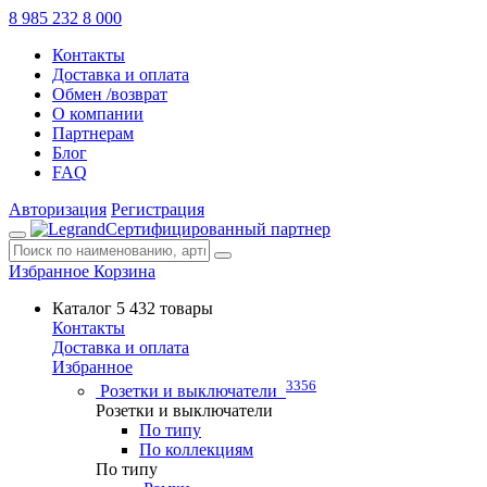
8 985 232 8 000
Контакты
Доставка и оплата
Обмен /возврат
О компании
Партнерам
Блог
FAQ
Авторизация
Регистрация
Сертифицированный партнер
Избранное
Корзина
Каталог
5 432 товары
Контакты
Доставка и оплата
Избранное
3356
Розетки и выключатели
Розетки и выключатели
По типу
По коллекциям
По типу