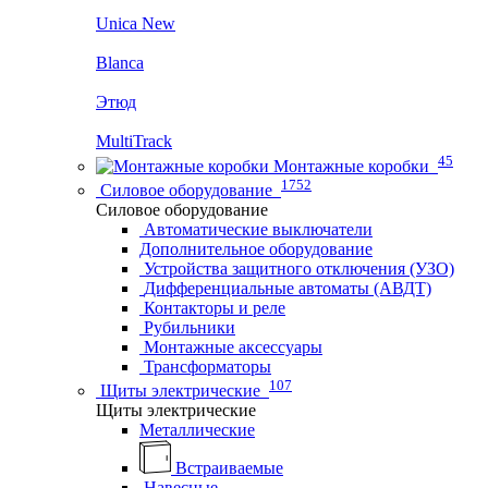
Unica New
Blanca
Этюд
MultiTrack
45
Монтажные коробки
1752
Силовое оборудование
Силовое оборудование
Автоматические выключатели
Дополнительное оборудование
Устройства защитного отключения (УЗО)
Дифференциальные автоматы (АВДТ)
Контакторы и реле
Рубильники
Монтажные аксессуары
Трансформаторы
107
Щиты электрические
Щиты электрические
Металлические
Встраиваемые
Навесные