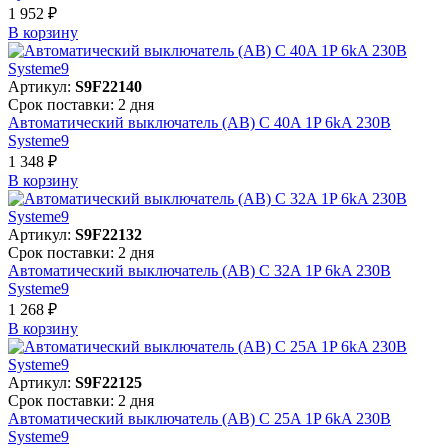
1 952 ₽
В корзинy
Артикул:
S9F22140
Срок поставки: 2 дня
Автоматический выключатель (АВ) C 40A 1P 6kA 230В
Systeme9
1 348 ₽
В корзинy
Артикул:
S9F22132
Срок поставки: 2 дня
Автоматический выключатель (АВ) C 32A 1P 6kA 230В
Systeme9
1 268 ₽
В корзинy
Артикул:
S9F22125
Срок поставки: 2 дня
Автоматический выключатель (АВ) C 25A 1P 6kA 230В
Systeme9