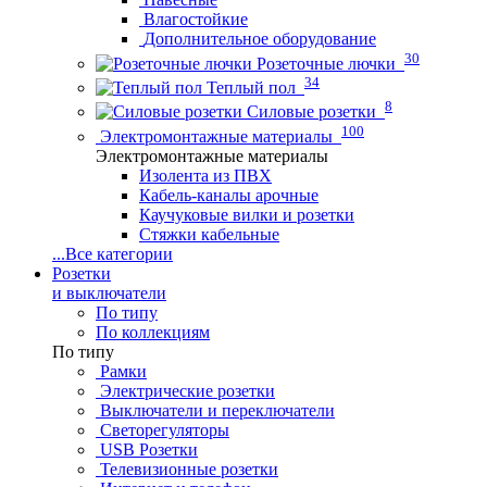
Влагостойкие
Дополнительное оборудование
30
Розеточные лючки
34
Теплый пол
8
Силовые розетки
100
Электромонтажные материалы
Электромонтажные материалы
Изолента из ПВХ
Кабель-каналы арочные
Каучуковые вилки и розетки
Стяжки кабельные
...
Все категории
Розетки
и выключатели
По типу
По коллекциям
По типу
Рамки
Электрические розетки
Выключатели и переключатели
Светорегуляторы
USB Розетки
Телевизионные розетки