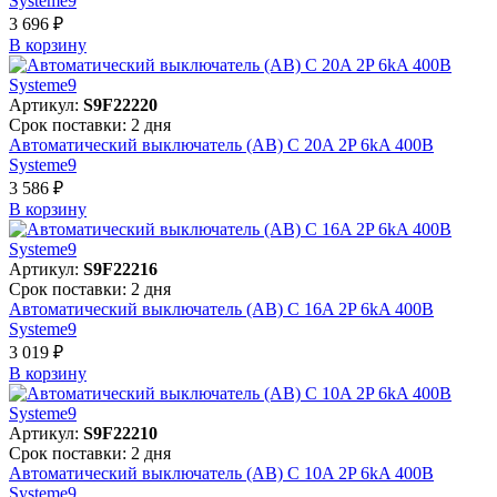
Systeme9
3 696 ₽
В корзинy
Артикул:
S9F22220
Срок поставки: 2 дня
Автоматический выключатель (АВ) C 20A 2P 6kA 400В
Systeme9
3 586 ₽
В корзинy
Артикул:
S9F22216
Срок поставки: 2 дня
Автоматический выключатель (АВ) C 16A 2P 6kA 400В
Systeme9
3 019 ₽
В корзинy
Артикул:
S9F22210
Срок поставки: 2 дня
Автоматический выключатель (АВ) C 10A 2P 6kA 400В
Systeme9