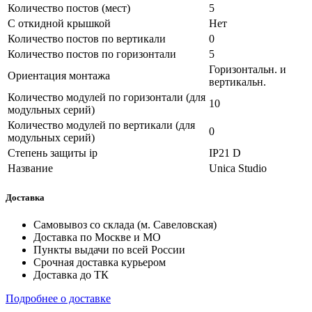
Количество постов (мест)
5
С откидной крышкой
Нет
Количество постов по вертикали
0
Количество постов по горизонтали
5
Горизонтальн. и
Ориентация монтажа
вертикальн.
Количество модулей по горизонтали (для
10
модульных серий)
Количество модулей по вертикали (для
0
модульных серий)
Степень защиты ip
IP21 D
Название
Unica Studio
Доставка
Самовывоз со склада (м. Савеловская)
Доставка по Москве и МО
Пункты выдачи по всей России
Срочная доставка курьером
Доставка до ТК
Подробнее о доставке