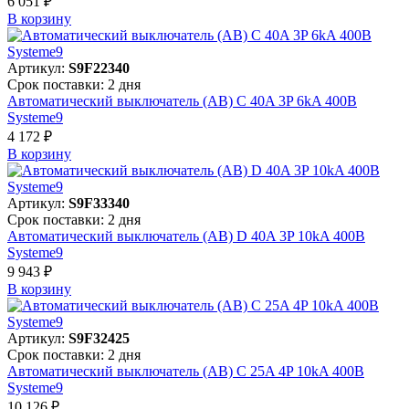
6 051 ₽
В корзинy
Артикул:
S9F22340
Срок поставки: 2 дня
Автоматический выключатель (АВ) C 40A 3P 6kA 400В
Systeme9
4 172 ₽
В корзинy
Артикул:
S9F33340
Срок поставки: 2 дня
Автоматический выключатель (АВ) D 40A 3P 10kA 400В
Systeme9
9 943 ₽
В корзинy
Артикул:
S9F32425
Срок поставки: 2 дня
Автоматический выключатель (АВ) C 25A 4P 10kA 400В
Systeme9
10 126 ₽