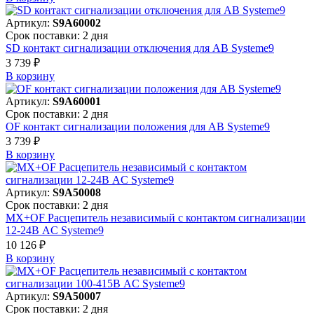
Артикул:
S9A60002
Срок поставки: 2 дня
SD контакт сигнализации отключения для АВ Systeme9
3 739 ₽
В корзинy
Артикул:
S9A60001
Срок поставки: 2 дня
OF контакт сигнализации положения для АВ Systeme9
3 739 ₽
В корзинy
Артикул:
S9A50008
Срок поставки: 2 дня
MX+OF Расцепитель независимый с контактом сигнализации
12-24В AC Systeme9
10 126 ₽
В корзинy
Артикул:
S9A50007
Срок поставки: 2 дня