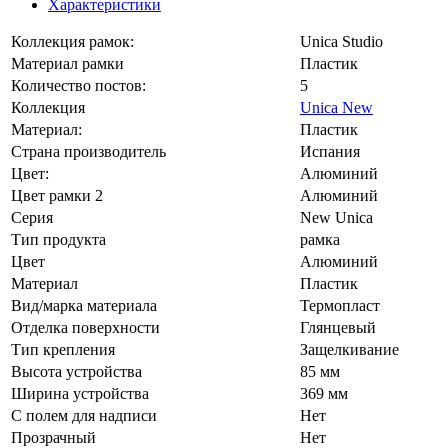
Характеристики
Коллекция рамок:
Unica Studio
Материал рамки
Пластик
Количество постов:
5
Коллекция
Unica New
Материал:
Пластик
Страна производитель
Испания
Цвет:
Алюминий
Цвет рамки 2
Алюминий
Серия
New Unica
Тип продукта
рамка
Цвет
Алюминий
Материал
Пластик
Вид/марка материала
Термопласт
Отделка поверхности
Глянцевый
Тип крепления
Защелкивание
Высота устройства
85 мм
Ширина устройства
369 мм
С полем для надписи
Нет
Прозрачный
Нет