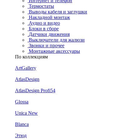
Интернет и телефон
Термостаты
Выводы кабеля и заглушки
Накладной монтаж
Аудио и видео
Блоки в сборе
Датчики движения
Выключатели для жалюзи
Звонки и прочее
Монтажные аксессуары
По коллекциям
ArtGallery
AtlasDesign
AtlasDesign Profi54
Glossa
Unica New
Blanca
Этюд