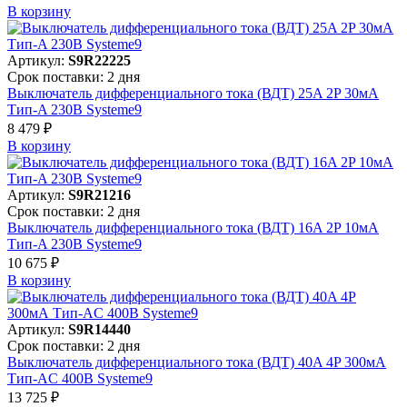
В корзинy
Артикул:
S9R22225
Срок поставки: 2 дня
Выключатель дифференциального тока (ВДТ) 25A 2P 30мА
Тип-A 230В Systeme9
8 479 ₽
В корзинy
Артикул:
S9R21216
Срок поставки: 2 дня
Выключатель дифференциального тока (ВДТ) 16A 2P 10мА
Тип-A 230В Systeme9
10 675 ₽
В корзинy
Артикул:
S9R14440
Срок поставки: 2 дня
Выключатель дифференциального тока (ВДТ) 40A 4P 300мА
Тип-AC 400В Systeme9
13 725 ₽