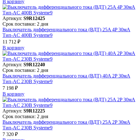
В корзинy
Артикул:
S9R12425
Срок поставки: 2 дня
Выключатель дифференциального тока (ВДТ) 25A 4P 30мА
Тип-AC 400В Systeme9
11 712 ₽
В корзинy
Артикул:
S9R12240
Срок поставки: 2 дня
Выключатель дифференциального тока (ВДТ) 40A 2P 30мА
Тип-AC 230В Systeme9
7 198 ₽
В корзинy
Артикул:
S9R12225
Срок поставки: 2 дня
Выключатель дифференциального тока (ВДТ) 25A 2P 30мА
Тип-AC 230В Systeme9
7 320 ₽