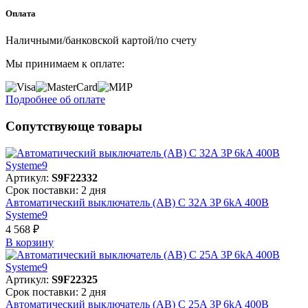
Оплата
Наличными/банковской картой/по счету
Мы принимаем к оплате:
Подробнее об оплате
Сопутствующе товары
Артикул:
S9F22332
Срок поставки: 2 дня
Автоматический выключатель (АВ) C 32A 3P 6kA 400В
Systeme9
4 568 ₽
В корзинy
Артикул:
S9F22325
Срок поставки: 2 дня
Автоматический выключатель (АВ) C 25A 3P 6kA 400В