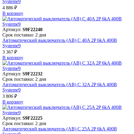
Systeme9
4 886 ₽
В корзинy
Артикул:
S9F22240
Срок поставки: 2 дня
Автоматический выключатель (АВ) C 40A 2P 6kA 400В
Systeme9
3 367 ₽
В корзинy
Артикул:
S9F22232
Срок поставки: 2 дня
Автоматический выключатель (АВ) C 32A 2P 6kA 400В
Systeme9
3 806 ₽
В корзинy
Артикул:
S9F22225
Срок поставки: 2 дня
Автоматический выключатель (АВ) C 25A 2P 6kA 400В