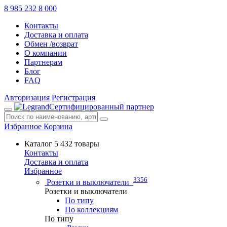
8 985 232 8 000
Контакты
Доставка и оплата
Обмен /возврат
О компании
Партнерам
Блог
FAQ
Авторизация
Регистрация
Сертифицированный партнер
Избранное
Корзина
Каталог
5 432 товары
Контакты
Доставка и оплата
Избранное
3356
Розетки и выключатели
Розетки и выключатели
По типу
По коллекциям
По типу