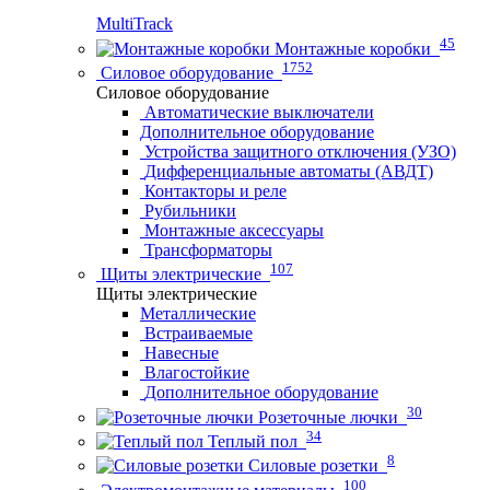
MultiTrack
45
Монтажные коробки
1752
Силовое оборудование
Силовое оборудование
Автоматические выключатели
Дополнительное оборудование
Устройства защитного отключения (УЗО)
Дифференциальные автоматы (АВДТ)
Контакторы и реле
Рубильники
Монтажные аксессуары
Трансформаторы
107
Щиты электрические
Щиты электрические
Металлические
Встраиваемые
Навесные
Влагостойкие
Дополнительное оборудование
30
Розеточные лючки
34
Теплый пол
8
Силовые розетки
100