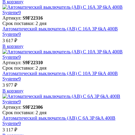
В корзинy
Артикул:
S9F22316
Срок поставки: 2 дня
Автоматический выключатель (АВ) C 16A 3P 6kA 400В
Systeme9
3 617 ₽
В корзинy
Артикул:
S9F22310
Срок поставки: 2 дня
Автоматический выключатель (АВ) C 10A 3P 6kA 400В
Systeme9
3 977 ₽
В корзинy
Артикул:
S9F22306
Срок поставки: 2 дня
Автоматический выключатель (АВ) C 6A 3P 6kA 400В
Systeme9
3 117 ₽