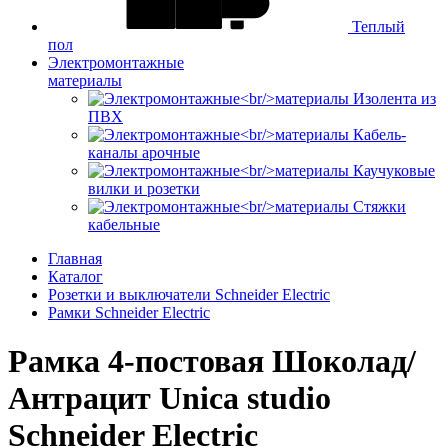
Теплый
пол
Электромонтажные
материалы
Изолента из
ПВХ
Кабель-
каналы арочные
Каучуковые
вилки и розетки
Стяжки
кабельные
Главная
Каталог
Розетки и выключатели Schneider Electric
Рамки Schneider Electric
Рамка 4-постовая Шоколад/
Антрацит Unica studio
Schneider Electric