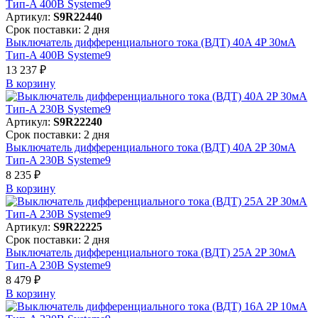
Артикул:
S9R22440
Срок поставки: 2 дня
Выключатель дифференциального тока (ВДТ) 40A 4P 30мА
Тип-A 400В Systeme9
13 237 ₽
В корзинy
Артикул:
S9R22240
Срок поставки: 2 дня
Выключатель дифференциального тока (ВДТ) 40A 2P 30мА
Тип-A 230В Systeme9
8 235 ₽
В корзинy
Артикул:
S9R22225
Срок поставки: 2 дня
Выключатель дифференциального тока (ВДТ) 25A 2P 30мА
Тип-A 230В Systeme9
8 479 ₽
В корзинy