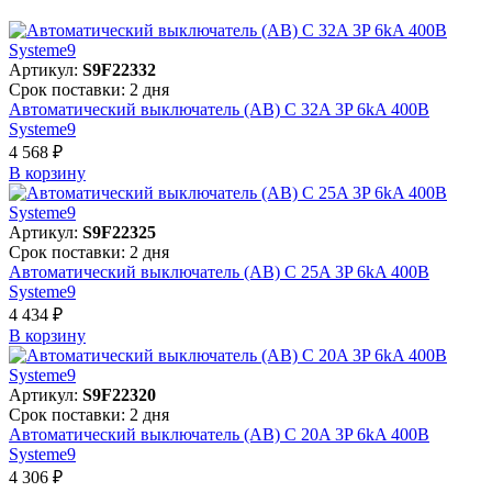
Артикул:
S9F22332
Срок поставки: 2 дня
Автоматический выключатель (АВ) C 32A 3P 6kA 400В
Systeme9
4 568 ₽
В корзинy
Артикул:
S9F22325
Срок поставки: 2 дня
Автоматический выключатель (АВ) C 25A 3P 6kA 400В
Systeme9
4 434 ₽
В корзинy
Артикул:
S9F22320
Срок поставки: 2 дня
Автоматический выключатель (АВ) C 20A 3P 6kA 400В
Systeme9
4 306 ₽