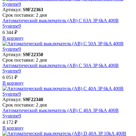
Артикул:
S9F22363
Срок поставки: 2 дня
Автоматический выключатель (АВ) C 63A 3P 6kA 400В
Systeme9
6 344 ₽
В корзинy
Артикул:
S9F22350
Срок поставки: 2 дня
Автоматический выключатель (АВ) C 50A 3P 6kA 400В
Systeme9
6 051 ₽
В корзинy
Артикул:
S9F22340
Срок поставки: 2 дня
Автоматический выключатель (АВ) C 40A 3P 6kA 400В
Systeme9
4 172 ₽
В корзинy