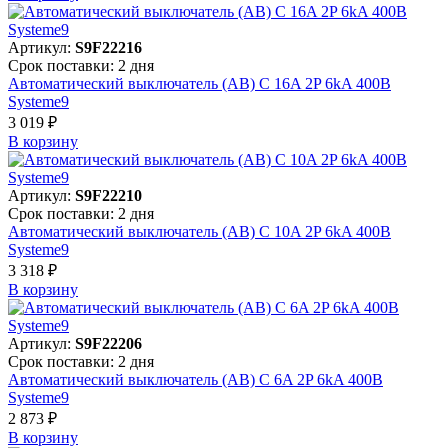
Артикул:
S9F22216
Срок поставки: 2 дня
Автоматический выключатель (АВ) C 16A 2P 6kA 400В
Systeme9
3 019 ₽
В корзинy
Артикул:
S9F22210
Срок поставки: 2 дня
Автоматический выключатель (АВ) C 10A 2P 6kA 400В
Systeme9
3 318 ₽
В корзинy
Артикул:
S9F22206
Срок поставки: 2 дня
Автоматический выключатель (АВ) C 6A 2P 6kA 400В
Systeme9
2 873 ₽
В корзинy