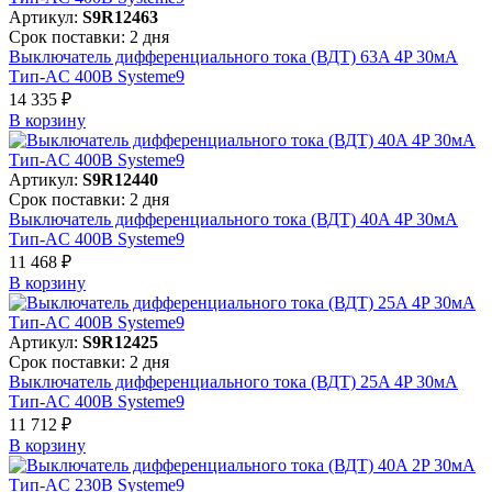
Артикул:
S9R12463
Срок поставки: 2 дня
Выключатель дифференциального тока (ВДТ) 63A 4P 30мА
Тип-AC 400В Systeme9
14 335 ₽
В корзинy
Артикул:
S9R12440
Срок поставки: 2 дня
Выключатель дифференциального тока (ВДТ) 40A 4P 30мА
Тип-AC 400В Systeme9
11 468 ₽
В корзинy
Артикул:
S9R12425
Срок поставки: 2 дня
Выключатель дифференциального тока (ВДТ) 25A 4P 30мА
Тип-AC 400В Systeme9
11 712 ₽
В корзинy