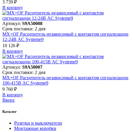
3 739 ₽
В корзинy
Артикул:
S9A50008
Срок поставки: 2 дня
MX+OF Расцепитель независимый с контактом сигнализации
12-24В AC Systeme9
10 126 ₽
В корзинy
Артикул:
S9A50007
Срок поставки: 2 дня
MX+OF Расцепитель независимый с контактом сигнализации
100-415В AC Systeme9
9 760 ₽
В корзинy
Вверх
Каталог
Розетки и выключатели
Монтажные коробки