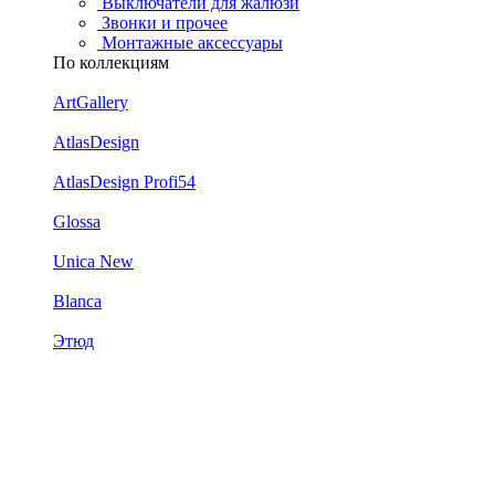
Выключатели для жалюзи
Звонки и прочее
Монтажные аксессуары
По коллекциям
ArtGallery
AtlasDesign
AtlasDesign Profi54
Glossa
Unica New
Blanca
Этюд