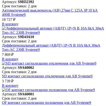
Артикул:
S9H32392
Срок поставки: 2 дня
Автоматический выключатель (АВ) 27мм C 125A 3P 10 kA
400В Systeme9
18 727 ₽
В корзинy
Артикул:
S9D41610
Срок поставки: 2 дня
Дифференциальный автомат (АВДТ) 1P+N B 10A 6kA 30мА
Тип-AC 230В Systeme9
7 869 ₽
В корзинy
Артикул:
S9A60002
Срок поставки: 2 дня
SD контакт сигнализации отключения для АВ Systeme9
3 739 ₽
В корзинy
Артикул:
S9A60001
Срок поставки: 2 дня
OF контакт сигнализации положения для АВ Systeme9