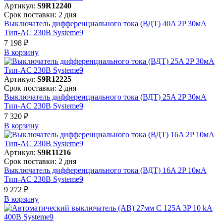
Артикул:
S9R12240
Срок поставки: 2 дня
Выключатель дифференциального тока (ВДТ) 40A 2P 30мА
Тип-AC 230В Systeme9
7 198 ₽
В корзинy
Артикул:
S9R12225
Срок поставки: 2 дня
Выключатель дифференциального тока (ВДТ) 25A 2P 30мА
Тип-AC 230В Systeme9
7 320 ₽
В корзинy
Артикул:
S9R11216
Срок поставки: 2 дня
Выключатель дифференциального тока (ВДТ) 16A 2P 10мА
Тип-AC 230В Systeme9
9 272 ₽
В корзинy