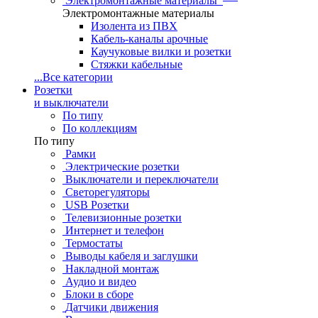
Электромонтажные материалы
Электромонтажные материалы
Изолента из ПВХ
Кабель-каналы арочные
Каучуковые вилки и розетки
Стяжки кабельные
...
Все категории
Розетки
и выключатели
По типу
По коллекциям
По типу
Рамки
Электрические розетки
Выключатели и переключатели
Светорегуляторы
USB Розетки
Телевизионные розетки
Интернет и телефон
Термостаты
Выводы кабеля и заглушки
Накладной монтаж
Аудио и видео
Блоки в сборе
Датчики движения