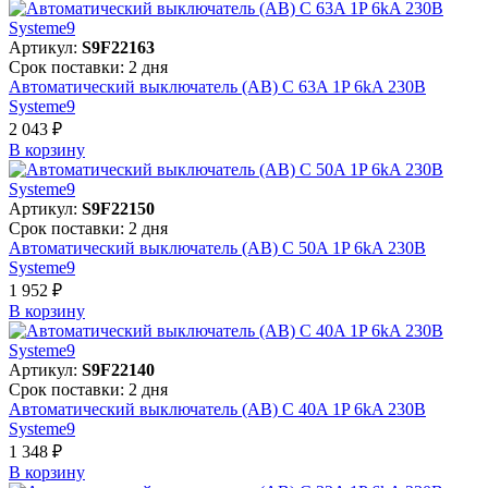
Артикул:
S9F22163
Срок поставки: 2 дня
Автоматический выключатель (АВ) C 63A 1P 6kA 230В
Systeme9
2 043 ₽
В корзинy
Артикул:
S9F22150
Срок поставки: 2 дня
Автоматический выключатель (АВ) C 50A 1P 6kA 230В
Systeme9
1 952 ₽
В корзинy
Артикул:
S9F22140
Срок поставки: 2 дня
Автоматический выключатель (АВ) C 40A 1P 6kA 230В
Systeme9
1 348 ₽
В корзинy