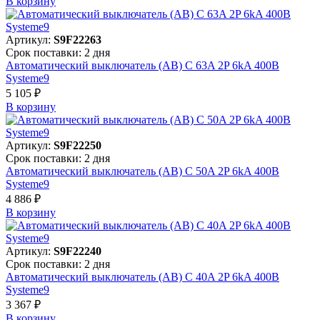
В корзинy
Артикул:
S9F22263
Срок поставки: 2 дня
Автоматический выключатель (АВ) C 63A 2P 6kA 400В
Systeme9
5 105 ₽
В корзинy
Артикул:
S9F22250
Срок поставки: 2 дня
Автоматический выключатель (АВ) C 50A 2P 6kA 400В
Systeme9
4 886 ₽
В корзинy
Артикул:
S9F22240
Срок поставки: 2 дня
Автоматический выключатель (АВ) C 40A 2P 6kA 400В
Systeme9
3 367 ₽
В корзинy