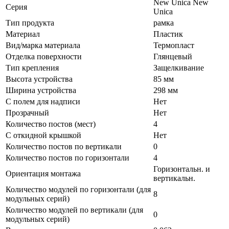
New Unica New
Серия
Unica
Тип продукта
рамка
Материал
Пластик
Вид/марка материала
Термопласт
Отделка поверхности
Глянцевый
Тип крепления
Защелкивание
Высота устройства
85 мм
Ширина устройства
298 мм
С полем для надписи
Нет
Прозрачный
Нет
Количество постов (мест)
4
С откидной крышкой
Нет
Количество постов по вертикали
0
Количество постов по горизонтали
4
Горизонтальн. и
Ориентация монтажа
вертикальн.
Количество модулей по горизонтали (для
8
модульных серий)
Количество модулей по вертикали (для
0
модульных серий)