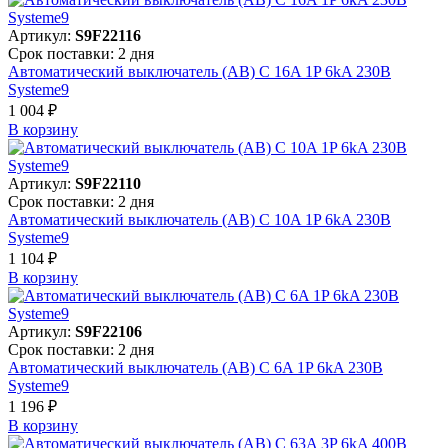
Артикул:
S9F22116
Срок поставки: 2 дня
Автоматический выключатель (АВ) C 16A 1P 6kA 230В
Systeme9
1 004 ₽
В корзинy
Артикул:
S9F22110
Срок поставки: 2 дня
Автоматический выключатель (АВ) C 10A 1P 6kA 230В
Systeme9
1 104 ₽
В корзинy
Артикул:
S9F22106
Срок поставки: 2 дня
Автоматический выключатель (АВ) C 6A 1P 6kA 230В
Systeme9
1 196 ₽
В корзинy