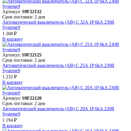
Артикул:
S9F22132
Срок поставки: 2 дня
Автоматический выключатель (АВ) C 32A 1P 6kA 230В
Systeme9
1 268 ₽
В корзинy
Артикул:
S9F22125
Срок поставки: 2 дня
Автоматический выключатель (АВ) C 25A 1P 6kA 230В
Systeme9
1 232 ₽
В корзинy
Артикул:
S9F22120
Срок поставки: 2 дня
Автоматический выключатель (АВ) C 20A 1P 6kA 230В
Systeme9
1 194 ₽
В корзинy