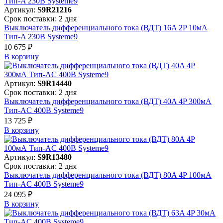
Артикул:
S9R21216
Срок поставки: 2 дня
Выключатель дифференциального тока (ВДТ) 16A 2P 10мА
Тип-A 230В Systeme9
10 675 ₽
В корзинy
Артикул:
S9R14440
Срок поставки: 2 дня
Выключатель дифференциального тока (ВДТ) 40A 4P 300мА
Тип-AC 400В Systeme9
13 725 ₽
В корзинy
Артикул:
S9R13480
Срок поставки: 2 дня
Выключатель дифференциального тока (ВДТ) 80A 4P 100мА
Тип-AC 400В Systeme9
24 095 ₽
В корзинy