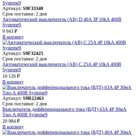
Артикул:
S9F33340
Срок поставки: 2 дня
Автоматический выключатель (АВ) D 40A 3P 10kA 400В
Systeme9
9 943 ₽
В корзинy
Артикул:
S9F32425
Срок поставки: 2 дня
Автоматический выключатель (АВ) C 25A 4P 10kA 400В
Systeme9
10 126 ₽
В корзинy
Артикул:
S9R22463
Срок поставки: 2 дня
Выключатель дифференциального тока (ВДТ) 63A 4P 30мА
Тип-A 400В Systeme9
20 984 ₽
В корзинy