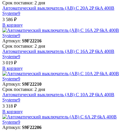
Срок поставки: 2 дня
Автоматический выключатель (АВ) C 20A 2P 6kA 400В
Systeme9
3 586 ₽
В корзинy
Артикул:
S9F22216
Срок поставки: 2 дня
Автоматический выключатель (АВ) C 16A 2P 6kA 400В
Systeme9
3 019 ₽
В корзинy
Артикул:
S9F22210
Срок поставки: 2 дня
Автоматический выключатель (АВ) C 10A 2P 6kA 400В
Systeme9
3 318 ₽
В корзинy
Артикул:
S9F22206