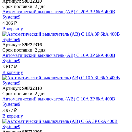
Артикул:
S9F22320
Срок поставки: 2 дня
Автоматический выключатель (АВ) C 20A 3P 6kA 400В
Systeme9
4 306 ₽
В корзинy
Артикул:
S9F22316
Срок поставки: 2 дня
Автоматический выключатель (АВ) C 16A 3P 6kA 400В
Systeme9
3 617 ₽
В корзинy
Артикул:
S9F22310
Срок поставки: 2 дня
Автоматический выключатель (АВ) C 10A 3P 6kA 400В
Systeme9
3 977 ₽
В корзинy
Артикул:
S9F22306