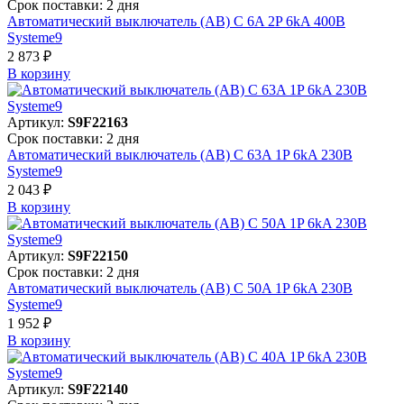
Срок поставки: 2 дня
Автоматический выключатель (АВ) C 6A 2P 6kA 400В
Systeme9
2 873 ₽
В корзинy
Артикул:
S9F22163
Срок поставки: 2 дня
Автоматический выключатель (АВ) C 63A 1P 6kA 230В
Systeme9
2 043 ₽
В корзинy
Артикул:
S9F22150
Срок поставки: 2 дня
Автоматический выключатель (АВ) C 50A 1P 6kA 230В
Systeme9
1 952 ₽
В корзинy
Артикул:
S9F22140