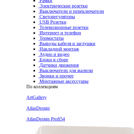
Рамки
Электрические розетки
Выключатели и переключатели
Светорегуляторы
USB Розетки
Телевизионные розетки
Интернет и телефон
Термостаты
Выводы кабеля и заглушки
Накладной монтаж
Аудио и видео
Блоки в сборе
Датчики движения
Выключатели для жалюзи
Звонки и прочее
Монтажные аксессуары
По коллекциям
ArtGallery
AtlasDesign
AtlasDesign Profi54