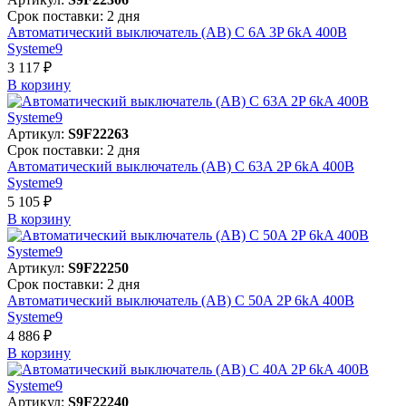
Срок поставки: 2 дня
Автоматический выключатель (АВ) C 6A 3P 6kA 400В
Systeme9
3 117 ₽
В корзинy
Артикул:
S9F22263
Срок поставки: 2 дня
Автоматический выключатель (АВ) C 63A 2P 6kA 400В
Systeme9
5 105 ₽
В корзинy
Артикул:
S9F22250
Срок поставки: 2 дня
Автоматический выключатель (АВ) C 50A 2P 6kA 400В
Systeme9
4 886 ₽
В корзинy
Артикул:
S9F22240