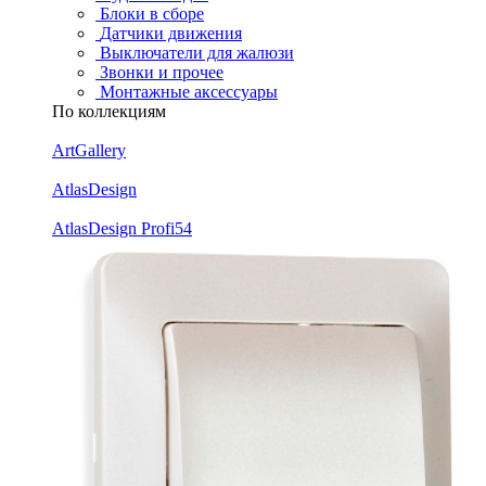
Блоки в сборе
Датчики движения
Выключатели для жалюзи
Звонки и прочее
Монтажные аксессуары
По коллекциям
ArtGallery
AtlasDesign
AtlasDesign Profi54