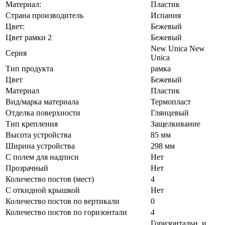
Материал:
Пластик
Страна производитель
Испания
Цвет:
Бежевый
Цвет рамки 2
Бежевый
New Unica New
Серия
Unica
Тип продукта
рамка
Цвет
Бежевый
Материал
Пластик
Вид/марка материала
Термопласт
Отделка поверхности
Глянцевый
Тип крепления
Защелкивание
Высота устройства
85 мм
Ширина устройства
298 мм
С полем для надписи
Нет
Прозрачный
Нет
Количество постов (мест)
4
С откидной крышкой
Нет
Количество постов по вертикали
0
Количество постов по горизонтали
4
Горизонтальн. и