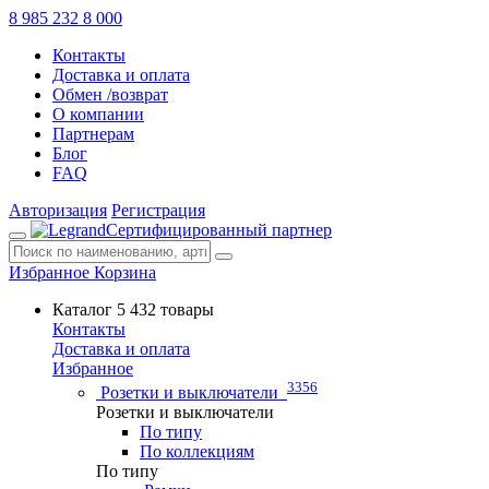
8 985 232 8 000
Контакты
Доставка и оплата
Обмен /возврат
О компании
Партнерам
Блог
FAQ
Авторизация
Регистрация
Сертифицированный партнер
Избранное
Корзина
Каталог
5 432 товары
Контакты
Доставка и оплата
Избранное
3356
Розетки и выключатели
Розетки и выключатели
По типу
По коллекциям
По типу