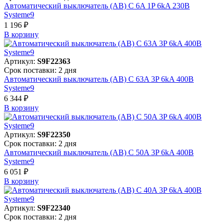
Автоматический выключатель (АВ) C 6A 1P 6kA 230В
Systeme9
1 196 ₽
В корзинy
Артикул:
S9F22363
Срок поставки: 2 дня
Автоматический выключатель (АВ) C 63A 3P 6kA 400В
Systeme9
6 344 ₽
В корзинy
Артикул:
S9F22350
Срок поставки: 2 дня
Автоматический выключатель (АВ) C 50A 3P 6kA 400В
Systeme9
6 051 ₽
В корзинy
Артикул:
S9F22340
Срок поставки: 2 дня