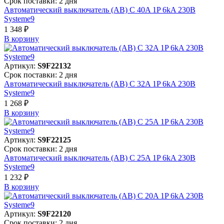
Срок поставки: 2 дня
Автоматический выключатель (АВ) C 40A 1P 6kA 230В
Systeme9
1 348 ₽
В корзинy
Артикул:
S9F22132
Срок поставки: 2 дня
Автоматический выключатель (АВ) C 32A 1P 6kA 230В
Systeme9
1 268 ₽
В корзинy
Артикул:
S9F22125
Срок поставки: 2 дня
Автоматический выключатель (АВ) C 25A 1P 6kA 230В
Systeme9
1 232 ₽
В корзинy
Артикул:
S9F22120
Срок поставки: 2 дня