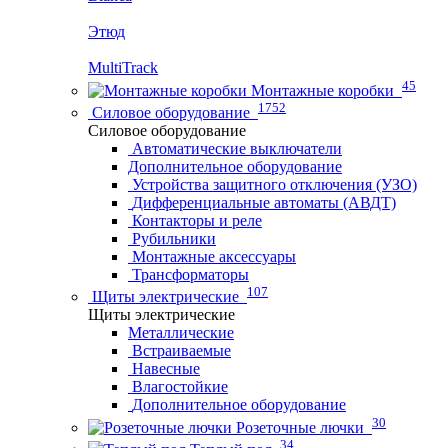
Этюд
MultiTrack
45
Монтажные коробки
1752
Силовое оборудование
Силовое оборудование
Автоматические выключатели
Дополнительное оборудование
Устройства защитного отключения (УЗО)
Дифференциальные автоматы (АВДТ)
Контакторы и реле
Рубильники
Монтажные аксессуары
Трансформаторы
107
Щиты электрические
Щиты электрические
Металлические
Встраиваемые
Навесные
Влагостойкие
Дополнительное оборудование
30
Розеточные лючки
34