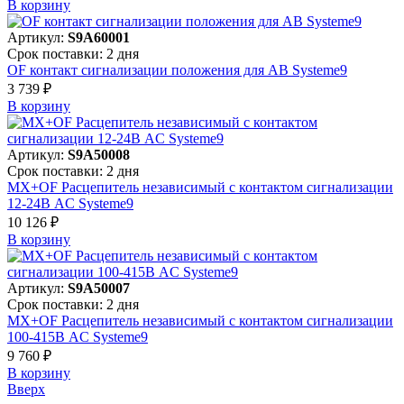
В корзинy
Артикул:
S9A60001
Срок поставки: 2 дня
OF контакт сигнализации положения для АВ Systeme9
3 739 ₽
В корзинy
Артикул:
S9A50008
Срок поставки: 2 дня
MX+OF Расцепитель независимый с контактом сигнализации
12-24В AC Systeme9
10 126 ₽
В корзинy
Артикул:
S9A50007
Срок поставки: 2 дня
MX+OF Расцепитель независимый с контактом сигнализации
100-415В AC Systeme9
9 760 ₽
В корзинy
Вверх