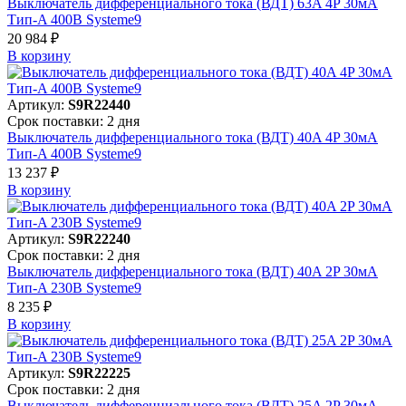
Выключатель дифференциального тока (ВДТ) 63A 4P 30мА
Тип-A 400В Systeme9
20 984 ₽
В корзинy
Артикул:
S9R22440
Срок поставки: 2 дня
Выключатель дифференциального тока (ВДТ) 40A 4P 30мА
Тип-A 400В Systeme9
13 237 ₽
В корзинy
Артикул:
S9R22240
Срок поставки: 2 дня
Выключатель дифференциального тока (ВДТ) 40A 2P 30мА
Тип-A 230В Systeme9
8 235 ₽
В корзинy
Артикул:
S9R22225
Срок поставки: 2 дня
Выключатель дифференциального тока (ВДТ) 25A 2P 30мА