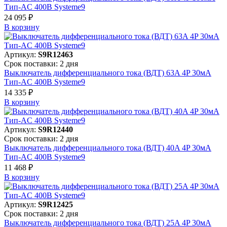
Тип-AC 400В Systeme9
24 095 ₽
В корзинy
Артикул:
S9R12463
Срок поставки: 2 дня
Выключатель дифференциального тока (ВДТ) 63A 4P 30мА
Тип-AC 400В Systeme9
14 335 ₽
В корзинy
Артикул:
S9R12440
Срок поставки: 2 дня
Выключатель дифференциального тока (ВДТ) 40A 4P 30мА
Тип-AC 400В Systeme9
11 468 ₽
В корзинy
Артикул:
S9R12425
Срок поставки: 2 дня
Выключатель дифференциального тока (ВДТ) 25A 4P 30мА