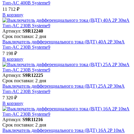
Тип-AC 400В Systeme9
11 712 ₽
В корзинy
Артикул:
S9R12240
Срок поставки: 2 дня
Выключатель дифференциального тока (ВДТ) 40A 2P 30мА
Тип-AC 230В Systeme9
7 198 ₽
В корзинy
Артикул:
S9R12225
Срок поставки: 2 дня
Выключатель дифференциального тока (ВДТ) 25A 2P 30мА
Тип-AC 230В Systeme9
7 320 ₽
В корзинy
Артикул:
S9R11216
Срок поставки: 2 дня
Выключатель дифференциального тока (ВДТ) 16A 2P 10мА