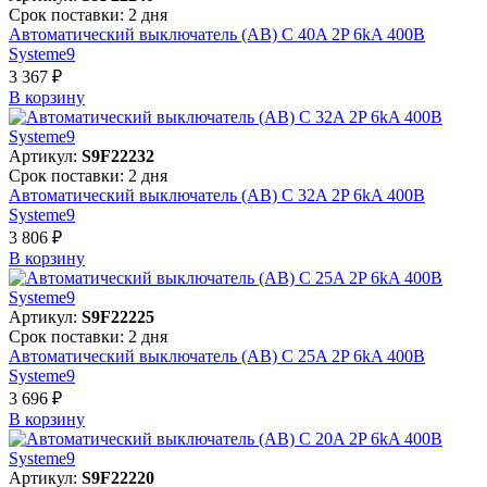
Срок поставки: 2 дня
Автоматический выключатель (АВ) C 40A 2P 6kA 400В
Systeme9
3 367 ₽
В корзинy
Артикул:
S9F22232
Срок поставки: 2 дня
Автоматический выключатель (АВ) C 32A 2P 6kA 400В
Systeme9
3 806 ₽
В корзинy
Артикул:
S9F22225
Срок поставки: 2 дня
Автоматический выключатель (АВ) C 25A 2P 6kA 400В
Systeme9
3 696 ₽
В корзинy
Артикул:
S9F22220