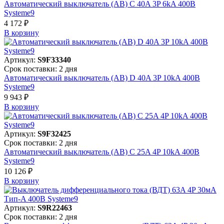
Автоматический выключатель (АВ) C 40A 3P 6kA 400В
Systeme9
4 172 ₽
В корзинy
Артикул:
S9F33340
Срок поставки: 2 дня
Автоматический выключатель (АВ) D 40A 3P 10kA 400В
Systeme9
9 943 ₽
В корзинy
Артикул:
S9F32425
Срок поставки: 2 дня
Автоматический выключатель (АВ) C 25A 4P 10kA 400В
Systeme9
10 126 ₽
В корзинy
Артикул:
S9R22463
Срок поставки: 2 дня