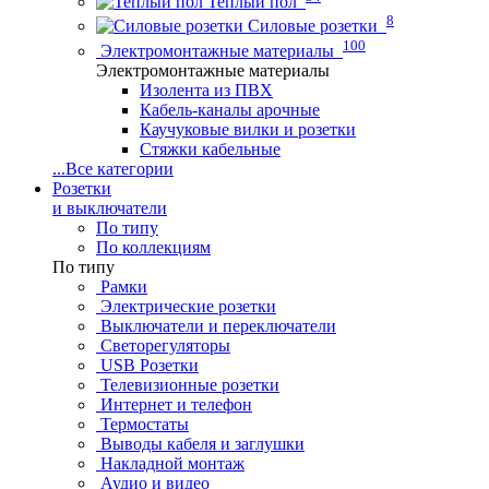
Теплый пол
8
Силовые розетки
100
Электромонтажные материалы
Электромонтажные материалы
Изолента из ПВХ
Кабель-каналы арочные
Каучуковые вилки и розетки
Стяжки кабельные
...
Все категории
Розетки
и выключатели
По типу
По коллекциям
По типу
Рамки
Электрические розетки
Выключатели и переключатели
Светорегуляторы
USB Розетки
Телевизионные розетки
Интернет и телефон
Термостаты
Выводы кабеля и заглушки
Накладной монтаж
Аудио и видео