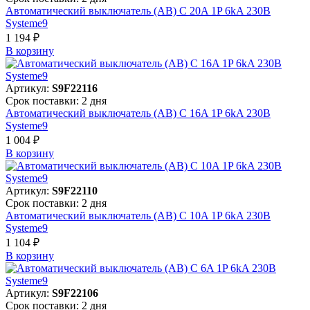
Автоматический выключатель (АВ) C 20A 1P 6kA 230В
Systeme9
1 194 ₽
В корзинy
Артикул:
S9F22116
Срок поставки: 2 дня
Автоматический выключатель (АВ) C 16A 1P 6kA 230В
Systeme9
1 004 ₽
В корзинy
Артикул:
S9F22110
Срок поставки: 2 дня
Автоматический выключатель (АВ) C 10A 1P 6kA 230В
Systeme9
1 104 ₽
В корзинy
Артикул:
S9F22106
Срок поставки: 2 дня