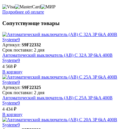
Подробнее об оплате
Сопутствующе товары
Артикул:
S9F22332
Срок поставки: 2 дня
Автоматический выключатель (АВ) C 32A 3P 6kA 400В
Systeme9
4 568 ₽
В корзинy
Артикул:
S9F22325
Срок поставки: 2 дня
Автоматический выключатель (АВ) C 25A 3P 6kA 400В
Systeme9
4 434 ₽
В корзинy