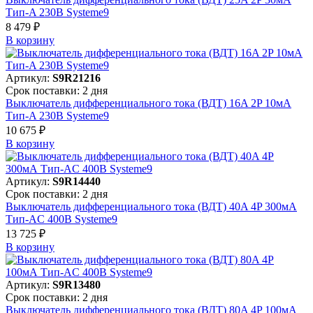
Тип-A 230В Systeme9
8 479 ₽
В корзинy
Артикул:
S9R21216
Срок поставки: 2 дня
Выключатель дифференциального тока (ВДТ) 16A 2P 10мА
Тип-A 230В Systeme9
10 675 ₽
В корзинy
Артикул:
S9R14440
Срок поставки: 2 дня
Выключатель дифференциального тока (ВДТ) 40A 4P 300мА
Тип-AC 400В Systeme9
13 725 ₽
В корзинy
Артикул:
S9R13480
Срок поставки: 2 дня
Выключатель дифференциального тока (ВДТ) 80A 4P 100мА