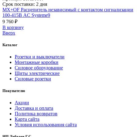
Срок поставки: 2 дня
MX+OF Расцепитель независимый с контактом сигнализации
100-415В AC Systeme9
9 760 ₽
В корзинy
Вверх
Каталог
Розетки и выключатели
Монтажные коробки
Силовое оборудование
Щиты электрические
Силовые розетки
Покупателю
Акции
Доставка и оплата
Политика возвратов
Карта сайта
Условия использования сайта
ИП Лебедев Г.С.