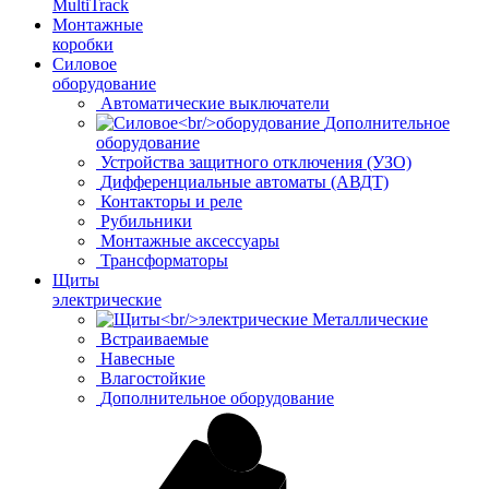
MultiTrack
Монтажные
коробки
Силовое
оборудование
Автоматические выключатели
Дополнительное
оборудование
Устройства защитного отключения (УЗО)
Дифференциальные автоматы (АВДТ)
Контакторы и реле
Рубильники
Монтажные аксессуары
Трансформаторы
Щиты
электрические
Металлические
Встраиваемые
Навесные
Влагостойкие
Дополнительное оборудование