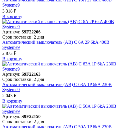
Systeme9
3 318 ₽
В корзинy
Артикул:
S9F22206
Срок поставки: 2 дня
Автоматический выключатель (АВ) C 6A 2P 6kA 400В
Systeme9
2 873 ₽
В корзинy
Артикул:
S9F22163
Срок поставки: 2 дня
Автоматический выключатель (АВ) C 63A 1P 6kA 230В
Systeme9
2 043 ₽
В корзинy
Артикул:
S9F22150
Срок поставки: 2 дня
Автоматический выключатель (АВ) C 50A 1P 6kA 230В