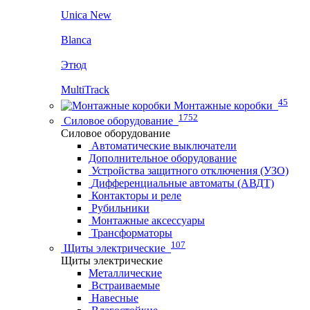
Unica New
Blanca
Этюд
MultiTrack
45
Монтажные коробки
1752
Силовое оборудование
Силовое оборудование
Автоматические выключатели
Дополнительное оборудование
Устройства защитного отключения (УЗО)
Дифференциальные автоматы (АВДТ)
Контакторы и реле
Рубильники
Монтажные аксессуары
Трансформаторы
107
Щиты электрические
Щиты электрические
Металлические
Встраиваемые
Навесные