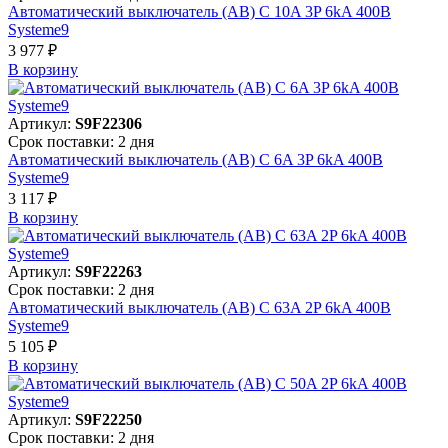
Автоматический выключатель (АВ) C 10A 3P 6kA 400В
Systeme9
3 977 ₽
В корзинy
Артикул:
S9F22306
Срок поставки: 2 дня
Автоматический выключатель (АВ) C 6A 3P 6kA 400В
Systeme9
3 117 ₽
В корзинy
Артикул:
S9F22263
Срок поставки: 2 дня
Автоматический выключатель (АВ) C 63A 2P 6kA 400В
Systeme9
5 105 ₽
В корзинy
Артикул:
S9F22250
Срок поставки: 2 дня