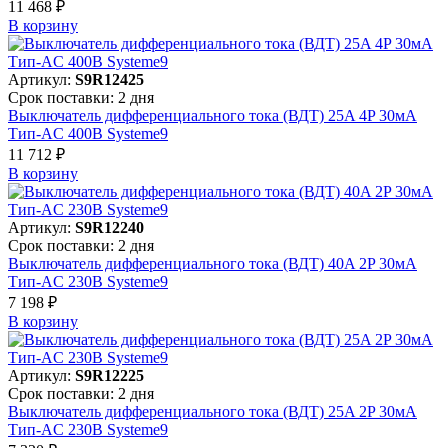
11 468 ₽
В корзинy
Артикул:
S9R12425
Срок поставки: 2 дня
Выключатель дифференциального тока (ВДТ) 25A 4P 30мА
Тип-AC 400В Systeme9
11 712 ₽
В корзинy
Артикул:
S9R12240
Срок поставки: 2 дня
Выключатель дифференциального тока (ВДТ) 40A 2P 30мА
Тип-AC 230В Systeme9
7 198 ₽
В корзинy
Артикул:
S9R12225
Срок поставки: 2 дня
Выключатель дифференциального тока (ВДТ) 25A 2P 30мА
Тип-AC 230В Systeme9