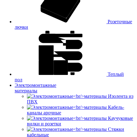
Розеточные
лючки
Теплый
пол
Электромонтажные
материалы
Изолента из
ПВХ
Кабель-
каналы арочные
Каучуковые
вилки и розетки
Стяжки
кабельные