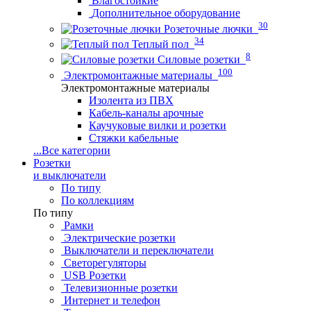
Влагостойкие
Дополнительное оборудование
30
Розеточные лючки
34
Теплый пол
8
Силовые розетки
100
Электромонтажные материалы
Электромонтажные материалы
Изолента из ПВХ
Кабель-каналы арочные
Каучуковые вилки и розетки
Стяжки кабельные
...
Все категории
Розетки
и выключатели
По типу
По коллекциям
По типу
Рамки
Электрические розетки
Выключатели и переключатели
Светорегуляторы
USB Розетки
Телевизионные розетки
Интернет и телефон