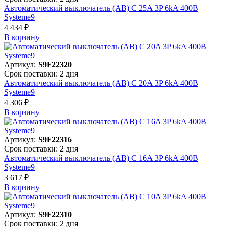
Автоматический выключатель (АВ) C 25A 3P 6kA 400В
Systeme9
4 434 ₽
В корзинy
Артикул:
S9F22320
Срок поставки: 2 дня
Автоматический выключатель (АВ) C 20A 3P 6kA 400В
Systeme9
4 306 ₽
В корзинy
Артикул:
S9F22316
Срок поставки: 2 дня
Автоматический выключатель (АВ) C 16A 3P 6kA 400В
Systeme9
3 617 ₽
В корзинy
Артикул:
S9F22310
Срок поставки: 2 дня