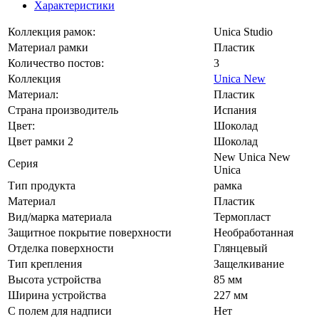
Характеристики
Коллекция рамок:
Unica Studio
Материал рамки
Пластик
Количество постов:
3
Коллекция
Unica New
Материал:
Пластик
Страна производитель
Испания
Цвет:
Шоколад
Цвет рамки 2
Шоколад
New Unica New
Серия
Unica
Тип продукта
рамка
Материал
Пластик
Вид/марка материала
Термопласт
Защитное покрытие поверхности
Необработанная
Отделка поверхности
Глянцевый
Тип крепления
Защелкивание
Высота устройства
85 мм
Ширина устройства
227 мм
С полем для надписи
Нет