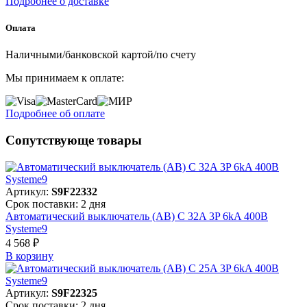
Подробнее о доставке
Оплата
Наличными/банковской картой/по счету
Мы принимаем к оплате:
Подробнее об оплате
Сопутствующе товары
Артикул:
S9F22332
Срок поставки: 2 дня
Автоматический выключатель (АВ) C 32A 3P 6kA 400В
Systeme9
4 568 ₽
В корзинy
Артикул:
S9F22325
Срок поставки: 2 дня