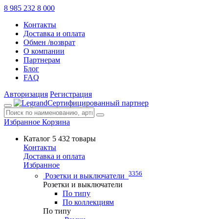
8 985 232 8 000
Контакты
Доставка и оплата
Обмен /возврат
О компании
Партнерам
Блог
FAQ
Авторизация
Регистрация
Сертифицированный партнер
Избранное
Корзина
Каталог
5 432 товары
Контакты
Доставка и оплата
Избранное
3356
Розетки и выключатели
Розетки и выключатели
По типу
По коллекциям
По типу