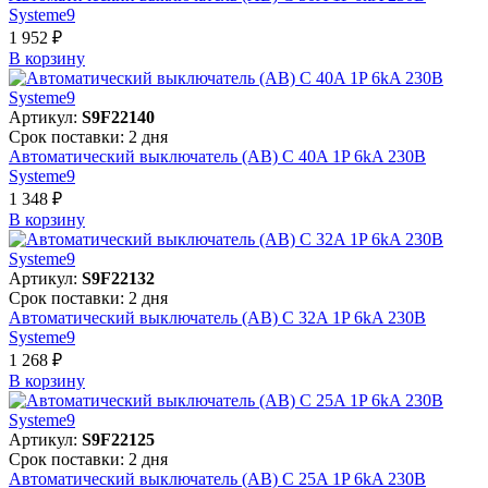
Systeme9
1 952 ₽
В корзинy
Артикул:
S9F22140
Срок поставки: 2 дня
Автоматический выключатель (АВ) C 40A 1P 6kA 230В
Systeme9
1 348 ₽
В корзинy
Артикул:
S9F22132
Срок поставки: 2 дня
Автоматический выключатель (АВ) C 32A 1P 6kA 230В
Systeme9
1 268 ₽
В корзинy
Артикул:
S9F22125
Срок поставки: 2 дня
Автоматический выключатель (АВ) C 25A 1P 6kA 230В