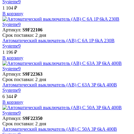
Systeme9
1 104 ₽
В корзинy
Артикул:
S9F22106
Срок поставки: 2 дня
Автоматический выключатель (АВ) C 6A 1P 6kA 230В
Systeme9
1 196 ₽
В корзинy
Артикул:
S9F22363
Срок поставки: 2 дня
Автоматический выключатель (АВ) C 63A 3P 6kA 400В
Systeme9
6 344 ₽
В корзинy
Артикул:
S9F22350
Срок поставки: 2 дня
Автоматический выключатель (АВ) C 50A 3P 6kA 400В