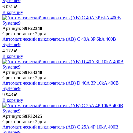
Systeme9
6 051 ₽
В корзинy
Артикул:
S9F22340
Срок поставки: 2 дня
Автоматический выключатель (АВ) C 40A 3P 6kA 400В
Systeme9
4 172 ₽
В корзинy
Артикул:
S9F33340
Срок поставки: 2 дня
Автоматический выключатель (АВ) D 40A 3P 10kA 400В
Systeme9
9 943 ₽
В корзинy
Артикул:
S9F32425
Срок поставки: 2 дня
Автоматический выключатель (АВ) C 25A 4P 10kA 400В
Systeme9