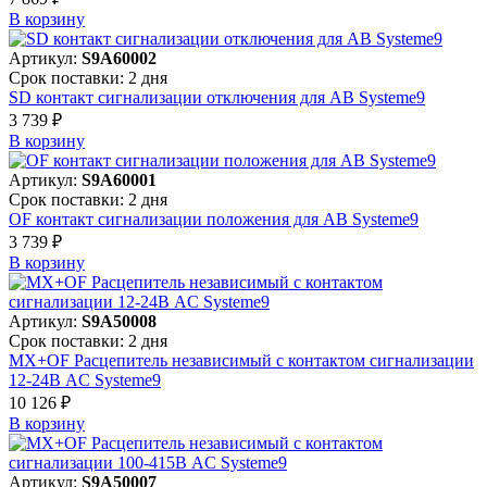
В корзинy
Артикул:
S9A60002
Срок поставки: 2 дня
SD контакт сигнализации отключения для АВ Systeme9
3 739 ₽
В корзинy
Артикул:
S9A60001
Срок поставки: 2 дня
OF контакт сигнализации положения для АВ Systeme9
3 739 ₽
В корзинy
Артикул:
S9A50008
Срок поставки: 2 дня
MX+OF Расцепитель независимый с контактом сигнализации
12-24В AC Systeme9
10 126 ₽
В корзинy
Артикул:
S9A50007