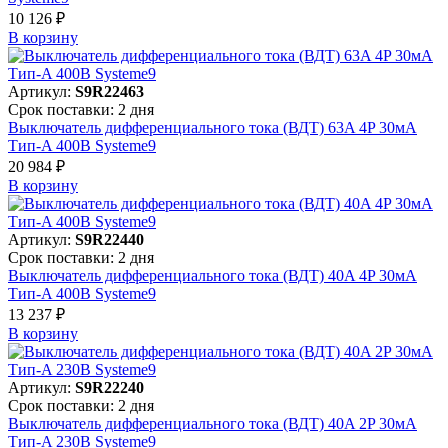
10 126 ₽
В корзинy
Артикул:
S9R22463
Срок поставки: 2 дня
Выключатель дифференциального тока (ВДТ) 63A 4P 30мА
Тип-A 400В Systeme9
20 984 ₽
В корзинy
Артикул:
S9R22440
Срок поставки: 2 дня
Выключатель дифференциального тока (ВДТ) 40A 4P 30мА
Тип-A 400В Systeme9
13 237 ₽
В корзинy
Артикул:
S9R22240
Срок поставки: 2 дня
Выключатель дифференциального тока (ВДТ) 40A 2P 30мА
Тип-A 230В Systeme9