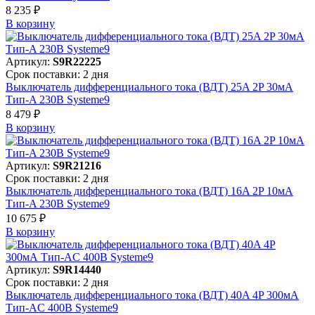
8 235 ₽
В корзинy
Артикул:
S9R22225
Срок поставки: 2 дня
Выключатель дифференциального тока (ВДТ) 25A 2P 30мА
Тип-A 230В Systeme9
8 479 ₽
В корзинy
Артикул:
S9R21216
Срок поставки: 2 дня
Выключатель дифференциального тока (ВДТ) 16A 2P 10мА
Тип-A 230В Systeme9
10 675 ₽
В корзинy
Артикул:
S9R14440
Срок поставки: 2 дня
Выключатель дифференциального тока (ВДТ) 40A 4P 300мА
Тип-AC 400В Systeme9