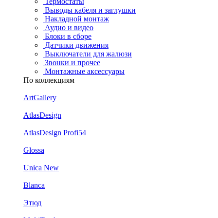
Термостаты
Выводы кабеля и заглушки
Накладной монтаж
Аудио и видео
Блоки в сборе
Датчики движения
Выключатели для жалюзи
Звонки и прочее
Монтажные аксессуары
По коллекциям
ArtGallery
AtlasDesign
AtlasDesign Profi54
Glossa
Unica New
Blanca
Этюд