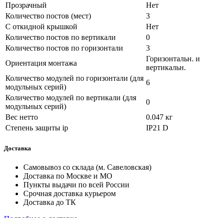
Прозрачный
Нет
Количество постов (мест)
3
С откидной крышкой
Нет
Количество постов по вертикали
0
Количество постов по горизонтали
3
Горизонтальн. и
Ориентация монтажа
вертикальн.
Количество модулей по горизонтали (для
6
модульных серий)
Количество модулей по вертикали (для
0
модульных серий)
Вес нетто
0.047 кг
Степень защиты ip
IP21 D
Доставка
Самовывоз со склада (м. Савеловская)
Доставка по Москве и МО
Пункты выдачи по всей России
Срочная доставка курьером
Доставка до ТК