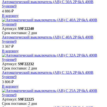
Автоматический выключатель (АВ) C 50A 2P 6kA 400В
Systeme9
4 886 ₽
В корзинy
Артикул:
S9F22240
Срок поставки: 2 дня
Автоматический выключатель (АВ) C 40A 2P 6kA 400В
Systeme9
3 367 ₽
В корзинy
Артикул:
S9F22232
Срок поставки: 2 дня
Автоматический выключатель (АВ) C 32A 2P 6kA 400В
Systeme9
3 806 ₽
В корзинy
Артикул:
S9F22225
Срок поставки: 2 дня