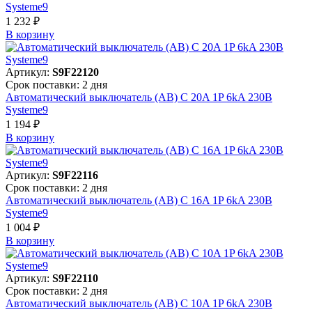
Systeme9
1 232 ₽
В корзинy
Артикул:
S9F22120
Срок поставки: 2 дня
Автоматический выключатель (АВ) C 20A 1P 6kA 230В
Systeme9
1 194 ₽
В корзинy
Артикул:
S9F22116
Срок поставки: 2 дня
Автоматический выключатель (АВ) C 16A 1P 6kA 230В
Systeme9
1 004 ₽
В корзинy
Артикул:
S9F22110
Срок поставки: 2 дня
Автоматический выключатель (АВ) C 10A 1P 6kA 230В