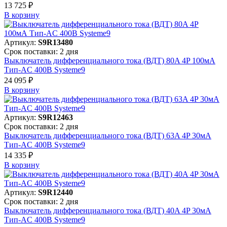
13 725 ₽
В корзинy
Артикул:
S9R13480
Срок поставки: 2 дня
Выключатель дифференциального тока (ВДТ) 80A 4P 100мА
Тип-AC 400В Systeme9
24 095 ₽
В корзинy
Артикул:
S9R12463
Срок поставки: 2 дня
Выключатель дифференциального тока (ВДТ) 63A 4P 30мА
Тип-AC 400В Systeme9
14 335 ₽
В корзинy
Артикул:
S9R12440
Срок поставки: 2 дня
Выключатель дифференциального тока (ВДТ) 40A 4P 30мА
Тип-AC 400В Systeme9