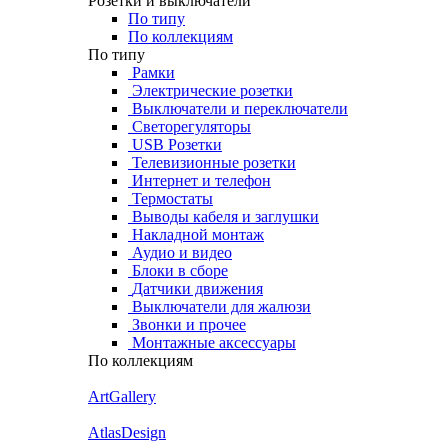
Розетки и выключатели
По типу
По коллекциям
По типу
Рамки
Электрические розетки
Выключатели и переключатели
Светорегуляторы
USB Розетки
Телевизионные розетки
Интернет и телефон
Термостаты
Выводы кабеля и заглушки
Накладной монтаж
Аудио и видео
Блоки в сборе
Датчики движения
Выключатели для жалюзи
Звонки и прочее
Монтажные аксессуары
По коллекциям
ArtGallery
AtlasDesign