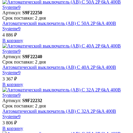
Артикул:
S9F22250
Срок поставки: 2 дня
Автоматический выключатель (АВ) C 50A 2P 6kA 400В
Systeme9
4 886 ₽
В корзинy
Артикул:
S9F22240
Срок поставки: 2 дня
Автоматический выключатель (АВ) C 40A 2P 6kA 400В
Systeme9
3 367 ₽
В корзинy
Артикул:
S9F22232
Срок поставки: 2 дня
Автоматический выключатель (АВ) C 32A 2P 6kA 400В
Systeme9
3 806 ₽
В корзинy