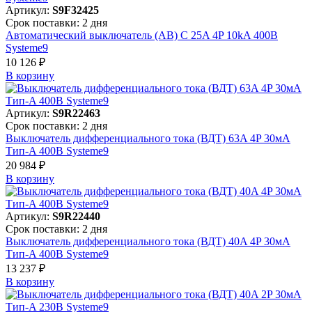
Артикул:
S9F32425
Срок поставки: 2 дня
Автоматический выключатель (АВ) C 25A 4P 10kA 400В
Systeme9
10 126 ₽
В корзинy
Артикул:
S9R22463
Срок поставки: 2 дня
Выключатель дифференциального тока (ВДТ) 63A 4P 30мА
Тип-A 400В Systeme9
20 984 ₽
В корзинy
Артикул:
S9R22440
Срок поставки: 2 дня
Выключатель дифференциального тока (ВДТ) 40A 4P 30мА
Тип-A 400В Systeme9
13 237 ₽
В корзинy