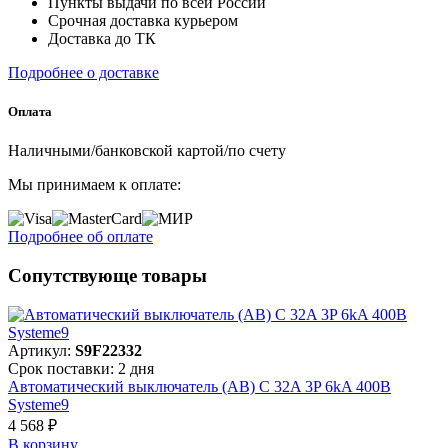
Пункты выдачи по всей России
Срочная доставка курьером
Доставка до ТК
Подробнее о доставке
Оплата
Наличными/банковской картой/по счету
Мы принимаем к оплате:
Подробнее об оплате
Сопутствующе товары
Артикул:
S9F22332
Срок поставки: 2 дня
Автоматический выключатель (АВ) C 32A 3P 6kA 400В
Systeme9
4 568 ₽
В корзинy