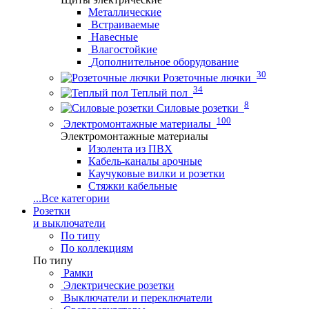
Металлические
Встраиваемые
Навесные
Влагостойкие
Дополнительное оборудование
30
Розеточные лючки
34
Теплый пол
8
Силовые розетки
100
Электромонтажные материалы
Электромонтажные материалы
Изолента из ПВХ
Кабель-каналы арочные
Каучуковые вилки и розетки
Стяжки кабельные
...
Все категории
Розетки
и выключатели
По типу
По коллекциям
По типу
Рамки
Электрические розетки
Выключатели и переключатели