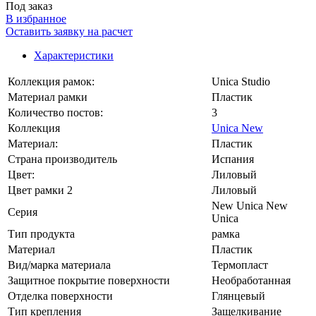
Под заказ
В избранное
Оставить заявку на расчет
Характеристики
Коллекция рамок:
Unica Studio
Материал рамки
Пластик
Количество постов:
3
Коллекция
Unica New
Материал:
Пластик
Страна производитель
Испания
Цвет:
Лиловый
Цвет рамки 2
Лиловый
New Unica New
Серия
Unica
Тип продукта
рамка
Материал
Пластик
Вид/марка материала
Термопласт
Защитное покрытие поверхности
Необработанная
Отделка поверхности
Глянцевый
Тип крепления
Защелкивание