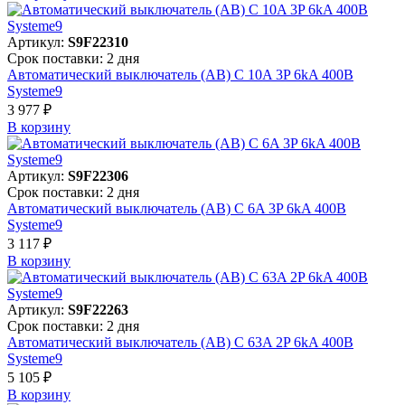
Артикул:
S9F22310
Срок поставки: 2 дня
Автоматический выключатель (АВ) C 10A 3P 6kA 400В
Systeme9
3 977 ₽
В корзинy
Артикул:
S9F22306
Срок поставки: 2 дня
Автоматический выключатель (АВ) C 6A 3P 6kA 400В
Systeme9
3 117 ₽
В корзинy
Артикул:
S9F22263
Срок поставки: 2 дня
Автоматический выключатель (АВ) C 63A 2P 6kA 400В
Systeme9
5 105 ₽
В корзинy