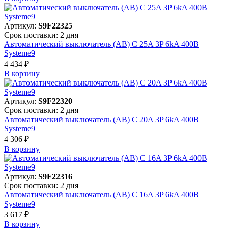
Артикул:
S9F22325
Срок поставки: 2 дня
Автоматический выключатель (АВ) C 25A 3P 6kA 400В
Systeme9
4 434 ₽
В корзинy
Артикул:
S9F22320
Срок поставки: 2 дня
Автоматический выключатель (АВ) C 20A 3P 6kA 400В
Systeme9
4 306 ₽
В корзинy
Артикул:
S9F22316
Срок поставки: 2 дня
Автоматический выключатель (АВ) C 16A 3P 6kA 400В
Systeme9
3 617 ₽
В корзинy