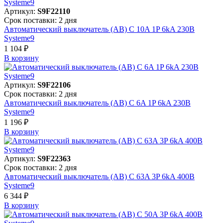
Артикул:
S9F22110
Срок поставки: 2 дня
Автоматический выключатель (АВ) C 10A 1P 6kA 230В
Systeme9
1 104 ₽
В корзинy
Артикул:
S9F22106
Срок поставки: 2 дня
Автоматический выключатель (АВ) C 6A 1P 6kA 230В
Systeme9
1 196 ₽
В корзинy
Артикул:
S9F22363
Срок поставки: 2 дня
Автоматический выключатель (АВ) C 63A 3P 6kA 400В
Systeme9
6 344 ₽
В корзинy