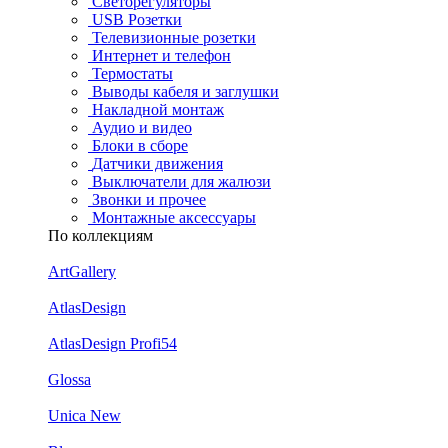
Светорегуляторы
USB Розетки
Телевизионные розетки
Интернет и телефон
Термостаты
Выводы кабеля и заглушки
Накладной монтаж
Аудио и видео
Блоки в сборе
Датчики движения
Выключатели для жалюзи
Звонки и прочее
Монтажные аксессуары
По коллекциям
ArtGallery
AtlasDesign
AtlasDesign Profi54
Glossa
Unica New