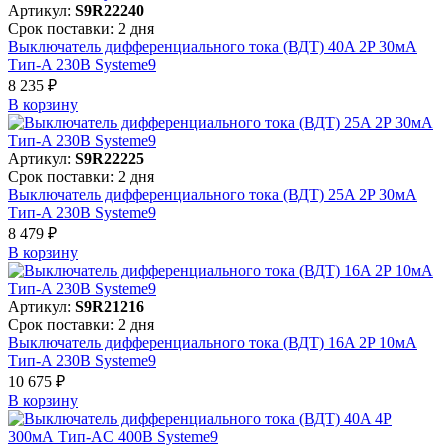
Артикул:
S9R22240
Срок поставки: 2 дня
Выключатель дифференциального тока (ВДТ) 40A 2P 30мА
Тип-A 230В Systeme9
8 235 ₽
В корзинy
Артикул:
S9R22225
Срок поставки: 2 дня
Выключатель дифференциального тока (ВДТ) 25A 2P 30мА
Тип-A 230В Systeme9
8 479 ₽
В корзинy
Артикул:
S9R21216
Срок поставки: 2 дня
Выключатель дифференциального тока (ВДТ) 16A 2P 10мА
Тип-A 230В Systeme9
10 675 ₽
В корзинy