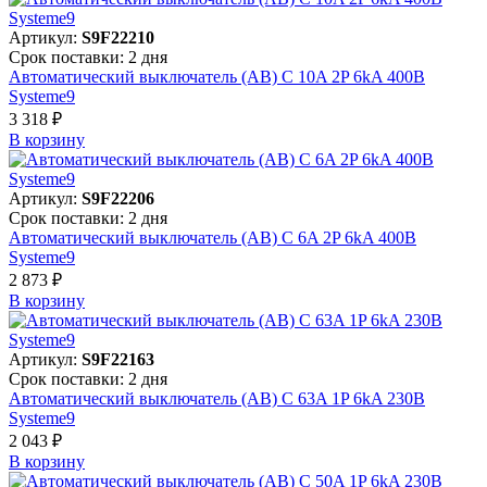
Артикул:
S9F22210
Срок поставки: 2 дня
Автоматический выключатель (АВ) C 10A 2P 6kA 400В
Systeme9
3 318 ₽
В корзинy
Артикул:
S9F22206
Срок поставки: 2 дня
Автоматический выключатель (АВ) C 6A 2P 6kA 400В
Systeme9
2 873 ₽
В корзинy
Артикул:
S9F22163
Срок поставки: 2 дня
Автоматический выключатель (АВ) C 63A 1P 6kA 230В
Systeme9
2 043 ₽
В корзинy