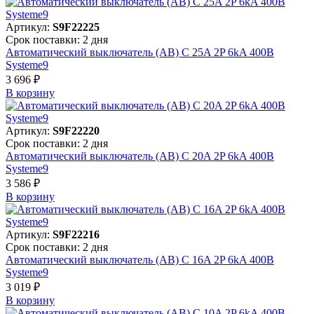
Артикул:
S9F22225
Срок поставки: 2 дня
Автоматический выключатель (АВ) C 25A 2P 6kA 400В
Systeme9
3 696 ₽
В корзинy
Артикул:
S9F22220
Срок поставки: 2 дня
Автоматический выключатель (АВ) C 20A 2P 6kA 400В
Systeme9
3 586 ₽
В корзинy
Артикул:
S9F22216
Срок поставки: 2 дня
Автоматический выключатель (АВ) C 16A 2P 6kA 400В
Systeme9
3 019 ₽
В корзинy