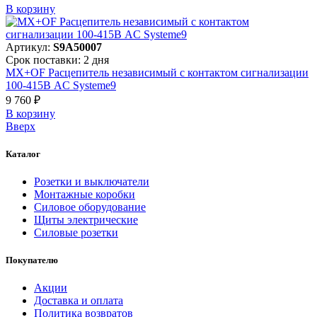
В корзинy
Артикул:
S9A50007
Срок поставки: 2 дня
MX+OF Расцепитель независимый с контактом сигнализации
100-415В AC Systeme9
9 760 ₽
В корзинy
Вверх
Каталог
Розетки и выключатели
Монтажные коробки
Силовое оборудование
Щиты электрические
Силовые розетки
Покупателю
Акции
Доставка и оплата
Политика возвратов