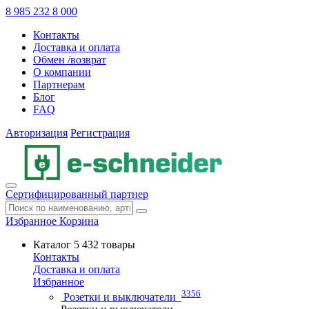
8 985 232 8 000
Контакты
Доставка и оплата
Обмен /возврат
О компании
Партнерам
Блог
FAQ
Авторизация
Регистрация
Сертифицированный партнер
Избранное
Корзина
Каталог
5 432 товары
Контакты
Доставка и оплата
Избранное
3356
Розетки и выключатели