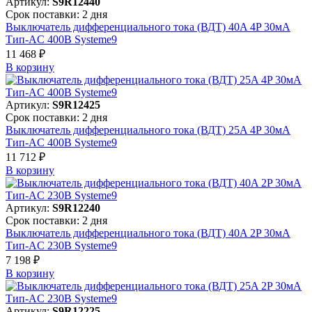
Артикул:
S9R12440
Срок поставки: 2 дня
Выключатель дифференциального тока (ВДТ) 40A 4P 30мА
Тип-AC 400В Systeme9
11 468 ₽
В корзинy
Артикул:
S9R12425
Срок поставки: 2 дня
Выключатель дифференциального тока (ВДТ) 25A 4P 30мА
Тип-AC 400В Systeme9
11 712 ₽
В корзинy
Артикул:
S9R12240
Срок поставки: 2 дня
Выключатель дифференциального тока (ВДТ) 40A 2P 30мА
Тип-AC 230В Systeme9
7 198 ₽
В корзинy
Артикул:
S9R12225