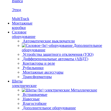
Blanca
Этюд
MultiTrack
Монтажные
коробки
Силовое
оборудование
Автоматические выключатели
Дополнительное
оборудование
Устройства защитного отключения (УЗО)
Дифференциальные автоматы (АВДТ)
Контакторы и реле
Рубильники
Монтажные аксессуары
Трансформаторы
Щиты
электрические
Металлические
Встраиваемые
Навесные
Влагостойкие
Дополнительное оборудование