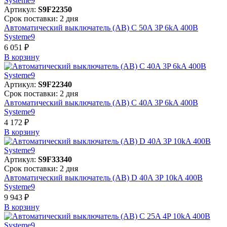
Артикул:
S9F22350
Срок поставки: 2 дня
Автоматический выключатель (АВ) C 50A 3P 6kA 400В
Systeme9
6 051 ₽
В корзинy
Артикул:
S9F22340
Срок поставки: 2 дня
Автоматический выключатель (АВ) C 40A 3P 6kA 400В
Systeme9
4 172 ₽
В корзинy
Артикул:
S9F33340
Срок поставки: 2 дня
Автоматический выключатель (АВ) D 40A 3P 10kA 400В
Systeme9
9 943 ₽
В корзинy