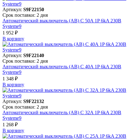
Артикул:
S9F22150
Срок поставки: 2 дня
Автоматический выключатель (АВ) C 50A 1P 6kA 230В
Systeme9
1 952 ₽
В корзинy
Артикул:
S9F22140
Срок поставки: 2 дня
Автоматический выключатель (АВ) C 40A 1P 6kA 230В
Systeme9
1 348 ₽
В корзинy
Артикул:
S9F22132
Срок поставки: 2 дня
Автоматический выключатель (АВ) C 32A 1P 6kA 230В
Systeme9
1 268 ₽
В корзинy