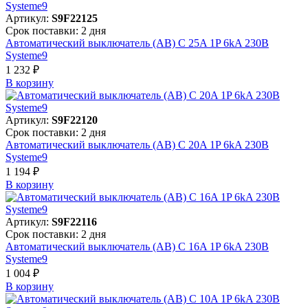
Артикул:
S9F22125
Срок поставки: 2 дня
Автоматический выключатель (АВ) C 25A 1P 6kA 230В
Systeme9
1 232 ₽
В корзинy
Артикул:
S9F22120
Срок поставки: 2 дня
Автоматический выключатель (АВ) C 20A 1P 6kA 230В
Systeme9
1 194 ₽
В корзинy
Артикул:
S9F22116
Срок поставки: 2 дня
Автоматический выключатель (АВ) C 16A 1P 6kA 230В
Systeme9
1 004 ₽
В корзинy