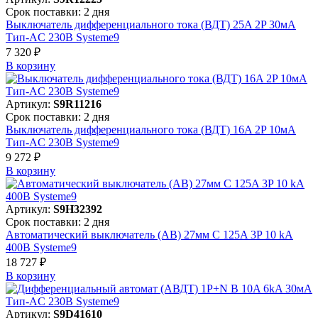
Срок поставки: 2 дня
Выключатель дифференциального тока (ВДТ) 25A 2P 30мА
Тип-AC 230В Systeme9
7 320 ₽
В корзинy
Артикул:
S9R11216
Срок поставки: 2 дня
Выключатель дифференциального тока (ВДТ) 16A 2P 10мА
Тип-AC 230В Systeme9
9 272 ₽
В корзинy
Артикул:
S9H32392
Срок поставки: 2 дня
Автоматический выключатель (АВ) 27мм C 125A 3P 10 kA
400В Systeme9
18 727 ₽
В корзинy
Артикул:
S9D41610