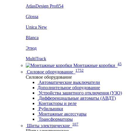
AtlasDesign Profi54
Glossa
Unica New
Blanca
Этюд
MultiTrack
45
Монтажные коробки
1752
Силовое оборудование
Силовое оборудование
Автоматические выключатели
Дополнительное оборудование
Устройства защитного отключения (УЗО)
Дифференциальные автоматы (АВДТ)
Контакторы и реле
Рубильники
Монтажные аксессуары
Трансформаторы
107
Щиты электрические
Щиты электрические