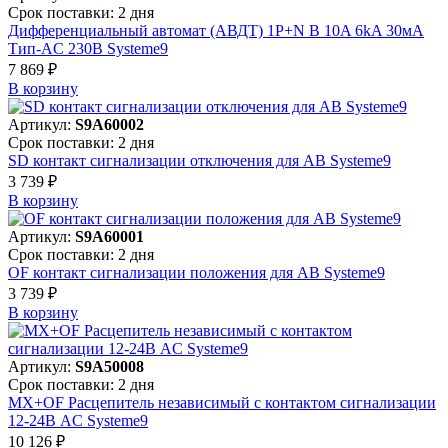
Срок поставки: 2 дня
Дифференциальный автомат (АВДТ) 1P+N B 10A 6kA 30мА
Тип-AC 230В Systeme9
7 869 ₽
В корзинy
Артикул:
S9A60002
Срок поставки: 2 дня
SD контакт сигнализации отключения для АВ Systeme9
3 739 ₽
В корзинy
Артикул:
S9A60001
Срок поставки: 2 дня
OF контакт сигнализации положения для АВ Systeme9
3 739 ₽
В корзинy
Артикул:
S9A50008
Срок поставки: 2 дня
MX+OF Расцепитель независимый с контактом сигнализации
12-24В AC Systeme9
10 126 ₽