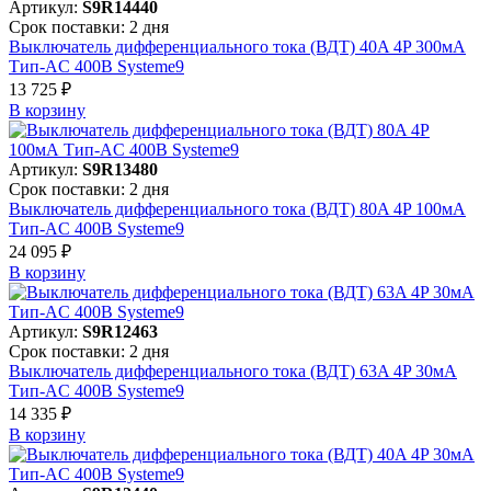
Артикул:
S9R14440
Срок поставки: 2 дня
Выключатель дифференциального тока (ВДТ) 40A 4P 300мА
Тип-AC 400В Systeme9
13 725 ₽
В корзинy
Артикул:
S9R13480
Срок поставки: 2 дня
Выключатель дифференциального тока (ВДТ) 80A 4P 100мА
Тип-AC 400В Systeme9
24 095 ₽
В корзинy
Артикул:
S9R12463
Срок поставки: 2 дня
Выключатель дифференциального тока (ВДТ) 63A 4P 30мА
Тип-AC 400В Systeme9
14 335 ₽
В корзинy