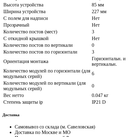
Высота устройства
85 мм
Ширина устройства
227 мм
С полем для надписи
Нет
Прозрачный
Нет
Количество постов (мест)
3
С откидной крышкой
Нет
Количество постов по вертикали
0
Количество постов по горизонтали
3
Горизонтальн. и
Ориентация монтажа
вертикальн.
Количество модулей по горизонтали (для
6
модульных серий)
Количество модулей по вертикали (для
0
модульных серий)
Вес нетто
0.047 кг
Степень защиты ip
IP21 D
Доставка
Самовывоз со склада (м. Савеловская)
Доставка по Москве и МО