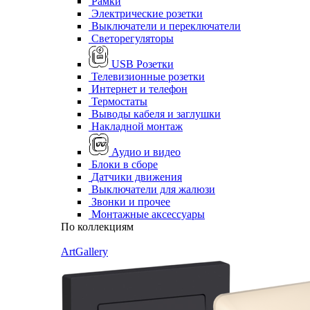
Рамки
Электрические розетки
Выключатели и переключатели
Светорегуляторы
USB Розетки
Телевизионные розетки
Интернет и телефон
Термостаты
Выводы кабеля и заглушки
Накладной монтаж
Аудио и видео
Блоки в сборе
Датчики движения
Выключатели для жалюзи
Звонки и прочее
Монтажные аксессуары
По коллекциям
ArtGallery