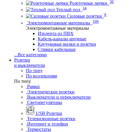
30
Розеточные лючки
34
Теплый пол
8
Силовые розетки
100
Электромонтажные материалы
Электромонтажные материалы
Изолента из ПВХ
Кабель-каналы арочные
Каучуковые вилки и розетки
Стяжки кабельные
...
Все категории
Розетки
и выключатели
По типу
По коллекциям
По типу
Рамки
Электрические розетки
Выключатели и переключатели
Светорегуляторы
USB Розетки
Телевизионные розетки
Интернет и телефон
Термостаты