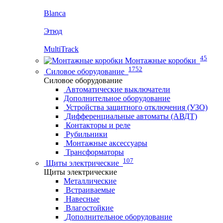
Blanca
Этюд
MultiTrack
45
Монтажные коробки
1752
Силовое оборудование
Силовое оборудование
Автоматические выключатели
Дополнительное оборудование
Устройства защитного отключения (УЗО)
Дифференциальные автоматы (АВДТ)
Контакторы и реле
Рубильники
Монтажные аксессуары
Трансформаторы
107
Щиты электрические
Щиты электрические
Металлические
Встраиваемые
Навесные
Влагостойкие
Дополнительное оборудование