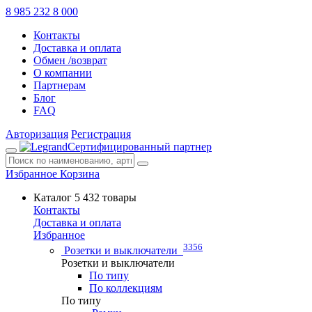
8 985 232 8 000
Контакты
Доставка и оплата
Обмен /возврат
О компании
Партнерам
Блог
FAQ
Авторизация
Регистрация
Сертифицированный партнер
Избранное
Корзина
Каталог
5 432 товары
Контакты
Доставка и оплата
Избранное
3356
Розетки и выключатели
Розетки и выключатели
По типу
По коллекциям
По типу