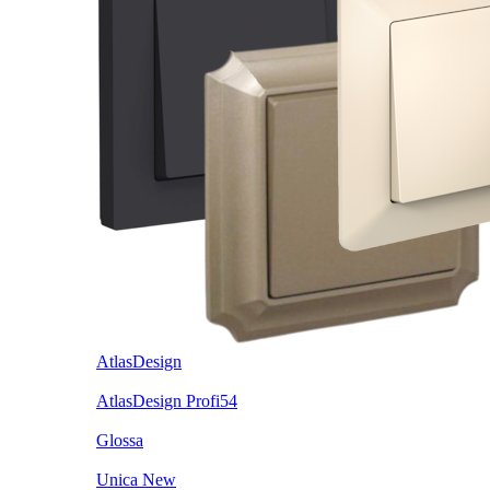
AtlasDesign
AtlasDesign Profi54
Glossa
Unica New