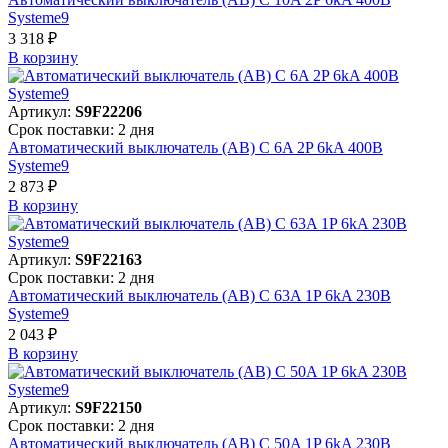
Systeme9
3 318 ₽
В корзинy
Артикул:
S9F22206
Срок поставки: 2 дня
Автоматический выключатель (АВ) C 6A 2P 6kA 400В
Systeme9
2 873 ₽
В корзинy
Артикул:
S9F22163
Срок поставки: 2 дня
Автоматический выключатель (АВ) C 63A 1P 6kA 230В
Systeme9
2 043 ₽
В корзинy
Артикул:
S9F22150
Срок поставки: 2 дня
Автоматический выключатель (АВ) C 50A 1P 6kA 230В