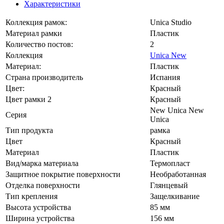
Характеристики
Коллекция рамок:
Unica Studio
Материал рамки
Пластик
Количество постов:
2
Коллекция
Unica New
Материал:
Пластик
Страна производитель
Испания
Цвет:
Красный
Цвет рамки 2
Красный
New Unica New
Серия
Unica
Тип продукта
рамка
Цвет
Красный
Материал
Пластик
Вид/марка материала
Термопласт
Защитное покрытие поверхности
Необработанная
Отделка поверхности
Глянцевый
Тип крепления
Защелкивание
Высота устройства
85 мм
Ширина устройства
156 мм