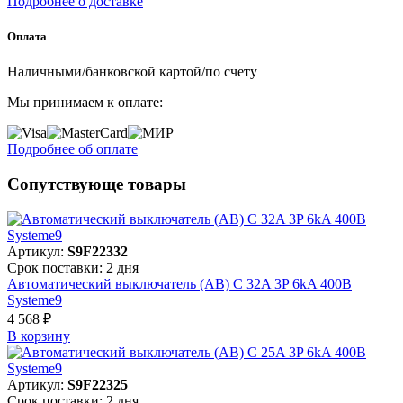
Подробнее о доставке
Оплата
Наличными/банковской картой/по счету
Мы принимаем к оплате:
Подробнее об оплате
Сопутствующе товары
Артикул:
S9F22332
Срок поставки: 2 дня
Автоматический выключатель (АВ) C 32A 3P 6kA 400В
Systeme9
4 568 ₽
В корзинy
Артикул:
S9F22325
Срок поставки: 2 дня