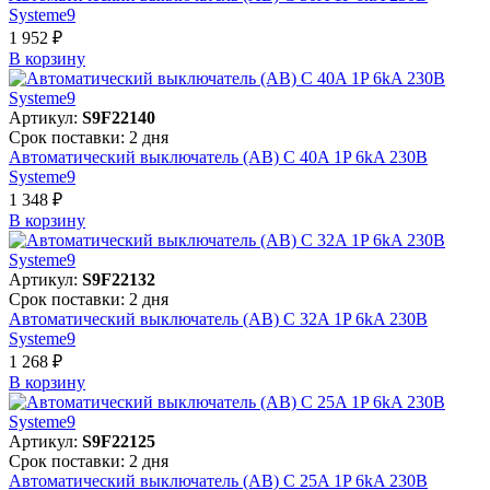
Systeme9
1 952 ₽
В корзинy
Артикул:
S9F22140
Срок поставки: 2 дня
Автоматический выключатель (АВ) C 40A 1P 6kA 230В
Systeme9
1 348 ₽
В корзинy
Артикул:
S9F22132
Срок поставки: 2 дня
Автоматический выключатель (АВ) C 32A 1P 6kA 230В
Systeme9
1 268 ₽
В корзинy
Артикул:
S9F22125
Срок поставки: 2 дня
Автоматический выключатель (АВ) C 25A 1P 6kA 230В