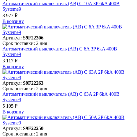
Автоматический выключатель (АВ) C 10A 3P 6kA 400В
Systeme9
3 977 ₽
В корзинy
Артикул:
S9F22306
Срок поставки: 2 дня
Автоматический выключатель (АВ) C 6A 3P 6kA 400В
Systeme9
3 117 ₽
В корзинy
Артикул:
S9F22263
Срок поставки: 2 дня
Автоматический выключатель (АВ) C 63A 2P 6kA 400В
Systeme9
5 105 ₽
В корзинy
Артикул:
S9F22250
Срок поставки: 2 дня