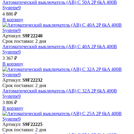
Автоматический выключатель (АВ) C 50A 2P 6kA 400В
Systeme9
4 886 ₽
В корзинy
Артикул:
S9F22240
Срок поставки: 2 дня
Автоматический выключатель (АВ) C 40A 2P 6kA 400В
Systeme9
3 367 ₽
В корзинy
Артикул:
S9F22232
Срок поставки: 2 дня
Автоматический выключатель (АВ) C 32A 2P 6kA 400В
Systeme9
3 806 ₽
В корзинy
Артикул:
S9F22225
Срок поставки: 2 дня