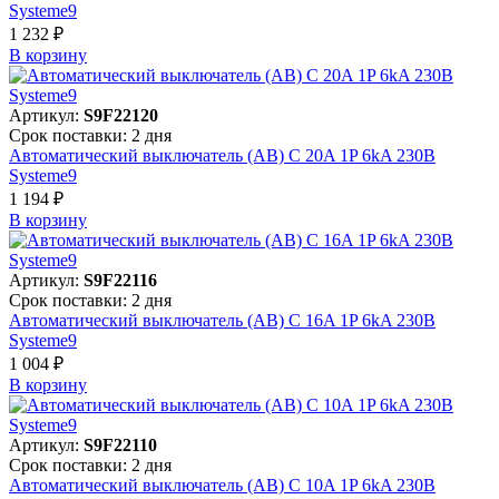
Systeme9
1 232 ₽
В корзинy
Артикул:
S9F22120
Срок поставки: 2 дня
Автоматический выключатель (АВ) C 20A 1P 6kA 230В
Systeme9
1 194 ₽
В корзинy
Артикул:
S9F22116
Срок поставки: 2 дня
Автоматический выключатель (АВ) C 16A 1P 6kA 230В
Systeme9
1 004 ₽
В корзинy
Артикул:
S9F22110
Срок поставки: 2 дня
Автоматический выключатель (АВ) C 10A 1P 6kA 230В