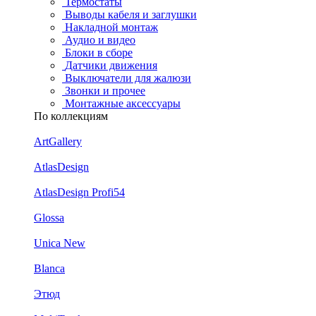
Термостаты
Выводы кабеля и заглушки
Накладной монтаж
Аудио и видео
Блоки в сборе
Датчики движения
Выключатели для жалюзи
Звонки и прочее
Монтажные аксессуары
По коллекциям
ArtGallery
AtlasDesign
AtlasDesign Profi54
Glossa
Unica New
Blanca
Этюд