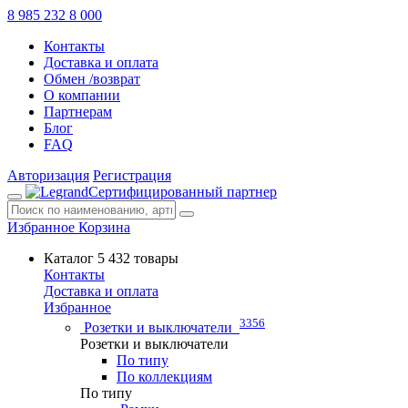
8 985 232 8 000
Контакты
Доставка и оплата
Обмен /возврат
О компании
Партнерам
Блог
FAQ
Авторизация
Регистрация
Сертифицированный партнер
Избранное
Корзина
Каталог
5 432 товары
Контакты
Доставка и оплата
Избранное
3356
Розетки и выключатели
Розетки и выключатели
По типу
По коллекциям
По типу