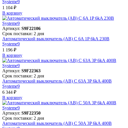
Systeme9
1 104 ₽
В корзинy
Артикул:
S9F22106
Срок поставки: 2 дня
Автоматический выключатель (АВ) C 6A 1P 6kA 230В
Systeme9
1 196 ₽
В корзинy
Артикул:
S9F22363
Срок поставки: 2 дня
Автоматический выключатель (АВ) C 63A 3P 6kA 400В
Systeme9
6 344 ₽
В корзинy
Артикул:
S9F22350
Срок поставки: 2 дня
Автоматический выключатель (АВ) C 50A 3P 6kA 400В