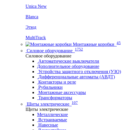
Unica New
Blanca
Этюд
MultiTrack
45
Монтажные коробки
1752
Силовое оборудование
Силовое оборудование
Автоматические выключатели
Дополнительное оборудование
Устройства защитного отключения (УЗО)
Дифференциальные автоматы (АВДТ)
Контакторы и реле
Рубильники
Монтажные аксессуары
Трансформаторы
107
Щиты электрические
Щиты электрические
Металлические
Встраиваемые
Навесные