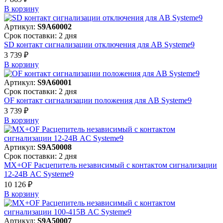
В корзинy
Артикул:
S9A60002
Срок поставки: 2 дня
SD контакт сигнализации отключения для АВ Systeme9
3 739 ₽
В корзинy
Артикул:
S9A60001
Срок поставки: 2 дня
OF контакт сигнализации положения для АВ Systeme9
3 739 ₽
В корзинy
Артикул:
S9A50008
Срок поставки: 2 дня
MX+OF Расцепитель независимый с контактом сигнализации
12-24В AC Systeme9
10 126 ₽
В корзинy
Артикул:
S9A50007