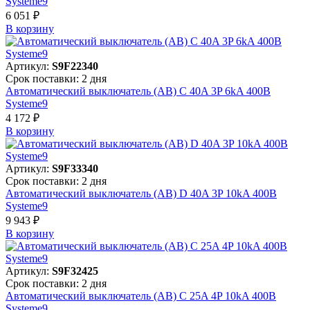
Systeme9
6 051 ₽
В корзинy
Артикул:
S9F22340
Срок поставки: 2 дня
Автоматический выключатель (АВ) C 40A 3P 6kA 400В
Systeme9
4 172 ₽
В корзинy
Артикул:
S9F33340
Срок поставки: 2 дня
Автоматический выключатель (АВ) D 40A 3P 10kA 400В
Systeme9
9 943 ₽
В корзинy
Артикул:
S9F32425
Срок поставки: 2 дня
Автоматический выключатель (АВ) C 25A 4P 10kA 400В
Systeme9