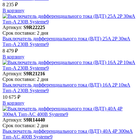
8 235 ₽
В корзинy
Артикул:
S9R22225
Срок поставки: 2 дня
Выключатель дифференциального тока (ВДТ) 25A 2P 30мА
Тип-A 230В Systeme9
8 479 ₽
В корзинy
Артикул:
S9R21216
Срок поставки: 2 дня
Выключатель дифференциального тока (ВДТ) 16A 2P 10мА
Тип-A 230В Systeme9
10 675 ₽
В корзинy
Артикул:
S9R14440
Срок поставки: 2 дня
Выключатель дифференциального тока (ВДТ) 40A 4P 300мА
Тип-AC 400В Systeme9