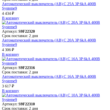
Автоматический выключатель (АВ) C 25A 3P 6kA 400В
Systeme9
4 434 ₽
В корзинy
Артикул:
S9F22320
Срок поставки: 2 дня
Автоматический выключатель (АВ) C 20A 3P 6kA 400В
Systeme9
4 306 ₽
В корзинy
Артикул:
S9F22316
Срок поставки: 2 дня
Автоматический выключатель (АВ) C 16A 3P 6kA 400В
Systeme9
3 617 ₽
В корзинy
Артикул:
S9F22310
Срок поставки: 2 дня