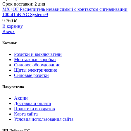
Срок поставки: 2 дня
MX+OF Расцепитель независимый с контактом сигнализации
100-415В AC Systeme9
9 760 ₽
В корзинy
Вверх
Каталог
Розетки и выключатели
Монтажные коробки
Силовое оборудование
Щиты электрические
Силовые розетки
Покупателю
Акции
Доставка и оплата
Политика возвратов
Карта сайта
Условия использования сайта
ИП Лебедев Г.С.