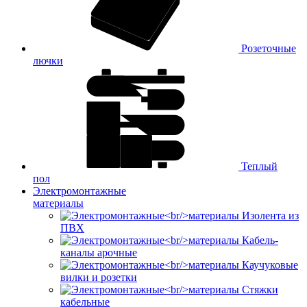
Розеточные
лючки
Теплый
пол
Электромонтажные
материалы
Изолента из
ПВХ
Кабель-
каналы арочные
Каучуковые
вилки и розетки
Стяжки
кабельные