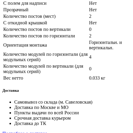
С полем для надписи
Нет
Прозрачный
Нет
Количество постов (мест)
2
С откидной крышкой
Нет
Количество постов по вертикали
0
Количество постов по горизонтали
2
Горизонтальн. и
Ориентация монтажа
вертикальн.
Количество модулей по горизонтали (для
4
модульных серий)
Количество модулей по вертикали (для
0
модульных серий)
Вес нетто
0.033 кг
Доставка
Самовывоз со склада (м. Савеловская)
Доставка по Москве и МО
Пункты выдачи по всей России
Срочная доставка курьером
Доставка до ТК