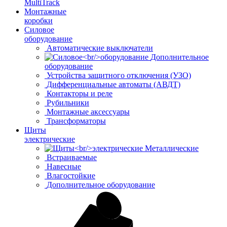
MultiTrack
Монтажные
коробки
Силовое
оборудование
Автоматические выключатели
Дополнительное
оборудование
Устройства защитного отключения (УЗО)
Дифференциальные автоматы (АВДТ)
Контакторы и реле
Рубильники
Монтажные аксессуары
Трансформаторы
Щиты
электрические
Металлические
Встраиваемые
Навесные
Влагостойкие
Дополнительное оборудование