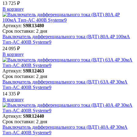
13 725 ₽
В корзинy
Артикул:
S9R13480
Срок поставки: 2 дня
Выключатель дифференциального тока (ВДТ) 80A 4P 100мА
Тип-AC 400В Systeme9
24 095 ₽
В корзинy
Артикул:
S9R12463
Срок поставки: 2 дня
Выключатель дифференциального тока (ВДТ) 63A 4P 30мА
Тип-AC 400В Systeme9
14 335 ₽
В корзинy
Артикул:
S9R12440
Срок поставки: 2 дня
Выключатель дифференциального тока (ВДТ) 40A 4P 30мА
Тип-AC 400В Systeme9