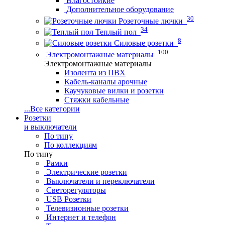
Влагостойкие
Дополнительное оборудование
30
Розеточные лючки
34
Теплый пол
8
Силовые розетки
100
Электромонтажные материалы
Электромонтажные материалы
Изолента из ПВХ
Кабель-каналы арочные
Каучуковые вилки и розетки
Стяжки кабельные
...
Все категории
Розетки
и выключатели
По типу
По коллекциям
По типу
Рамки
Электрические розетки
Выключатели и переключатели
Светорегуляторы
USB Розетки
Телевизионные розетки
Интернет и телефон