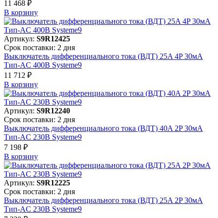
11 468 ₽
В корзинy
Артикул:
S9R12425
Срок поставки: 2 дня
Выключатель дифференциального тока (ВДТ) 25A 4P 30мА
Тип-AC 400В Systeme9
11 712 ₽
В корзинy
Артикул:
S9R12240
Срок поставки: 2 дня
Выключатель дифференциального тока (ВДТ) 40A 2P 30мА
Тип-AC 230В Systeme9
7 198 ₽
В корзинy
Артикул:
S9R12225
Срок поставки: 2 дня
Выключатель дифференциального тока (ВДТ) 25A 2P 30мА
Тип-AC 230В Systeme9