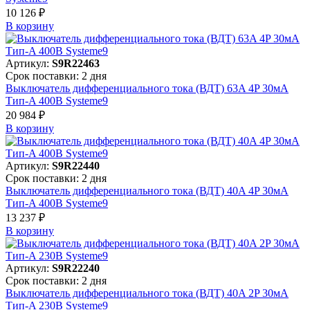
10 126 ₽
В корзинy
Артикул:
S9R22463
Срок поставки: 2 дня
Выключатель дифференциального тока (ВДТ) 63A 4P 30мА
Тип-A 400В Systeme9
20 984 ₽
В корзинy
Артикул:
S9R22440
Срок поставки: 2 дня
Выключатель дифференциального тока (ВДТ) 40A 4P 30мА
Тип-A 400В Systeme9
13 237 ₽
В корзинy
Артикул:
S9R22240
Срок поставки: 2 дня
Выключатель дифференциального тока (ВДТ) 40A 2P 30мА
Тип-A 230В Systeme9