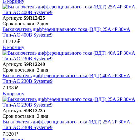
В корзинy
Артикул:
S9R12425
Срок поставки: 2 дня
Выключатель дифференциального тока (ВДТ) 25A 4P 30мА
Тип-AC 400В Systeme9
11 712 ₽
В корзинy
Артикул:
S9R12240
Срок поставки: 2 дня
Выключатель дифференциального тока (ВДТ) 40A 2P 30мА
Тип-AC 230В Systeme9
7 198 ₽
В корзинy
Артикул:
S9R12225
Срок поставки: 2 дня
Выключатель дифференциального тока (ВДТ) 25A 2P 30мА
Тип-AC 230В Systeme9
7 320 ₽
В корзинy