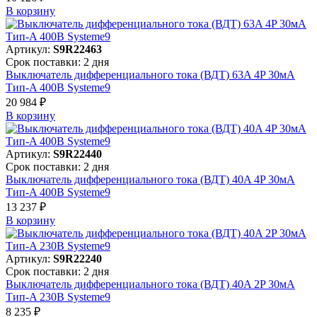
В корзинy
Артикул:
S9R22463
Срок поставки: 2 дня
Выключатель дифференциального тока (ВДТ) 63A 4P 30мА
Тип-A 400В Systeme9
20 984 ₽
В корзинy
Артикул:
S9R22440
Срок поставки: 2 дня
Выключатель дифференциального тока (ВДТ) 40A 4P 30мА
Тип-A 400В Systeme9
13 237 ₽
В корзинy
Артикул:
S9R22240
Срок поставки: 2 дня
Выключатель дифференциального тока (ВДТ) 40A 2P 30мА
Тип-A 230В Systeme9
8 235 ₽