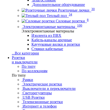
Влагостойкие
Дополнительное оборудование
30
Розеточные лючки
34
Теплый пол
8
Силовые розетки
100
Электромонтажные материалы
Электромонтажные материалы
Изолента из ПВХ
Кабель-каналы арочные
Каучуковые вилки и розетки
Стяжки кабельные
...
Все категории
Розетки
и выключатели
По типу
По коллекциям
По типу
Рамки
Электрические розетки
Выключатели и переключатели
Светорегуляторы
USB Розетки
Телевизионные розетки
Интернет и телефон