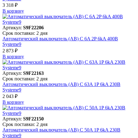
3 318 ₽
В корзинy
Артикул:
S9F22206
Срок поставки: 2 дня
Автоматический выключатель (АВ) C 6A 2P 6kA 400В
Systeme9
2 873 ₽
В корзинy
Артикул:
S9F22163
Срок поставки: 2 дня
Автоматический выключатель (АВ) C 63A 1P 6kA 230В
Systeme9
2 043 ₽
В корзинy
Артикул:
S9F22150
Срок поставки: 2 дня
Автоматический выключатель (АВ) C 50A 1P 6kA 230В
Systeme9