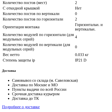
Количество постов (мест)
2
С откидной крышкой
Нет
Количество постов по вертикали
0
Количество постов по горизонтали
2
Горизонтальн. и
Ориентация монтажа
вертикальн.
Количество модулей по горизонтали (для
4
модульных серий)
Количество модулей по вертикали (для
0
модульных серий)
Вес нетто
0.033 кг
Степень защиты ip
IP21 D
Доставка
Самовывоз со склада (м. Савеловская)
Доставка по Москве и МО
Пункты выдачи по всей России
Срочная доставка курьером
Доставка до ТК
Подробнее о доставке