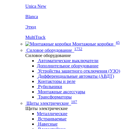
Unica New
Blanca
Этюд
MultiTrack
45
Монтажные коробки
1752
Силовое оборудование
Силовое оборудование
Автоматические выключатели
Дополнительное оборудование
Устройства защитного отключения (УЗО)
Дифференциальные автоматы (АВДТ)
Контакторы и реле
Рубильники
Монтажные аксессуары
Трансформаторы
107
Щиты электрические
Щиты электрические
Металлические
Встраиваемые
Навесные