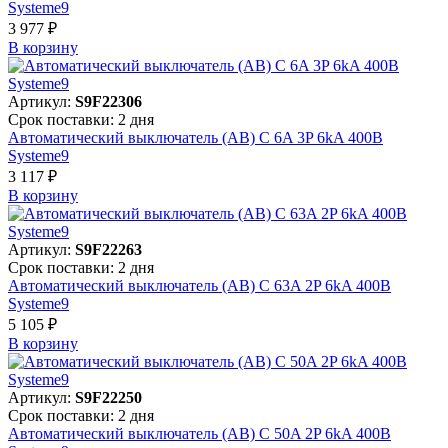
Systeme9
3 977 ₽
В корзинy
Артикул:
S9F22306
Срок поставки: 2 дня
Автоматический выключатель (АВ) C 6A 3P 6kA 400В
Systeme9
3 117 ₽
В корзинy
Артикул:
S9F22263
Срок поставки: 2 дня
Автоматический выключатель (АВ) C 63A 2P 6kA 400В
Systeme9
5 105 ₽
В корзинy
Артикул:
S9F22250
Срок поставки: 2 дня
Автоматический выключатель (АВ) C 50A 2P 6kA 400В