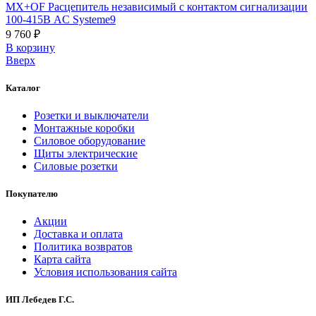
MX+OF Расцепитель независимый с контактом сигнализации
100-415В AC Systeme9
9 760 ₽
В корзинy
Вверх
Каталог
Розетки и выключатели
Монтажные коробки
Силовое оборудование
Щиты электрические
Силовые розетки
Покупателю
Акции
Доставка и оплата
Политика возвратов
Карта сайта
Условия использования сайта
ИП Лебедев Г.С.