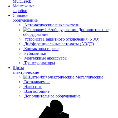
MultiTrack
Монтажные
коробки
Силовое
оборудование
Автоматические выключатели
Дополнительное
оборудование
Устройства защитного отключения (УЗО)
Дифференциальные автоматы (АВДТ)
Контакторы и реле
Рубильники
Монтажные аксессуары
Трансформаторы
Щиты
электрические
Металлические
Встраиваемые
Навесные
Влагостойкие
Дополнительное оборудование