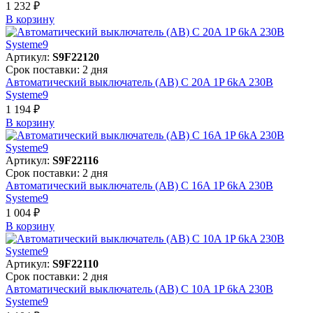
1 232 ₽
В корзинy
Артикул:
S9F22120
Срок поставки: 2 дня
Автоматический выключатель (АВ) C 20A 1P 6kA 230В
Systeme9
1 194 ₽
В корзинy
Артикул:
S9F22116
Срок поставки: 2 дня
Автоматический выключатель (АВ) C 16A 1P 6kA 230В
Systeme9
1 004 ₽
В корзинy
Артикул:
S9F22110
Срок поставки: 2 дня
Автоматический выключатель (АВ) C 10A 1P 6kA 230В
Systeme9