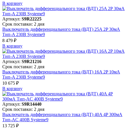
В корзинy
Артикул:
S9R22225
Срок поставки: 2 дня
Выключатель дифференциального тока (ВДТ) 25A 2P 30мА
Тип-A 230В Systeme9
8 479 ₽
В корзинy
Артикул:
S9R21216
Срок поставки: 2 дня
Выключатель дифференциального тока (ВДТ) 16A 2P 10мА
Тип-A 230В Systeme9
10 675 ₽
В корзинy
Артикул:
S9R14440
Срок поставки: 2 дня
Выключатель дифференциального тока (ВДТ) 40A 4P 300мА
Тип-AC 400В Systeme9
13 725 ₽