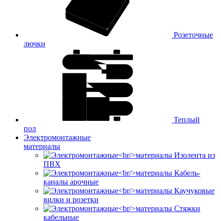
Розеточные
лючки
Теплый
пол
Электромонтажные
материалы
Изолента из
ПВХ
Кабель-
каналы арочные
Каучуковые
вилки и розетки
Стяжки
кабельные