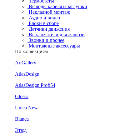
Термостаты
Выводы кабеля и заглушки
Накладной монтаж
Аудио и видео
Блоки в сборе
Датчики движения
Выключатели для жалюзи
Звонки и прочее
Монтажные аксессуары
По коллекциям
ArtGallery
AtlasDesign
AtlasDesign Profi54
Glossa
Unica New
Blanca
Этюд