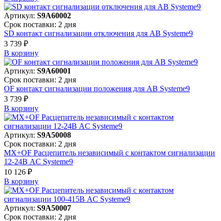
Артикул:
S9A60002
Срок поставки: 2 дня
SD контакт сигнализации отключения для АВ Systeme9
3 739 ₽
В корзинy
Артикул:
S9A60001
Срок поставки: 2 дня
OF контакт сигнализации положения для АВ Systeme9
3 739 ₽
В корзинy
Артикул:
S9A50008
Срок поставки: 2 дня
MX+OF Расцепитель независимый с контактом сигнализации
12-24В AC Systeme9
10 126 ₽
В корзинy
Артикул:
S9A50007
Срок поставки: 2 дня