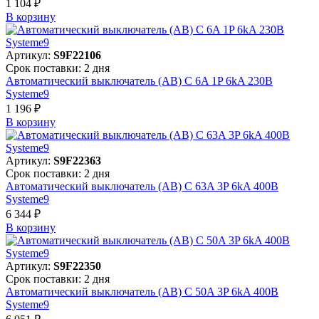
1 104 ₽
В корзинy
Артикул:
S9F22106
Срок поставки: 2 дня
Автоматический выключатель (АВ) C 6A 1P 6kA 230В
Systeme9
1 196 ₽
В корзинy
Артикул:
S9F22363
Срок поставки: 2 дня
Автоматический выключатель (АВ) C 63A 3P 6kA 400В
Systeme9
6 344 ₽
В корзинy
Артикул:
S9F22350
Срок поставки: 2 дня
Автоматический выключатель (АВ) C 50A 3P 6kA 400В
Systeme9