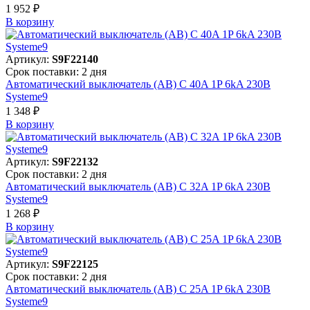
1 952 ₽
В корзинy
Артикул:
S9F22140
Срок поставки: 2 дня
Автоматический выключатель (АВ) C 40A 1P 6kA 230В
Systeme9
1 348 ₽
В корзинy
Артикул:
S9F22132
Срок поставки: 2 дня
Автоматический выключатель (АВ) C 32A 1P 6kA 230В
Systeme9
1 268 ₽
В корзинy
Артикул:
S9F22125
Срок поставки: 2 дня
Автоматический выключатель (АВ) C 25A 1P 6kA 230В
Systeme9