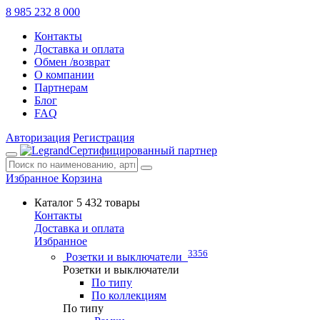
8 985 232 8 000
Контакты
Доставка и оплата
Обмен /возврат
О компании
Партнерам
Блог
FAQ
Авторизация
Регистрация
Сертифицированный партнер
Избранное
Корзина
Каталог
5 432 товары
Контакты
Доставка и оплата
Избранное
3356
Розетки и выключатели
Розетки и выключатели
По типу
По коллекциям
По типу