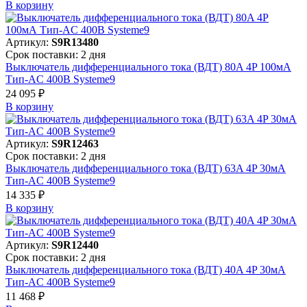
В корзинy
Артикул:
S9R13480
Срок поставки: 2 дня
Выключатель дифференциального тока (ВДТ) 80A 4P 100мА
Тип-AC 400В Systeme9
24 095 ₽
В корзинy
Артикул:
S9R12463
Срок поставки: 2 дня
Выключатель дифференциального тока (ВДТ) 63A 4P 30мА
Тип-AC 400В Systeme9
14 335 ₽
В корзинy
Артикул:
S9R12440
Срок поставки: 2 дня
Выключатель дифференциального тока (ВДТ) 40A 4P 30мА
Тип-AC 400В Systeme9
11 468 ₽