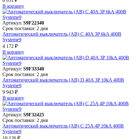
6 051 ₽
В корзинy
Артикул:
S9F22340
Срок поставки: 2 дня
Автоматический выключатель (АВ) C 40A 3P 6kA 400В
Systeme9
4 172 ₽
В корзинy
Артикул:
S9F33340
Срок поставки: 2 дня
Автоматический выключатель (АВ) D 40A 3P 10kA 400В
Systeme9
9 943 ₽
В корзинy
Артикул:
S9F32425
Срок поставки: 2 дня
Автоматический выключатель (АВ) C 25A 4P 10kA 400В
Systeme9
10 126 ₽