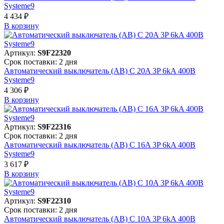
Systeme9
4 434 ₽
В корзинy
Артикул:
S9F22320
Срок поставки: 2 дня
Автоматический выключатель (АВ) C 20A 3P 6kA 400В
Systeme9
4 306 ₽
В корзинy
Артикул:
S9F22316
Срок поставки: 2 дня
Автоматический выключатель (АВ) C 16A 3P 6kA 400В
Systeme9
3 617 ₽
В корзинy
Артикул:
S9F22310
Срок поставки: 2 дня
Автоматический выключатель (АВ) C 10A 3P 6kA 400В