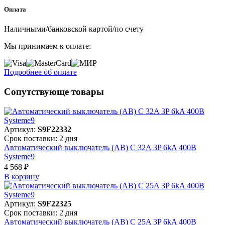
Оплата
Наличными/банковской картой/по счету
Мы принимаем к оплате:
Подробнее об оплате
Сопутствующе товары
Артикул:
S9F22332
Срок поставки: 2 дня
Автоматический выключатель (АВ) C 32A 3P 6kA 400В
Systeme9
4 568 ₽
В корзинy
Артикул:
S9F22325
Срок поставки: 2 дня
Автоматический выключатель (АВ) C 25A 3P 6kA 400В