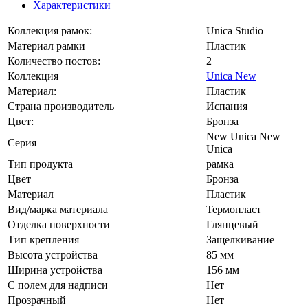
Характеристики
Коллекция рамок:
Unica Studio
Материал рамки
Пластик
Количество постов:
2
Коллекция
Unica New
Материал:
Пластик
Страна производитель
Испания
Цвет:
Бронза
New Unica New
Серия
Unica
Тип продукта
рамка
Цвет
Бронза
Материал
Пластик
Вид/марка материала
Термопласт
Отделка поверхности
Глянцевый
Тип крепления
Защелкивание
Высота устройства
85 мм
Ширина устройства
156 мм
С полем для надписи
Нет
Прозрачный
Нет