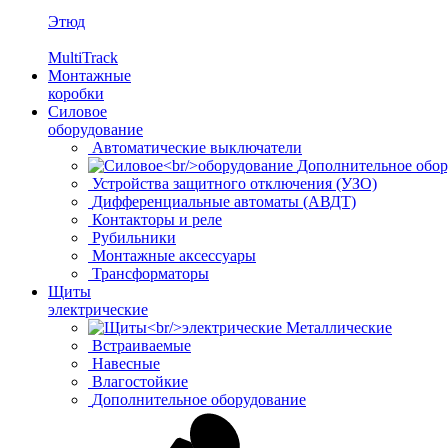
Этюд
MultiTrack
Монтажные
коробки
Силовое
оборудование
Автоматические выключатели
Дополнительное обор
Устройства защитного отключения (УЗО)
Дифференциальные автоматы (АВДТ)
Контакторы и реле
Рубильники
Монтажные аксессуары
Трансформаторы
Щиты
электрические
Металлические
Встраиваемые
Навесные
Влагостойкие
Дополнительное оборудование