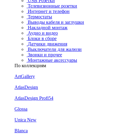
USB Розетки
Телевизионные розетки
Интернет и телефон
Термостаты
Выводы кабеля и заглушки
Накладной монтаж
Аудио и видео
Блоки в сборе
Датчики движения
Выключатели для жалюзи
Звонки и прочее
Монтажные аксессуары
По коллекциям
ArtGallery
AtlasDesign
AtlasDesign Profi54
Glossa
Unica New
Blanca