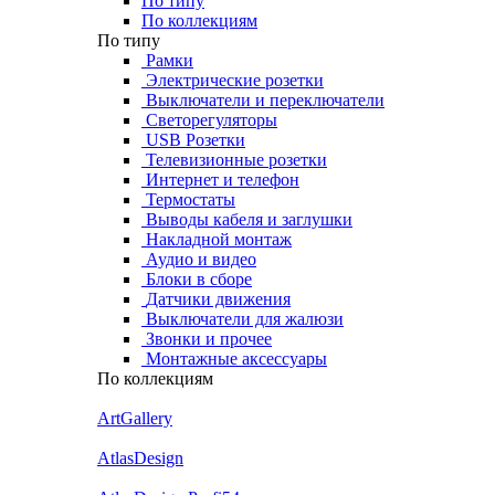
По типу
По коллекциям
По типу
Рамки
Электрические розетки
Выключатели и переключатели
Светорегуляторы
USB Розетки
Телевизионные розетки
Интернет и телефон
Термостаты
Выводы кабеля и заглушки
Накладной монтаж
Аудио и видео
Блоки в сборе
Датчики движения
Выключатели для жалюзи
Звонки и прочее
Монтажные аксессуары
По коллекциям
ArtGallery
AtlasDesign