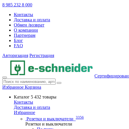
8 985 232 8 000
Контакты
Доставка и оплата
Обмен /возврат
О компании
Партнерам
Блог
FAQ
Авторизация
Регистрация
Сертифицирован
Избранное
Корзина
Каталог
5 432 товары
Контакты
Доставка и оплата
Избранное
3356
Розетки и выключатели
Розетки и выключатели