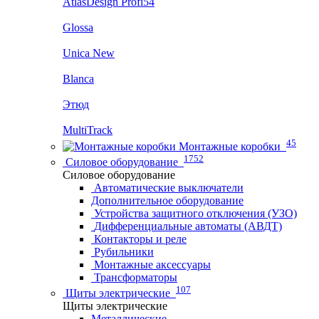
AtlasDesign Profi54
Glossa
Unica New
Blanca
Этюд
MultiTrack
45
Монтажные коробки
1752
Силовое оборудование
Силовое оборудование
Автоматические выключатели
Дополнительное оборудование
Устройства защитного отключения (УЗО)
Дифференциальные автоматы (АВДТ)
Контакторы и реле
Рубильники
Монтажные аксессуары
Трансформаторы
107
Щиты электрические
Щиты электрические
Металлические