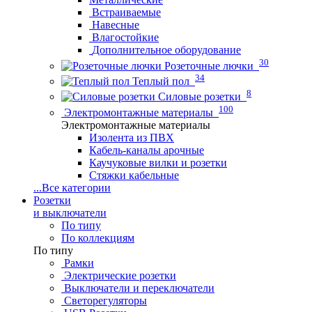
Встраиваемые
Навесные
Влагостойкие
Дополнительное оборудование
30
Розеточные лючки
34
Теплый пол
8
Силовые розетки
100
Электромонтажные материалы
Электромонтажные материалы
Изолента из ПВХ
Кабель-каналы арочные
Каучуковые вилки и розетки
Стяжки кабельные
...
Все категории
Розетки
и выключатели
По типу
По коллекциям
По типу
Рамки
Электрические розетки
Выключатели и переключатели
Светорегуляторы