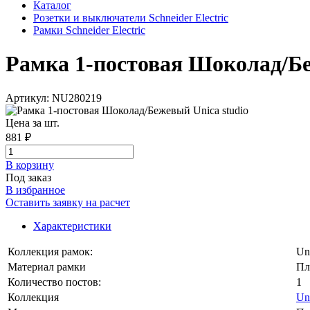
Каталог
Розетки и выключатели Schneider Electric
Рамки Schneider Electric
Рамка 1-постовая Шоколад/Беж
Артикул: NU280219
Цена за шт.
881 ₽
В корзинy
Под заказ
В избранное
Оставить заявку на расчет
Характеристики
Коллекция рамок:
Un
Материал рамки
Пл
Количество постов:
1
Коллекция
Un