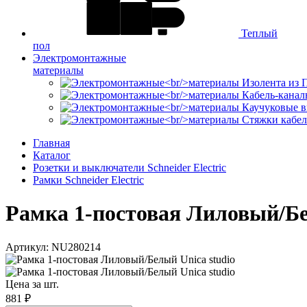
Теплый
пол
Электромонтажные
материалы
Изолента из
Кабель-канал
Каучуковые в
Стяжки кабе
Главная
Каталог
Розетки и выключатели Schneider Electric
Рамки Schneider Electric
Рамка 1-постовая Лиловый/Бел
Артикул: NU280214
Цена за шт.
881 ₽