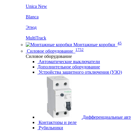
Unica New
Blanca
Этюд
MultiTrack
45
Монтажные коробки
1752
Силовое оборудование
Силовое оборудование
Автоматические выключатели
Дополнительное оборудование
Устройства защитного отключения (УЗО)
Дифференциальные авт
Контакторы и реле
Рубильники