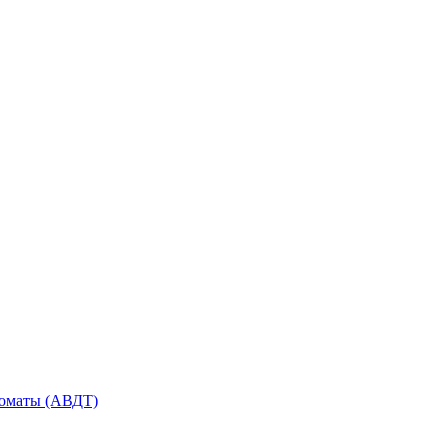
оматы (АВДТ)