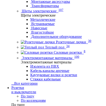
Монтажные аксессуары
Трансформаторы
107
Щиты электрические
Щиты электрические
Металлические
Встраиваемые
Навесные
Влагостойкие
Дополнительное оборудование
30
Розеточные лючки
34
Теплый пол
8
Силовые розетки
100
Электромонтажные материалы
Электромонтажные материалы
Изолента из ПВХ
Кабель-каналы арочные
Каучуковые вилки и розетки
Стяжки кабельные
...
Все категории
Розетки
и выключатели
По типу
По коллекциям
По типу