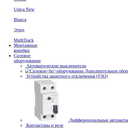
Unica New
Blanca
Этюд
MultiTrack
Монтажные
коробки
Силовое
оборудование
Автоматические выключатели
Дополнительное обор
Устройства защитного отключения (УЗО)
Дифференциальные автомат
Контакторы и реле