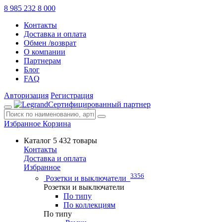
8 985 232 8 000
Контакты
Доставка и оплата
Обмен /возврат
О компании
Партнерам
Блог
FAQ
Авторизация
Регистрация
Сертифицированный партнер
Избранное
Корзина
Каталог
5 432 товары
Контакты
Доставка и оплата
Избранное
3356
Розетки и выключатели
Розетки и выключатели
По типу
По коллекциям
По типу