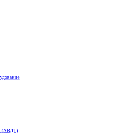
удование
ы (АВДТ)