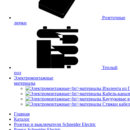
Розеточные
лючки
Теплый
пол
Электромонтажные
материалы
Изолента из
Кабель-канал
Каучуковые в
Стяжки кабе
Главная
Каталог
Розетки и выключатели Schneider Electric
Рамки Schneider Electric