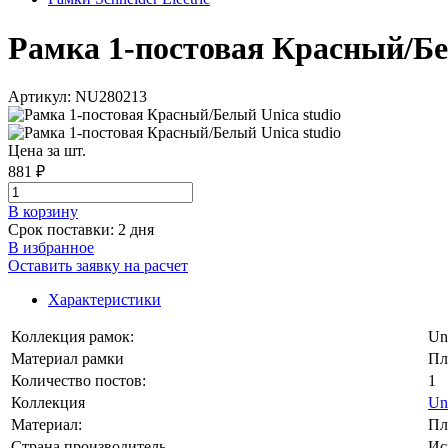
Рамка 1-постовая Красный/Белы
Артикул: NU280213
Цена за шт.
881 ₽
В корзинy
Срок поставки: 2 дня
В избранное
Оставить заявку на расчет
Характеристики
Коллекция рамок:
Un
Материал рамки
Пл
Количество постов:
1
Коллекция
Un
Материал:
Пл
Страна производитель
Ис