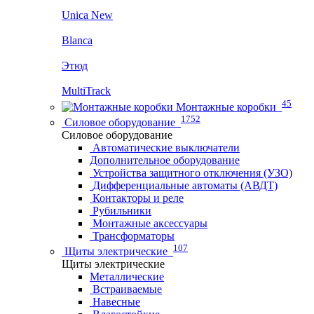
Unica New
Blanca
Этюд
MultiTrack
45
Монтажные коробки
1752
Силовое оборудование
Силовое оборудование
Автоматические выключатели
Дополнительное оборудование
Устройства защитного отключения (УЗО)
Дифференциальные автоматы (АВДТ)
Контакторы и реле
Рубильники
Монтажные аксессуары
Трансформаторы
107
Щиты электрические
Щиты электрические
Металлические
Встраиваемые
Навесные