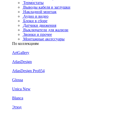
Термостаты
Выводы кабеля и заглушки
Накладной монтаж
Аудио и видео
Блоки в сборе
Датчики движения
Выключатели для жалюзи
Звонки и прочее
Монтажные аксессуары
По коллекциям
ArtGallery
AtlasDesign
AtlasDesign Profi54
Glossa
Unica New
Blanca
Этюд