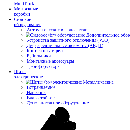
MultiTrack
Монтажные
коробки
Силовое
оборудование
Автоматические выключатели
Дополнительное обор
Устройства защитного отключения (УЗО)
Дифференциальные автоматы (АВДТ)
Контакторы и реле
Рубильники
Монтажные аксессуары
Трансформаторы
Щиты
электрические
Металлические
Встраиваемые
Навесные
Влагостойкие
Дополнительное оборудование