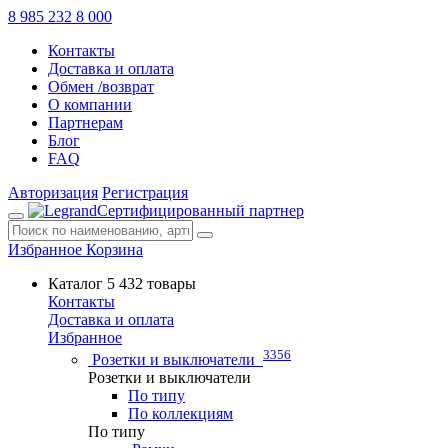
8 985 232 8 000
Контакты
Доставка и оплата
Обмен /возврат
О компании
Партнерам
Блог
FAQ
Авторизация
Регистрация
Сертифицированный партнер
Избранное
Корзина
Каталог
5 432 товары
Контакты
Доставка и оплата
Избранное
3356
Розетки и выключатели
Розетки и выключатели
По типу
По коллекциям
По типу