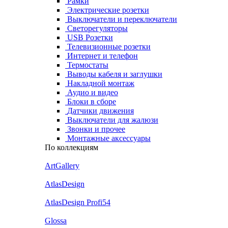
Рамки
Электрические розетки
Выключатели и переключатели
Светорегуляторы
USB Розетки
Телевизионные розетки
Интернет и телефон
Термостаты
Выводы кабеля и заглушки
Накладной монтаж
Аудио и видео
Блоки в сборе
Датчики движения
Выключатели для жалюзи
Звонки и прочее
Монтажные аксессуары
По коллекциям
ArtGallery
AtlasDesign
AtlasDesign Profi54
Glossa