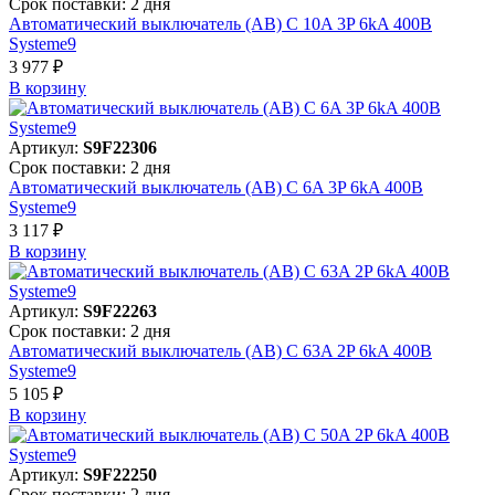
Срок поставки: 2 дня
Автоматический выключатель (АВ) C 10A 3P 6kA 400В
Systeme9
3 977 ₽
В корзинy
Артикул:
S9F22306
Срок поставки: 2 дня
Автоматический выключатель (АВ) C 6A 3P 6kA 400В
Systeme9
3 117 ₽
В корзинy
Артикул:
S9F22263
Срок поставки: 2 дня
Автоматический выключатель (АВ) C 63A 2P 6kA 400В
Systeme9
5 105 ₽
В корзинy
Артикул:
S9F22250
Срок поставки: 2 дня