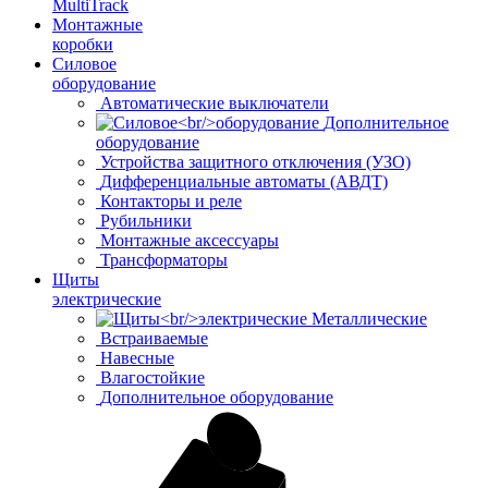
MultiTrack
Монтажные
коробки
Силовое
оборудование
Автоматические выключатели
Дополнительное
оборудование
Устройства защитного отключения (УЗО)
Дифференциальные автоматы (АВДТ)
Контакторы и реле
Рубильники
Монтажные аксессуары
Трансформаторы
Щиты
электрические
Металлические
Встраиваемые
Навесные
Влагостойкие
Дополнительное оборудование