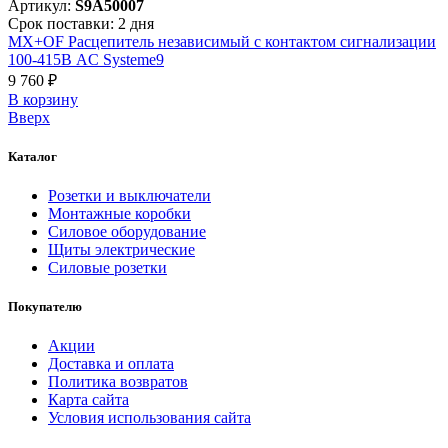
Артикул:
S9A50007
Срок поставки: 2 дня
MX+OF Расцепитель независимый с контактом сигнализации
100-415В AC Systeme9
9 760 ₽
В корзинy
Вверх
Каталог
Розетки и выключатели
Монтажные коробки
Силовое оборудование
Щиты электрические
Силовые розетки
Покупателю
Акции
Доставка и оплата
Политика возвратов
Карта сайта
Условия использования сайта