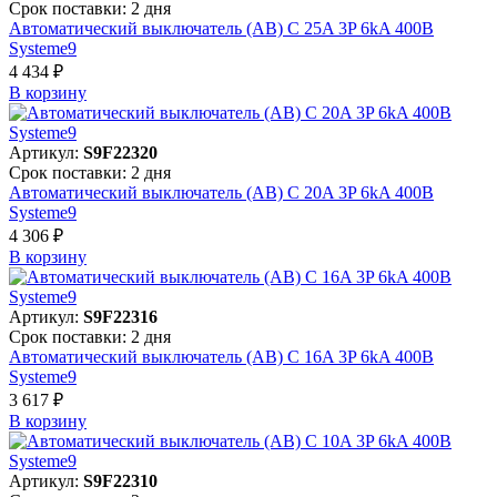
Срок поставки: 2 дня
Автоматический выключатель (АВ) C 25A 3P 6kA 400В
Systeme9
4 434 ₽
В корзинy
Артикул:
S9F22320
Срок поставки: 2 дня
Автоматический выключатель (АВ) C 20A 3P 6kA 400В
Systeme9
4 306 ₽
В корзинy
Артикул:
S9F22316
Срок поставки: 2 дня
Автоматический выключатель (АВ) C 16A 3P 6kA 400В
Systeme9
3 617 ₽
В корзинy
Артикул:
S9F22310