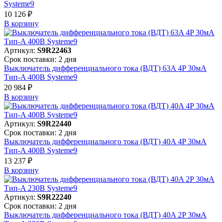
Systeme9
10 126 ₽
В корзинy
Артикул:
S9R22463
Срок поставки: 2 дня
Выключатель дифференциального тока (ВДТ) 63A 4P 30мА
Тип-A 400В Systeme9
20 984 ₽
В корзинy
Артикул:
S9R22440
Срок поставки: 2 дня
Выключатель дифференциального тока (ВДТ) 40A 4P 30мА
Тип-A 400В Systeme9
13 237 ₽
В корзинy
Артикул:
S9R22240
Срок поставки: 2 дня
Выключатель дифференциального тока (ВДТ) 40A 2P 30мА