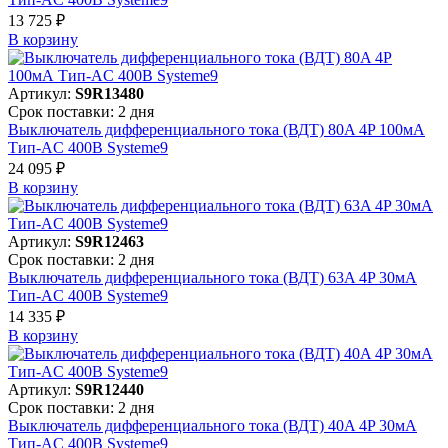
13 725 ₽
В корзинy
Артикул:
S9R13480
Срок поставки: 2 дня
Выключатель дифференциального тока (ВДТ) 80A 4P 100мА
Тип-AC 400В Systeme9
24 095 ₽
В корзинy
Артикул:
S9R12463
Срок поставки: 2 дня
Выключатель дифференциального тока (ВДТ) 63A 4P 30мА
Тип-AC 400В Systeme9
14 335 ₽
В корзинy
Артикул:
S9R12440
Срок поставки: 2 дня
Выключатель дифференциального тока (ВДТ) 40A 4P 30мА
Тип-AC 400В Systeme9