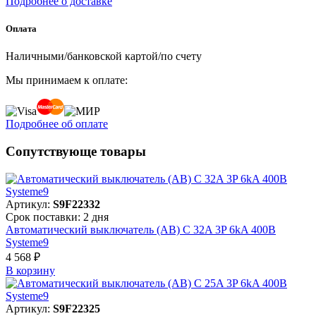
Подробнее о доставке
Оплата
Наличными/банковской картой/по счету
Мы принимаем к оплате:
Подробнее об оплате
Сопутствующе товары
Артикул:
S9F22332
Срок поставки: 2 дня
Автоматический выключатель (АВ) C 32A 3P 6kA 400В
Systeme9
4 568 ₽
В корзинy
Артикул:
S9F22325