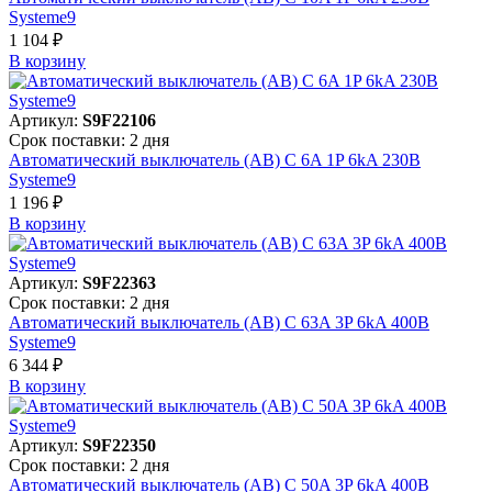
Systeme9
1 104 ₽
В корзинy
Артикул:
S9F22106
Срок поставки: 2 дня
Автоматический выключатель (АВ) C 6A 1P 6kA 230В
Systeme9
1 196 ₽
В корзинy
Артикул:
S9F22363
Срок поставки: 2 дня
Автоматический выключатель (АВ) C 63A 3P 6kA 400В
Systeme9
6 344 ₽
В корзинy
Артикул:
S9F22350
Срок поставки: 2 дня
Автоматический выключатель (АВ) C 50A 3P 6kA 400В