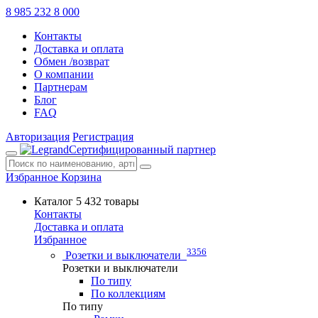
8 985 232 8 000
Контакты
Доставка и оплата
Обмен /возврат
О компании
Партнерам
Блог
FAQ
Авторизация
Регистрация
Сертифицированный партнер
Избранное
Корзина
Каталог
5 432 товары
Контакты
Доставка и оплата
Избранное
3356
Розетки и выключатели
Розетки и выключатели
По типу
По коллекциям
По типу