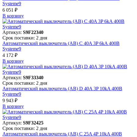
Systeme9
6 051 ₽
В корзинy
Артикул:
S9F22340
Срок поставки: 2 дня
Автоматический выключатель (АВ) C 40A 3P 6kA 400В
Systeme9
4 172 ₽
В корзинy
Артикул:
S9F33340
Срок поставки: 2 дня
Автоматический выключатель (АВ) D 40A 3P 10kA 400В
Systeme9
9 943 ₽
В корзинy
Артикул:
S9F32425
Срок поставки: 2 дня
Автоматический выключатель (АВ) C 25A 4P 10kA 400В