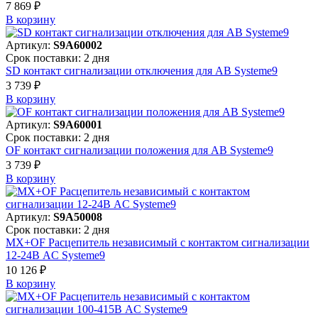
7 869 ₽
В корзинy
Артикул:
S9A60002
Срок поставки: 2 дня
SD контакт сигнализации отключения для АВ Systeme9
3 739 ₽
В корзинy
Артикул:
S9A60001
Срок поставки: 2 дня
OF контакт сигнализации положения для АВ Systeme9
3 739 ₽
В корзинy
Артикул:
S9A50008
Срок поставки: 2 дня
MX+OF Расцепитель независимый с контактом сигнализации
12-24В AC Systeme9
10 126 ₽
В корзинy