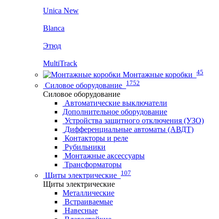
Unica New
Blanca
Этюд
MultiTrack
45
Монтажные коробки
1752
Силовое оборудование
Силовое оборудование
Автоматические выключатели
Дополнительное оборудование
Устройства защитного отключения (УЗО)
Дифференциальные автоматы (АВДТ)
Контакторы и реле
Рубильники
Монтажные аксессуары
Трансформаторы
107
Щиты электрические
Щиты электрические
Металлические
Встраиваемые
Навесные