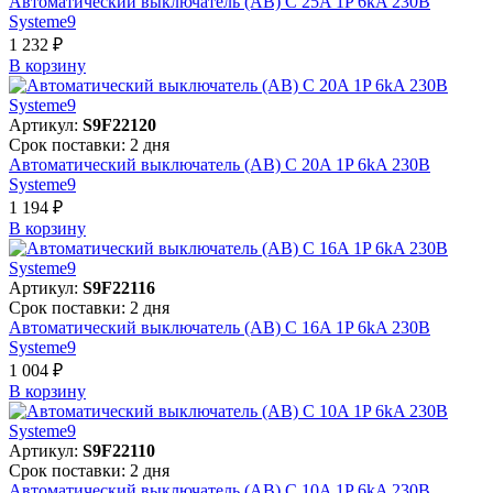
Автоматический выключатель (АВ) C 25A 1P 6kA 230В
Systeme9
1 232 ₽
В корзинy
Артикул:
S9F22120
Срок поставки: 2 дня
Автоматический выключатель (АВ) C 20A 1P 6kA 230В
Systeme9
1 194 ₽
В корзинy
Артикул:
S9F22116
Срок поставки: 2 дня
Автоматический выключатель (АВ) C 16A 1P 6kA 230В
Systeme9
1 004 ₽
В корзинy
Артикул:
S9F22110
Срок поставки: 2 дня
Автоматический выключатель (АВ) C 10A 1P 6kA 230В