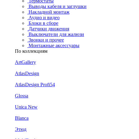
Термостаты
Выводы кабеля и заглушки
Накладной монтаж
Аудио и видео
Блоки в сборе
Датчики движения
Выключатели для жалюзи
Звонки и прочее
Монтажные аксессуары
По коллекциям
ArtGallery
AtlasDesign
AtlasDesign Profi54
Glossa
Unica New
Blanca
Этюд