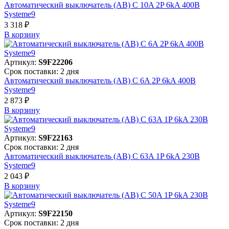
Автоматический выключатель (АВ) C 10A 2P 6kA 400В
Systeme9
3 318 ₽
В корзинy
Артикул:
S9F22206
Срок поставки: 2 дня
Автоматический выключатель (АВ) C 6A 2P 6kA 400В
Systeme9
2 873 ₽
В корзинy
Артикул:
S9F22163
Срок поставки: 2 дня
Автоматический выключатель (АВ) C 63A 1P 6kA 230В
Systeme9
2 043 ₽
В корзинy
Артикул:
S9F22150
Срок поставки: 2 дня