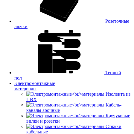
Розеточные
лючки
Теплый
пол
Электромонтажные
материалы
Изолента из
ПВХ
Кабель-
каналы арочные
Каучуковые
вилки и розетки
Стяжки
кабельные