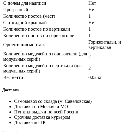
С полем для надписи
Нет
Прозрачный
Нет
Количество постов (мест)
1
С откидной крышкой
Нет
Количество постов по вертикали
1
Количество постов по горизонтали
1
Горизонтальн. и
Ориентация монтажа
вертикальн.
Количество модулей по горизонтали (для
2
модульных серий)
Количество модулей по вертикали (для
2
модульных серий)
Вес нетто
0.02 кг
Доставка
Самовывоз со склада (м. Савеловская)
Доставка по Москве и МО
Пункты выдачи по всей России
Срочная доставка курьером
Доставка до ТК