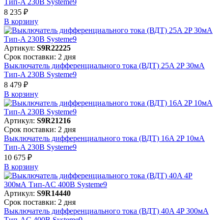
Тип-A 230В Systeme9
8 235 ₽
В корзинy
Артикул:
S9R22225
Срок поставки: 2 дня
Выключатель дифференциального тока (ВДТ) 25A 2P 30мА
Тип-A 230В Systeme9
8 479 ₽
В корзинy
Артикул:
S9R21216
Срок поставки: 2 дня
Выключатель дифференциального тока (ВДТ) 16A 2P 10мА
Тип-A 230В Systeme9
10 675 ₽
В корзинy
Артикул:
S9R14440
Срок поставки: 2 дня
Выключатель дифференциального тока (ВДТ) 40A 4P 300мА
Тип-AC 400В Systeme9