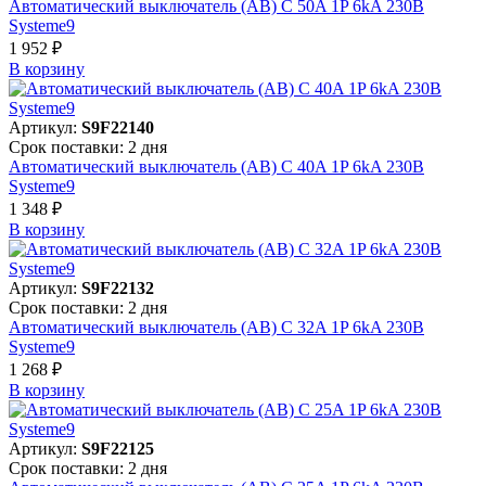
Автоматический выключатель (АВ) C 50A 1P 6kA 230В
Systeme9
1 952 ₽
В корзинy
Артикул:
S9F22140
Срок поставки: 2 дня
Автоматический выключатель (АВ) C 40A 1P 6kA 230В
Systeme9
1 348 ₽
В корзинy
Артикул:
S9F22132
Срок поставки: 2 дня
Автоматический выключатель (АВ) C 32A 1P 6kA 230В
Systeme9
1 268 ₽
В корзинy
Артикул:
S9F22125
Срок поставки: 2 дня