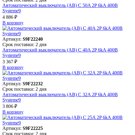
Автоматический выключатель (АВ) C 50A 2P 6kA 400В
Systeme9
4 886 ₽
В корзинy
Артикул:
S9F22240
Срок поставки: 2 дня
Автоматический выключатель (АВ) C 40A 2P 6kA 400В
Systeme9
3 367 ₽
В корзинy
Артикул:
S9F22232
Срок поставки: 2 дня
Автоматический выключатель (АВ) C 32A 2P 6kA 400В
Systeme9
3 806 ₽
В корзинy
Артикул:
S9F22225
Срок поставки: 2 дня