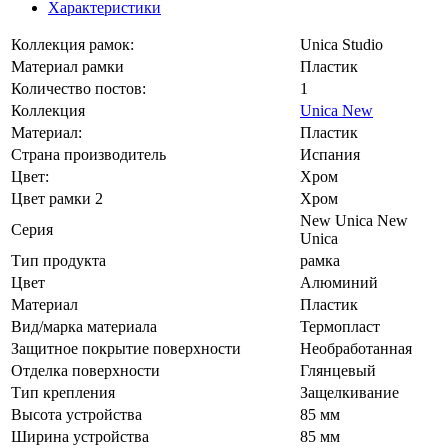
Характеристики
Коллекция рамок:
Unica Studio
Материал рамки
Пластик
Количество постов:
1
Коллекция
Unica New
Материал:
Пластик
Страна производитель
Испания
Цвет:
Хром
Цвет рамки 2
Хром
New Unica New
Серия
Unica
Тип продукта
рамка
Цвет
Алюминий
Материал
Пластик
Вид/марка материала
Термопласт
Защитное покрытие поверхности
Необработанная
Отделка поверхности
Глянцевый
Тип крепления
Защелкивание
Высота устройства
85 мм
Ширина устройства
85 мм