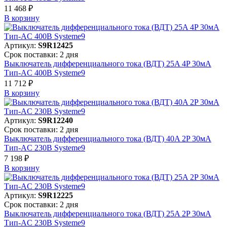
11 468 ₽
В корзинy
Артикул:
S9R12425
Срок поставки: 2 дня
Выключатель дифференциального тока (ВДТ) 25A 4P 30мА
Тип-AC 400В Systeme9
11 712 ₽
В корзинy
Артикул:
S9R12240
Срок поставки: 2 дня
Выключатель дифференциального тока (ВДТ) 40A 2P 30мА
Тип-AC 230В Systeme9
7 198 ₽
В корзинy
Артикул:
S9R12225
Срок поставки: 2 дня
Выключатель дифференциального тока (ВДТ) 25A 2P 30мА
Тип-AC 230В Systeme9