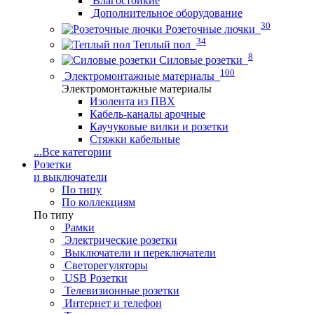
Влагостойкие
Дополнительное оборудование
30
Розеточные лючки
34
Теплый пол
8
Силовые розетки
100
Электромонтажные материалы
Электромонтажные материалы
Изолента из ПВХ
Кабель-каналы арочные
Каучуковые вилки и розетки
Стяжки кабельные
...
Все категории
Розетки
и выключатели
По типу
По коллекциям
По типу
Рамки
Электрические розетки
Выключатели и переключатели
Светорегуляторы
USB Розетки
Телевизионные розетки
Интернет и телефон