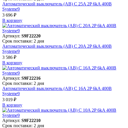
Автоматический выключатель (АВ) C 25A 2P 6kA 400В
Systeme9
3 696 ₽
В корзинy
Артикул:
S9F22220
Срок поставки: 2 дня
Автоматический выключатель (АВ) C 20A 2P 6kA 400В
Systeme9
3 586 ₽
В корзинy
Артикул:
S9F22216
Срок поставки: 2 дня
Автоматический выключатель (АВ) C 16A 2P 6kA 400В
Systeme9
3 019 ₽
В корзинy
Артикул:
S9F22210
Срок поставки: 2 дня