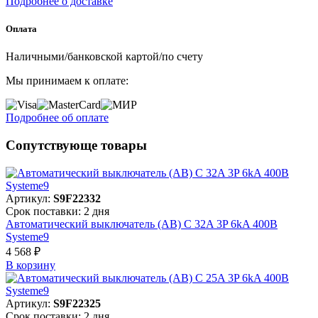
Подробнее о доставке
Оплата
Наличными/банковской картой/по счету
Мы принимаем к оплате:
Подробнее об оплате
Сопутствующе товары
Артикул:
S9F22332
Срок поставки: 2 дня
Автоматический выключатель (АВ) C 32A 3P 6kA 400В
Systeme9
4 568 ₽
В корзинy
Артикул:
S9F22325
Срок поставки: 2 дня