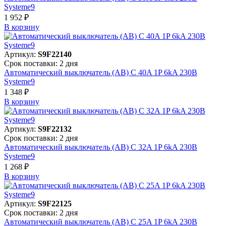
Systeme9
1 952 ₽
В корзинy
Артикул:
S9F22140
Срок поставки: 2 дня
Автоматический выключатель (АВ) C 40A 1P 6kA 230В
Systeme9
1 348 ₽
В корзинy
Артикул:
S9F22132
Срок поставки: 2 дня
Автоматический выключатель (АВ) C 32A 1P 6kA 230В
Systeme9
1 268 ₽
В корзинy
Артикул:
S9F22125
Срок поставки: 2 дня
Автоматический выключатель (АВ) C 25A 1P 6kA 230В