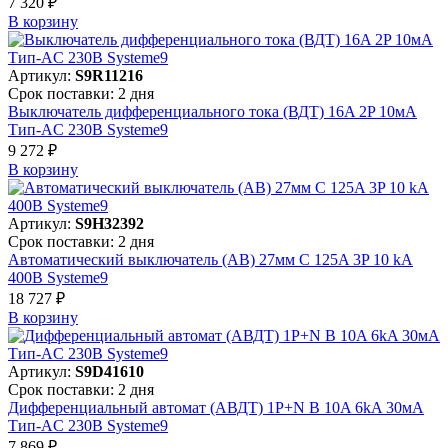
7 320 ₽
В корзинy
Артикул:
S9R11216
Срок поставки: 2 дня
Выключатель дифференциального тока (ВДТ) 16A 2P 10мА
Тип-AC 230В Systeme9
9 272 ₽
В корзинy
Артикул:
S9H32392
Срок поставки: 2 дня
Автоматический выключатель (АВ) 27мм C 125A 3P 10 kA
400В Systeme9
18 727 ₽
В корзинy
Артикул:
S9D41610
Срок поставки: 2 дня
Дифференциальный автомат (АВДТ) 1P+N B 10A 6kA 30мА
Тип-AC 230В Systeme9
7 869 ₽