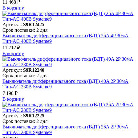
11 468 ₽
В корзинy
Артикул:
S9R12425
Срок поставки: 2 дня
Выключатель дифференциального тока (ВДТ) 25A 4P 30мА
Тип-AC 400В Systeme9
11 712 ₽
В корзинy
Артикул:
S9R12240
Срок поставки: 2 дня
Выключатель дифференциального тока (ВДТ) 40A 2P 30мА
Тип-AC 230В Systeme9
7 198 ₽
В корзинy
Артикул:
S9R12225
Срок поставки: 2 дня
Выключатель дифференциального тока (ВДТ) 25A 2P 30мА
Тип-AC 230В Systeme9