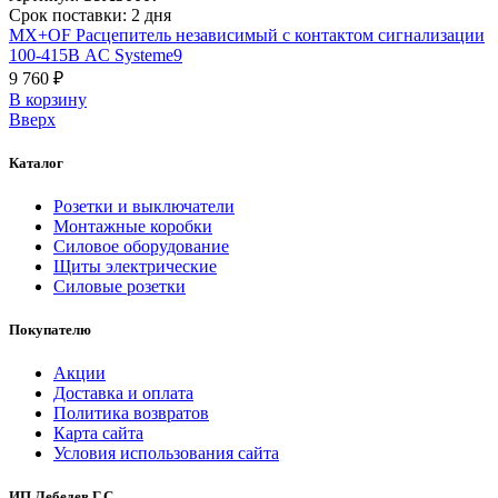
Срок поставки: 2 дня
MX+OF Расцепитель независимый с контактом сигнализации
100-415В AC Systeme9
9 760 ₽
В корзинy
Вверх
Каталог
Розетки и выключатели
Монтажные коробки
Силовое оборудование
Щиты электрические
Силовые розетки
Покупателю
Акции
Доставка и оплата
Политика возвратов
Карта сайта
Условия использования сайта
ИП Лебедев Г.С.