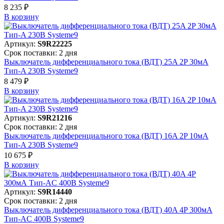
8 235 ₽
В корзинy
Артикул:
S9R22225
Срок поставки: 2 дня
Выключатель дифференциального тока (ВДТ) 25A 2P 30мА
Тип-A 230В Systeme9
8 479 ₽
В корзинy
Артикул:
S9R21216
Срок поставки: 2 дня
Выключатель дифференциального тока (ВДТ) 16A 2P 10мА
Тип-A 230В Systeme9
10 675 ₽
В корзинy
Артикул:
S9R14440
Срок поставки: 2 дня
Выключатель дифференциального тока (ВДТ) 40A 4P 300мА
Тип-AC 400В Systeme9