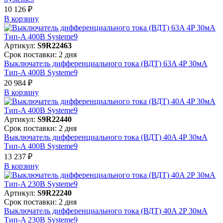
10 126 ₽
В корзинy
Артикул:
S9R22463
Срок поставки: 2 дня
Выключатель дифференциального тока (ВДТ) 63A 4P 30мА
Тип-A 400В Systeme9
20 984 ₽
В корзинy
Артикул:
S9R22440
Срок поставки: 2 дня
Выключатель дифференциального тока (ВДТ) 40A 4P 30мА
Тип-A 400В Systeme9
13 237 ₽
В корзинy
Артикул:
S9R22240
Срок поставки: 2 дня
Выключатель дифференциального тока (ВДТ) 40A 2P 30мА
Тип-A 230В Systeme9