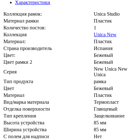
Характеристики
Коллекция рамок:
Unica Studio
Материал рамки
Пластик
Количество постов:
1
Коллекция
Unica New
Материал:
Пластик
Страна производитель
Испания
Цвет:
Бежевый
Цвет рамки 2
Бежевый
New Unica New
Серия
Unica
Тип продукта
рамка
Цвет
Бежевый
Материал
Пластик
Вид/марка материала
Термопласт
Отделка поверхности
Глянцевый
Тип крепления
Защелкивание
Высота устройства
85 мм
Ширина устройства
85 мм
С полем для надписи
Нет