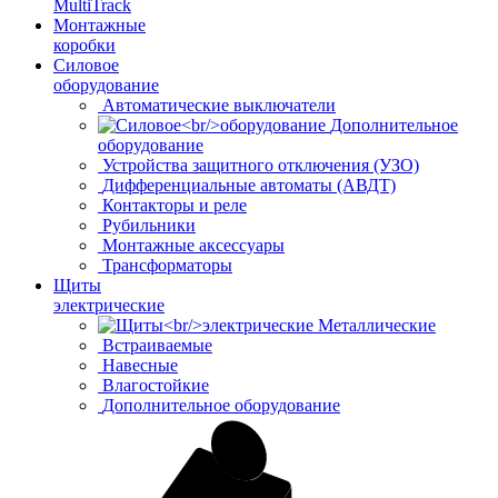
MultiTrack
Монтажные
коробки
Силовое
оборудование
Автоматические выключатели
Дополнительное
оборудование
Устройства защитного отключения (УЗО)
Дифференциальные автоматы (АВДТ)
Контакторы и реле
Рубильники
Монтажные аксессуары
Трансформаторы
Щиты
электрические
Металлические
Встраиваемые
Навесные
Влагостойкие
Дополнительное оборудование