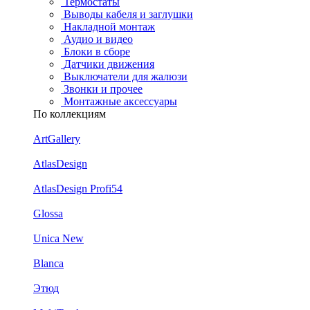
Термостаты
Выводы кабеля и заглушки
Накладной монтаж
Аудио и видео
Блоки в сборе
Датчики движения
Выключатели для жалюзи
Звонки и прочее
Монтажные аксессуары
По коллекциям
ArtGallery
AtlasDesign
AtlasDesign Profi54
Glossa
Unica New
Blanca
Этюд