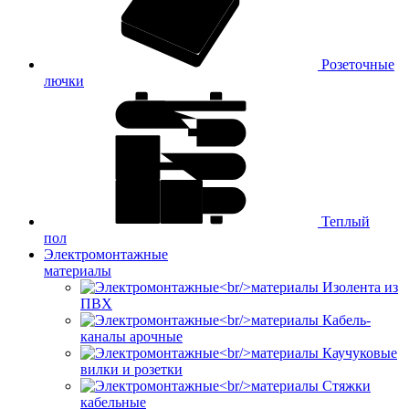
Розеточные
лючки
Теплый
пол
Электромонтажные
материалы
Изолента из
ПВХ
Кабель-
каналы арочные
Каучуковые
вилки и розетки
Стяжки
кабельные