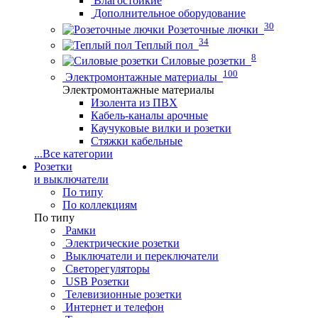
Влагостойкие
Дополнительное оборудование
30
Розеточные лючки
34
Теплый пол
8
Силовые розетки
100
Электромонтажные материалы
Электромонтажные материалы
Изолента из ПВХ
Кабель-каналы арочные
Каучуковые вилки и розетки
Стяжки кабельные
...
Все категории
Розетки
и выключатели
По типу
По коллекциям
По типу
Рамки
Электрические розетки
Выключатели и переключатели
Светорегуляторы
USB Розетки
Телевизионные розетки
Интернет и телефон