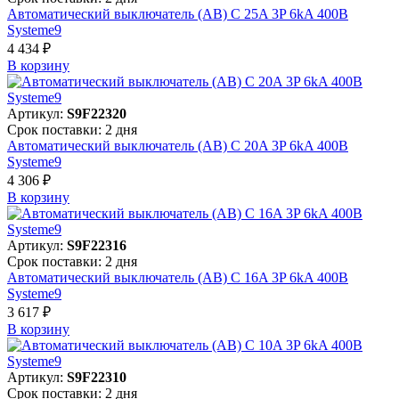
Автоматический выключатель (АВ) C 25A 3P 6kA 400В
Systeme9
4 434 ₽
В корзинy
Артикул:
S9F22320
Срок поставки: 2 дня
Автоматический выключатель (АВ) C 20A 3P 6kA 400В
Systeme9
4 306 ₽
В корзинy
Артикул:
S9F22316
Срок поставки: 2 дня
Автоматический выключатель (АВ) C 16A 3P 6kA 400В
Systeme9
3 617 ₽
В корзинy
Артикул:
S9F22310
Срок поставки: 2 дня