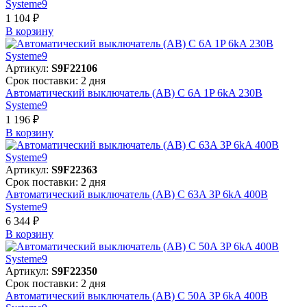
Systeme9
1 104 ₽
В корзинy
Артикул:
S9F22106
Срок поставки: 2 дня
Автоматический выключатель (АВ) C 6A 1P 6kA 230В
Systeme9
1 196 ₽
В корзинy
Артикул:
S9F22363
Срок поставки: 2 дня
Автоматический выключатель (АВ) C 63A 3P 6kA 400В
Systeme9
6 344 ₽
В корзинy
Артикул:
S9F22350
Срок поставки: 2 дня
Автоматический выключатель (АВ) C 50A 3P 6kA 400В