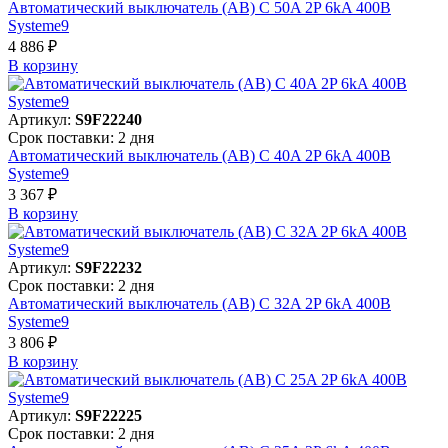
Автоматический выключатель (АВ) C 50A 2P 6kA 400В
Systeme9
4 886 ₽
В корзинy
Артикул:
S9F22240
Срок поставки: 2 дня
Автоматический выключатель (АВ) C 40A 2P 6kA 400В
Systeme9
3 367 ₽
В корзинy
Артикул:
S9F22232
Срок поставки: 2 дня
Автоматический выключатель (АВ) C 32A 2P 6kA 400В
Systeme9
3 806 ₽
В корзинy
Артикул:
S9F22225
Срок поставки: 2 дня