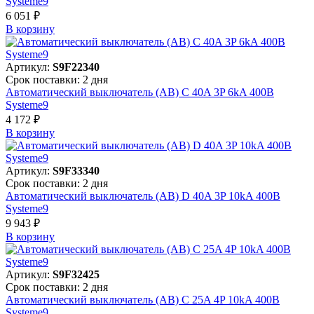
Systeme9
6 051 ₽
В корзинy
Артикул:
S9F22340
Срок поставки: 2 дня
Автоматический выключатель (АВ) C 40A 3P 6kA 400В
Systeme9
4 172 ₽
В корзинy
Артикул:
S9F33340
Срок поставки: 2 дня
Автоматический выключатель (АВ) D 40A 3P 10kA 400В
Systeme9
9 943 ₽
В корзинy
Артикул:
S9F32425
Срок поставки: 2 дня
Автоматический выключатель (АВ) C 25A 4P 10kA 400В
Systeme9