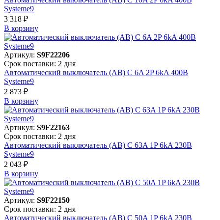
Systeme9
3 318 ₽
В корзинy
Артикул:
S9F22206
Срок поставки: 2 дня
Автоматический выключатель (АВ) C 6A 2P 6kA 400В
Systeme9
2 873 ₽
В корзинy
Артикул:
S9F22163
Срок поставки: 2 дня
Автоматический выключатель (АВ) C 63A 1P 6kA 230В
Systeme9
2 043 ₽
В корзинy
Артикул:
S9F22150
Срок поставки: 2 дня
Автоматический выключатель (АВ) C 50A 1P 6kA 230В