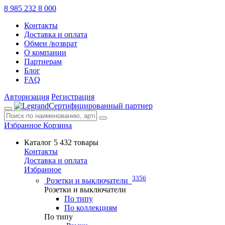
8 985 232 8 000
Контакты
Доставка и оплата
Обмен /возврат
О компании
Партнерам
Блог
FAQ
Авторизация
Регистрация
Сертифицированный партнер
Избранное
Корзина
Каталог
5 432 товары
Контакты
Доставка и оплата
Избранное
3356
Розетки и выключатели
Розетки и выключатели
По типу
По коллекциям
По типу