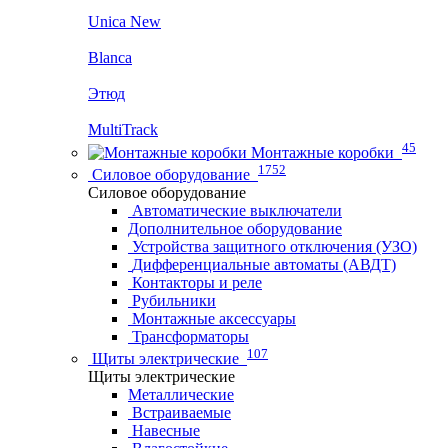
Unica New
Blanca
Этюд
MultiTrack
45
Монтажные коробки
1752
Силовое оборудование
Силовое оборудование
Автоматические выключатели
Дополнительное оборудование
Устройства защитного отключения (УЗО)
Дифференциальные автоматы (АВДТ)
Контакторы и реле
Рубильники
Монтажные аксессуары
Трансформаторы
107
Щиты электрические
Щиты электрические
Металлические
Встраиваемые
Навесные