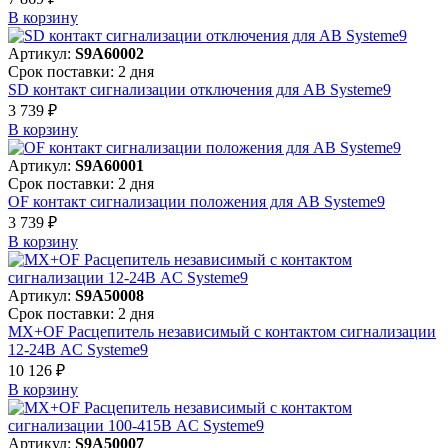
В корзинy
Артикул:
S9A60002
Срок поставки: 2 дня
SD контакт сигнализации отключения для АВ Systeme9
3 739 ₽
В корзинy
Артикул:
S9A60001
Срок поставки: 2 дня
OF контакт сигнализации положения для АВ Systeme9
3 739 ₽
В корзинy
Артикул:
S9A50008
Срок поставки: 2 дня
MX+OF Расцепитель независимый с контактом сигнализации
12-24В AC Systeme9
10 126 ₽
В корзинy
Артикул:
S9A50007