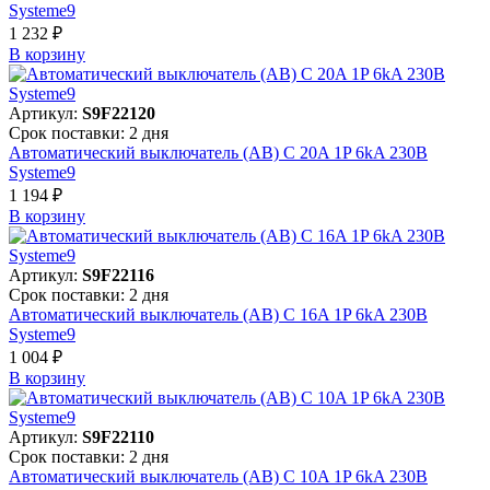
Systeme9
1 232 ₽
В корзинy
Артикул:
S9F22120
Срок поставки: 2 дня
Автоматический выключатель (АВ) C 20A 1P 6kA 230В
Systeme9
1 194 ₽
В корзинy
Артикул:
S9F22116
Срок поставки: 2 дня
Автоматический выключатель (АВ) C 16A 1P 6kA 230В
Systeme9
1 004 ₽
В корзинy
Артикул:
S9F22110
Срок поставки: 2 дня
Автоматический выключатель (АВ) C 10A 1P 6kA 230В