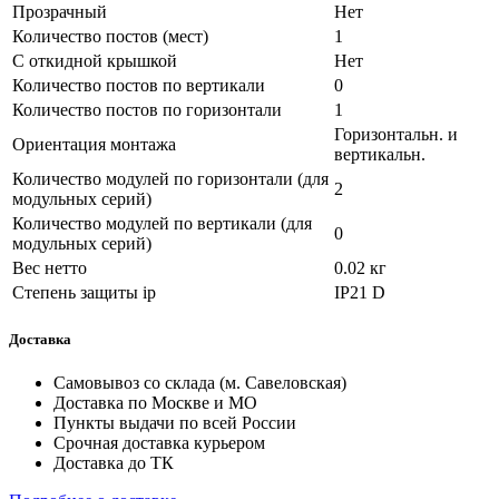
Прозрачный
Нет
Количество постов (мест)
1
С откидной крышкой
Нет
Количество постов по вертикали
0
Количество постов по горизонтали
1
Горизонтальн. и
Ориентация монтажа
вертикальн.
Количество модулей по горизонтали (для
2
модульных серий)
Количество модулей по вертикали (для
0
модульных серий)
Вес нетто
0.02 кг
Степень защиты ip
IP21 D
Доставка
Самовывоз со склада (м. Савеловская)
Доставка по Москве и МО
Пункты выдачи по всей России
Срочная доставка курьером
Доставка до ТК