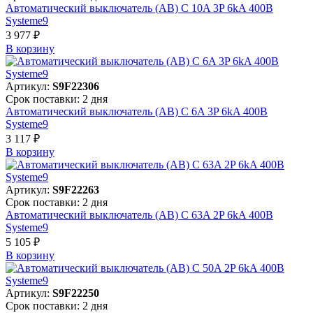
Автоматический выключатель (АВ) C 10A 3P 6kA 400В
Systeme9
3 977 ₽
В корзинy
Артикул:
S9F22306
Срок поставки: 2 дня
Автоматический выключатель (АВ) C 6A 3P 6kA 400В
Systeme9
3 117 ₽
В корзинy
Артикул:
S9F22263
Срок поставки: 2 дня
Автоматический выключатель (АВ) C 63A 2P 6kA 400В
Systeme9
5 105 ₽
В корзинy
Артикул:
S9F22250
Срок поставки: 2 дня