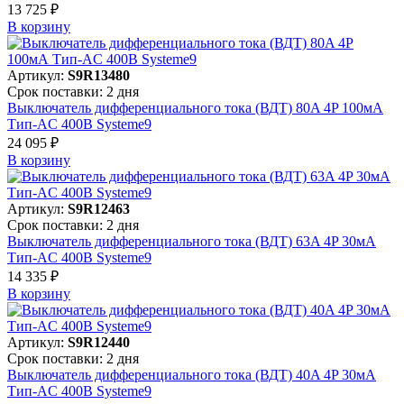
13 725 ₽
В корзинy
Артикул:
S9R13480
Срок поставки: 2 дня
Выключатель дифференциального тока (ВДТ) 80A 4P 100мА
Тип-AC 400В Systeme9
24 095 ₽
В корзинy
Артикул:
S9R12463
Срок поставки: 2 дня
Выключатель дифференциального тока (ВДТ) 63A 4P 30мА
Тип-AC 400В Systeme9
14 335 ₽
В корзинy
Артикул:
S9R12440
Срок поставки: 2 дня
Выключатель дифференциального тока (ВДТ) 40A 4P 30мА
Тип-AC 400В Systeme9