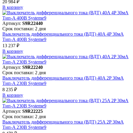
20 984 ₽
В корзинy
Артикул:
S9R22440
Срок поставки: 2 дня
Выключатель дифференциального тока (ВДТ) 40A 4P 30мА
Тип-A 400В Systeme9
13 237 ₽
В корзинy
Артикул:
S9R22240
Срок поставки: 2 дня
Выключатель дифференциального тока (ВДТ) 40A 2P 30мА
Тип-A 230В Systeme9
8 235 ₽
В корзинy
Артикул:
S9R22225
Срок поставки: 2 дня
Выключатель дифференциального тока (ВДТ) 25A 2P 30мА
Тип-A 230В Systeme9