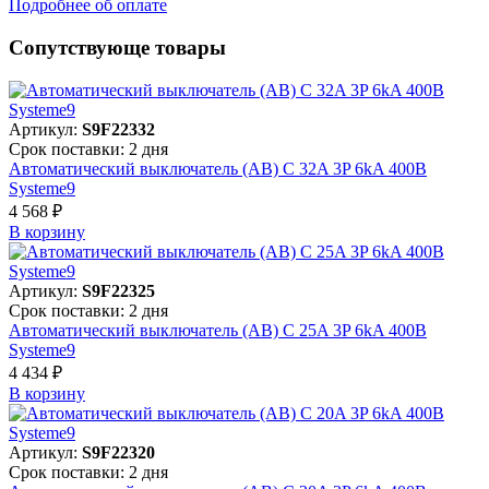
Подробнее об оплате
Сопутствующе товары
Артикул:
S9F22332
Срок поставки: 2 дня
Автоматический выключатель (АВ) C 32A 3P 6kA 400В
Systeme9
4 568 ₽
В корзинy
Артикул:
S9F22325
Срок поставки: 2 дня
Автоматический выключатель (АВ) C 25A 3P 6kA 400В
Systeme9
4 434 ₽
В корзинy
Артикул:
S9F22320
Срок поставки: 2 дня