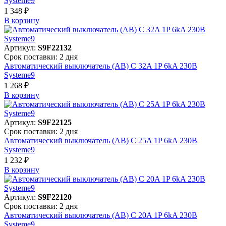
Systeme9
1 348 ₽
В корзинy
Артикул:
S9F22132
Срок поставки: 2 дня
Автоматический выключатель (АВ) C 32A 1P 6kA 230В
Systeme9
1 268 ₽
В корзинy
Артикул:
S9F22125
Срок поставки: 2 дня
Автоматический выключатель (АВ) C 25A 1P 6kA 230В
Systeme9
1 232 ₽
В корзинy
Артикул:
S9F22120
Срок поставки: 2 дня
Автоматический выключатель (АВ) C 20A 1P 6kA 230В
Systeme9