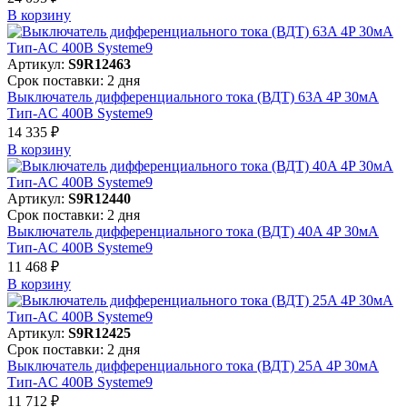
В корзинy
Артикул:
S9R12463
Срок поставки: 2 дня
Выключатель дифференциального тока (ВДТ) 63A 4P 30мА
Тип-AC 400В Systeme9
14 335 ₽
В корзинy
Артикул:
S9R12440
Срок поставки: 2 дня
Выключатель дифференциального тока (ВДТ) 40A 4P 30мА
Тип-AC 400В Systeme9
11 468 ₽
В корзинy
Артикул:
S9R12425
Срок поставки: 2 дня
Выключатель дифференциального тока (ВДТ) 25A 4P 30мА
Тип-AC 400В Systeme9
11 712 ₽