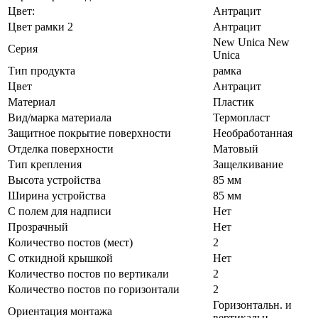
Цвет:
Антрацит
Цвет рамки 2
Антрацит
New Unica New
Серия
Unica
Тип продукта
рамка
Цвет
Антрацит
Материал
Пластик
Вид/марка материала
Термопласт
Защитное покрытие поверхности
Необработанная
Отделка поверхности
Матовый
Тип крепления
Защелкивание
Высота устройства
85 мм
Ширина устройства
85 мм
С полем для надписи
Нет
Прозрачный
Нет
Количество постов (мест)
2
С откидной крышкой
Нет
Количество постов по вертикали
2
Количество постов по горизонтали
2
Горизонтальн. и
Ориентация монтажа
вертикальн.