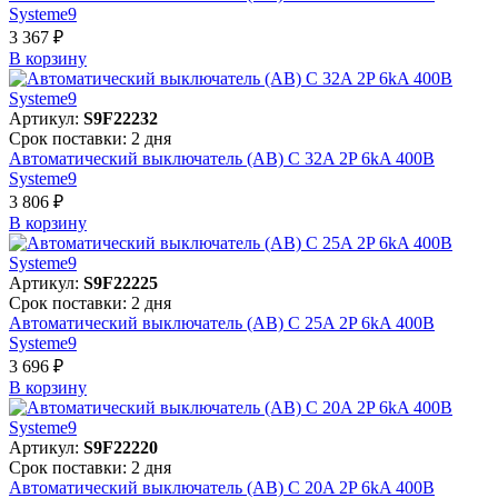
Systeme9
3 367 ₽
В корзинy
Артикул:
S9F22232
Срок поставки: 2 дня
Автоматический выключатель (АВ) C 32A 2P 6kA 400В
Systeme9
3 806 ₽
В корзинy
Артикул:
S9F22225
Срок поставки: 2 дня
Автоматический выключатель (АВ) C 25A 2P 6kA 400В
Systeme9
3 696 ₽
В корзинy
Артикул:
S9F22220
Срок поставки: 2 дня
Автоматический выключатель (АВ) C 20A 2P 6kA 400В