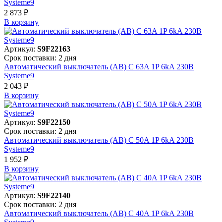
Systeme9
2 873 ₽
В корзинy
Артикул:
S9F22163
Срок поставки: 2 дня
Автоматический выключатель (АВ) C 63A 1P 6kA 230В
Systeme9
2 043 ₽
В корзинy
Артикул:
S9F22150
Срок поставки: 2 дня
Автоматический выключатель (АВ) C 50A 1P 6kA 230В
Systeme9
1 952 ₽
В корзинy
Артикул:
S9F22140
Срок поставки: 2 дня
Автоматический выключатель (АВ) C 40A 1P 6kA 230В