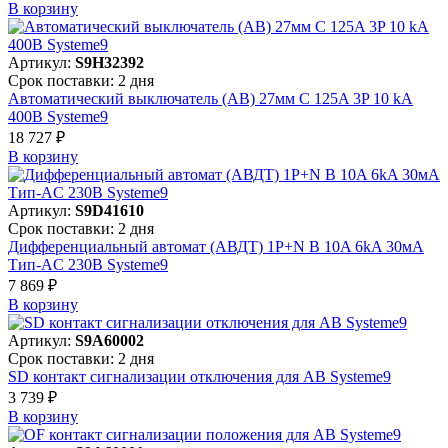
В корзинy
Артикул:
S9H32392
Срок поставки: 2 дня
Автоматический выключатель (АВ) 27мм C 125A 3P 10 kA
400В Systeme9
18 727 ₽
В корзинy
Артикул:
S9D41610
Срок поставки: 2 дня
Дифференциальный автомат (АВДТ) 1P+N B 10A 6kA 30мА
Тип-AC 230В Systeme9
7 869 ₽
В корзинy
Артикул:
S9A60002
Срок поставки: 2 дня
SD контакт сигнализации отключения для АВ Systeme9
3 739 ₽
В корзинy