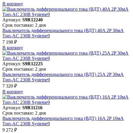
В корзинy
Артикул:
S9R12240
Срок поставки: 2 дня
Выключатель дифференциального тока (ВДТ) 40A 2P 30мА
Тип-AC 230В Systeme9
7 198 ₽
В корзинy
Артикул:
S9R12225
Срок поставки: 2 дня
Выключатель дифференциального тока (ВДТ) 25A 2P 30мА
Тип-AC 230В Systeme9
7 320 ₽
В корзинy
Артикул:
S9R11216
Срок поставки: 2 дня
Выключатель дифференциального тока (ВДТ) 16A 2P 10мА
Тип-AC 230В Systeme9
9 272 ₽