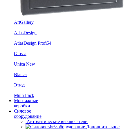
ArtGallery
AtlasDesign
AtlasDesign Profi54
Glossa
Unica New
Blanca
Этюд
MultiTrack
Монтажные
коробки
Силовое
оборудование
Автоматические выключатели
Дополнительное