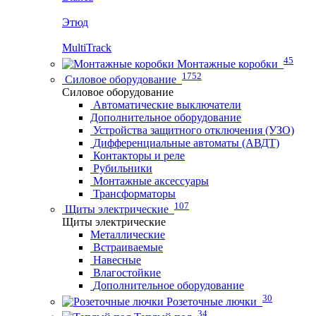
Этюд
MultiTrack
45
Монтажные коробки
1752
Силовое оборудование
Силовое оборудование
Автоматические выключатели
Дополнительное оборудование
Устройства защитного отключения (УЗО)
Дифференциальные автоматы (АВДТ)
Контакторы и реле
Рубильники
Монтажные аксессуары
Трансформаторы
107
Щиты электрические
Щиты электрические
Металлические
Встраиваемые
Навесные
Влагостойкие
Дополнительное оборудование
30
Розеточные лючки
34