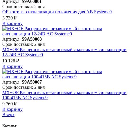
Артикул:
S9A60001
Срок поставки: 2 дня
OF контакт сигнализации положения для АВ Systeme9
3 739 ₽
В корзинy
Артикул:
S9A50008
Срок поставки: 2 дня
MX+OF Расцепитель независимый с контактом сигнализации
12-24В AC Systeme9
10 126 ₽
В корзинy
Артикул:
S9A50007
Срок поставки: 2 дня
MX+OF Расцепитель независимый с контактом сигнализации
100-415В AC Systeme9
9 760 ₽
В корзинy
Вверх
Каталог