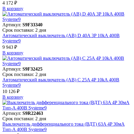
4 172 ₽
В корзинy
Артикул:
S9F33340
Срок поставки: 2 дня
Автоматический выключатель (АВ) D 40A 3P 10kA 400В
Systeme9
9 943 ₽
В корзинy
Артикул:
S9F32425
Срок поставки: 2 дня
Автоматический выключатель (АВ) C 25A 4P 10kA 400В
Systeme9
10 126 ₽
В корзинy
Артикул:
S9R22463
Срок поставки: 2 дня
Выключатель дифференциального тока (ВДТ) 63A 4P 30мА
Тип-A 400В Systeme9