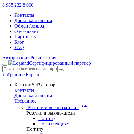
8 985 232 8 000
Контакты
Доставка и оплата
Обмен /возврат
О компании
Партнерам
Блог
FAQ
Авторизация
Регистрация
Сертифицированный партнер
Избранное
Корзина
Каталог
5 432 товары
Контакты
Доставка и оплата
Избранное
3356
Розетки и выключатели
Розетки и выключатели
По типу
По коллекциям
По типу