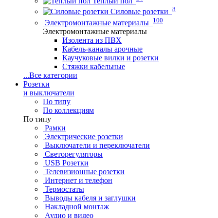
Теплый пол
8
Силовые розетки
100
Электромонтажные материалы
Электромонтажные материалы
Изолента из ПВХ
Кабель-каналы арочные
Каучуковые вилки и розетки
Стяжки кабельные
...
Все категории
Розетки
и выключатели
По типу
По коллекциям
По типу
Рамки
Электрические розетки
Выключатели и переключатели
Светорегуляторы
USB Розетки
Телевизионные розетки
Интернет и телефон
Термостаты
Выводы кабеля и заглушки
Накладной монтаж
Аудио и видео