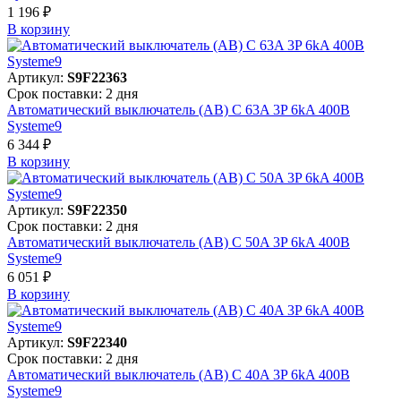
1 196 ₽
В корзинy
Артикул:
S9F22363
Срок поставки: 2 дня
Автоматический выключатель (АВ) C 63A 3P 6kA 400В
Systeme9
6 344 ₽
В корзинy
Артикул:
S9F22350
Срок поставки: 2 дня
Автоматический выключатель (АВ) C 50A 3P 6kA 400В
Systeme9
6 051 ₽
В корзинy
Артикул:
S9F22340
Срок поставки: 2 дня
Автоматический выключатель (АВ) C 40A 3P 6kA 400В
Systeme9