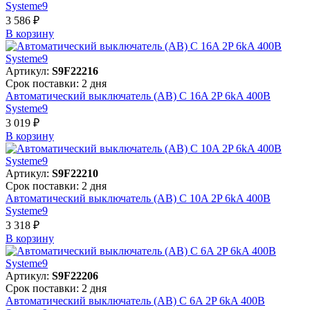
Systeme9
3 586 ₽
В корзинy
Артикул:
S9F22216
Срок поставки: 2 дня
Автоматический выключатель (АВ) C 16A 2P 6kA 400В
Systeme9
3 019 ₽
В корзинy
Артикул:
S9F22210
Срок поставки: 2 дня
Автоматический выключатель (АВ) C 10A 2P 6kA 400В
Systeme9
3 318 ₽
В корзинy
Артикул:
S9F22206
Срок поставки: 2 дня
Автоматический выключатель (АВ) C 6A 2P 6kA 400В