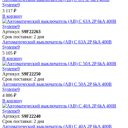
Systeme9
3 117 ₽
В корзинy
Артикул:
S9F22263
Срок поставки: 2 дня
Автоматический выключатель (АВ) C 63A 2P 6kA 400В
Systeme9
5 105 ₽
В корзинy
Артикул:
S9F22250
Срок поставки: 2 дня
Автоматический выключатель (АВ) C 50A 2P 6kA 400В
Systeme9
4 886 ₽
В корзинy
Артикул:
S9F22240
Срок поставки: 2 дня
Автоматический выключатель (АВ) C 40A 2P 6kA 400В