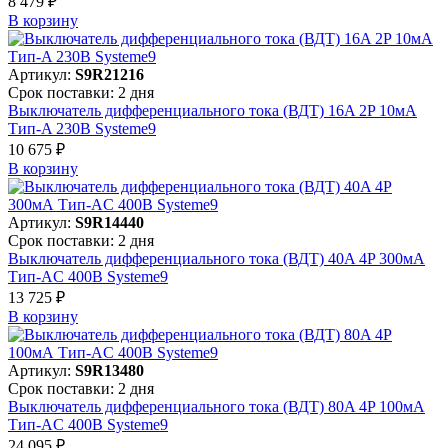
8 479 ₽
В корзинy
Артикул:
S9R21216
Срок поставки: 2 дня
Выключатель дифференциального тока (ВДТ) 16A 2P 10мА
Тип-A 230В Systeme9
10 675 ₽
В корзинy
Артикул:
S9R14440
Срок поставки: 2 дня
Выключатель дифференциального тока (ВДТ) 40A 4P 300мА
Тип-AC 400В Systeme9
13 725 ₽
В корзинy
Артикул:
S9R13480
Срок поставки: 2 дня
Выключатель дифференциального тока (ВДТ) 80A 4P 100мА
Тип-AC 400В Systeme9
24 095 ₽