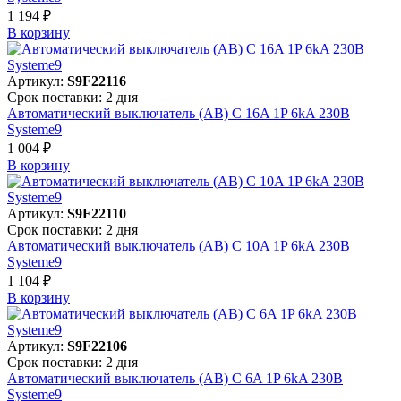
1 194 ₽
В корзинy
Артикул:
S9F22116
Срок поставки: 2 дня
Автоматический выключатель (АВ) C 16A 1P 6kA 230В
Systeme9
1 004 ₽
В корзинy
Артикул:
S9F22110
Срок поставки: 2 дня
Автоматический выключатель (АВ) C 10A 1P 6kA 230В
Systeme9
1 104 ₽
В корзинy
Артикул:
S9F22106
Срок поставки: 2 дня
Автоматический выключатель (АВ) C 6A 1P 6kA 230В
Systeme9