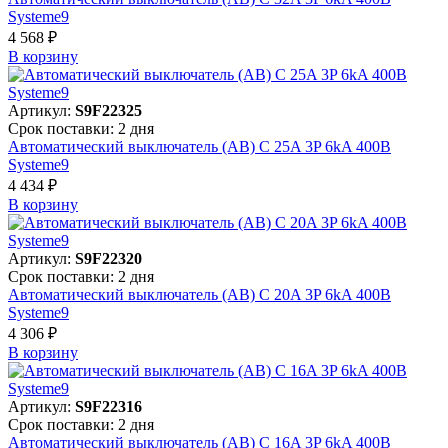
Systeme9
4 568 ₽
В корзинy
Артикул:
S9F22325
Срок поставки: 2 дня
Автоматический выключатель (АВ) C 25A 3P 6kA 400В
Systeme9
4 434 ₽
В корзинy
Артикул:
S9F22320
Срок поставки: 2 дня
Автоматический выключатель (АВ) C 20A 3P 6kA 400В
Systeme9
4 306 ₽
В корзинy
Артикул:
S9F22316
Срок поставки: 2 дня
Автоматический выключатель (АВ) C 16A 3P 6kA 400В