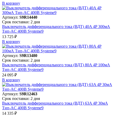
В корзинy
Артикул:
S9R14440
Срок поставки: 2 дня
Выключатель дифференциального тока (ВДТ) 40A 4P 300мА
Тип-AC 400В Systeme9
13 725 ₽
В корзинy
Артикул:
S9R13480
Срок поставки: 2 дня
Выключатель дифференциального тока (ВДТ) 80A 4P 100мА
Тип-AC 400В Systeme9
24 095 ₽
В корзинy
Артикул:
S9R12463
Срок поставки: 2 дня
Выключатель дифференциального тока (ВДТ) 63A 4P 30мА
Тип-AC 400В Systeme9
14 335 ₽