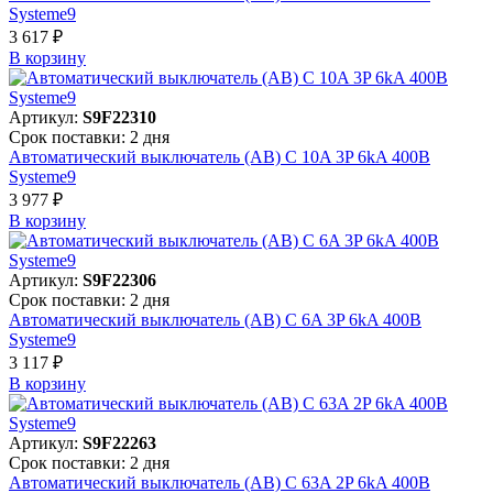
Systeme9
3 617 ₽
В корзинy
Артикул:
S9F22310
Срок поставки: 2 дня
Автоматический выключатель (АВ) C 10A 3P 6kA 400В
Systeme9
3 977 ₽
В корзинy
Артикул:
S9F22306
Срок поставки: 2 дня
Автоматический выключатель (АВ) C 6A 3P 6kA 400В
Systeme9
3 117 ₽
В корзинy
Артикул:
S9F22263
Срок поставки: 2 дня
Автоматический выключатель (АВ) C 63A 2P 6kA 400В