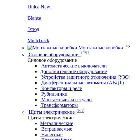
Unica New
Blanca
Этюд
MultiTrack
45
Монтажные коробки
1752
Силовое оборудование
Силовое оборудование
Автоматические выключатели
Дополнительное оборудование
Устройства защитного отключения (УЗО)
Дифференциальные автоматы (АВДТ)
Контакторы и реле
Рубильники
Монтажные аксессуары
Трансформаторы
107
Щиты электрические
Щиты электрические
Металлические
Встраиваемые
Навесные