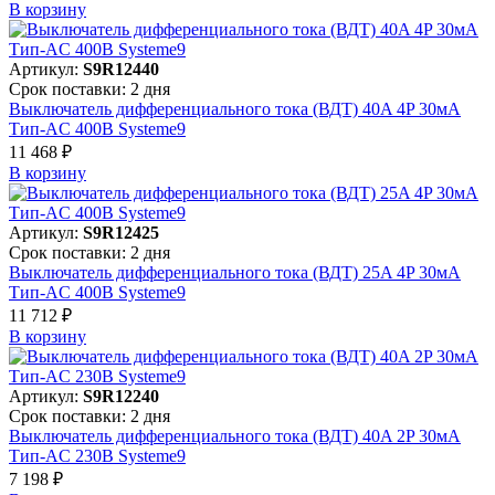
В корзинy
Артикул:
S9R12440
Срок поставки: 2 дня
Выключатель дифференциального тока (ВДТ) 40A 4P 30мА
Тип-AC 400В Systeme9
11 468 ₽
В корзинy
Артикул:
S9R12425
Срок поставки: 2 дня
Выключатель дифференциального тока (ВДТ) 25A 4P 30мА
Тип-AC 400В Systeme9
11 712 ₽
В корзинy
Артикул:
S9R12240
Срок поставки: 2 дня
Выключатель дифференциального тока (ВДТ) 40A 2P 30мА
Тип-AC 230В Systeme9
7 198 ₽