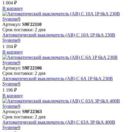
1 004 ₽
В корзинy
Артикул:
S9F22110
Срок поставки: 2 дня
Автоматический выключатель (АВ) C 10A 1P 6kA 230В
Systeme9
1 104 ₽
В корзинy
Артикул:
S9F22106
Срок поставки: 2 дня
Автоматический выключатель (АВ) C 6A 1P 6kA 230В
Systeme9
1 196 ₽
В корзинy
Артикул:
S9F22363
Срок поставки: 2 дня
Автоматический выключатель (АВ) C 63A 3P 6kA 400В
Systeme9