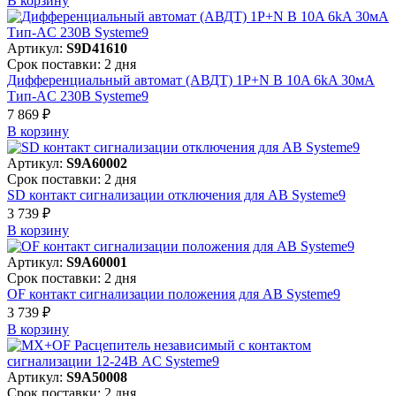
В корзинy
Артикул:
S9D41610
Срок поставки: 2 дня
Дифференциальный автомат (АВДТ) 1P+N B 10A 6kA 30мА
Тип-AC 230В Systeme9
7 869 ₽
В корзинy
Артикул:
S9A60002
Срок поставки: 2 дня
SD контакт сигнализации отключения для АВ Systeme9
3 739 ₽
В корзинy
Артикул:
S9A60001
Срок поставки: 2 дня
OF контакт сигнализации положения для АВ Systeme9
3 739 ₽
В корзинy
Артикул:
S9A50008
Срок поставки: 2 дня