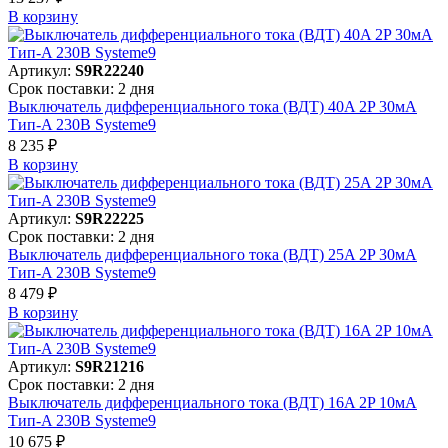
В корзинy
Артикул:
S9R22240
Срок поставки: 2 дня
Выключатель дифференциального тока (ВДТ) 40A 2P 30мА
Тип-A 230В Systeme9
8 235 ₽
В корзинy
Артикул:
S9R22225
Срок поставки: 2 дня
Выключатель дифференциального тока (ВДТ) 25A 2P 30мА
Тип-A 230В Systeme9
8 479 ₽
В корзинy
Артикул:
S9R21216
Срок поставки: 2 дня
Выключатель дифференциального тока (ВДТ) 16A 2P 10мА
Тип-A 230В Systeme9
10 675 ₽