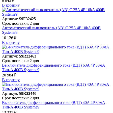
9 943 ₽
В корзинy
Артикул:
S9F32425
Срок поставки: 2 дня
Автоматический выключатель (АВ) C 25A 4P 10kA 400В
Systeme9
10 126 ₽
В корзинy
Артикул:
S9R22463
Срок поставки: 2 дня
Выключатель дифференциального тока (ВДТ) 63A 4P 30мА
Тип-A 400В Systeme9
20 984 ₽
В корзинy
Артикул:
S9R22440
Срок поставки: 2 дня
Выключатель дифференциального тока (ВДТ) 40A 4P 30мА
Тип-A 400В Systeme9
13 237 ₽