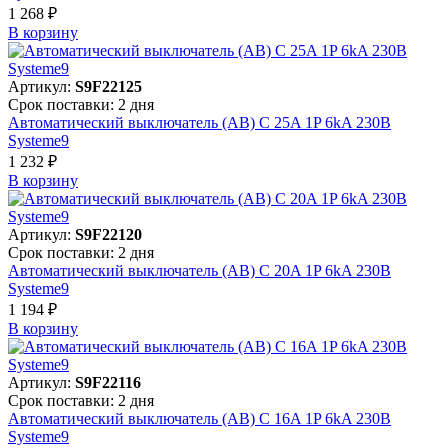
1 268 ₽
В корзинy
Артикул:
S9F22125
Срок поставки: 2 дня
Автоматический выключатель (АВ) C 25A 1P 6kA 230В
Systeme9
1 232 ₽
В корзинy
Артикул:
S9F22120
Срок поставки: 2 дня
Автоматический выключатель (АВ) C 20A 1P 6kA 230В
Systeme9
1 194 ₽
В корзинy
Артикул:
S9F22116
Срок поставки: 2 дня
Автоматический выключатель (АВ) C 16A 1P 6kA 230В
Systeme9