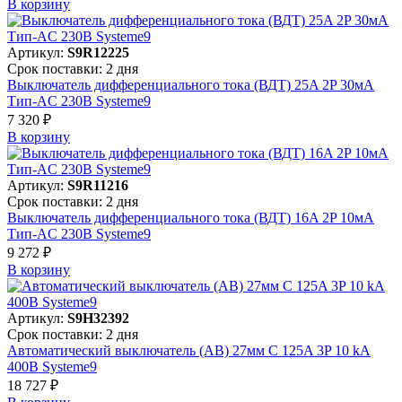
В корзинy
Артикул:
S9R12225
Срок поставки: 2 дня
Выключатель дифференциального тока (ВДТ) 25A 2P 30мА
Тип-AC 230В Systeme9
7 320 ₽
В корзинy
Артикул:
S9R11216
Срок поставки: 2 дня
Выключатель дифференциального тока (ВДТ) 16A 2P 10мА
Тип-AC 230В Systeme9
9 272 ₽
В корзинy
Артикул:
S9H32392
Срок поставки: 2 дня
Автоматический выключатель (АВ) 27мм C 125A 3P 10 kA
400В Systeme9
18 727 ₽