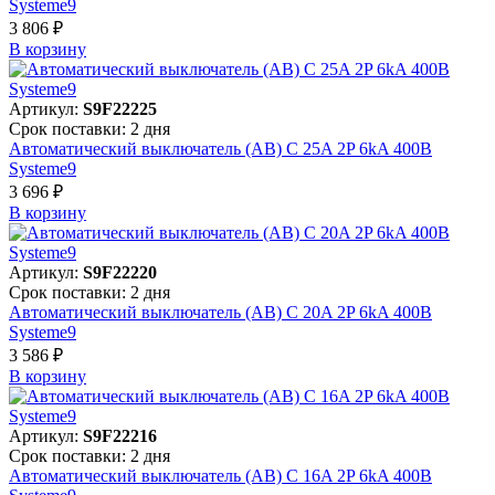
Systeme9
3 806 ₽
В корзинy
Артикул:
S9F22225
Срок поставки: 2 дня
Автоматический выключатель (АВ) C 25A 2P 6kA 400В
Systeme9
3 696 ₽
В корзинy
Артикул:
S9F22220
Срок поставки: 2 дня
Автоматический выключатель (АВ) C 20A 2P 6kA 400В
Systeme9
3 586 ₽
В корзинy
Артикул:
S9F22216
Срок поставки: 2 дня
Автоматический выключатель (АВ) C 16A 2P 6kA 400В