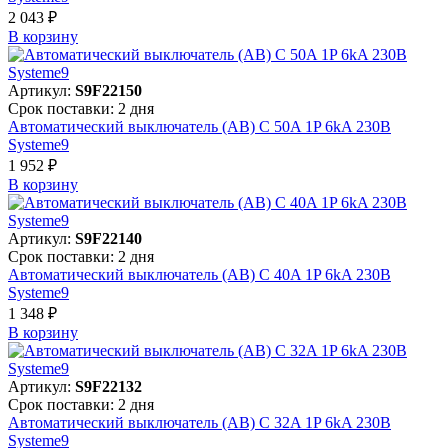
2 043 ₽
В корзинy
Артикул:
S9F22150
Срок поставки: 2 дня
Автоматический выключатель (АВ) C 50A 1P 6kA 230В
Systeme9
1 952 ₽
В корзинy
Артикул:
S9F22140
Срок поставки: 2 дня
Автоматический выключатель (АВ) C 40A 1P 6kA 230В
Systeme9
1 348 ₽
В корзинy
Артикул:
S9F22132
Срок поставки: 2 дня
Автоматический выключатель (АВ) C 32A 1P 6kA 230В
Systeme9