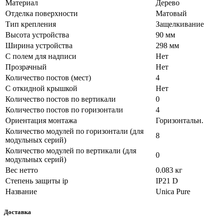
Материал
Дерево
Отделка поверхности
Матовый
Тип крепления
Защелкивание
Высота устройства
90 мм
Ширина устройства
298 мм
С полем для надписи
Нет
Прозрачный
Нет
Количество постов (мест)
4
С откидной крышкой
Нет
Количество постов по вертикали
0
Количество постов по горизонтали
4
Ориентация монтажа
Горизонтальн.
Количество модулей по горизонтали (для
8
модульных серий)
Количество модулей по вертикали (для
0
модульных серий)
Вес нетто
0.083 кг
Степень защиты ip
IP21 D
Название
Unica Pure
Доставка