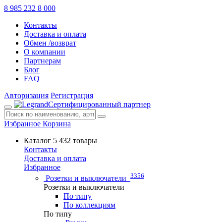
8 985 232 8 000
Контакты
Доставка и оплата
Обмен /возврат
О компании
Партнерам
Блог
FAQ
Авторизация
Регистрация
Сертифицированный партнер
Избранное
Корзина
Каталог
5 432 товары
Контакты
Доставка и оплата
Избранное
3356
Розетки и выключатели
Розетки и выключатели
По типу
По коллекциям
По типу