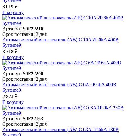
Systeme9
3 019 ₽
В корзинy
Артикул:
S9F22210
Срок поставки: 2 дня
Автоматический выключатель (АВ) C 10A 2P 6kA 400В
Systeme9
3 318 ₽
В корзинy
Артикул:
S9F22206
Срок поставки: 2 дня
Автоматический выключатель (АВ) C 6A 2P 6kA 400В
Systeme9
2 873 ₽
В корзинy
Артикул:
S9F22163
Срок поставки: 2 дня
Автоматический выключатель (АВ) C 63A 1P 6kA 230В
Systeme9