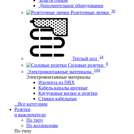
Влагостойкие
Дополнительное оборудование
30
Розеточные лючки
34
Теплый пол
8
Силовые розетки
100
Электромонтажные материалы
Электромонтажные материалы
Изолента из ПВХ
Кабель-каналы арочные
Каучуковые вилки и розетки
Стяжки кабельные
...
Все категории
Розетки
и выключатели
По типу
По коллекциям
По типу