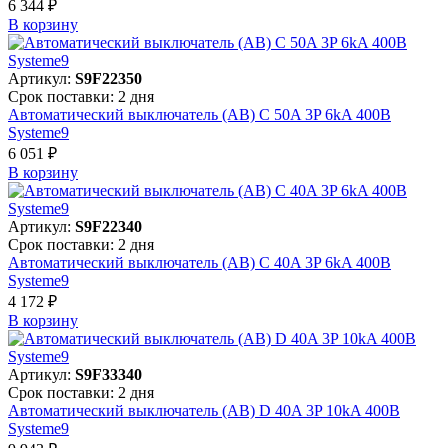
6 344 ₽
В корзинy
Артикул:
S9F22350
Срок поставки: 2 дня
Автоматический выключатель (АВ) C 50A 3P 6kA 400В
Systeme9
6 051 ₽
В корзинy
Артикул:
S9F22340
Срок поставки: 2 дня
Автоматический выключатель (АВ) C 40A 3P 6kA 400В
Systeme9
4 172 ₽
В корзинy
Артикул:
S9F33340
Срок поставки: 2 дня
Автоматический выключатель (АВ) D 40A 3P 10kA 400В
Systeme9