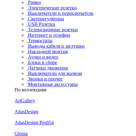
Рамки
Электрические розетки
Выключатели и переключатели
Светорегуляторы
USB Розетки
Телевизионные розетки
Интернет и телефон
Термостаты
Выводы кабеля и заглушки
Накладной монтаж
Аудио и видео
Блоки в сборе
Датчики движения
Выключатели для жалюзи
Звонки и прочее
Монтажные аксессуары
По коллекциям
ArtGallery
AtlasDesign
AtlasDesign Profi54
Glossa