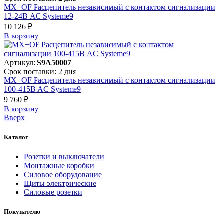
MX+OF Расцепитель независимый с контактом сигнализации
12-24В AC Systeme9
10 126 ₽
В корзинy
Артикул:
S9A50007
Срок поставки: 2 дня
MX+OF Расцепитель независимый с контактом сигнализации
100-415В AC Systeme9
9 760 ₽
В корзинy
Вверх
Каталог
Розетки и выключатели
Монтажные коробки
Силовое оборудование
Щиты электрические
Силовые розетки
Покупателю