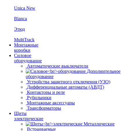
Unica New
Blanca
Этюд
MultiTrack
Монтажные
коробки
Силовое
оборудование
Автоматические выключатели
Дополнительное
оборудование
Устройства защитного отключения (УЗО)
Дифференциальные автоматы (АВДТ)
Контакторы и реле
Рубильники
Монтажные аксессуары
Трансформаторы
Щиты
электрические
Металлические
Встраиваемые