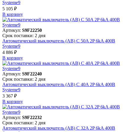
Systeme9
5 105 ₽
В корзинy
Артикул:
S9F22250
Срок поставки: 2 дня
Автоматический выключатель (АВ) C 50A 2P 6kA 400В
Systeme9
4 886 ₽
В корзинy
Артикул:
S9F22240
Срок поставки: 2 дня
Автоматический выключатель (АВ) C 40A 2P 6kA 400В
Systeme9
3 367 ₽
В корзинy
Артикул:
S9F22232
Срок поставки: 2 дня
Автоматический выключатель (АВ) C 32A 2P 6kA 400В