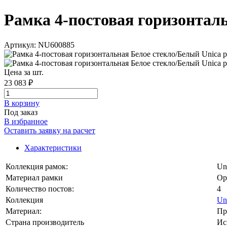
Рамка 4-постовая горизонтальн
Артикул: NU600885
Цена за шт.
23 083 ₽
В корзинy
Под заказ
В избранное
Оставить заявку на расчет
Характеристики
Коллекция рамок:
Un
Материал рамки
Ор
Количество постов:
4
Коллекция
Un
Материал:
Пр
Страна производитель
Ис