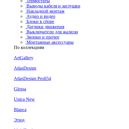
Термостаты
Выводы кабеля и заглушки
Накладной монтаж
Аудио и видео
Блоки в сборе
Датчики движения
Выключатели для жалюзи
Звонки и прочее
Монтажные аксессуары
По коллекциям
ArtGallery
AtlasDesign
AtlasDesign Profi54
Glossa
Unica New
Blanca
Этюд