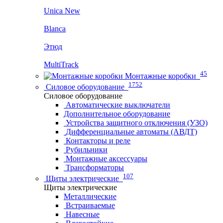
Unica New
Blanca
Этюд
MultiTrack
45
Монтажные коробки
1752
Силовое оборудование
Силовое оборудование
Автоматические выключатели
Дополнительное оборудование
Устройства защитного отключения (УЗО)
Дифференциальные автоматы (АВДТ)
Контакторы и реле
Рубильники
Монтажные аксессуары
Трансформаторы
107
Щиты электрические
Щиты электрические
Металлические
Встраиваемые
Навесные