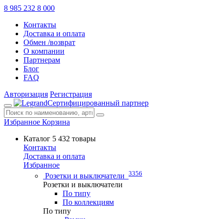
8 985 232 8 000
Контакты
Доставка и оплата
Обмен /возврат
О компании
Партнерам
Блог
FAQ
Авторизация
Регистрация
Сертифицированный партнер
Избранное
Корзина
Каталог
5 432 товары
Контакты
Доставка и оплата
Избранное
3356
Розетки и выключатели
Розетки и выключатели
По типу
По коллекциям
По типу