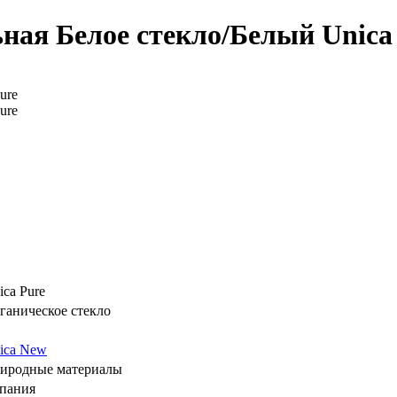
ая Белое стекло/Белый Unica p
ica Pure
ганическое стекло
ica New
иродные материалы
пания