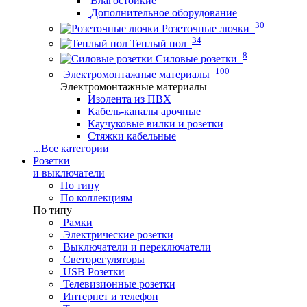
Влагостойкие
Дополнительное оборудование
30
Розеточные лючки
34
Теплый пол
8
Силовые розетки
100
Электромонтажные материалы
Электромонтажные материалы
Изолента из ПВХ
Кабель-каналы арочные
Каучуковые вилки и розетки
Стяжки кабельные
...
Все категории
Розетки
и выключатели
По типу
По коллекциям
По типу
Рамки
Электрические розетки
Выключатели и переключатели
Светорегуляторы
USB Розетки
Телевизионные розетки
Интернет и телефон