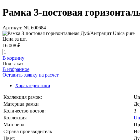
Рамка 3-постовая горизонталь
Артикул: NU600684
Цена за шт.
16 008 ₽
В корзинy
Под заказ
В избранное
Оставить заявку на расчет
Характеристики
Коллекция рамок:
Un
Материал рамки
Де
Количество постов:
3
Коллекция
Un
Материал:
Пр
Страна производитель
Ис
Цвет:
Ду