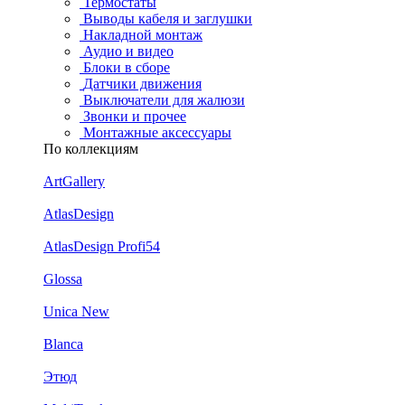
Термостаты
Выводы кабеля и заглушки
Накладной монтаж
Аудио и видео
Блоки в сборе
Датчики движения
Выключатели для жалюзи
Звонки и прочее
Монтажные аксессуары
По коллекциям
ArtGallery
AtlasDesign
AtlasDesign Profi54
Glossa
Unica New
Blanca
Этюд