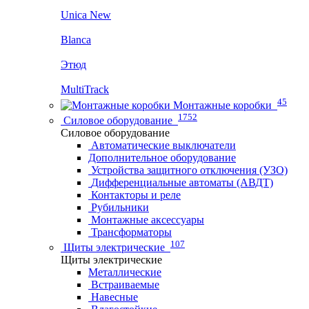
Unica New
Blanca
Этюд
MultiTrack
45
Монтажные коробки
1752
Силовое оборудование
Силовое оборудование
Автоматические выключатели
Дополнительное оборудование
Устройства защитного отключения (УЗО)
Дифференциальные автоматы (АВДТ)
Контакторы и реле
Рубильники
Монтажные аксессуары
Трансформаторы
107
Щиты электрические
Щиты электрические
Металлические
Встраиваемые
Навесные