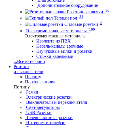
Влагостойкие
Дополнительное оборудование
30
Розеточные лючки
34
Теплый пол
8
Силовые розетки
100
Электромонтажные материалы
Электромонтажные материалы
Изолента из ПВХ
Кабель-каналы арочные
Каучуковые вилки и розетки
Стяжки кабельные
...
Все категории
Розетки
и выключатели
По типу
По коллекциям
По типу
Рамки
Электрические розетки
Выключатели и переключатели
Светорегуляторы
USB Розетки
Телевизионные розетки
Интернет и телефон