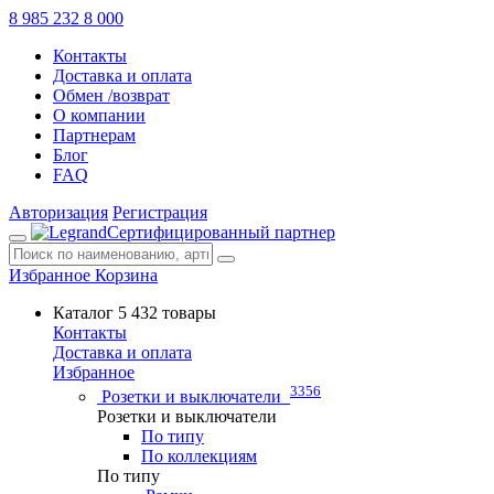
8 985 232 8 000
Контакты
Доставка и оплата
Обмен /возврат
О компании
Партнерам
Блог
FAQ
Авторизация
Регистрация
Сертифицированный партнер
Избранное
Корзина
Каталог
5 432 товары
Контакты
Доставка и оплата
Избранное
3356
Розетки и выключатели
Розетки и выключатели
По типу
По коллекциям
По типу