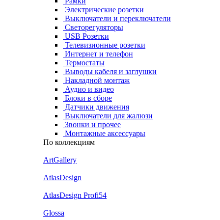
Рамки
Электрические розетки
Выключатели и переключатели
Светорегуляторы
USB Розетки
Телевизионные розетки
Интернет и телефон
Термостаты
Выводы кабеля и заглушки
Накладной монтаж
Аудио и видео
Блоки в сборе
Датчики движения
Выключатели для жалюзи
Звонки и прочее
Монтажные аксессуары
По коллекциям
ArtGallery
AtlasDesign
AtlasDesign Profi54
Glossa