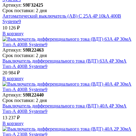
Артикул:
S9F32425
Срок поставки: 2 дня
Автоматический выключатель (АВ) C 25A 4P 10kA 400В
Systeme9
10 126 ₽
В корзинy
Артикул:
S9R22463
Срок поставки: 2 дня
Выключатель дифференциального тока (ВДТ) 63A 4P 30мА
Тип-A 400В Systeme9
20 984 ₽
В корзинy
Артикул:
S9R22440
Срок поставки: 2 дня
Выключатель дифференциального тока (ВДТ) 40A 4P 30мА
Тип-A 400В Systeme9
13 237 ₽
В корзинy