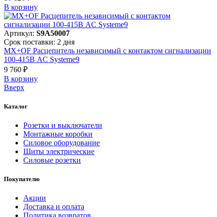
В корзинy
Артикул:
S9A50007
Срок поставки: 2 дня
MX+OF Расцепитель независимый с контактом сигнализации
100-415В AC Systeme9
9 760 ₽
В корзинy
Вверх
Каталог
Розетки и выключатели
Монтажные коробки
Силовое оборудование
Щиты электрические
Силовые розетки
Покупателю
Акции
Доставка и оплата
Политика возвратов