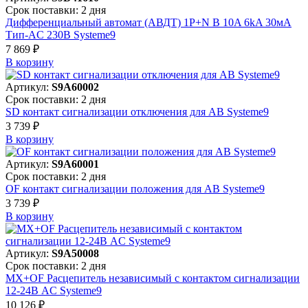
Срок поставки: 2 дня
Дифференциальный автомат (АВДТ) 1P+N B 10A 6kA 30мА
Тип-AC 230В Systeme9
7 869 ₽
В корзинy
Артикул:
S9A60002
Срок поставки: 2 дня
SD контакт сигнализации отключения для АВ Systeme9
3 739 ₽
В корзинy
Артикул:
S9A60001
Срок поставки: 2 дня
OF контакт сигнализации положения для АВ Systeme9
3 739 ₽
В корзинy
Артикул:
S9A50008
Срок поставки: 2 дня
MX+OF Расцепитель независимый с контактом сигнализации
12-24В AC Systeme9
10 126 ₽