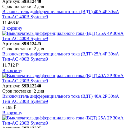
Артикул:
S9R12440
Срок поставки: 2 дня
Выключатель дифференциального тока (ВДТ) 40A 4P 30мА
Тип-AC 400В Systeme9
11 468 ₽
В корзинy
Артикул:
S9R12425
Срок поставки: 2 дня
Выключатель дифференциального тока (ВДТ) 25A 4P 30мА
Тип-AC 400В Systeme9
11 712 ₽
В корзинy
Артикул:
S9R12240
Срок поставки: 2 дня
Выключатель дифференциального тока (ВДТ) 40A 2P 30мА
Тип-AC 230В Systeme9
7 198 ₽
В корзинy