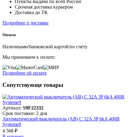
Пункты выдачи по всей России
Срочная доставка курьером
Доставка до ТК
Подробнее о доставке
Оплата
Наличными/банковской картой/по счету
Мы принимаем к оплате:
Подробнее об оплате
Сопутствующе товары
Артикул:
S9F22332
Срок поставки: 2 дня
Автоматический выключатель (АВ) C 32A 3P 6kA 400В
Systeme9
4 568 ₽
В корзинy