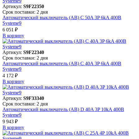
Артикул:
S9F22350
Срок поставки: 2 дня
Автоматический выключатель (АВ) C 50A 3P 6kA 400В
Systeme9
6 051 ₽
В корзинy
Артикул:
S9F22340
Срок поставки: 2 дня
Автоматический выключатель (АВ) C 40A 3P 6kA 400В
Systeme9
4 172 ₽
В корзинy
Артикул:
S9F33340
Срок поставки: 2 дня
Автоматический выключатель (АВ) D 40A 3P 10kA 400В
Systeme9
9 943 ₽
В корзинy