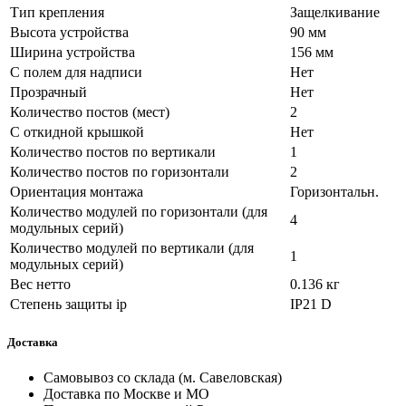
Тип крепления
Защелкивание
Высота устройства
90 мм
Ширина устройства
156 мм
С полем для надписи
Нет
Прозрачный
Нет
Количество постов (мест)
2
С откидной крышкой
Нет
Количество постов по вертикали
1
Количество постов по горизонтали
2
Ориентация монтажа
Горизонтальн.
Количество модулей по горизонтали (для
4
модульных серий)
Количество модулей по вертикали (для
1
модульных серий)
Вес нетто
0.136 кг
Степень защиты ip
IP21 D
Доставка
Самовывоз со склада (м. Савеловская)
Доставка по Москве и МО