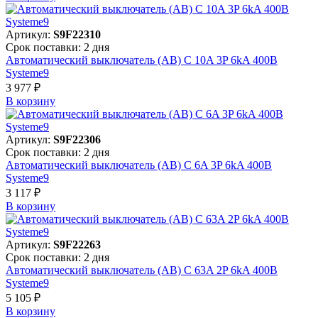
Артикул:
S9F22310
Срок поставки: 2 дня
Автоматический выключатель (АВ) C 10A 3P 6kA 400В
Systeme9
3 977 ₽
В корзинy
Артикул:
S9F22306
Срок поставки: 2 дня
Автоматический выключатель (АВ) C 6A 3P 6kA 400В
Systeme9
3 117 ₽
В корзинy
Артикул:
S9F22263
Срок поставки: 2 дня
Автоматический выключатель (АВ) C 63A 2P 6kA 400В
Systeme9
5 105 ₽
В корзинy