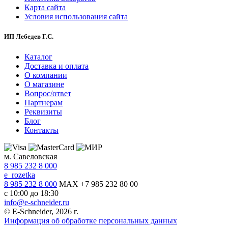
Карта сайта
Условия использования сайта
ИП Лебедев Г.С.
Каталог
Доставка и оплата
О компании
О магазине
Вопрос/ответ
Партнерам
Реквизиты
Блог
Контакты
м. Савеловская
8 985 232 8 000
e_rozetka
8 985 232 8 000
MAX +7 985 232 80 00
с 10:00 до 18:30
info@e-schneider.ru
© E-Schneider, 2026 г.
Информация об обработке персональных данных