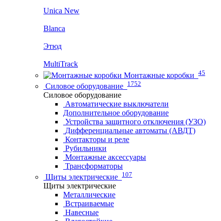
Unica New
Blanca
Этюд
MultiTrack
45
Монтажные коробки
1752
Силовое оборудование
Силовое оборудование
Автоматические выключатели
Дополнительное оборудование
Устройства защитного отключения (УЗО)
Дифференциальные автоматы (АВДТ)
Контакторы и реле
Рубильники
Монтажные аксессуары
Трансформаторы
107
Щиты электрические
Щиты электрические
Металлические
Встраиваемые
Навесные