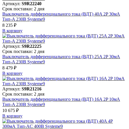
Артикул:
S9R22240
Срок поставки: 2 дня
Выключатель дифференциального тока (ВДТ) 40A 2P 30мА
Тип-A 230В Systeme9
8 235 ₽
В корзинy
Артикул:
S9R22225
Срок поставки: 2 дня
Выключатель дифференциального тока (ВДТ) 25A 2P 30мА
Тип-A 230В Systeme9
8 479 ₽
В корзинy
Артикул:
S9R21216
Срок поставки: 2 дня
Выключатель дифференциального тока (ВДТ) 16A 2P 10мА
Тип-A 230В Systeme9
10 675 ₽
В корзинy