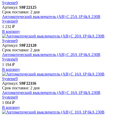
Артикул:
S9F22125
Срок поставки: 2 дня
Автоматический выключатель (АВ) C 25A 1P 6kA 230В
Systeme9
1 232 ₽
В корзинy
Артикул:
S9F22120
Срок поставки: 2 дня
Автоматический выключатель (АВ) C 20A 1P 6kA 230В
Systeme9
1 194 ₽
В корзинy
Артикул:
S9F22116
Срок поставки: 2 дня
Автоматический выключатель (АВ) C 16A 1P 6kA 230В
Systeme9
1 004 ₽
В корзинy