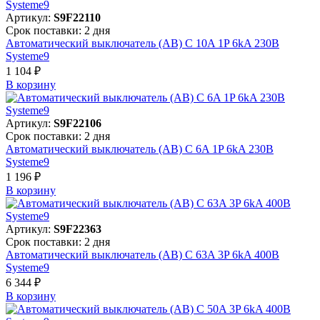
Артикул:
S9F22110
Срок поставки: 2 дня
Автоматический выключатель (АВ) C 10A 1P 6kA 230В
Systeme9
1 104 ₽
В корзинy
Артикул:
S9F22106
Срок поставки: 2 дня
Автоматический выключатель (АВ) C 6A 1P 6kA 230В
Systeme9
1 196 ₽
В корзинy
Артикул:
S9F22363
Срок поставки: 2 дня
Автоматический выключатель (АВ) C 63A 3P 6kA 400В
Systeme9
6 344 ₽
В корзинy