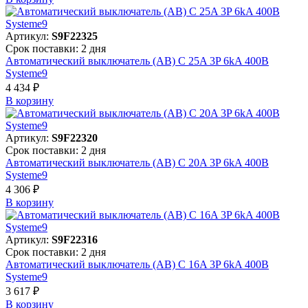
Артикул:
S9F22325
Срок поставки: 2 дня
Автоматический выключатель (АВ) C 25A 3P 6kA 400В
Systeme9
4 434 ₽
В корзинy
Артикул:
S9F22320
Срок поставки: 2 дня
Автоматический выключатель (АВ) C 20A 3P 6kA 400В
Systeme9
4 306 ₽
В корзинy
Артикул:
S9F22316
Срок поставки: 2 дня
Автоматический выключатель (АВ) C 16A 3P 6kA 400В
Systeme9
3 617 ₽
В корзинy