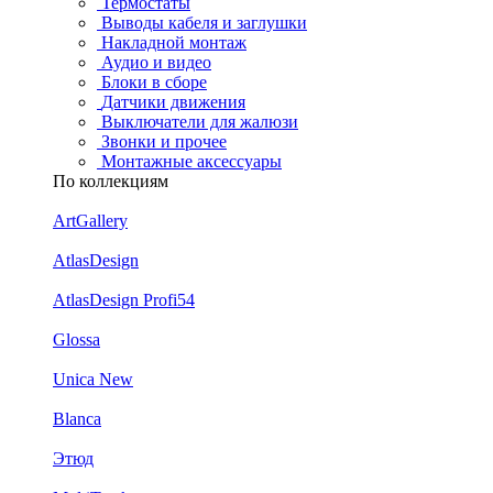
Термостаты
Выводы кабеля и заглушки
Накладной монтаж
Аудио и видео
Блоки в сборе
Датчики движения
Выключатели для жалюзи
Звонки и прочее
Монтажные аксессуары
По коллекциям
ArtGallery
AtlasDesign
AtlasDesign Profi54
Glossa
Unica New
Blanca
Этюд