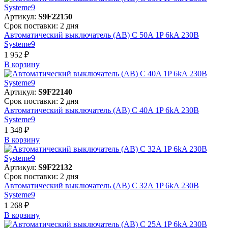
Артикул:
S9F22150
Срок поставки: 2 дня
Автоматический выключатель (АВ) C 50A 1P 6kA 230В
Systeme9
1 952 ₽
В корзинy
Артикул:
S9F22140
Срок поставки: 2 дня
Автоматический выключатель (АВ) C 40A 1P 6kA 230В
Systeme9
1 348 ₽
В корзинy
Артикул:
S9F22132
Срок поставки: 2 дня
Автоматический выключатель (АВ) C 32A 1P 6kA 230В
Systeme9
1 268 ₽
В корзинy