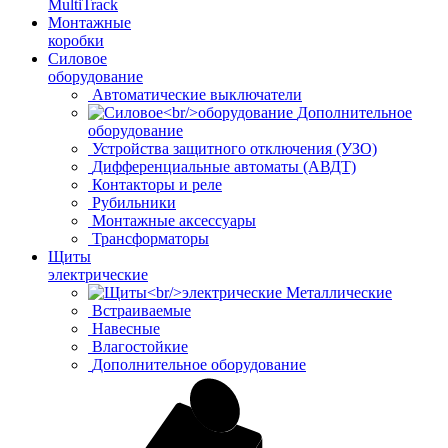
MultiTrack
Монтажные
коробки
Силовое
оборудование
Автоматические выключатели
Дополнительное
оборудование
Устройства защитного отключения (УЗО)
Дифференциальные автоматы (АВДТ)
Контакторы и реле
Рубильники
Монтажные аксессуары
Трансформаторы
Щиты
электрические
Металлические
Встраиваемые
Навесные
Влагостойкие
Дополнительное оборудование