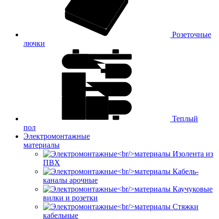
Розеточные
лючки
Теплый
пол
Электромонтажные
материалы
Изолента из
ПВХ
Кабель-
каналы арочные
Каучуковые
вилки и розетки
Стяжки
кабельные