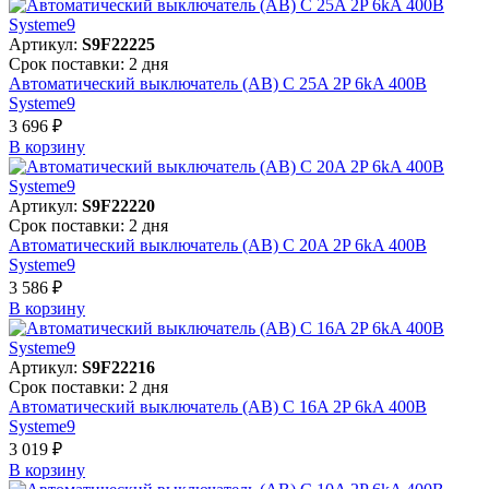
Артикул:
S9F22225
Срок поставки: 2 дня
Автоматический выключатель (АВ) C 25A 2P 6kA 400В
Systeme9
3 696 ₽
В корзинy
Артикул:
S9F22220
Срок поставки: 2 дня
Автоматический выключатель (АВ) C 20A 2P 6kA 400В
Systeme9
3 586 ₽
В корзинy
Артикул:
S9F22216
Срок поставки: 2 дня
Автоматический выключатель (АВ) C 16A 2P 6kA 400В
Systeme9
3 019 ₽
В корзинy