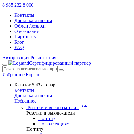
8 985 232 8 000
Контакты
Доставка и оплата
Обмен /возврат
О компании
Партнерам
Блог
FAQ
Авторизация
Регистрация
Сертифицированный партнер
Избранное
Корзина
Каталог
5 432 товары
Контакты
Доставка и оплата
Избранное
3356
Розетки и выключатели
Розетки и выключатели
По типу
По коллекциям
По типу