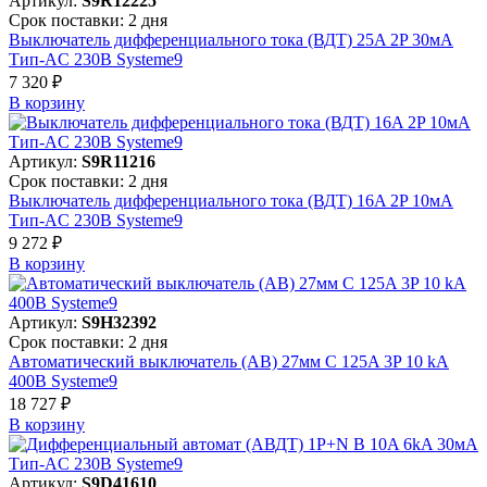
Артикул:
S9R12225
Срок поставки: 2 дня
Выключатель дифференциального тока (ВДТ) 25A 2P 30мА
Тип-AC 230В Systeme9
7 320 ₽
В корзинy
Артикул:
S9R11216
Срок поставки: 2 дня
Выключатель дифференциального тока (ВДТ) 16A 2P 10мА
Тип-AC 230В Systeme9
9 272 ₽
В корзинy
Артикул:
S9H32392
Срок поставки: 2 дня
Автоматический выключатель (АВ) 27мм C 125A 3P 10 kA
400В Systeme9
18 727 ₽
В корзинy
Артикул:
S9D41610