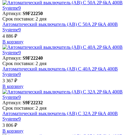
Артикул:
S9F22250
Срок поставки: 2 дня
Автоматический выключатель (АВ) C 50A 2P 6kA 400В
Systeme9
4 886 ₽
В корзинy
Артикул:
S9F22240
Срок поставки: 2 дня
Автоматический выключатель (АВ) C 40A 2P 6kA 400В
Systeme9
3 367 ₽
В корзинy
Артикул:
S9F22232
Срок поставки: 2 дня
Автоматический выключатель (АВ) C 32A 2P 6kA 400В
Systeme9
3 806 ₽
В корзинy