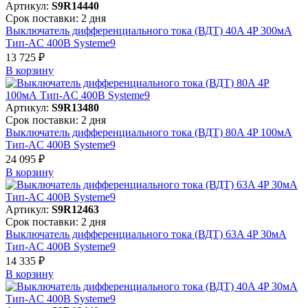
Артикул:
S9R14440
Срок поставки: 2 дня
Выключатель дифференциального тока (ВДТ) 40A 4P 300мА
Тип-AC 400В Systeme9
13 725 ₽
В корзинy
Артикул:
S9R13480
Срок поставки: 2 дня
Выключатель дифференциального тока (ВДТ) 80A 4P 100мА
Тип-AC 400В Systeme9
24 095 ₽
В корзинy
Артикул:
S9R12463
Срок поставки: 2 дня
Выключатель дифференциального тока (ВДТ) 63A 4P 30мА
Тип-AC 400В Systeme9
14 335 ₽
В корзинy