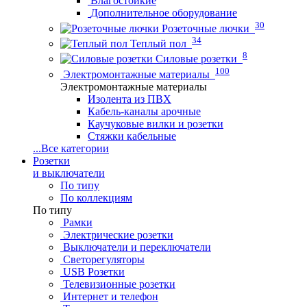
Влагостойкие
Дополнительное оборудование
30
Розеточные лючки
34
Теплый пол
8
Силовые розетки
100
Электромонтажные материалы
Электромонтажные материалы
Изолента из ПВХ
Кабель-каналы арочные
Каучуковые вилки и розетки
Стяжки кабельные
...
Все категории
Розетки
и выключатели
По типу
По коллекциям
По типу
Рамки
Электрические розетки
Выключатели и переключатели
Светорегуляторы
USB Розетки
Телевизионные розетки
Интернет и телефон