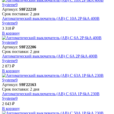
Артикул:
S9F22210
Срок поставки: 2 дня
Автоматический выключатель (АВ) C 10A 2P 6kA 400В
Systeme9
3 318 ₽
В корзинy
Артикул:
S9F22206
Срок поставки: 2 дня
Автоматический выключатель (АВ) C 6A 2P 6kA 400В
Systeme9
2 873 ₽
В корзинy
Артикул:
S9F22163
Срок поставки: 2 дня
Автоматический выключатель (АВ) C 63A 1P 6kA 230В
Systeme9
2 043 ₽
В корзинy