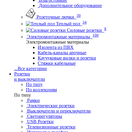
Влагостойкие
Дополнительное оборудование
30
Розеточные лючки
34
Теплый пол
8
Силовые розетки
100
Электромонтажные материалы
Электромонтажные материалы
Изолента из ПВХ
Кабель-каналы арочные
Каучуковые вилки и розетки
Стяжки кабельные
...
Все категории
Розетки
и выключатели
По типу
По коллекциям
По типу
Рамки
Электрические розетки
Выключатели и переключатели
Светорегуляторы
USB Розетки
Телевизионные розетки