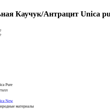
ная Каучук/Антрацит Unica pure
ica Pure
талл
ica New
иродные материалы