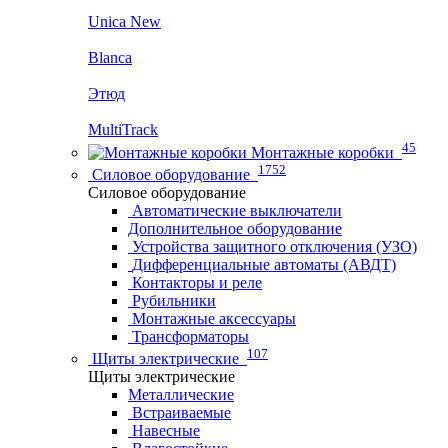
Unica New
Blanca
Этюд
MultiTrack
45
Монтажные коробки
1752
Силовое оборудование
Силовое оборудование
Автоматические выключатели
Дополнительное оборудование
Устройства защитного отключения (УЗО)
Дифференциальные автоматы (АВДТ)
Контакторы и реле
Рубильники
Монтажные аксессуары
Трансформаторы
107
Щиты электрические
Щиты электрические
Металлические
Встраиваемые
Навесные