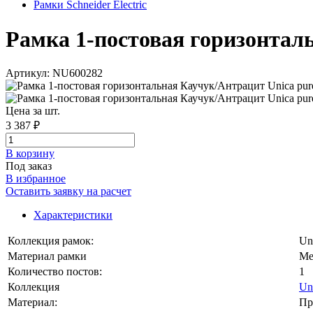
Рамки Schneider Electric
Рамка 1-постовая горизонталь
Артикул: NU600282
Цена за шт.
3 387 ₽
В корзинy
Под заказ
В избранное
Оставить заявку на расчет
Характеристики
Коллекция рамок:
Un
Материал рамки
Ме
Количество постов:
1
Коллекция
Un
Материал:
Пр