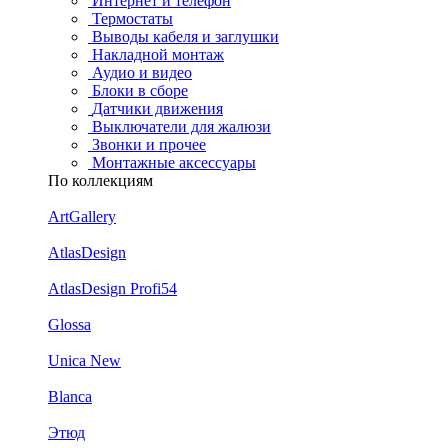
Интернет и телефон
Термостаты
Выводы кабеля и заглушки
Накладной монтаж
Аудио и видео
Блоки в сборе
Датчики движения
Выключатели для жалюзи
Звонки и прочее
Монтажные аксессуары
По коллекциям
ArtGallery
AtlasDesign
AtlasDesign Profi54
Glossa
Unica New
Blanca
Этюд