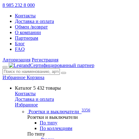
8 985 232 8 000
Контакты
Доставка и оплата
Обмен /возврат
О компании
Партнерам
Блог
FAQ
Авторизация
Регистрация
Сертифицированный партнер
Избранное
Корзина
Каталог
5 432 товары
Контакты
Доставка и оплата
Избранное
3356
Розетки и выключатели
Розетки и выключатели
По типу
По коллекциям
По типу