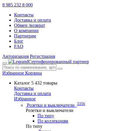
8 985 232 8 000
Контакты
Доставка и оплата
Обмен /возврат
О компании
Партнерам
Блог
FAQ
Авторизация
Регистрация
Сертифицированный партнер
Избранное
Корзина
Каталог
5 432 товары
Контакты
Доставка и оплата
Избранное
3356
Розетки и выключатели
Розетки и выключатели
По типу
По коллекциям
По типу