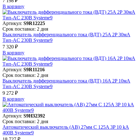
7 198 ₽
В корзинy
Артикул:
S9R12225
Срок поставки: 2 дня
Выключатель дифференциального тока (ВДТ) 25A 2P 30мА
Тип-AC 230В Systeme9
7 320 ₽
В корзинy
Артикул:
S9R11216
Срок поставки: 2 дня
Выключатель дифференциального тока (ВДТ) 16A 2P 10мА
Тип-AC 230В Systeme9
9 272 ₽
В корзинy
Артикул:
S9H32392
Срок поставки: 2 дня
Автоматический выключатель (АВ) 27мм C 125A 3P 10 kA
400В Systeme9
18 727 ₽