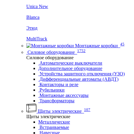
Unica New
Blanca
Этюд
MultiTrack
45
Монтажные коробки
1752
Силовое оборудование
Силовое оборудование
Автоматические выключатели
Дополнительное оборудование
Устройства защитного отключения (УЗО)
Дифференциальные автоматы (АВДТ)
Контакторы и реле
Рубильники
Монтажные аксессуары
Трансформаторы
107
Щиты электрические
Щиты электрические
Металлические
Встраиваемые
Навесные