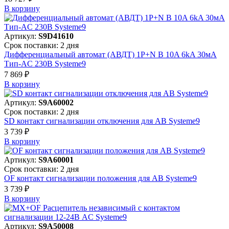
В корзинy
Артикул:
S9D41610
Срок поставки: 2 дня
Дифференциальный автомат (АВДТ) 1P+N B 10A 6kA 30мА
Тип-AC 230В Systeme9
7 869 ₽
В корзинy
Артикул:
S9A60002
Срок поставки: 2 дня
SD контакт сигнализации отключения для АВ Systeme9
3 739 ₽
В корзинy
Артикул:
S9A60001
Срок поставки: 2 дня
OF контакт сигнализации положения для АВ Systeme9
3 739 ₽
В корзинy
Артикул:
S9A50008