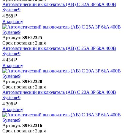
Автоматический выключатель (АВ) C 32A 3P 6kA 400В
Systeme9
4 568 ₽
В корзинy
Артикул:
S9F22325
Срок поставки: 2 дня
Автоматический выключатель (АВ) C 25A 3P 6kA 400В
Systeme9
4 434 ₽
В корзинy
Артикул:
S9F22320
Срок поставки: 2 дня
Автоматический выключатель (АВ) C 20A 3P 6kA 400В
Systeme9
4 306 ₽
В корзинy
Артикул:
S9F22316
Срок поставки: 2 дня