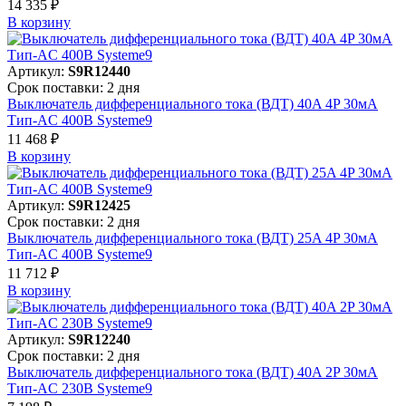
14 335 ₽
В корзинy
Артикул:
S9R12440
Срок поставки: 2 дня
Выключатель дифференциального тока (ВДТ) 40A 4P 30мА
Тип-AC 400В Systeme9
11 468 ₽
В корзинy
Артикул:
S9R12425
Срок поставки: 2 дня
Выключатель дифференциального тока (ВДТ) 25A 4P 30мА
Тип-AC 400В Systeme9
11 712 ₽
В корзинy
Артикул:
S9R12240
Срок поставки: 2 дня
Выключатель дифференциального тока (ВДТ) 40A 2P 30мА
Тип-AC 230В Systeme9