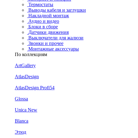
Термостаты
Выводы кабеля и заглушки
Накладной монтаж
Аудио и видео
Блоки в сборе
Датчики движения
Выключатели для жалюзи
Звонки и прочее
Монтажные аксессуары
По коллекциям
ArtGallery
AtlasDesign
AtlasDesign Profi54
Glossa
Unica New
Blanca
Этюд