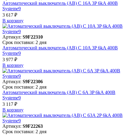
Автоматический выключатель (АВ) C 16A 3P 6kA 400В
Systeme9
3 617 ₽
В корзинy
Артикул:
S9F22310
Срок поставки: 2 дня
Автоматический выключатель (АВ) C 10A 3P 6kA 400В
Systeme9
3 977 ₽
В корзинy
Артикул:
S9F22306
Срок поставки: 2 дня
Автоматический выключатель (АВ) C 6A 3P 6kA 400В
Systeme9
3 117 ₽
В корзинy
Артикул:
S9F22263
Срок поставки: 2 дня