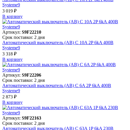
Systeme9
3 019 ₽
В корзинy
Артикул:
S9F22210
Срок поставки: 2 дня
Автоматический выключатель (АВ) C 10A 2P 6kA 400В
Systeme9
3 318 ₽
В корзинy
Артикул:
S9F22206
Срок поставки: 2 дня
Автоматический выключатель (АВ) C 6A 2P 6kA 400В
Systeme9
2 873 ₽
В корзинy
Артикул:
S9F22163
Срок поставки: 2 дня
Автоматический выключатель (АВ) C 63A 1P 6kA 230В