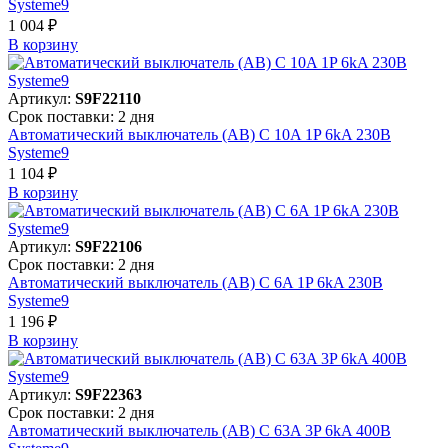
Systeme9
1 004 ₽
В корзинy
Артикул:
S9F22110
Срок поставки: 2 дня
Автоматический выключатель (АВ) C 10A 1P 6kA 230В
Systeme9
1 104 ₽
В корзинy
Артикул:
S9F22106
Срок поставки: 2 дня
Автоматический выключатель (АВ) C 6A 1P 6kA 230В
Systeme9
1 196 ₽
В корзинy
Артикул:
S9F22363
Срок поставки: 2 дня
Автоматический выключатель (АВ) C 63A 3P 6kA 400В