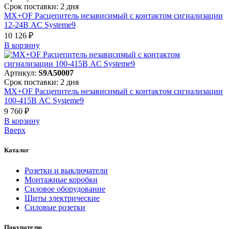
Срок поставки: 2 дня
MX+OF Расцепитель независимый с контактом сигнализации
12-24В AC Systeme9
10 126 ₽
В корзинy
Артикул:
S9A50007
Срок поставки: 2 дня
MX+OF Расцепитель независимый с контактом сигнализации
100-415В AC Systeme9
9 760 ₽
В корзинy
Вверх
Каталог
Розетки и выключатели
Монтажные коробки
Силовое оборудование
Щиты электрические
Силовые розетки
Покупателю