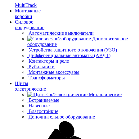
MultiTrack
Монтажные
коробки
Силовое
оборудование
Автоматические выключатели
Дополнительное
оборудование
Устройства защитного отключения (УЗО)
Дифференциальные автоматы (АВДТ)
Контакторы и реле
Рубильники
Монтажные аксессуары
Трансформаторы
Щиты
электрические
Металлические
Встраиваемые
Навесные
Влагостойкие
Дополнительное оборудование