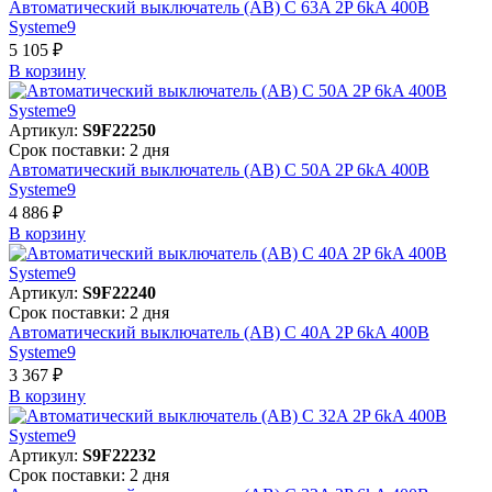
Автоматический выключатель (АВ) C 63A 2P 6kA 400В
Systeme9
5 105 ₽
В корзинy
Артикул:
S9F22250
Срок поставки: 2 дня
Автоматический выключатель (АВ) C 50A 2P 6kA 400В
Systeme9
4 886 ₽
В корзинy
Артикул:
S9F22240
Срок поставки: 2 дня
Автоматический выключатель (АВ) C 40A 2P 6kA 400В
Systeme9
3 367 ₽
В корзинy
Артикул:
S9F22232
Срок поставки: 2 дня