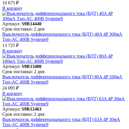
10 675 ₽
В корзинy
Артикул:
S9R14440
Срок поставки: 2 дня
Выключатель дифференциального тока (ВДТ) 40A 4P 300мА
Тип-AC 400В Systeme9
13 725 ₽
В корзинy
Артикул:
S9R13480
Срок поставки: 2 дня
Выключатель дифференциального тока (ВДТ) 80A 4P 100мА
Тип-AC 400В Systeme9
24 095 ₽
В корзинy
Артикул:
S9R12463
Срок поставки: 2 дня
Выключатель дифференциального тока (ВДТ) 63A 4P 30мА
Тип-AC 400В Systeme9