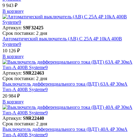
9 943 ₽
В корзинy
Артикул:
S9F32425
Срок поставки: 2 дня
Автоматический выключатель (АВ) C 25A 4P 10kA 400В
Systeme9
10 126 ₽
В корзинy
Артикул:
S9R22463
Срок поставки: 2 дня
Выключатель дифференциального тока (ВДТ) 63A 4P 30мА
Тип-A 400В Systeme9
20 984 ₽
В корзинy
Артикул:
S9R22440
Срок поставки: 2 дня
Выключатель дифференциального тока (ВДТ) 40A 4P 30мА
Тип-A 400В Systeme9