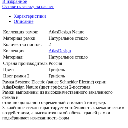
В избранное
Оставить заявку на расчет
Характеристики
Описание
Коллекция рамок:
AtlasDesign Nature
Материал рамки
Натуральное стекло
Количество постов:
2
Коллекция
AtlasDesign
Материал:
Натуральное стекло
Страна производитель
Россия
Цвет:
Грифель
Цвет рамки 2
Грифель
Рамка Systeme Electric (ранее Schneider Electric) серии
AtlasDesign Nature (цвет грифель) 2-постовая
Рамки выполнены из высококачественного закаленного
стекла и
отлично дополнят современный стильный интерьер.
Закалённое стекло гарантирует устойчивость к механическим
воздействиям, а высокоточная обработка граней рамки
подчёркивает изысканность форм