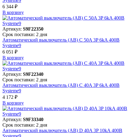
Systeme9
6 344 ₽
В корзинy
Артикул:
S9F22350
Срок поставки: 2 дня
Автоматический выключатель (АВ) C 50A 3P 6kA 400В
Systeme9
6 051 ₽
В корзинy
Артикул:
S9F22340
Срок поставки: 2 дня
Автоматический выключатель (АВ) C 40A 3P 6kA 400В
Systeme9
4 172 ₽
В корзинy
Артикул:
S9F33340
Срок поставки: 2 дня
Автоматический выключатель (АВ) D 40A 3P 10kA 400В
Systeme9