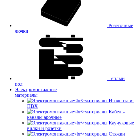
Розеточные
лючки
Теплый
пол
Электромонтажные
материалы
Изолента из
ПВХ
Кабель-
каналы арочные
Каучуковые
вилки и розетки
Стяжки