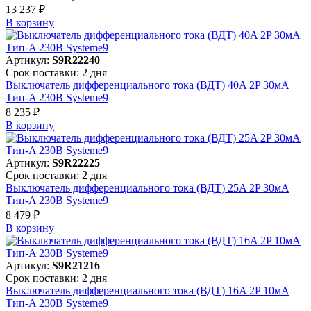
13 237 ₽
В корзинy
Артикул:
S9R22240
Срок поставки: 2 дня
Выключатель дифференциального тока (ВДТ) 40A 2P 30мА
Тип-A 230В Systeme9
8 235 ₽
В корзинy
Артикул:
S9R22225
Срок поставки: 2 дня
Выключатель дифференциального тока (ВДТ) 25A 2P 30мА
Тип-A 230В Systeme9
8 479 ₽
В корзинy
Артикул:
S9R21216
Срок поставки: 2 дня
Выключатель дифференциального тока (ВДТ) 16A 2P 10мА
Тип-A 230В Systeme9