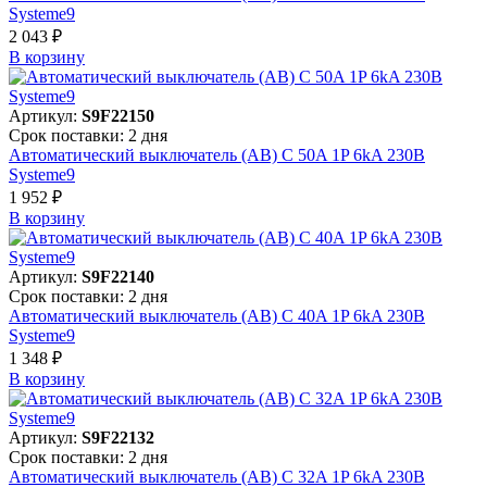
Systeme9
2 043 ₽
В корзинy
Артикул:
S9F22150
Срок поставки: 2 дня
Автоматический выключатель (АВ) C 50A 1P 6kA 230В
Systeme9
1 952 ₽
В корзинy
Артикул:
S9F22140
Срок поставки: 2 дня
Автоматический выключатель (АВ) C 40A 1P 6kA 230В
Systeme9
1 348 ₽
В корзинy
Артикул:
S9F22132
Срок поставки: 2 дня
Автоматический выключатель (АВ) C 32A 1P 6kA 230В