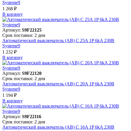
Systeme9
1 268 ₽
В корзинy
Артикул:
S9F22125
Срок поставки: 2 дня
Автоматический выключатель (АВ) C 25A 1P 6kA 230В
Systeme9
1 232 ₽
В корзинy
Артикул:
S9F22120
Срок поставки: 2 дня
Автоматический выключатель (АВ) C 20A 1P 6kA 230В
Systeme9
1 194 ₽
В корзинy
Артикул:
S9F22116
Срок поставки: 2 дня
Автоматический выключатель (АВ) C 16A 1P 6kA 230В