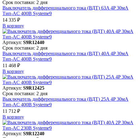
Срок поставки: 2 дня
Выключатель дифференциального тока (ВДТ) 63A 4P 30мА
Тип-AC 400В Systeme9
14 335 ₽
В корзинy
Артикул:
S9R12440
Срок поставки: 2 дня
Выключатель дифференциального тока (ВДТ) 40A 4P 30мА
Тип-AC 400В Systeme9
11 468 ₽
В корзинy
Артикул:
S9R12425
Срок поставки: 2 дня
Выключатель дифференциального тока (ВДТ) 25A 4P 30мА
Тип-AC 400В Systeme9
11 712 ₽
В корзинy
Артикул:
S9R12240