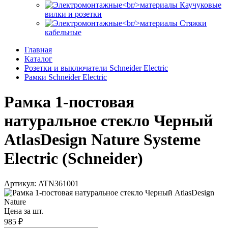
Каучуковые
вилки и розетки
Стяжки
кабельные
Главная
Каталог
Розетки и выключатели Schneider Electric
Рамки Schneider Electric
Рамка 1-постовая
натуральное стекло Черный
AtlasDesign Nature Systeme
Electric (Schneider)
Артикул: ATN361001
Цена за шт.
985 ₽