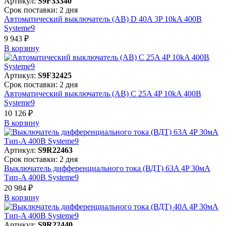
Артикул:
S9F33340
Срок поставки: 2 дня
Автоматический выключатель (АВ) D 40A 3P 10kA 400В
Systeme9
9 943 ₽
В корзинy
Артикул:
S9F32425
Срок поставки: 2 дня
Автоматический выключатель (АВ) C 25A 4P 10kA 400В
Systeme9
10 126 ₽
В корзинy
Артикул:
S9R22463
Срок поставки: 2 дня
Выключатель дифференциального тока (ВДТ) 63A 4P 30мА
Тип-A 400В Systeme9
20 984 ₽
В корзинy
Артикул:
S9R22440