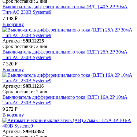
Срок поставки: 2 дня
Выключатель дифференциального тока (ВДТ) 40A 2P 30мА
Тип-AC 230В Systeme9
7 198 ₽
В корзинy
Артикул:
S9R12225
Срок поставки: 2 дня
Выключатель дифференциального тока (ВДТ) 25A 2P 30мА
Тип-AC 230В Systeme9
7 320 ₽
В корзинy
Артикул:
S9R11216
Срок поставки: 2 дня
Выключатель дифференциального тока (ВДТ) 16A 2P 10мА
Тип-AC 230В Systeme9
9 272 ₽
В корзинy
Артикул:
S9H32392
Срок поставки: 2 дня