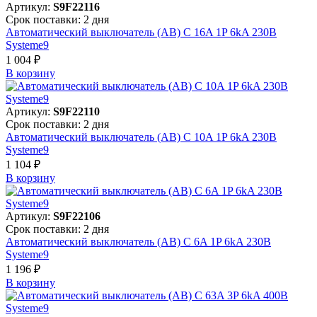
Артикул:
S9F22116
Срок поставки: 2 дня
Автоматический выключатель (АВ) C 16A 1P 6kA 230В
Systeme9
1 004 ₽
В корзинy
Артикул:
S9F22110
Срок поставки: 2 дня
Автоматический выключатель (АВ) C 10A 1P 6kA 230В
Systeme9
1 104 ₽
В корзинy
Артикул:
S9F22106
Срок поставки: 2 дня
Автоматический выключатель (АВ) C 6A 1P 6kA 230В
Systeme9
1 196 ₽
В корзинy