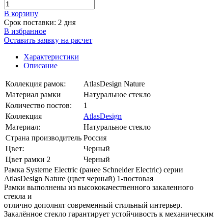
В корзинy
Срок поставки: 2 дня
В избранное
Оставить заявку на расчет
Характеристики
Описание
Коллекция рамок:
AtlasDesign Nature
Материал рамки
Натуральное стекло
Количество постов:
1
Коллекция
AtlasDesign
Материал:
Натуральное стекло
Страна производитель
Россия
Цвет:
Черный
Цвет рамки 2
Черный
Рамка Systeme Electric (ранее Schneider Electric) серии
AtlasDesign Nature (цвет черный) 1-постовая
Рамки выполнены из высококачественного закаленного
стекла и
отлично дополнят современный стильный интерьер.
Закалённое стекло гарантирует устойчивость к механическим