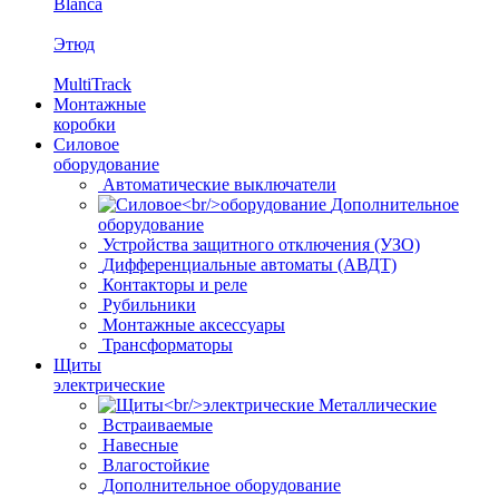
Blanca
Этюд
MultiTrack
Монтажные
коробки
Силовое
оборудование
Автоматические выключатели
Дополнительное
оборудование
Устройства защитного отключения (УЗО)
Дифференциальные автоматы (АВДТ)
Контакторы и реле
Рубильники
Монтажные аксессуары
Трансформаторы
Щиты
электрические
Металлические
Встраиваемые
Навесные
Влагостойкие
Дополнительное оборудование