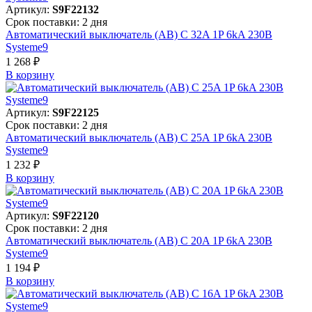
Артикул:
S9F22132
Срок поставки: 2 дня
Автоматический выключатель (АВ) C 32A 1P 6kA 230В
Systeme9
1 268 ₽
В корзинy
Артикул:
S9F22125
Срок поставки: 2 дня
Автоматический выключатель (АВ) C 25A 1P 6kA 230В
Systeme9
1 232 ₽
В корзинy
Артикул:
S9F22120
Срок поставки: 2 дня
Автоматический выключатель (АВ) C 20A 1P 6kA 230В
Systeme9
1 194 ₽
В корзинy