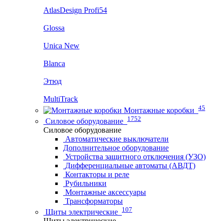
AtlasDesign Profi54
Glossa
Unica New
Blanca
Этюд
MultiTrack
45
Монтажные коробки
1752
Силовое оборудование
Силовое оборудование
Автоматические выключатели
Дополнительное оборудование
Устройства защитного отключения (УЗО)
Дифференциальные автоматы (АВДТ)
Контакторы и реле
Рубильники
Монтажные аксессуары
Трансформаторы
107
Щиты электрические
Щиты электрические