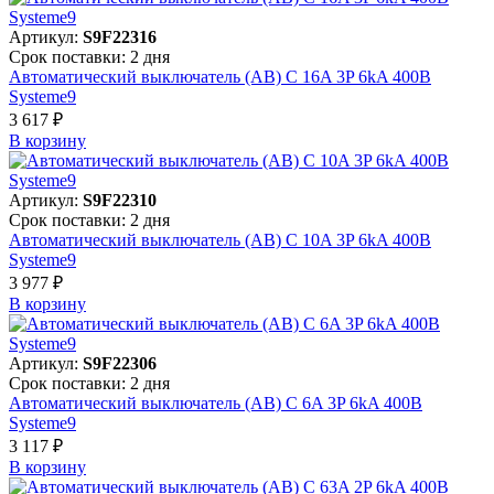
Артикул:
S9F22316
Срок поставки: 2 дня
Автоматический выключатель (АВ) C 16A 3P 6kA 400В
Systeme9
3 617 ₽
В корзинy
Артикул:
S9F22310
Срок поставки: 2 дня
Автоматический выключатель (АВ) C 10A 3P 6kA 400В
Systeme9
3 977 ₽
В корзинy
Артикул:
S9F22306
Срок поставки: 2 дня
Автоматический выключатель (АВ) C 6A 3P 6kA 400В
Systeme9
3 117 ₽
В корзинy