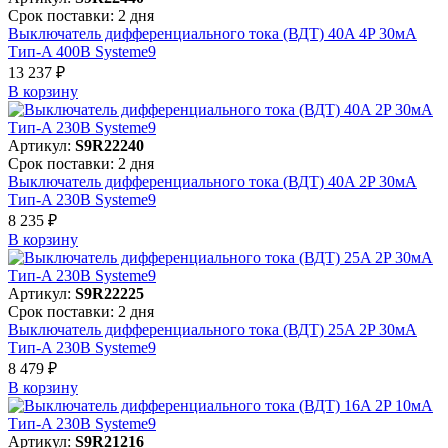
Срок поставки: 2 дня
Выключатель дифференциального тока (ВДТ) 40A 4P 30мА
Тип-A 400В Systeme9
13 237 ₽
В корзинy
Артикул:
S9R22240
Срок поставки: 2 дня
Выключатель дифференциального тока (ВДТ) 40A 2P 30мА
Тип-A 230В Systeme9
8 235 ₽
В корзинy
Артикул:
S9R22225
Срок поставки: 2 дня
Выключатель дифференциального тока (ВДТ) 25A 2P 30мА
Тип-A 230В Systeme9
8 479 ₽
В корзинy
Артикул:
S9R21216