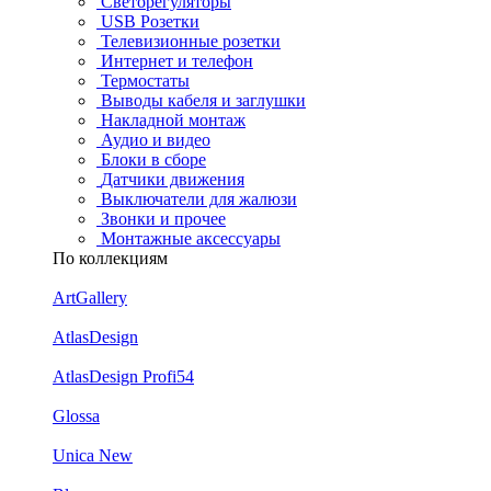
Светорегуляторы
USB Розетки
Телевизионные розетки
Интернет и телефон
Термостаты
Выводы кабеля и заглушки
Накладной монтаж
Аудио и видео
Блоки в сборе
Датчики движения
Выключатели для жалюзи
Звонки и прочее
Монтажные аксессуары
По коллекциям
ArtGallery
AtlasDesign
AtlasDesign Profi54
Glossa
Unica New