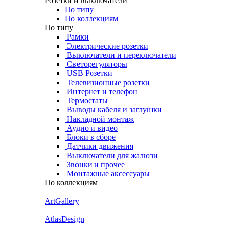
Розетки и выключатели
По типу
По коллекциям
По типу
Рамки
Электрические розетки
Выключатели и переключатели
Светорегуляторы
USB Розетки
Телевизионные розетки
Интернет и телефон
Термостаты
Выводы кабеля и заглушки
Накладной монтаж
Аудио и видео
Блоки в сборе
Датчики движения
Выключатели для жалюзи
Звонки и прочее
Монтажные аксессуары
По коллекциям
ArtGallery
AtlasDesign