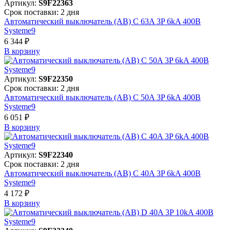
Артикул:
S9F22363
Срок поставки: 2 дня
Автоматический выключатель (АВ) C 63A 3P 6kA 400В
Systeme9
6 344 ₽
В корзинy
Артикул:
S9F22350
Срок поставки: 2 дня
Автоматический выключатель (АВ) C 50A 3P 6kA 400В
Systeme9
6 051 ₽
В корзинy
Артикул:
S9F22340
Срок поставки: 2 дня
Автоматический выключатель (АВ) C 40A 3P 6kA 400В
Systeme9
4 172 ₽
В корзинy