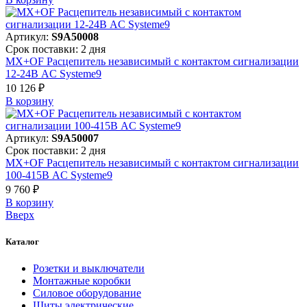
Артикул:
S9A50008
Срок поставки: 2 дня
MX+OF Расцепитель независимый с контактом сигнализации
12-24В AC Systeme9
10 126 ₽
В корзинy
Артикул:
S9A50007
Срок поставки: 2 дня
MX+OF Расцепитель независимый с контактом сигнализации
100-415В AC Systeme9
9 760 ₽
В корзинy
Вверх
Каталог
Розетки и выключатели
Монтажные коробки
Силовое оборудование
Щиты электрические