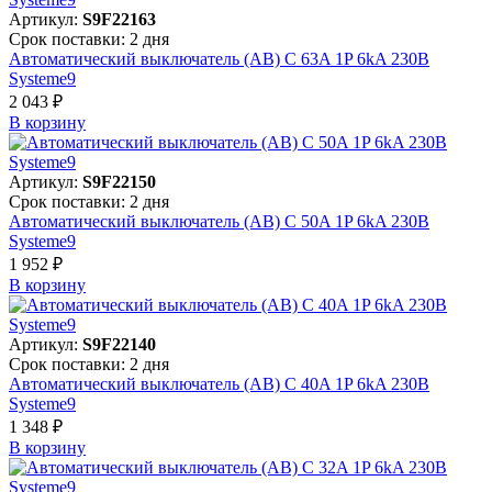
Артикул:
S9F22163
Срок поставки: 2 дня
Автоматический выключатель (АВ) C 63A 1P 6kA 230В
Systeme9
2 043 ₽
В корзинy
Артикул:
S9F22150
Срок поставки: 2 дня
Автоматический выключатель (АВ) C 50A 1P 6kA 230В
Systeme9
1 952 ₽
В корзинy
Артикул:
S9F22140
Срок поставки: 2 дня
Автоматический выключатель (АВ) C 40A 1P 6kA 230В
Systeme9
1 348 ₽
В корзинy