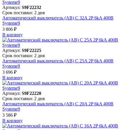
Артикул:
S9F22232
Срок поставки: 2 дня
Автоматический выключатель (АВ) C 32A 2P 6kA 400В
Systeme9
3 806 ₽
В корзинy
Артикул:
S9F22225
Срок поставки: 2 дня
Автоматический выключатель (АВ) C 25A 2P 6kA 400В
Systeme9
3 696 ₽
В корзинy
Артикул:
S9F22220
Срок поставки: 2 дня
Автоматический выключатель (АВ) C 20A 2P 6kA 400В
Systeme9
3 586 ₽
В корзинy