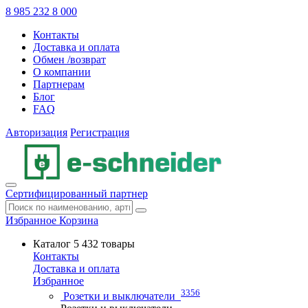
8 985 232 8 000
Контакты
Доставка и оплата
Обмен /возврат
О компании
Партнерам
Блог
FAQ
Авторизация
Регистрация
Сертифицированный партнер
Избранное
Корзина
Каталог
5 432 товары
Контакты
Доставка и оплата
Избранное
3356
Розетки и выключатели