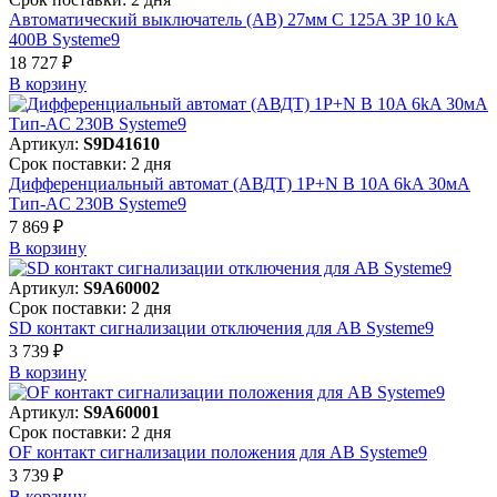
Автоматический выключатель (АВ) 27мм C 125A 3P 10 kA
400В Systeme9
18 727 ₽
В корзинy
Артикул:
S9D41610
Срок поставки: 2 дня
Дифференциальный автомат (АВДТ) 1P+N B 10A 6kA 30мА
Тип-AC 230В Systeme9
7 869 ₽
В корзинy
Артикул:
S9A60002
Срок поставки: 2 дня
SD контакт сигнализации отключения для АВ Systeme9
3 739 ₽
В корзинy
Артикул:
S9A60001
Срок поставки: 2 дня
OF контакт сигнализации положения для АВ Systeme9
3 739 ₽
В корзинy