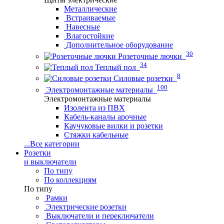
Металлические
Встраиваемые
Навесные
Влагостойкие
Дополнительное оборудование
30
Розеточные лючки
34
Теплый пол
8
Силовые розетки
100
Электромонтажные материалы
Электромонтажные материалы
Изолента из ПВХ
Кабель-каналы арочные
Каучуковые вилки и розетки
Стяжки кабельные
...
Все категории
Розетки
и выключатели
По типу
По коллекциям
По типу
Рамки
Электрические розетки
Выключатели и переключатели