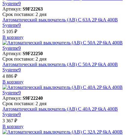
Артикул:
S9F22263
Срок поставки: 2 дня
Автоматический выключатель (АВ) C 63A 2P 6kA 400В
Systeme9
5 105 ₽
В корзинy
Артикул:
S9F22250
Срок поставки: 2 дня
Автоматический выключатель (АВ) C 50A 2P 6kA 400В
Systeme9
4 886 ₽
В корзинy
Артикул:
S9F22240
Срок поставки: 2 дня
Автоматический выключатель (АВ) C 40A 2P 6kA 400В
Systeme9
3 367 ₽
В корзинy