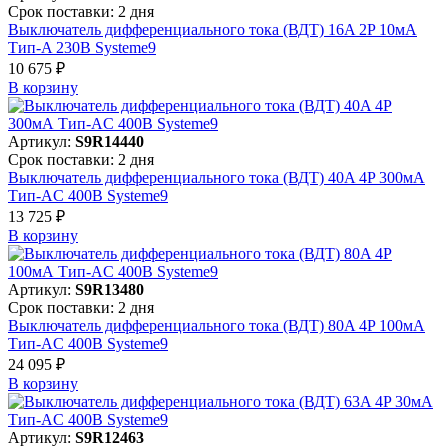
Срок поставки: 2 дня
Выключатель дифференциального тока (ВДТ) 16A 2P 10мА
Тип-A 230В Systeme9
10 675 ₽
В корзинy
Артикул:
S9R14440
Срок поставки: 2 дня
Выключатель дифференциального тока (ВДТ) 40A 4P 300мА
Тип-AC 400В Systeme9
13 725 ₽
В корзинy
Артикул:
S9R13480
Срок поставки: 2 дня
Выключатель дифференциального тока (ВДТ) 80A 4P 100мА
Тип-AC 400В Systeme9
24 095 ₽
В корзинy
Артикул:
S9R12463