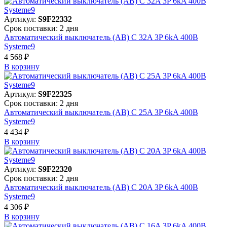
Артикул:
S9F22332
Срок поставки: 2 дня
Автоматический выключатель (АВ) C 32A 3P 6kA 400В
Systeme9
4 568 ₽
В корзинy
Артикул:
S9F22325
Срок поставки: 2 дня
Автоматический выключатель (АВ) C 25A 3P 6kA 400В
Systeme9
4 434 ₽
В корзинy
Артикул:
S9F22320
Срок поставки: 2 дня
Автоматический выключатель (АВ) C 20A 3P 6kA 400В
Systeme9
4 306 ₽
В корзинy