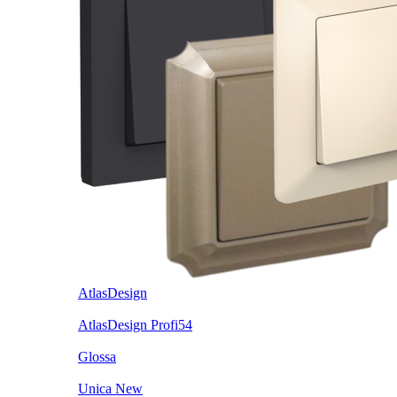
AtlasDesign
AtlasDesign Profi54
Glossa
Unica New