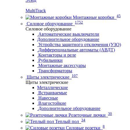
Этюд
MultiTrack
45
Монтажные коробки
1752
Силовое оборудование
Силовое оборудование
Автоматические выключатели
Дополнительное оборудование
Устройства защитного отключения (УЗО)
Дифференциальные автоматы (АВДТ)
Контакторы и реле
Рубильники
Монтажные аксессуары
Трансформаторы
107
Щиты электрические
Щиты электрические
Металлические
Встраиваемые
Навесные
Влагостойкие
Дополнительное оборудование
30
Розеточные лючки
34
Теплый пол
8
Силовые розетки