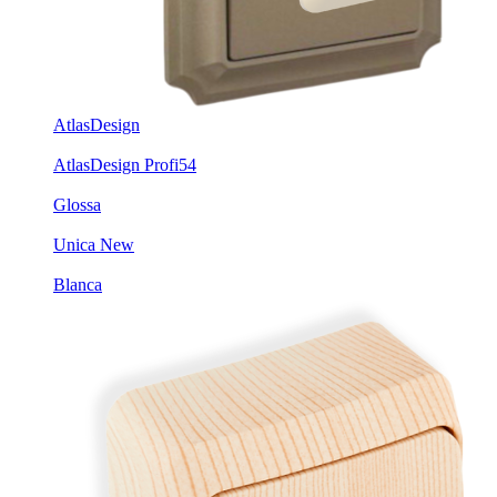
AtlasDesign
AtlasDesign Profi54
Glossa
Unica New
Blanca