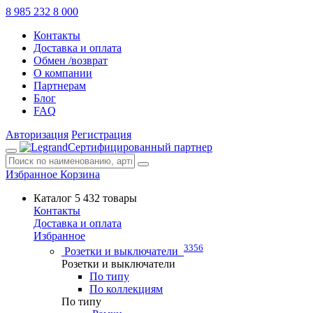
8 985 232 8 000
Контакты
Доставка и оплата
Обмен /возврат
О компании
Партнерам
Блог
FAQ
Авторизация
Регистрация
Сертифицированный партнер
Избранное
Корзина
Каталог
5 432 товары
Контакты
Доставка и оплата
Избранное
3356
Розетки и выключатели
Розетки и выключатели
По типу
По коллекциям
По типу