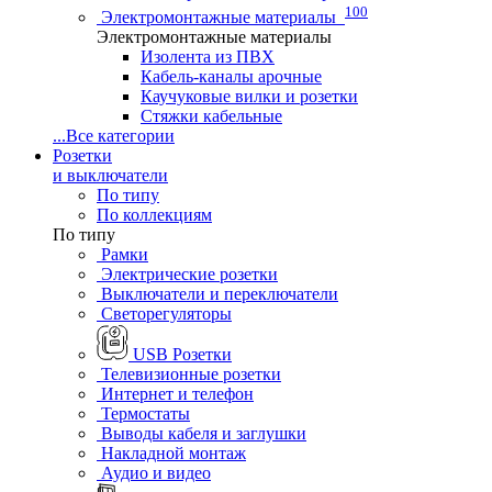
100
Электромонтажные материалы
Электромонтажные материалы
Изолента из ПВХ
Кабель-каналы арочные
Каучуковые вилки и розетки
Стяжки кабельные
...
Все категории
Розетки
и выключатели
По типу
По коллекциям
По типу
Рамки
Электрические розетки
Выключатели и переключатели
Светорегуляторы
USB Розетки
Телевизионные розетки
Интернет и телефон
Термостаты
Выводы кабеля и заглушки
Накладной монтаж
Аудио и видео