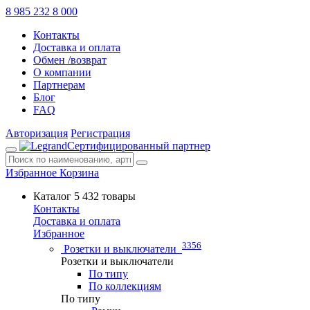
8 985 232 8 000
Контакты
Доставка и оплата
Обмен /возврат
О компании
Партнерам
Блог
FAQ
Авторизация
Регистрация
Сертифицированный партнер
Избранное
Корзина
Каталог
5 432 товары
Контакты
Доставка и оплата
Избранное
3356
Розетки и выключатели
Розетки и выключатели
По типу
По коллекциям
По типу