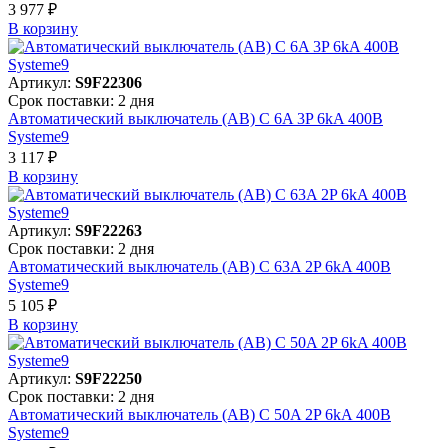
3 977 ₽
В корзинy
Артикул:
S9F22306
Срок поставки: 2 дня
Автоматический выключатель (АВ) C 6A 3P 6kA 400В
Systeme9
3 117 ₽
В корзинy
Артикул:
S9F22263
Срок поставки: 2 дня
Автоматический выключатель (АВ) C 63A 2P 6kA 400В
Systeme9
5 105 ₽
В корзинy
Артикул:
S9F22250
Срок поставки: 2 дня
Автоматический выключатель (АВ) C 50A 2P 6kA 400В
Systeme9