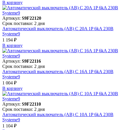
В корзинy
Артикул:
S9F22120
Срок поставки: 2 дня
Автоматический выключатель (АВ) C 20A 1P 6kA 230В
Systeme9
1 194 ₽
В корзинy
Артикул:
S9F22116
Срок поставки: 2 дня
Автоматический выключатель (АВ) C 16A 1P 6kA 230В
Systeme9
1 004 ₽
В корзинy
Артикул:
S9F22110
Срок поставки: 2 дня
Автоматический выключатель (АВ) C 10A 1P 6kA 230В
Systeme9
1 104 ₽