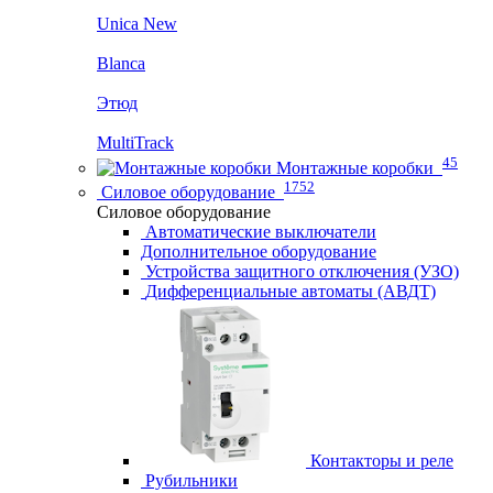
Unica New
Blanca
Этюд
MultiTrack
45
Монтажные коробки
1752
Силовое оборудование
Силовое оборудование
Автоматические выключатели
Дополнительное оборудование
Устройства защитного отключения (УЗО)
Дифференциальные автоматы (АВДТ)
Контакторы и реле
Рубильники