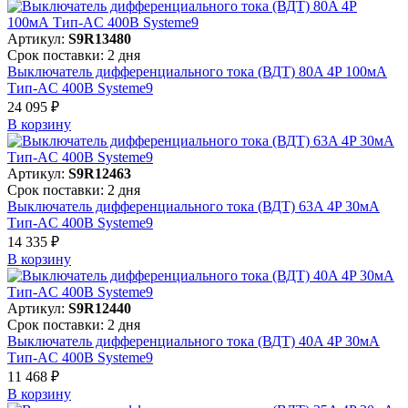
Артикул:
S9R13480
Срок поставки: 2 дня
Выключатель дифференциального тока (ВДТ) 80A 4P 100мА
Тип-AC 400В Systeme9
24 095 ₽
В корзинy
Артикул:
S9R12463
Срок поставки: 2 дня
Выключатель дифференциального тока (ВДТ) 63A 4P 30мА
Тип-AC 400В Systeme9
14 335 ₽
В корзинy
Артикул:
S9R12440
Срок поставки: 2 дня
Выключатель дифференциального тока (ВДТ) 40A 4P 30мА
Тип-AC 400В Systeme9
11 468 ₽
В корзинy