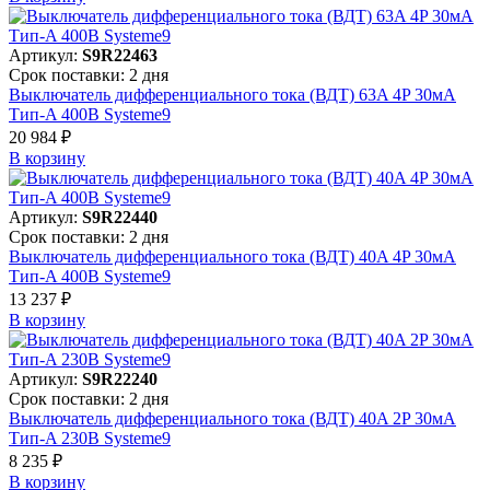
Артикул:
S9R22463
Срок поставки: 2 дня
Выключатель дифференциального тока (ВДТ) 63A 4P 30мА
Тип-A 400В Systeme9
20 984 ₽
В корзинy
Артикул:
S9R22440
Срок поставки: 2 дня
Выключатель дифференциального тока (ВДТ) 40A 4P 30мА
Тип-A 400В Systeme9
13 237 ₽
В корзинy
Артикул:
S9R22240
Срок поставки: 2 дня
Выключатель дифференциального тока (ВДТ) 40A 2P 30мА
Тип-A 230В Systeme9
8 235 ₽
В корзинy