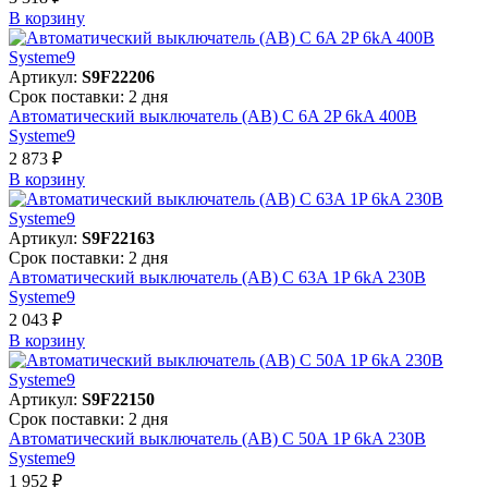
В корзинy
Артикул:
S9F22206
Срок поставки: 2 дня
Автоматический выключатель (АВ) C 6A 2P 6kA 400В
Systeme9
2 873 ₽
В корзинy
Артикул:
S9F22163
Срок поставки: 2 дня
Автоматический выключатель (АВ) C 63A 1P 6kA 230В
Systeme9
2 043 ₽
В корзинy
Артикул:
S9F22150
Срок поставки: 2 дня
Автоматический выключатель (АВ) C 50A 1P 6kA 230В
Systeme9
1 952 ₽