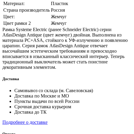
Материал:
Пластик
Страна производитель
Россия
Цвет:
Жемчуг
Цвет рамки 2
Жемчуг
Рамка Systeme Electric (ранее Schneider Electric) серии
AtlasDesign Antique (цвет жемчуг) двойная. Выполнена из
материала PС+ASA, стойкого к УФ-излучению и появлению
царапин. Серия рамок AtlasDesign Antique отвечает
высочайшим эстетическим требованиям и превосходно
вписывается в изысканный классический интерьер. Теперь
традиционный выключатель может стать поистине
декоративным элементом.
Доставка
Самовывоз со склада (м. Савеловская)
Доставка по Москве и МО
Пункты выдачи по всей России
Срочная доставка курьером
Доставка до ТК
Подробнее о доставке
Оплата