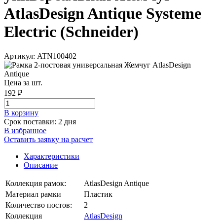
AtlasDesign Antique Systeme
Electric (Schneider)
Артикул: ATN100402
Цена за шт.
192 ₽
В корзинy
Срок поставки: 2 дня
В избранное
Оставить заявку на расчет
Характеристики
Описание
Коллекция рамок:
AtlasDesign Antique
Материал рамки
Пластик
Количество постов:
2
Коллекция
AtlasDesign