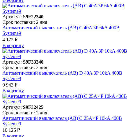
В корзинy
Артикул:
S9F22340
Срок поставки: 2 дня
Автоматический выключатель (АВ) C 40A 3P 6kA 400В
Systeme9
4 172 ₽
В корзинy
Артикул:
S9F33340
Срок поставки: 2 дня
Автоматический выключатель (АВ) D 40A 3P 10kA 400В
Systeme9
9 943 ₽
В корзинy
Артикул:
S9F32425
Срок поставки: 2 дня
Автоматический выключатель (АВ) C 25A 4P 10kA 400В
Systeme9
10 126 ₽
В корзинy