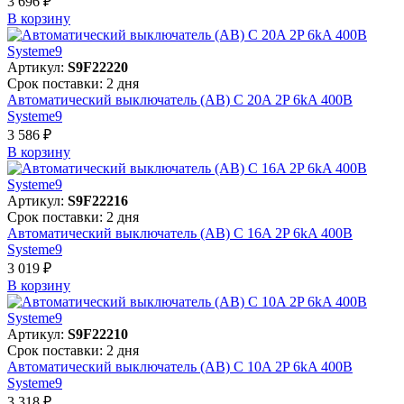
3 696 ₽
В корзинy
Артикул:
S9F22220
Срок поставки: 2 дня
Автоматический выключатель (АВ) C 20A 2P 6kA 400В
Systeme9
3 586 ₽
В корзинy
Артикул:
S9F22216
Срок поставки: 2 дня
Автоматический выключатель (АВ) C 16A 2P 6kA 400В
Systeme9
3 019 ₽
В корзинy
Артикул:
S9F22210
Срок поставки: 2 дня
Автоматический выключатель (АВ) C 10A 2P 6kA 400В
Systeme9
3 318 ₽