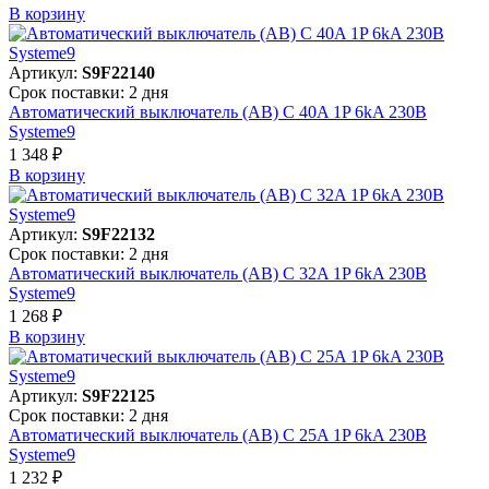
В корзинy
Артикул:
S9F22140
Срок поставки: 2 дня
Автоматический выключатель (АВ) C 40A 1P 6kA 230В
Systeme9
1 348 ₽
В корзинy
Артикул:
S9F22132
Срок поставки: 2 дня
Автоматический выключатель (АВ) C 32A 1P 6kA 230В
Systeme9
1 268 ₽
В корзинy
Артикул:
S9F22125
Срок поставки: 2 дня
Автоматический выключатель (АВ) C 25A 1P 6kA 230В
Systeme9
1 232 ₽