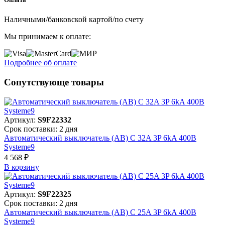
Наличными/банковской картой/по счету
Мы принимаем к оплате:
Подробнее об оплате
Сопутствующе товары
Артикул:
S9F22332
Срок поставки: 2 дня
Автоматический выключатель (АВ) C 32A 3P 6kA 400В
Systeme9
4 568 ₽
В корзинy
Артикул:
S9F22325
Срок поставки: 2 дня
Автоматический выключатель (АВ) C 25A 3P 6kA 400В
Systeme9