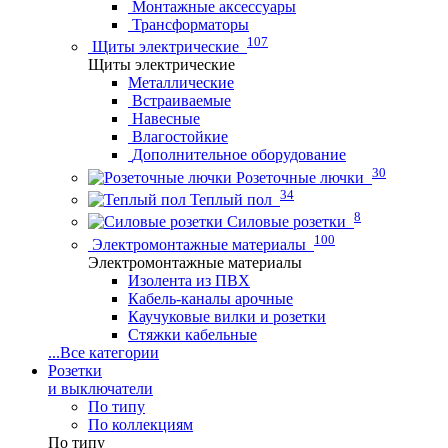
Монтажные аксессуары
Трансформаторы
107
Щиты электрические
Щиты электрические
Металлические
Встраиваемые
Навесные
Влагостойкие
Дополнительное оборудование
30
Розеточные лючки
34
Теплый пол
8
Силовые розетки
100
Электромонтажные материалы
Электромонтажные материалы
Изолента из ПВХ
Кабель-каналы арочные
Каучуковые вилки и розетки
Стяжки кабельные
...
Все категории
Розетки
и выключатели
По типу
По коллекциям
По типу