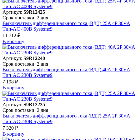
Артикул:
S9R12425
Срок поставки: 2 дня
Выключатель дифференциального тока (ВДТ) 25A 4P 30мА
Тип-AC 400В Systeme9
11 712 ₽
В корзинy
Артикул:
S9R12240
Срок поставки: 2 дня
Выключатель дифференциального тока (ВДТ) 40A 2P 30мА
Тип-AC 230В Systeme9
7 198 ₽
В корзинy
Артикул:
S9R12225
Срок поставки: 2 дня
Выключатель дифференциального тока (ВДТ) 25A 2P 30мА
Тип-AC 230В Systeme9
7 320 ₽
В корзинy