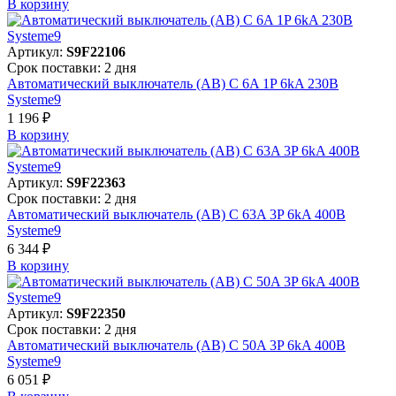
В корзинy
Артикул:
S9F22106
Срок поставки: 2 дня
Автоматический выключатель (АВ) C 6A 1P 6kA 230В
Systeme9
1 196 ₽
В корзинy
Артикул:
S9F22363
Срок поставки: 2 дня
Автоматический выключатель (АВ) C 63A 3P 6kA 400В
Systeme9
6 344 ₽
В корзинy
Артикул:
S9F22350
Срок поставки: 2 дня
Автоматический выключатель (АВ) C 50A 3P 6kA 400В
Systeme9
6 051 ₽