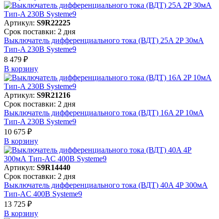
Артикул:
S9R22225
Срок поставки: 2 дня
Выключатель дифференциального тока (ВДТ) 25A 2P 30мА
Тип-A 230В Systeme9
8 479 ₽
В корзинy
Артикул:
S9R21216
Срок поставки: 2 дня
Выключатель дифференциального тока (ВДТ) 16A 2P 10мА
Тип-A 230В Systeme9
10 675 ₽
В корзинy
Артикул:
S9R14440
Срок поставки: 2 дня
Выключатель дифференциального тока (ВДТ) 40A 4P 300мА
Тип-AC 400В Systeme9
13 725 ₽
В корзинy