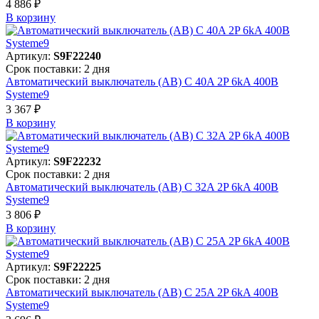
4 886 ₽
В корзинy
Артикул:
S9F22240
Срок поставки: 2 дня
Автоматический выключатель (АВ) C 40A 2P 6kA 400В
Systeme9
3 367 ₽
В корзинy
Артикул:
S9F22232
Срок поставки: 2 дня
Автоматический выключатель (АВ) C 32A 2P 6kA 400В
Systeme9
3 806 ₽
В корзинy
Артикул:
S9F22225
Срок поставки: 2 дня
Автоматический выключатель (АВ) C 25A 2P 6kA 400В
Systeme9