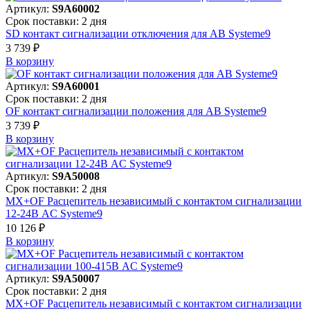
Артикул:
S9A60002
Срок поставки: 2 дня
SD контакт сигнализации отключения для АВ Systeme9
3 739 ₽
В корзинy
Артикул:
S9A60001
Срок поставки: 2 дня
OF контакт сигнализации положения для АВ Systeme9
3 739 ₽
В корзинy
Артикул:
S9A50008
Срок поставки: 2 дня
MX+OF Расцепитель независимый с контактом сигнализации
12-24В AC Systeme9
10 126 ₽
В корзинy
Артикул:
S9A50007
Срок поставки: 2 дня
MX+OF Расцепитель независимый с контактом сигнализации