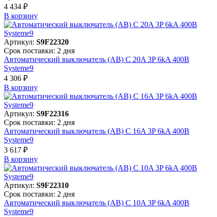
4 434 ₽
В корзинy
Артикул:
S9F22320
Срок поставки: 2 дня
Автоматический выключатель (АВ) C 20A 3P 6kA 400В
Systeme9
4 306 ₽
В корзинy
Артикул:
S9F22316
Срок поставки: 2 дня
Автоматический выключатель (АВ) C 16A 3P 6kA 400В
Systeme9
3 617 ₽
В корзинy
Артикул:
S9F22310
Срок поставки: 2 дня
Автоматический выключатель (АВ) C 10A 3P 6kA 400В
Systeme9