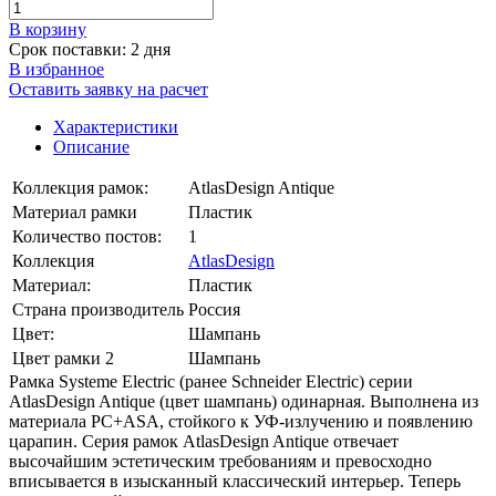
В корзинy
Срок поставки: 2 дня
В избранное
Оставить заявку на расчет
Характеристики
Описание
Коллекция рамок:
AtlasDesign Antique
Материал рамки
Пластик
Количество постов:
1
Коллекция
AtlasDesign
Материал:
Пластик
Страна производитель
Россия
Цвет:
Шампань
Цвет рамки 2
Шампань
Рамка Systeme Electric (ранее Schneider Electric) серии
AtlasDesign Antique (цвет шампань) одинарная. Выполнена из
материала PС+ASA, стойкого к УФ-излучению и появлению
царапин. Серия рамок AtlasDesign Antique отвечает
высочайшим эстетическим требованиям и превосходно
вписывается в изысканный классический интерьер. Теперь