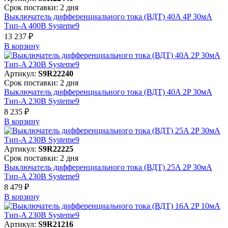
Срок поставки: 2 дня
Выключатель дифференциального тока (ВДТ) 40A 4P 30мА
Тип-A 400В Systeme9
13 237 ₽
В корзинy
Артикул:
S9R22240
Срок поставки: 2 дня
Выключатель дифференциального тока (ВДТ) 40A 2P 30мА
Тип-A 230В Systeme9
8 235 ₽
В корзинy
Артикул:
S9R22225
Срок поставки: 2 дня
Выключатель дифференциального тока (ВДТ) 25A 2P 30мА
Тип-A 230В Systeme9
8 479 ₽
В корзинy
Артикул:
S9R21216