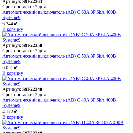
Артикул:
S9F22363
Срок поставки: 2 дня
Автоматический выключатель (АВ) C 63A 3P 6kA 400В
Systeme9
6 344 ₽
В корзинy
Артикул:
S9F22350
Срок поставки: 2 дня
Автоматический выключатель (АВ) C 50A 3P 6kA 400В
Systeme9
6 051 ₽
В корзинy
Артикул:
S9F22340
Срок поставки: 2 дня
Автоматический выключатель (АВ) C 40A 3P 6kA 400В
Systeme9
4 172 ₽
В корзинy