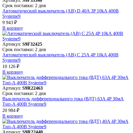
Артикул:
S9F33340
Срок поставки: 2 дня
Автоматический выключатель (АВ) D 40A 3P 10kA 400В
Systeme9
9 943 ₽
В корзинy
Артикул:
S9F32425
Срок поставки: 2 дня
Автоматический выключатель (АВ) C 25A 4P 10kA 400В
Systeme9
10 126 ₽
В корзинy
Артикул:
S9R22463
Срок поставки: 2 дня
Выключатель дифференциального тока (ВДТ) 63A 4P 30мА
Тип-A 400В Systeme9
20 984 ₽
В корзинy
Артикул:
S9R22440