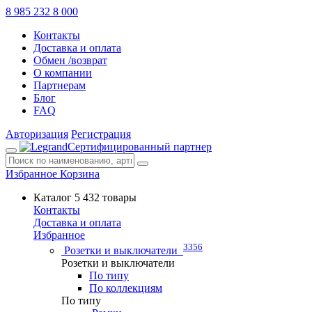
8 985 232 8 000
Контакты
Доставка и оплата
Обмен /возврат
О компании
Партнерам
Блог
FAQ
Авторизация
Регистрация
Сертифицированный партнер
Избранное
Корзина
Каталог
5 432 товары
Контакты
Доставка и оплата
Избранное
3356
Розетки и выключатели
Розетки и выключатели
По типу
По коллекциям
По типу