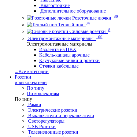
Влагостойкие
Дополнительное оборудование
30
Розеточные лючки
34
Теплый пол
8
Силовые розетки
100
Электромонтажные материалы
Электромонтажные материалы
Изолента из ПВХ
Кабель-каналы арочные
Каучуковые вилки и розетки
Стяжки кабельные
...
Все категории
Розетки
и выключатели
По типу
По коллекциям
По типу
Рамки
Электрические розетки
Выключатели и переключатели
Светорегуляторы
USB Розетки
Телевизионные розетки