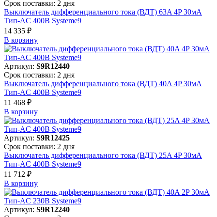
Срок поставки: 2 дня
Выключатель дифференциального тока (ВДТ) 63A 4P 30мА
Тип-AC 400В Systeme9
14 335 ₽
В корзинy
Артикул:
S9R12440
Срок поставки: 2 дня
Выключатель дифференциального тока (ВДТ) 40A 4P 30мА
Тип-AC 400В Systeme9
11 468 ₽
В корзинy
Артикул:
S9R12425
Срок поставки: 2 дня
Выключатель дифференциального тока (ВДТ) 25A 4P 30мА
Тип-AC 400В Systeme9
11 712 ₽
В корзинy
Артикул:
S9R12240