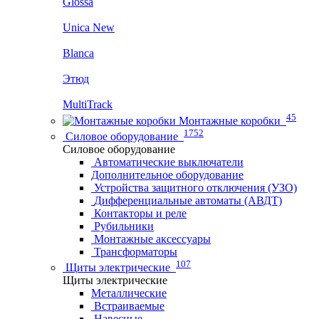
Glossa
Unica New
Blanca
Этюд
MultiTrack
45
Монтажные коробки
1752
Силовое оборудование
Силовое оборудование
Автоматические выключатели
Дополнительное оборудование
Устройства защитного отключения (УЗО)
Дифференциальные автоматы (АВДТ)
Контакторы и реле
Рубильники
Монтажные аксессуары
Трансформаторы
107
Щиты электрические
Щиты электрические
Металлические
Встраиваемые
Навесные