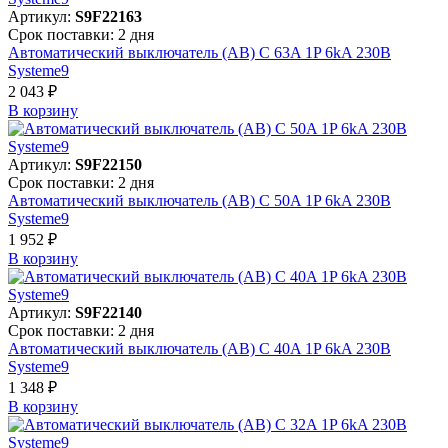
Артикул:
S9F22163
Срок поставки: 2 дня
Автоматический выключатель (АВ) C 63A 1P 6kA 230В
Systeme9
2 043 ₽
В корзинy
Артикул:
S9F22150
Срок поставки: 2 дня
Автоматический выключатель (АВ) C 50A 1P 6kA 230В
Systeme9
1 952 ₽
В корзинy
Артикул:
S9F22140
Срок поставки: 2 дня
Автоматический выключатель (АВ) C 40A 1P 6kA 230В
Systeme9
1 348 ₽
В корзинy