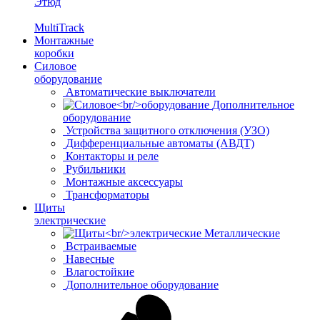
Этюд
MultiTrack
Монтажные
коробки
Силовое
оборудование
Автоматические выключатели
Дополнительное
оборудование
Устройства защитного отключения (УЗО)
Дифференциальные автоматы (АВДТ)
Контакторы и реле
Рубильники
Монтажные аксессуары
Трансформаторы
Щиты
электрические
Металлические
Встраиваемые
Навесные
Влагостойкие
Дополнительное оборудование