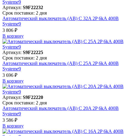
Артикул:
S9F22232
Срок поставки: 2 дня
Автоматический выключатель (АВ) C 32A 2P 6kA 400В
Systeme9
3 806 ₽
В корзинy
Артикул:
S9F22225
Срок поставки: 2 дня
Автоматический выключатель (АВ) C 25A 2P 6kA 400В
Systeme9
3 696 ₽
В корзинy
Артикул:
S9F22220
Срок поставки: 2 дня
Автоматический выключатель (АВ) C 20A 2P 6kA 400В
Systeme9
3 586 ₽
В корзинy