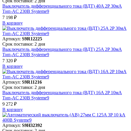
Срок поставки: 2 дня
Выключатель дифференциального тока (ВДТ) 40A 2P 30мА
Тип-AC 230В Systeme9
7 198 ₽
В корзинy
Артикул:
S9R12225
Срок поставки: 2 дня
Выключатель дифференциального тока (ВДТ) 25A 2P 30мА
Тип-AC 230В Systeme9
7 320 ₽
В корзинy
Артикул:
S9R11216
Срок поставки: 2 дня
Выключатель дифференциального тока (ВДТ) 16A 2P 10мА
Тип-AC 230В Systeme9
9 272 ₽
В корзинy
Артикул:
S9H32392
Срок поставки: 2 дня