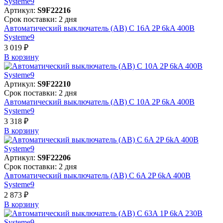
Артикул:
S9F22216
Срок поставки: 2 дня
Автоматический выключатель (АВ) C 16A 2P 6kA 400В
Systeme9
3 019 ₽
В корзинy
Артикул:
S9F22210
Срок поставки: 2 дня
Автоматический выключатель (АВ) C 10A 2P 6kA 400В
Systeme9
3 318 ₽
В корзинy
Артикул:
S9F22206
Срок поставки: 2 дня
Автоматический выключатель (АВ) C 6A 2P 6kA 400В
Systeme9
2 873 ₽
В корзинy