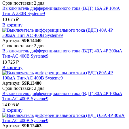
Срок поставки: 2 дня
Выключатель дифференциального тока (ВДТ) 16A 2P 10мА
Тип-A 230В Systeme9
10 675 ₽
В корзинy
Артикул:
S9R14440
Срок поставки: 2 дня
Выключатель дифференциального тока (ВДТ) 40A 4P 300мА
Тип-AC 400В Systeme9
13 725 ₽
В корзинy
Артикул:
S9R13480
Срок поставки: 2 дня
Выключатель дифференциального тока (ВДТ) 80A 4P 100мА
Тип-AC 400В Systeme9
24 095 ₽
В корзинy
Артикул:
S9R12463