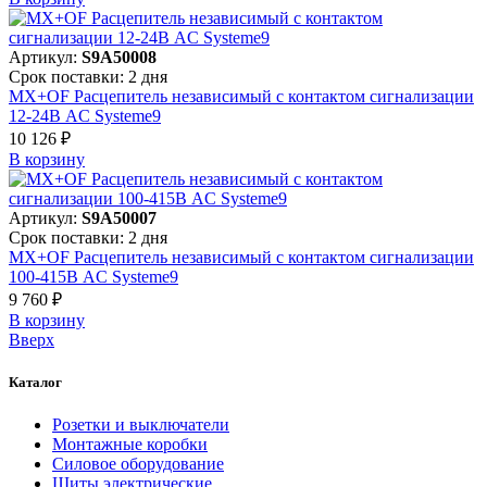
Артикул:
S9A50008
Срок поставки: 2 дня
MX+OF Расцепитель независимый с контактом сигнализации
12-24В AC Systeme9
10 126 ₽
В корзинy
Артикул:
S9A50007
Срок поставки: 2 дня
MX+OF Расцепитель независимый с контактом сигнализации
100-415В AC Systeme9
9 760 ₽
В корзинy
Вверх
Каталог
Розетки и выключатели
Монтажные коробки
Силовое оборудование
Щиты электрические