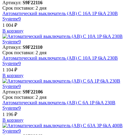
Артикул:
S9F22116
Срок поставки: 2 дня
Автоматический выключатель (АВ) C 16A 1P 6kA 230В
Systeme9
1 004 ₽
В корзинy
Артикул:
S9F22110
Срок поставки: 2 дня
Автоматический выключатель (АВ) C 10A 1P 6kA 230В
Systeme9
1 104 ₽
В корзинy
Артикул:
S9F22106
Срок поставки: 2 дня
Автоматический выключатель (АВ) C 6A 1P 6kA 230В
Systeme9
1 196 ₽
В корзинy