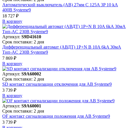
Автоматический выключатель (АВ) 27мм C 125A 3P 10 kA
400В Systeme9
18 727 ₽
В корзинy
Артикул:
S9D41610
Срок поставки: 2 дня
Дифференциальный автомат (АВДТ) 1P+N B 10A 6kA 30мА
Тип-AC 230В Systeme9
7 869 ₽
В корзинy
Артикул:
S9A60002
Срок поставки: 2 дня
SD контакт сигнализации отключения для АВ Systeme9
3 739 ₽
В корзинy
Артикул:
S9A60001
Срок поставки: 2 дня
OF контакт сигнализации положения для АВ Systeme9
3 739 ₽
В корзинy