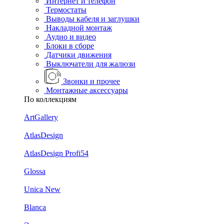
Интернет и телефон
Термостаты
Выводы кабеля и заглушки
Накладной монтаж
Аудио и видео
Блоки в сборе
Датчики движения
Выключатели для жалюзи
Звонки и прочее
Монтажные аксессуары
По коллекциям
ArtGallery
AtlasDesign
AtlasDesign Profi54
Glossa
Unica New
Blanca