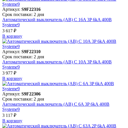
Артикул:
S9F22316
Срок поставки: 2 дня
Автоматический выключатель (АВ) C 16A 3P 6kA 400В
Systeme9
3 617 ₽
В корзинy
Артикул:
S9F22310
Срок поставки: 2 дня
Автоматический выключатель (АВ) C 10A 3P 6kA 400В
Systeme9
3 977 ₽
В корзинy
Артикул:
S9F22306
Срок поставки: 2 дня
Автоматический выключатель (АВ) C 6A 3P 6kA 400В
Systeme9
3 117 ₽
В корзинy