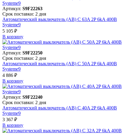
Артикул:
S9F22263
Срок поставки: 2 дня
Автоматический выключатель (АВ) C 63A 2P 6kA 400В
Systeme9
5 105 ₽
В корзинy
Артикул:
S9F22250
Срок поставки: 2 дня
Автоматический выключатель (АВ) C 50A 2P 6kA 400В
Systeme9
4 886 ₽
В корзинy
Артикул:
S9F22240
Срок поставки: 2 дня
Автоматический выключатель (АВ) C 40A 2P 6kA 400В
Systeme9
3 367 ₽
В корзинy