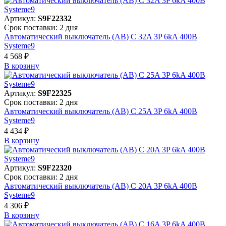
Артикул:
S9F22332
Срок поставки: 2 дня
Автоматический выключатель (АВ) C 32A 3P 6kA 400В
Systeme9
4 568 ₽
В корзинy
Артикул:
S9F22325
Срок поставки: 2 дня
Автоматический выключатель (АВ) C 25A 3P 6kA 400В
Systeme9
4 434 ₽
В корзинy
Артикул:
S9F22320
Срок поставки: 2 дня
Автоматический выключатель (АВ) C 20A 3P 6kA 400В
Systeme9
4 306 ₽
В корзинy