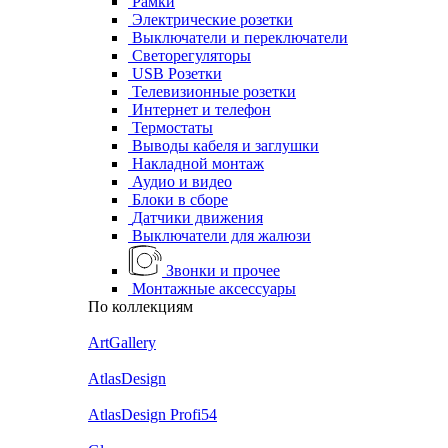
Рамки
Электрические розетки
Выключатели и переключатели
Светорегуляторы
USB Розетки
Телевизионные розетки
Интернет и телефон
Термостаты
Выводы кабеля и заглушки
Накладной монтаж
Аудио и видео
Блоки в сборе
Датчики движения
Выключатели для жалюзи
Звонки и прочее
Монтажные аксессуары
По коллекциям
ArtGallery
AtlasDesign
AtlasDesign Profi54