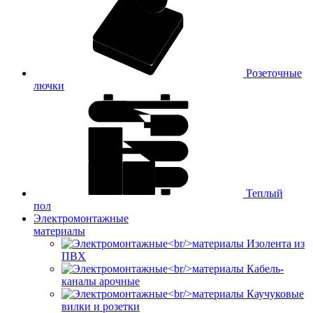
Розеточные
лючки
Теплый
пол
Электромонтажные
материалы
Изолента из
ПВХ
Кабель-
каналы арочные
Каучуковые
вилки и розетки