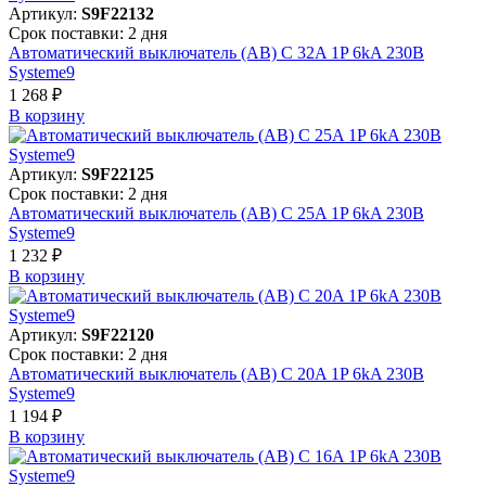
Артикул:
S9F22132
Срок поставки: 2 дня
Автоматический выключатель (АВ) C 32A 1P 6kA 230В
Systeme9
1 268 ₽
В корзинy
Артикул:
S9F22125
Срок поставки: 2 дня
Автоматический выключатель (АВ) C 25A 1P 6kA 230В
Systeme9
1 232 ₽
В корзинy
Артикул:
S9F22120
Срок поставки: 2 дня
Автоматический выключатель (АВ) C 20A 1P 6kA 230В
Systeme9
1 194 ₽
В корзинy