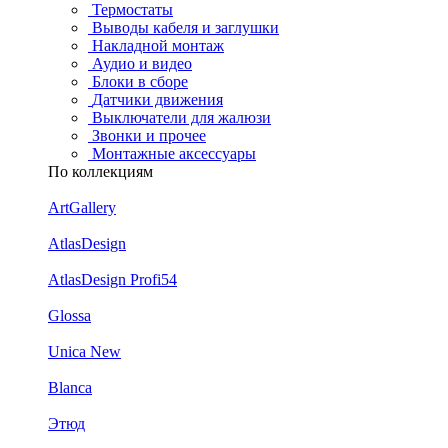
Термостаты
Выводы кабеля и заглушки
Накладной монтаж
Аудио и видео
Блоки в сборе
Датчики движения
Выключатели для жалюзи
Звонки и прочее
Монтажные аксессуары
По коллекциям
ArtGallery
AtlasDesign
AtlasDesign Profi54
Glossa
Unica New
Blanca
Этюд