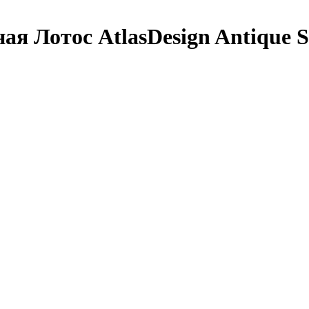
я Лотос AtlasDesign Antique Sy