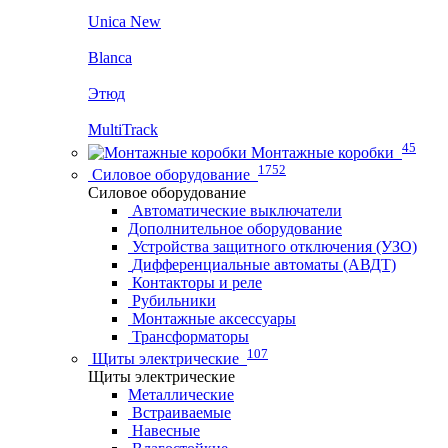
Unica New
Blanca
Этюд
MultiTrack
45
Монтажные коробки
1752
Силовое оборудование
Силовое оборудование
Автоматические выключатели
Дополнительное оборудование
Устройства защитного отключения (УЗО)
Дифференциальные автоматы (АВДТ)
Контакторы и реле
Рубильники
Монтажные аксессуары
Трансформаторы
107
Щиты электрические
Щиты электрические
Металлические
Встраиваемые
Навесные