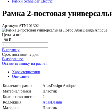
Рамки Schneider Electric
Рамка 2-постовая универсальна
Артикул: ATN101302
Цена за шт.
190 ₽
В корзинy
Срок поставки: 2 дня
В избранное
Оставить заявку на расчет
Характеристики
Описание
Коллекция рамок:
AtlasDesign Antique
Материал рамки
Пластик
Количество постов:
2
Коллекция
AtlasDesign
Материал:
Пластик