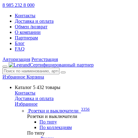
8 985 232 8 000
Контакты
Доставка и оплата
Обмен /возврат
О компании
Партнерам
Блог
FAQ
Авторизация
Регистрация
Сертифицированный партнер
Избранное
Корзина
Каталог
5 432 товары
Контакты
Доставка и оплата
Избранное
3356
Розетки и выключатели
Розетки и выключатели
По типу
По коллекциям
По типу