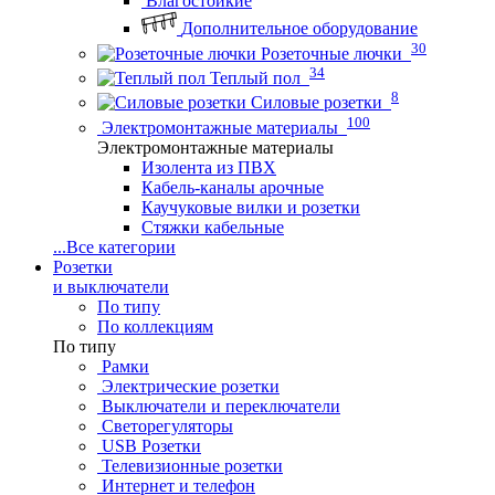
Влагостойкие
Дополнительное оборудование
30
Розеточные лючки
34
Теплый пол
8
Силовые розетки
100
Электромонтажные материалы
Электромонтажные материалы
Изолента из ПВХ
Кабель-каналы арочные
Каучуковые вилки и розетки
Стяжки кабельные
...
Все категории
Розетки
и выключатели
По типу
По коллекциям
По типу
Рамки
Электрические розетки
Выключатели и переключатели
Светорегуляторы
USB Розетки
Телевизионные розетки
Интернет и телефон