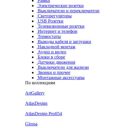
Рамки
Электрические розетки
Выключатели и переключатели
Светорегуляторы
USB Розетки
Телевизионные розетки
Интернет и телефон
Термостаты
Выводы кабеля и заглушки
Накладной монтаж
Аудио и видео
Блоки в сборе
Датчики движения
Выключатели для жалюзи
Звонки и прочее
Монтажные аксессуары
По коллекциям
ArtGallery
AtlasDesign
AtlasDesign Profi54
Glossa