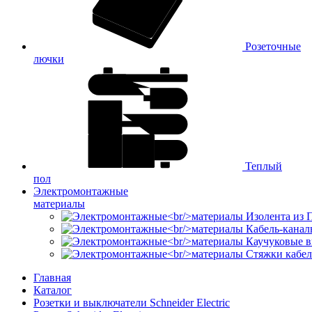
Розеточные
лючки
Теплый
пол
Электромонтажные
материалы
Изолента из
Кабель-канал
Каучуковые в
Стяжки кабе
Главная
Каталог
Розетки и выключатели Schneider Electric