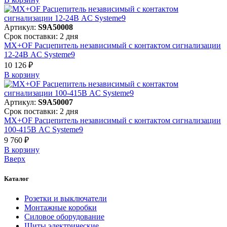
Артикул:
S9A50008
Срок поставки: 2 дня
MX+OF Расцепитель независимый с контактом сигнализации
12-24В AC Systeme9
10 126 ₽
В корзинy
Артикул:
S9A50007
Срок поставки: 2 дня
MX+OF Расцепитель независимый с контактом сигнализации
100-415В AC Systeme9
9 760 ₽
В корзинy
Вверх
Каталог
Розетки и выключатели
Монтажные коробки
Силовое оборудование
Щиты электрические