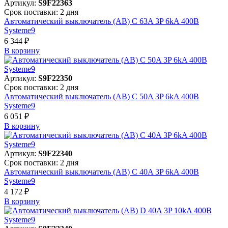
Артикул:
S9F22363
Срок поставки: 2 дня
Автоматический выключатель (АВ) C 63A 3P 6kA 400В
Systeme9
6 344 ₽
В корзинy
Артикул:
S9F22350
Срок поставки: 2 дня
Автоматический выключатель (АВ) C 50A 3P 6kA 400В
Systeme9
6 051 ₽
В корзинy
Артикул:
S9F22340
Срок поставки: 2 дня
Автоматический выключатель (АВ) C 40A 3P 6kA 400В
Systeme9
4 172 ₽
В корзинy