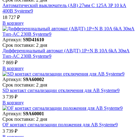
Автоматический выключатель (АВ) 27мм C 125A 3P 10 kA
400В Systeme9
18 727 ₽
В корзинy
Артикул:
S9D41610
Срок поставки: 2 дня
Дифференциальный автомат (АВДТ) 1P+N B 10A 6kA 30мА
Тип-AC 230В Systeme9
7 869 ₽
В корзинy
Артикул:
S9A60002
Срок поставки: 2 дня
SD контакт сигнализации отключения для АВ Systeme9
3 739 ₽
В корзинy
Артикул:
S9A60001
Срок поставки: 2 дня
OF контакт сигнализации положения для АВ Systeme9
3 739 ₽
В корзинy