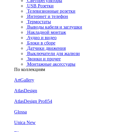
Светорегуляторы
USB Розетки
Телевизионные розетки
Интернет и телефон
Термостаты
Выводы кабеля и заглушки
Накладной монтаж
Аудио и видео
Блоки в сборе
Датчики движения
Выключатели для жалюзи
Звонки и прочее
Монтажные аксессуары
По коллекциям
ArtGallery
AtlasDesign
AtlasDesign Profi54
Glossa
Unica New