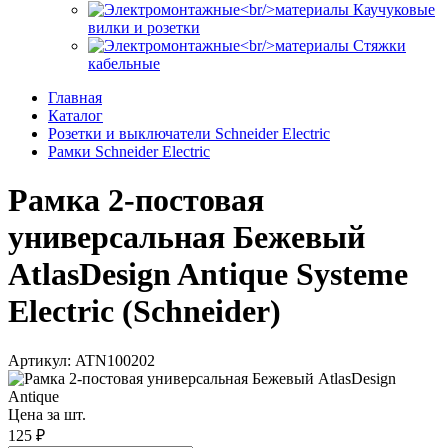
Каучуковые
вилки и розетки
Стяжки
кабельные
Главная
Каталог
Розетки и выключатели Schneider Electric
Рамки Schneider Electric
Рамка 2-постовая
универсальная Бежевый
AtlasDesign Antique Systeme
Electric (Schneider)
Артикул: ATN100202
Цена за шт.
125 ₽