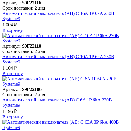
Артикул:
S9F22116
Срок поставки: 2 дня
Автоматический выключатель (АВ) C 16A 1P 6kA 230В
Systeme9
1 004 ₽
В корзинy
Артикул:
S9F22110
Срок поставки: 2 дня
Автоматический выключатель (АВ) C 10A 1P 6kA 230В
Systeme9
1 104 ₽
В корзинy
Артикул:
S9F22106
Срок поставки: 2 дня
Автоматический выключатель (АВ) C 6A 1P 6kA 230В
Systeme9
1 196 ₽
В корзинy