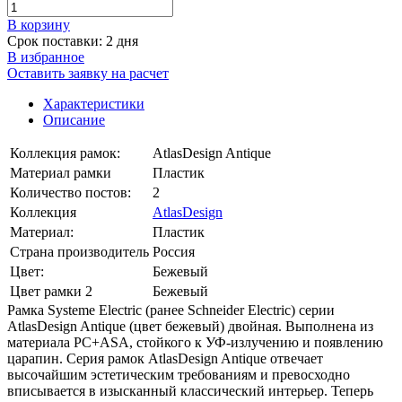
В корзинy
Срок поставки: 2 дня
В избранное
Оставить заявку на расчет
Характеристики
Описание
Коллекция рамок:
AtlasDesign Antique
Материал рамки
Пластик
Количество постов:
2
Коллекция
AtlasDesign
Материал:
Пластик
Страна производитель
Россия
Цвет:
Бежевый
Цвет рамки 2
Бежевый
Рамка Systeme Electric (ранее Schneider Electric) серии
AtlasDesign Antique (цвет бежевый) двойная. Выполнена из
материала PС+ASA, стойкого к УФ-излучению и появлению
царапин. Серия рамок AtlasDesign Antique отвечает
высочайшим эстетическим требованиям и превосходно
вписывается в изысканный классический интерьер. Теперь