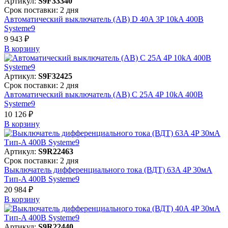
Артикул:
S9F33340
Срок поставки: 2 дня
Автоматический выключатель (АВ) D 40A 3P 10kA 400В
Systeme9
9 943 ₽
В корзинy
Артикул:
S9F32425
Срок поставки: 2 дня
Автоматический выключатель (АВ) C 25A 4P 10kA 400В
Systeme9
10 126 ₽
В корзинy
Артикул:
S9R22463
Срок поставки: 2 дня
Выключатель дифференциального тока (ВДТ) 63A 4P 30мА
Тип-A 400В Systeme9
20 984 ₽
В корзинy
Артикул:
S9R22440