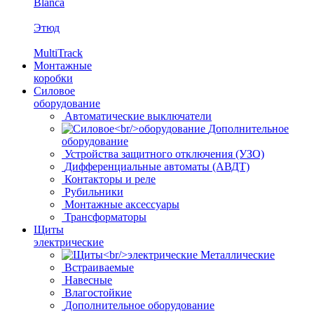
Blanca
Этюд
MultiTrack
Монтажные
коробки
Силовое
оборудование
Автоматические выключатели
Дополнительное
оборудование
Устройства защитного отключения (УЗО)
Дифференциальные автоматы (АВДТ)
Контакторы и реле
Рубильники
Монтажные аксессуары
Трансформаторы
Щиты
электрические
Металлические
Встраиваемые
Навесные
Влагостойкие
Дополнительное оборудование