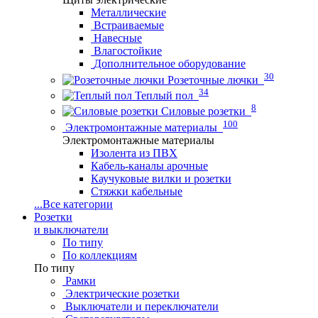
Металлические
Встраиваемые
Навесные
Влагостойкие
Дополнительное оборудование
30
Розеточные лючки
34
Теплый пол
8
Силовые розетки
100
Электромонтажные материалы
Электромонтажные материалы
Изолента из ПВХ
Кабель-каналы арочные
Каучуковые вилки и розетки
Стяжки кабельные
...
Все категории
Розетки
и выключатели
По типу
По коллекциям
По типу
Рамки
Электрические розетки
Выключатели и переключатели