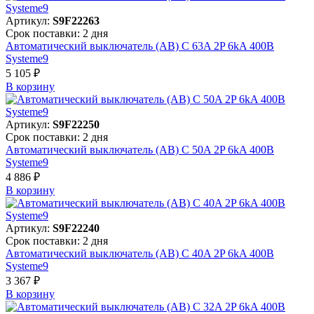
Артикул:
S9F22263
Срок поставки: 2 дня
Автоматический выключатель (АВ) C 63A 2P 6kA 400В
Systeme9
5 105 ₽
В корзинy
Артикул:
S9F22250
Срок поставки: 2 дня
Автоматический выключатель (АВ) C 50A 2P 6kA 400В
Systeme9
4 886 ₽
В корзинy
Артикул:
S9F22240
Срок поставки: 2 дня
Автоматический выключатель (АВ) C 40A 2P 6kA 400В
Systeme9
3 367 ₽
В корзинy