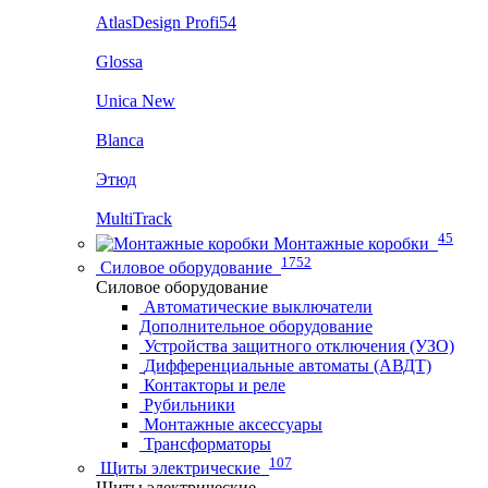
AtlasDesign Profi54
Glossa
Unica New
Blanca
Этюд
MultiTrack
45
Монтажные коробки
1752
Силовое оборудование
Силовое оборудование
Автоматические выключатели
Дополнительное оборудование
Устройства защитного отключения (УЗО)
Дифференциальные автоматы (АВДТ)
Контакторы и реле
Рубильники
Монтажные аксессуары
Трансформаторы
107
Щиты электрические
Щиты электрические