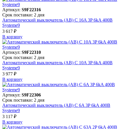
Артикул:
S9F22316
Срок поставки: 2 дня
Автоматический выключатель (АВ) C 16A 3P 6kA 400В
Systeme9
3 617 ₽
В корзинy
Артикул:
S9F22310
Срок поставки: 2 дня
Автоматический выключатель (АВ) C 10A 3P 6kA 400В
Systeme9
3 977 ₽
В корзинy
Артикул:
S9F22306
Срок поставки: 2 дня
Автоматический выключатель (АВ) C 6A 3P 6kA 400В
Systeme9
3 117 ₽
В корзинy