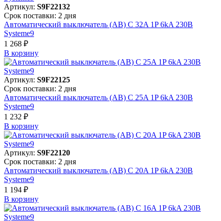
Артикул:
S9F22132
Срок поставки: 2 дня
Автоматический выключатель (АВ) C 32A 1P 6kA 230В
Systeme9
1 268 ₽
В корзинy
Артикул:
S9F22125
Срок поставки: 2 дня
Автоматический выключатель (АВ) C 25A 1P 6kA 230В
Systeme9
1 232 ₽
В корзинy
Артикул:
S9F22120
Срок поставки: 2 дня
Автоматический выключатель (АВ) C 20A 1P 6kA 230В
Systeme9
1 194 ₽
В корзинy