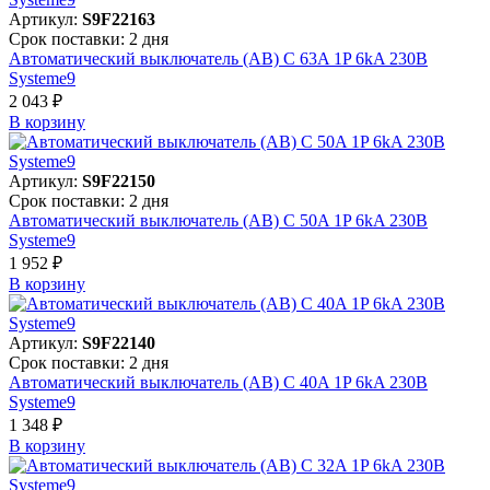
Артикул:
S9F22163
Срок поставки: 2 дня
Автоматический выключатель (АВ) C 63A 1P 6kA 230В
Systeme9
2 043 ₽
В корзинy
Артикул:
S9F22150
Срок поставки: 2 дня
Автоматический выключатель (АВ) C 50A 1P 6kA 230В
Systeme9
1 952 ₽
В корзинy
Артикул:
S9F22140
Срок поставки: 2 дня
Автоматический выключатель (АВ) C 40A 1P 6kA 230В
Systeme9
1 348 ₽
В корзинy