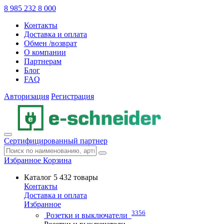
8 985 232 8 000
Контакты
Доставка и оплата
Обмен /возврат
О компании
Партнерам
Блог
FAQ
Авторизация
Регистрация
Сертифицированный партнер
Избранное
Корзина
Каталог
5 432 товары
Контакты
Доставка и оплата
Избранное
3356
Розетки и выключатели