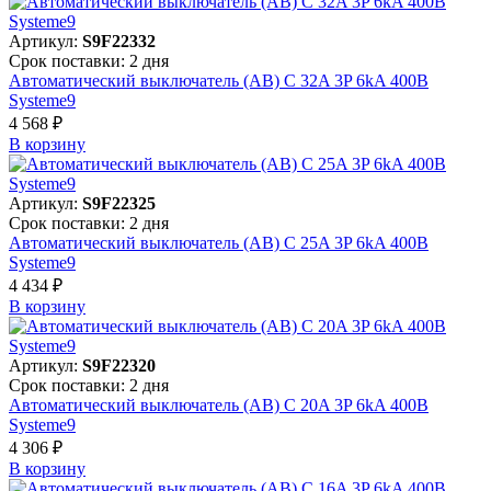
Артикул:
S9F22332
Срок поставки: 2 дня
Автоматический выключатель (АВ) C 32A 3P 6kA 400В
Systeme9
4 568 ₽
В корзинy
Артикул:
S9F22325
Срок поставки: 2 дня
Автоматический выключатель (АВ) C 25A 3P 6kA 400В
Systeme9
4 434 ₽
В корзинy
Артикул:
S9F22320
Срок поставки: 2 дня
Автоматический выключатель (АВ) C 20A 3P 6kA 400В
Systeme9
4 306 ₽
В корзинy