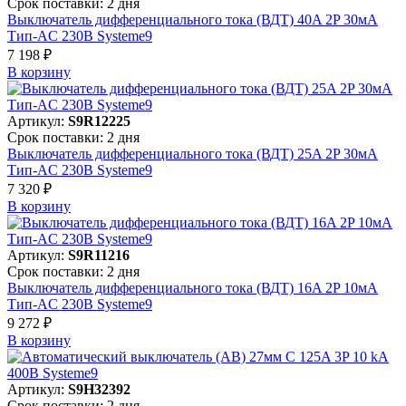
Срок поставки: 2 дня
Выключатель дифференциального тока (ВДТ) 40A 2P 30мА
Тип-AC 230В Systeme9
7 198 ₽
В корзинy
Артикул:
S9R12225
Срок поставки: 2 дня
Выключатель дифференциального тока (ВДТ) 25A 2P 30мА
Тип-AC 230В Systeme9
7 320 ₽
В корзинy
Артикул:
S9R11216
Срок поставки: 2 дня
Выключатель дифференциального тока (ВДТ) 16A 2P 10мА
Тип-AC 230В Systeme9
9 272 ₽
В корзинy
Артикул:
S9H32392
Срок поставки: 2 дня