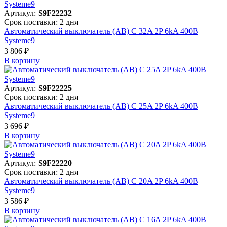
Артикул:
S9F22232
Срок поставки: 2 дня
Автоматический выключатель (АВ) C 32A 2P 6kA 400В
Systeme9
3 806 ₽
В корзинy
Артикул:
S9F22225
Срок поставки: 2 дня
Автоматический выключатель (АВ) C 25A 2P 6kA 400В
Systeme9
3 696 ₽
В корзинy
Артикул:
S9F22220
Срок поставки: 2 дня
Автоматический выключатель (АВ) C 20A 2P 6kA 400В
Systeme9
3 586 ₽
В корзинy