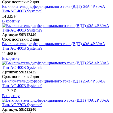
Срок поставки: 2 дня
Выключатель дифференциального тока (ВДТ) 63A 4P 30мА
Тип-AC 400В Systeme9
14 335 ₽
В корзинy
Артикул:
S9R12440
Срок поставки: 2 дня
Выключатель дифференциального тока (ВДТ) 40A 4P 30мА
Тип-AC 400В Systeme9
11 468 ₽
В корзинy
Артикул:
S9R12425
Срок поставки: 2 дня
Выключатель дифференциального тока (ВДТ) 25A 4P 30мА
Тип-AC 400В Systeme9
11 712 ₽
В корзинy
Артикул:
S9R12240