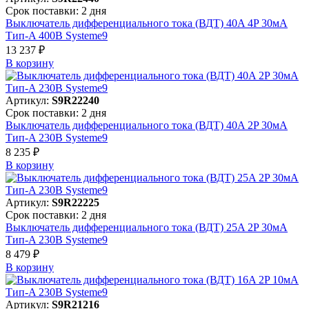
Срок поставки: 2 дня
Выключатель дифференциального тока (ВДТ) 40A 4P 30мА
Тип-A 400В Systeme9
13 237 ₽
В корзинy
Артикул:
S9R22240
Срок поставки: 2 дня
Выключатель дифференциального тока (ВДТ) 40A 2P 30мА
Тип-A 230В Systeme9
8 235 ₽
В корзинy
Артикул:
S9R22225
Срок поставки: 2 дня
Выключатель дифференциального тока (ВДТ) 25A 2P 30мА
Тип-A 230В Systeme9
8 479 ₽
В корзинy
Артикул:
S9R21216