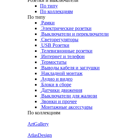
Розетки и выключатели
По типу
По коллекциям
По типу
Рамки
Электрические розетки
Выключатели и переключатели
Светорегуляторы
USB Розетки
Телевизионные розетки
Интернет и телефон
Термостаты
Выводы кабеля и заглушки
Накладной монтаж
Аудио и видео
Блоки в сборе
Датчики движения
Выключатели для жалюзи
Звонки и прочее
Монтажные аксессуары
По коллекциям
ArtGallery
AtlasDesign