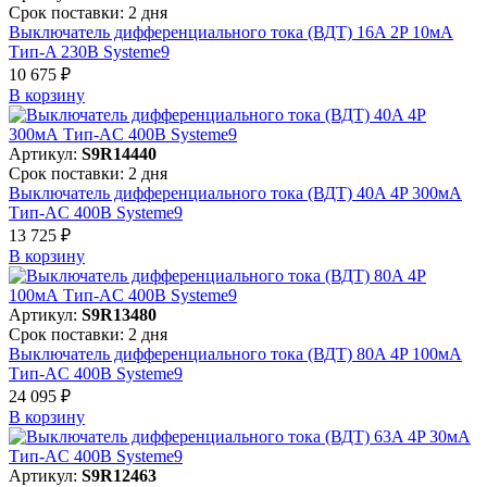
Срок поставки: 2 дня
Выключатель дифференциального тока (ВДТ) 16A 2P 10мА
Тип-A 230В Systeme9
10 675 ₽
В корзинy
Артикул:
S9R14440
Срок поставки: 2 дня
Выключатель дифференциального тока (ВДТ) 40A 4P 300мА
Тип-AC 400В Systeme9
13 725 ₽
В корзинy
Артикул:
S9R13480
Срок поставки: 2 дня
Выключатель дифференциального тока (ВДТ) 80A 4P 100мА
Тип-AC 400В Systeme9
24 095 ₽
В корзинy
Артикул:
S9R12463