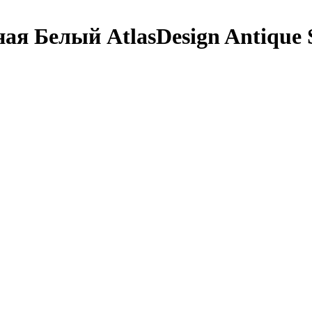
я Белый AtlasDesign Antique Sy