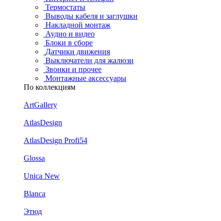
Термостаты
Выводы кабеля и заглушки
Накладной монтаж
Аудио и видео
Блоки в сборе
Датчики движения
Выключатели для жалюзи
Звонки и прочее
Монтажные аксессуары
По коллекциям
ArtGallery
AtlasDesign
AtlasDesign Profi54
Glossa
Unica New
Blanca
Этюд