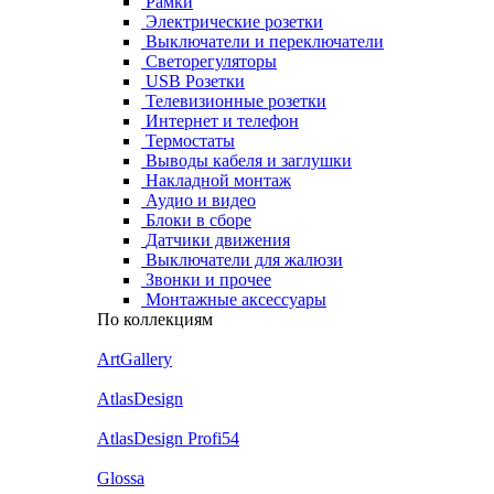
Рамки
Электрические розетки
Выключатели и переключатели
Светорегуляторы
USB Розетки
Телевизионные розетки
Интернет и телефон
Термостаты
Выводы кабеля и заглушки
Накладной монтаж
Аудио и видео
Блоки в сборе
Датчики движения
Выключатели для жалюзи
Звонки и прочее
Монтажные аксессуары
По коллекциям
ArtGallery
AtlasDesign
AtlasDesign Profi54
Glossa