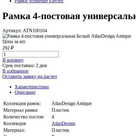
Рамки Schneider Electric
Рамка 4-постовая универсальна
Артикул: ATN100104
Цена за шт.
292 ₽
В корзинy
Срок поставки: 2 дня
В избранное
Оставить заявку на расчет
Характеристики
Описание
Коллекция рамок:
AtlasDesign Antique
Материал рамки
Пластик
Количество постов:
4
Коллекция
AtlasDesign
Материал:
Пластик