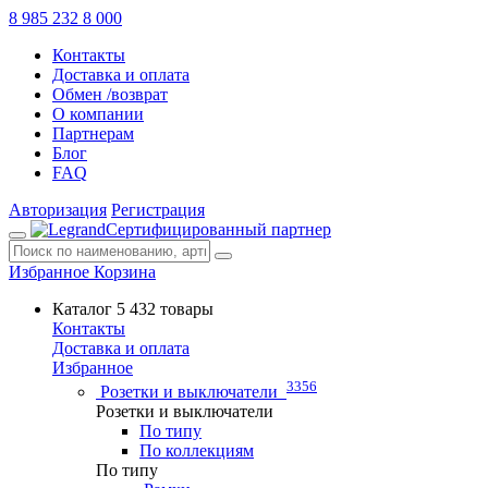
8 985 232 8 000
Контакты
Доставка и оплата
Обмен /возврат
О компании
Партнерам
Блог
FAQ
Авторизация
Регистрация
Сертифицированный партнер
Избранное
Корзина
Каталог
5 432 товары
Контакты
Доставка и оплата
Избранное
3356
Розетки и выключатели
Розетки и выключатели
По типу
По коллекциям
По типу