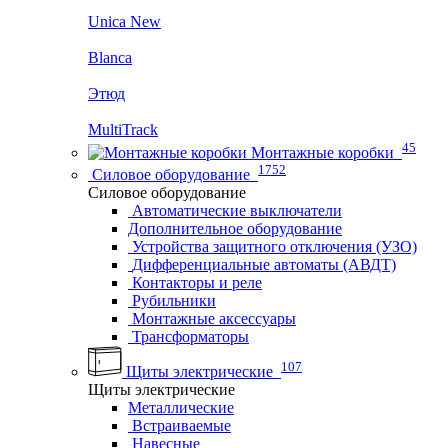
Unica New
Blanca
Этюд
MultiTrack
45
Монтажные коробки
1752
Силовое оборудование
Силовое оборудование
Автоматические выключатели
Дополнительное оборудование
Устройства защитного отключения (УЗО)
Дифференциальные автоматы (АВДТ)
Контакторы и реле
Рубильники
Монтажные аксессуары
Трансформаторы
107
Щиты электрические
Щиты электрические
Металлические
Встраиваемые
Навесные