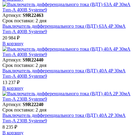
Артикул:
S9R22463
Срок поставки: 2 дня
Выключатель дифференциального тока (ВДТ) 63A 4P 30мА
Тип-A 400В Systeme9
20 984 ₽
В корзинy
Артикул:
S9R22440
Срок поставки: 2 дня
Выключатель дифференциального тока (ВДТ) 40A 4P 30мА
Тип-A 400В Systeme9
13 237 ₽
В корзинy
Артикул:
S9R22240
Срок поставки: 2 дня
Выключатель дифференциального тока (ВДТ) 40A 2P 30мА
Тип-A 230В Systeme9
8 235 ₽
В корзинy