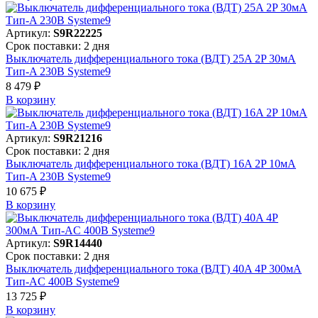
Артикул:
S9R22225
Срок поставки: 2 дня
Выключатель дифференциального тока (ВДТ) 25A 2P 30мА
Тип-A 230В Systeme9
8 479 ₽
В корзинy
Артикул:
S9R21216
Срок поставки: 2 дня
Выключатель дифференциального тока (ВДТ) 16A 2P 10мА
Тип-A 230В Systeme9
10 675 ₽
В корзинy
Артикул:
S9R14440
Срок поставки: 2 дня
Выключатель дифференциального тока (ВДТ) 40A 4P 300мА
Тип-AC 400В Systeme9
13 725 ₽
В корзинy