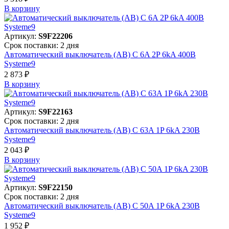
В корзинy
Артикул:
S9F22206
Срок поставки: 2 дня
Автоматический выключатель (АВ) C 6A 2P 6kA 400В
Systeme9
2 873 ₽
В корзинy
Артикул:
S9F22163
Срок поставки: 2 дня
Автоматический выключатель (АВ) C 63A 1P 6kA 230В
Systeme9
2 043 ₽
В корзинy
Артикул:
S9F22150
Срок поставки: 2 дня
Автоматический выключатель (АВ) C 50A 1P 6kA 230В
Systeme9
1 952 ₽