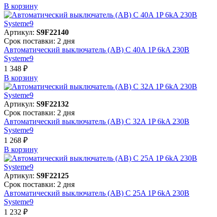
В корзинy
Артикул:
S9F22140
Срок поставки: 2 дня
Автоматический выключатель (АВ) C 40A 1P 6kA 230В
Systeme9
1 348 ₽
В корзинy
Артикул:
S9F22132
Срок поставки: 2 дня
Автоматический выключатель (АВ) C 32A 1P 6kA 230В
Systeme9
1 268 ₽
В корзинy
Артикул:
S9F22125
Срок поставки: 2 дня
Автоматический выключатель (АВ) C 25A 1P 6kA 230В
Systeme9
1 232 ₽