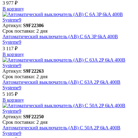
3 977 ₽
В корзинy
Артикул:
S9F22306
Срок поставки: 2 дня
Автоматический выключатель (АВ) C 6A 3P 6kA 400В
Systeme9
3 117 ₽
В корзинy
Артикул:
S9F22263
Срок поставки: 2 дня
Автоматический выключатель (АВ) C 63A 2P 6kA 400В
Systeme9
5 105 ₽
В корзинy
Артикул:
S9F22250
Срок поставки: 2 дня
Автоматический выключатель (АВ) C 50A 2P 6kA 400В
Systeme9