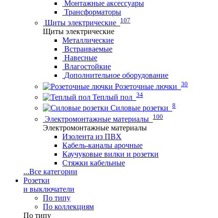
Монтажные аксессуары
Трансформаторы
107
Щиты электрические
Щиты электрические
Металлические
Встраиваемые
Навесные
Влагостойкие
Дополнительное оборудование
30
Розеточные лючки
34
Теплый пол
8
Силовые розетки
100
Электромонтажные материалы
Электромонтажные материалы
Изолента из ПВХ
Кабель-каналы арочные
Каучуковые вилки и розетки
Стяжки кабельные
...
Все категории
Розетки
и выключатели
По типу
По коллекциям
По типу