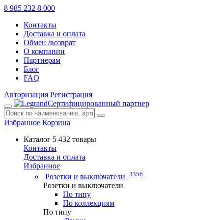
8 985 232 8 000
Контакты
Доставка и оплата
Обмен /возврат
О компании
Партнерам
Блог
FAQ
Авторизация
Регистрация
Сертифицированный партнер
Избранное
Корзина
Каталог
5 432 товары
Контакты
Доставка и оплата
Избранное
3356
Розетки и выключатели
Розетки и выключатели
По типу
По коллекциям
По типу