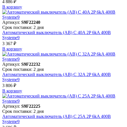
4 886 ₽
В корзинy
Артикул:
S9F22240
Срок поставки: 2 дня
Автоматический выключатель (АВ) C 40A 2P 6kA 400В
Systeme9
3 367 ₽
В корзинy
Артикул:
S9F22232
Срок поставки: 2 дня
Автоматический выключатель (АВ) C 32A 2P 6kA 400В
Systeme9
3 806 ₽
В корзинy
Артикул:
S9F22225
Срок поставки: 2 дня
Автоматический выключатель (АВ) C 25A 2P 6kA 400В
Systeme9