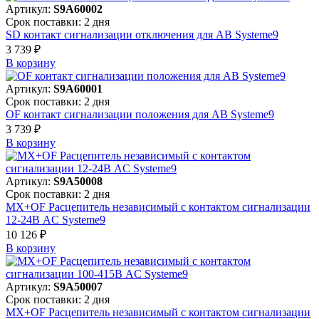
Артикул:
S9A60002
Срок поставки: 2 дня
SD контакт сигнализации отключения для АВ Systeme9
3 739 ₽
В корзинy
Артикул:
S9A60001
Срок поставки: 2 дня
OF контакт сигнализации положения для АВ Systeme9
3 739 ₽
В корзинy
Артикул:
S9A50008
Срок поставки: 2 дня
MX+OF Расцепитель независимый с контактом сигнализации
12-24В AC Systeme9
10 126 ₽
В корзинy
Артикул:
S9A50007
Срок поставки: 2 дня
MX+OF Расцепитель независимый с контактом сигнализации