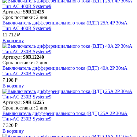
Артикул:
S9R12425
Срок поставки: 2 дня
Выключатель дифференциального тока (ВДТ) 25A 4P 30мА
Тип-AC 400В Systeme9
11 712 ₽
В корзинy
Артикул:
S9R12240
Срок поставки: 2 дня
Выключатель дифференциального тока (ВДТ) 40A 2P 30мА
Тип-AC 230В Systeme9
7 198 ₽
В корзинy
Артикул:
S9R12225
Срок поставки: 2 дня
Выключатель дифференциального тока (ВДТ) 25A 2P 30мА
Тип-AC 230В Systeme9
7 320 ₽
В корзинy