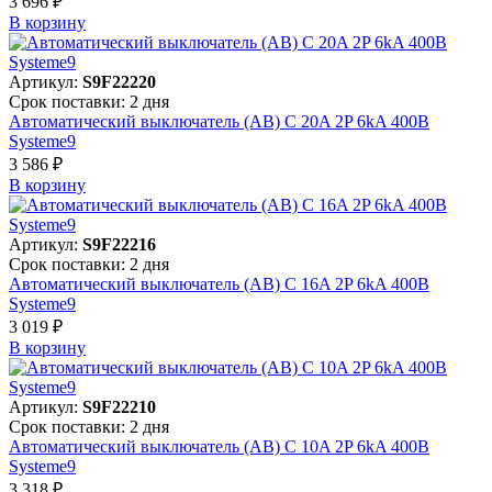
3 696 ₽
В корзинy
Артикул:
S9F22220
Срок поставки: 2 дня
Автоматический выключатель (АВ) C 20A 2P 6kA 400В
Systeme9
3 586 ₽
В корзинy
Артикул:
S9F22216
Срок поставки: 2 дня
Автоматический выключатель (АВ) C 16A 2P 6kA 400В
Systeme9
3 019 ₽
В корзинy
Артикул:
S9F22210
Срок поставки: 2 дня
Автоматический выключатель (АВ) C 10A 2P 6kA 400В
Systeme9
3 318 ₽