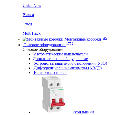
Unica New
Blanca
Этюд
MultiTrack
45
Монтажные коробки
1752
Силовое оборудование
Силовое оборудование
Автоматические выключатели
Дополнительное оборудование
Устройства защитного отключения (УЗО)
Дифференциальные автоматы (АВДТ)
Контакторы и реле
Рубильники