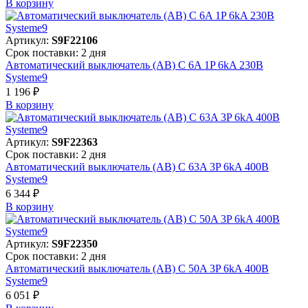
В корзинy
Артикул:
S9F22106
Срок поставки: 2 дня
Автоматический выключатель (АВ) C 6A 1P 6kA 230В
Systeme9
1 196 ₽
В корзинy
Артикул:
S9F22363
Срок поставки: 2 дня
Автоматический выключатель (АВ) C 63A 3P 6kA 400В
Systeme9
6 344 ₽
В корзинy
Артикул:
S9F22350
Срок поставки: 2 дня
Автоматический выключатель (АВ) C 50A 3P 6kA 400В
Systeme9
6 051 ₽