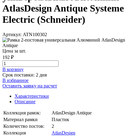
AtlasDesign Antique Systeme
Electric (Schneider)
Артикул: ATN100302
Цена за шт.
192 ₽
В корзинy
Срок поставки: 2 дня
В избранное
Оставить заявку на расчет
Характеристики
Описание
Коллекция рамок:
AtlasDesign Antique
Материал рамки
Пластик
Количество постов:
2
Коллекция
AtlasDesign