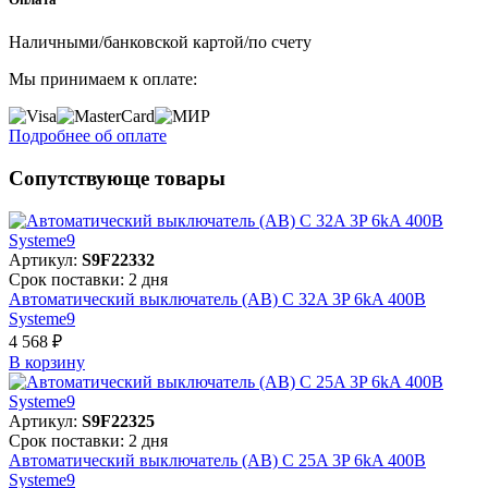
Наличными/банковской картой/по счету
Мы принимаем к оплате:
Подробнее об оплате
Сопутствующе товары
Артикул:
S9F22332
Срок поставки: 2 дня
Автоматический выключатель (АВ) C 32A 3P 6kA 400В
Systeme9
4 568 ₽
В корзинy
Артикул:
S9F22325
Срок поставки: 2 дня
Автоматический выключатель (АВ) C 25A 3P 6kA 400В
Systeme9