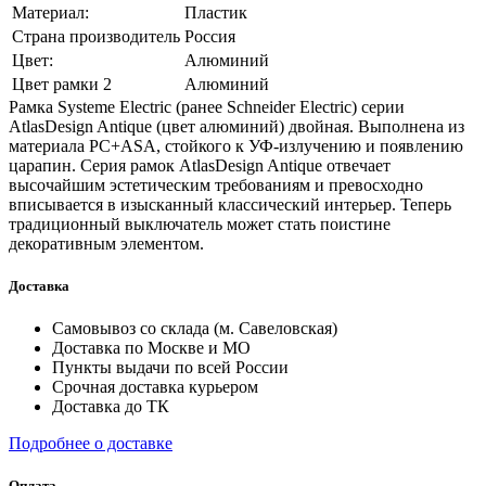
Материал:
Пластик
Страна производитель
Россия
Цвет:
Алюминий
Цвет рамки 2
Алюминий
Рамка Systeme Electric (ранее Schneider Electric) серии
AtlasDesign Antique (цвет алюминий) двойная. Выполнена из
материала PС+ASA, стойкого к УФ-излучению и появлению
царапин. Серия рамок AtlasDesign Antique отвечает
высочайшим эстетическим требованиям и превосходно
вписывается в изысканный классический интерьер. Теперь
традиционный выключатель может стать поистине
декоративным элементом.
Доставка
Самовывоз со склада (м. Савеловская)
Доставка по Москве и МО
Пункты выдачи по всей России
Срочная доставка курьером
Доставка до ТК
Подробнее о доставке
Оплата