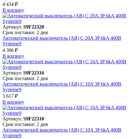
4 434 ₽
В корзинy
Артикул:
S9F22320
Срок поставки: 2 дня
Автоматический выключатель (АВ) C 20A 3P 6kA 400В
Systeme9
4 306 ₽
В корзинy
Артикул:
S9F22316
Срок поставки: 2 дня
Автоматический выключатель (АВ) C 16A 3P 6kA 400В
Systeme9
3 617 ₽
В корзинy
Артикул:
S9F22310
Срок поставки: 2 дня
Автоматический выключатель (АВ) C 10A 3P 6kA 400В
Systeme9