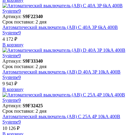
В корзинy
Артикул:
S9F22340
Срок поставки: 2 дня
Автоматический выключатель (АВ) C 40A 3P 6kA 400В
Systeme9
4 172 ₽
В корзинy
Артикул:
S9F33340
Срок поставки: 2 дня
Автоматический выключатель (АВ) D 40A 3P 10kA 400В
Systeme9
9 943 ₽
В корзинy
Артикул:
S9F32425
Срок поставки: 2 дня
Автоматический выключатель (АВ) C 25A 4P 10kA 400В
Systeme9
10 126 ₽
В корзинy