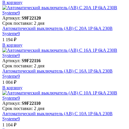
В корзинy
Артикул:
S9F22120
Срок поставки: 2 дня
Автоматический выключатель (АВ) C 20A 1P 6kA 230В
Systeme9
1 194 ₽
В корзинy
Артикул:
S9F22116
Срок поставки: 2 дня
Автоматический выключатель (АВ) C 16A 1P 6kA 230В
Systeme9
1 004 ₽
В корзинy
Артикул:
S9F22110
Срок поставки: 2 дня
Автоматический выключатель (АВ) C 10A 1P 6kA 230В
Systeme9
1 104 ₽