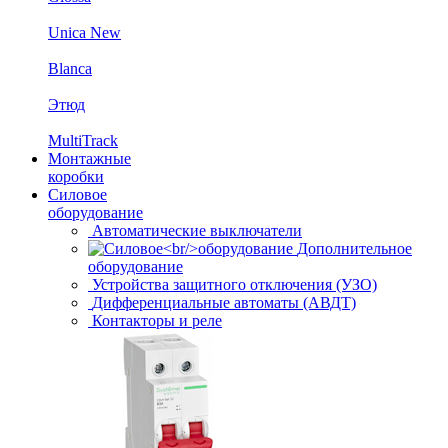
Unica New
Blanca
Этюд
MultiTrack
Монтажные
коробки
Силовое
оборудование
Автоматические выключатели
Дополнительное
оборудование
Устройства защитного отключения (УЗО)
Дифференциальные автоматы (АВДТ)
Контакторы и реле