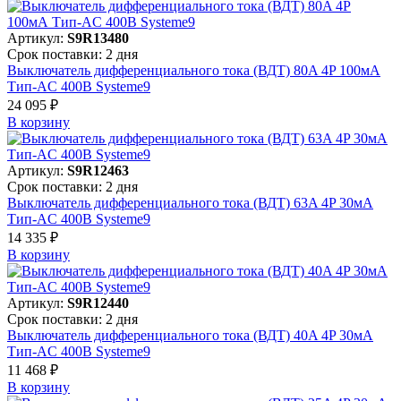
Артикул:
S9R13480
Срок поставки: 2 дня
Выключатель дифференциального тока (ВДТ) 80A 4P 100мА
Тип-AC 400В Systeme9
24 095 ₽
В корзинy
Артикул:
S9R12463
Срок поставки: 2 дня
Выключатель дифференциального тока (ВДТ) 63A 4P 30мА
Тип-AC 400В Systeme9
14 335 ₽
В корзинy
Артикул:
S9R12440
Срок поставки: 2 дня
Выключатель дифференциального тока (ВДТ) 40A 4P 30мА
Тип-AC 400В Systeme9
11 468 ₽
В корзинy