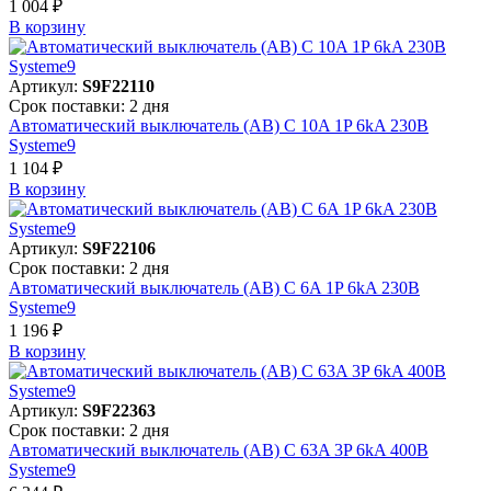
1 004 ₽
В корзинy
Артикул:
S9F22110
Срок поставки: 2 дня
Автоматический выключатель (АВ) C 10A 1P 6kA 230В
Systeme9
1 104 ₽
В корзинy
Артикул:
S9F22106
Срок поставки: 2 дня
Автоматический выключатель (АВ) C 6A 1P 6kA 230В
Systeme9
1 196 ₽
В корзинy
Артикул:
S9F22363
Срок поставки: 2 дня
Автоматический выключатель (АВ) C 63A 3P 6kA 400В
Systeme9