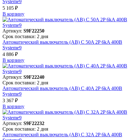
Systeme9
5 105 ₽
В корзинy
Артикул:
S9F22250
Срок поставки: 2 дня
Автоматический выключатель (АВ) C 50A 2P 6kA 400В
Systeme9
4 886 ₽
В корзинy
Артикул:
S9F22240
Срок поставки: 2 дня
Автоматический выключатель (АВ) C 40A 2P 6kA 400В
Systeme9
3 367 ₽
В корзинy
Артикул:
S9F22232
Срок поставки: 2 дня
Автоматический выключатель (АВ) C 32A 2P 6kA 400В