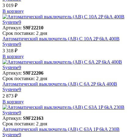
3 019 ₽
В корзинy
Артикул:
S9F22210
Срок поставки: 2 дня
Автоматический выключатель (АВ) C 10A 2P 6kA 400В
Systeme9
3 318 ₽
В корзинy
Артикул:
S9F22206
Срок поставки: 2 дня
Автоматический выключатель (АВ) C 6A 2P 6kA 400В
Systeme9
2 873 ₽
В корзинy
Артикул:
S9F22163
Срок поставки: 2 дня
Автоматический выключатель (АВ) C 63A 1P 6kA 230В
Systeme9