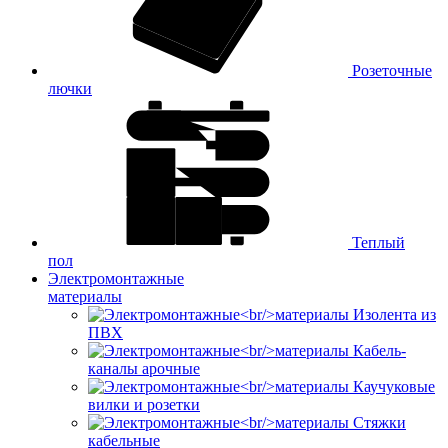
Розеточные
лючки
Теплый
пол
Электромонтажные
материалы
Изолента из
ПВХ
Кабель-
каналы арочные
Каучуковые
вилки и розетки
Стяжки
кабельные