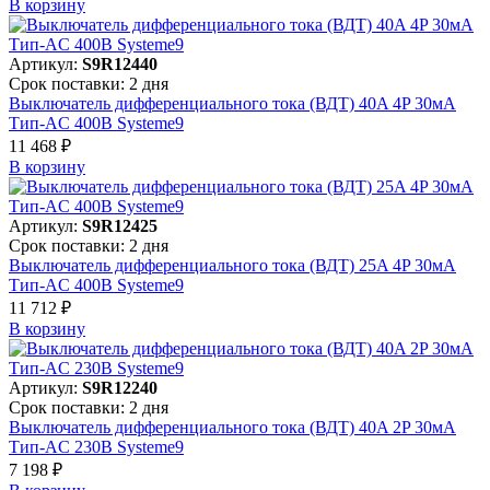
В корзинy
Артикул:
S9R12440
Срок поставки: 2 дня
Выключатель дифференциального тока (ВДТ) 40A 4P 30мА
Тип-AC 400В Systeme9
11 468 ₽
В корзинy
Артикул:
S9R12425
Срок поставки: 2 дня
Выключатель дифференциального тока (ВДТ) 25A 4P 30мА
Тип-AC 400В Systeme9
11 712 ₽
В корзинy
Артикул:
S9R12240
Срок поставки: 2 дня
Выключатель дифференциального тока (ВДТ) 40A 2P 30мА
Тип-AC 230В Systeme9
7 198 ₽