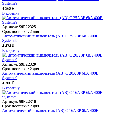
Systeme9
4 568 ₽
В корзинy
Артикул:
S9F22325
Срок поставки: 2 дня
Автоматический выключатель (АВ) C 25A 3P 6kA 400В
Systeme9
4 434 ₽
В корзинy
Артикул:
S9F22320
Срок поставки: 2 дня
Автоматический выключатель (АВ) C 20A 3P 6kA 400В
Systeme9
4 306 ₽
В корзинy
Артикул:
S9F22316
Срок поставки: 2 дня
Автоматический выключатель (АВ) C 16A 3P 6kA 400В