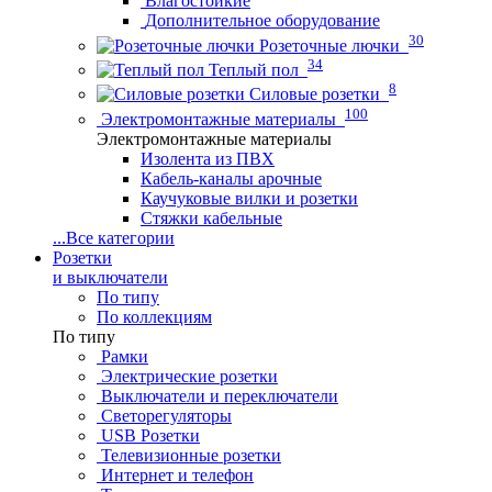
Влагостойкие
Дополнительное оборудование
30
Розеточные лючки
34
Теплый пол
8
Силовые розетки
100
Электромонтажные материалы
Электромонтажные материалы
Изолента из ПВХ
Кабель-каналы арочные
Каучуковые вилки и розетки
Стяжки кабельные
...
Все категории
Розетки
и выключатели
По типу
По коллекциям
По типу
Рамки
Электрические розетки
Выключатели и переключатели
Светорегуляторы
USB Розетки
Телевизионные розетки
Интернет и телефон