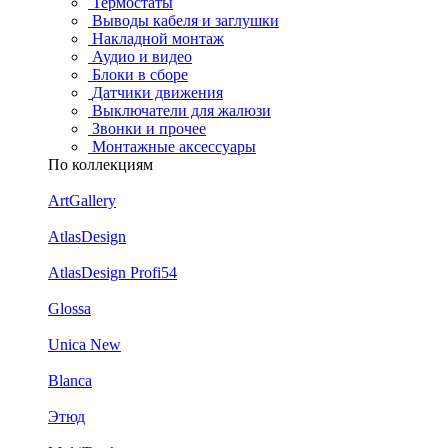
Термостаты
Выводы кабеля и заглушки
Накладной монтаж
Аудио и видео
Блоки в сборе
Датчики движения
Выключатели для жалюзи
Звонки и прочее
Монтажные аксессуары
По коллекциям
ArtGallery
AtlasDesign
AtlasDesign Profi54
Glossa
Unica New
Blanca
Этюд