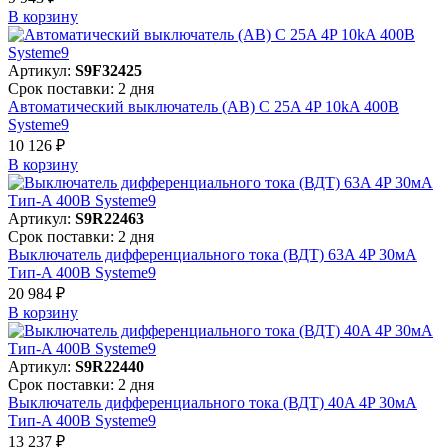
В корзинy
Артикул:
S9F32425
Срок поставки: 2 дня
Автоматический выключатель (АВ) C 25A 4P 10kA 400В
Systeme9
10 126 ₽
В корзинy
Артикул:
S9R22463
Срок поставки: 2 дня
Выключатель дифференциального тока (ВДТ) 63A 4P 30мА
Тип-A 400В Systeme9
20 984 ₽
В корзинy
Артикул:
S9R22440
Срок поставки: 2 дня
Выключатель дифференциального тока (ВДТ) 40A 4P 30мА
Тип-A 400В Systeme9
13 237 ₽