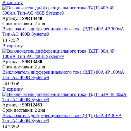
В корзинy
Артикул:
S9R14440
Срок поставки: 2 дня
Выключатель дифференциального тока (ВДТ) 40A 4P 300мА
Тип-AC 400В Systeme9
13 725 ₽
В корзинy
Артикул:
S9R13480
Срок поставки: 2 дня
Выключатель дифференциального тока (ВДТ) 80A 4P 100мА
Тип-AC 400В Systeme9
24 095 ₽
В корзинy
Артикул:
S9R12463
Срок поставки: 2 дня
Выключатель дифференциального тока (ВДТ) 63A 4P 30мА
Тип-AC 400В Systeme9
14 335 ₽