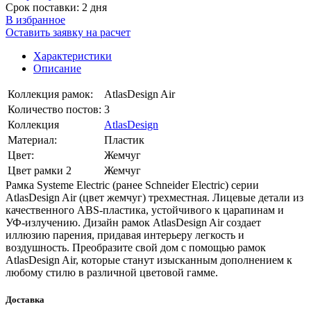
Срок поставки: 2 дня
В избранное
Оставить заявку на расчет
Характеристики
Описание
Коллекция рамок:
AtlasDesign Air
Количество постов:
3
Коллекция
AtlasDesign
Материал:
Пластик
Цвет:
Жемчуг
Цвет рамки 2
Жемчуг
Рамка Systeme Electric (ранее Schneider Electric) серии
AtlasDesign Air (цвет жемчуг) трехместная. Лицевые детали из
качественного ABS-пластика, устойчивого к царапинам и
УФ-излучению. Дизайн рамок AtlasDesign Air создает
иллюзию парения, придавая интерьеру легкость и
воздушность. Преобразите свой дом с помощью рамок
AtlasDesign Air, которые станут изысканным дополнением к
любому стилю в различной цветовой гамме.
Доставка