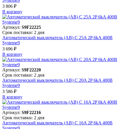
Systeme9
3 806 ₽
В корзинy
Артикул:
S9F22225
Срок поставки: 2 дня
Автоматический выключатель (АВ) C 25A 2P 6kA 400В
Systeme9
3 696 ₽
В корзинy
Артикул:
S9F22220
Срок поставки: 2 дня
Автоматический выключатель (АВ) C 20A 2P 6kA 400В
Systeme9
3 586 ₽
В корзинy
Артикул:
S9F22216
Срок поставки: 2 дня
Автоматический выключатель (АВ) C 16A 2P 6kA 400В
Systeme9