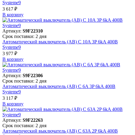
Systeme9
3 617 ₽
В корзинy
Артикул:
S9F22310
Срок поставки: 2 дня
Автоматический выключатель (АВ) C 10A 3P 6kA 400В
Systeme9
3 977 ₽
В корзинy
Артикул:
S9F22306
Срок поставки: 2 дня
Автоматический выключатель (АВ) C 6A 3P 6kA 400В
Systeme9
3 117 ₽
В корзинy
Артикул:
S9F22263
Срок поставки: 2 дня
Автоматический выключатель (АВ) C 63A 2P 6kA 400В