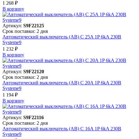
1 268 ₽
В корзинy
Артикул:
S9F22125
Срок поставки: 2 дня
Автоматический выключатель (АВ) C 25A 1P 6kA 230В
Systeme9
1 232 ₽
В корзинy
Артикул:
S9F22120
Срок поставки: 2 дня
Автоматический выключатель (АВ) C 20A 1P 6kA 230В
Systeme9
1 194 ₽
В корзинy
Артикул:
S9F22116
Срок поставки: 2 дня
Автоматический выключатель (АВ) C 16A 1P 6kA 230В
Systeme9