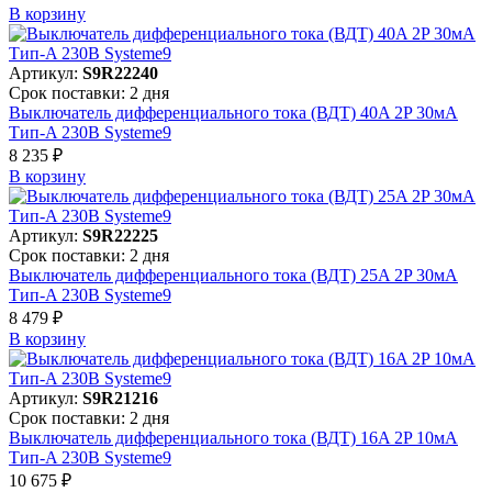
В корзинy
Артикул:
S9R22240
Срок поставки: 2 дня
Выключатель дифференциального тока (ВДТ) 40A 2P 30мА
Тип-A 230В Systeme9
8 235 ₽
В корзинy
Артикул:
S9R22225
Срок поставки: 2 дня
Выключатель дифференциального тока (ВДТ) 25A 2P 30мА
Тип-A 230В Systeme9
8 479 ₽
В корзинy
Артикул:
S9R21216
Срок поставки: 2 дня
Выключатель дифференциального тока (ВДТ) 16A 2P 10мА
Тип-A 230В Systeme9
10 675 ₽