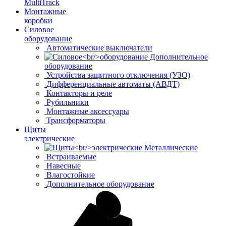
MultiTrack
Монтажные
коробки
Силовое
оборудование
Автоматические выключатели
Дополнительное
оборудование
Устройства защитного отключения (УЗО)
Дифференциальные автоматы (АВДТ)
Контакторы и реле
Рубильники
Монтажные аксессуары
Трансформаторы
Щиты
электрические
Металлические
Встраиваемые
Навесные
Влагостойкие
Дополнительное оборудование