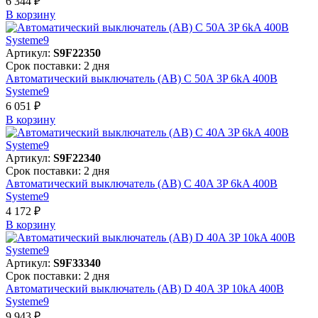
6 344 ₽
В корзинy
Артикул:
S9F22350
Срок поставки: 2 дня
Автоматический выключатель (АВ) C 50A 3P 6kA 400В
Systeme9
6 051 ₽
В корзинy
Артикул:
S9F22340
Срок поставки: 2 дня
Автоматический выключатель (АВ) C 40A 3P 6kA 400В
Systeme9
4 172 ₽
В корзинy
Артикул:
S9F33340
Срок поставки: 2 дня
Автоматический выключатель (АВ) D 40A 3P 10kA 400В
Systeme9
9 943 ₽