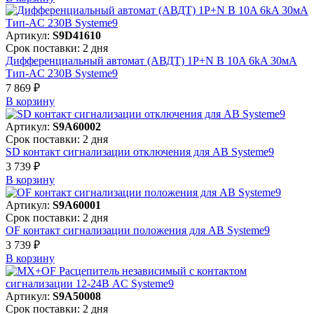
Артикул:
S9D41610
Срок поставки: 2 дня
Дифференциальный автомат (АВДТ) 1P+N B 10A 6kA 30мА
Тип-AC 230В Systeme9
7 869 ₽
В корзинy
Артикул:
S9A60002
Срок поставки: 2 дня
SD контакт сигнализации отключения для АВ Systeme9
3 739 ₽
В корзинy
Артикул:
S9A60001
Срок поставки: 2 дня
OF контакт сигнализации положения для АВ Systeme9
3 739 ₽
В корзинy
Артикул:
S9A50008
Срок поставки: 2 дня