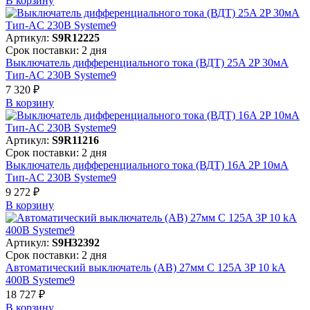
В корзинy
Артикул:
S9R12225
Срок поставки: 2 дня
Выключатель дифференциального тока (ВДТ) 25A 2P 30мА
Тип-AC 230В Systeme9
7 320 ₽
В корзинy
Артикул:
S9R11216
Срок поставки: 2 дня
Выключатель дифференциального тока (ВДТ) 16A 2P 10мА
Тип-AC 230В Systeme9
9 272 ₽
В корзинy
Артикул:
S9H32392
Срок поставки: 2 дня
Автоматический выключатель (АВ) 27мм C 125A 3P 10 kA
400В Systeme9
18 727 ₽
В корзинy