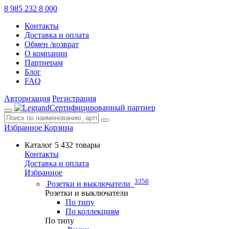
8 985 232 8 000
Контакты
Доставка и оплата
Обмен /возврат
О компании
Партнерам
Блог
FAQ
Авторизация
Регистрация
Сертифицированный партнер
Избранное
Корзина
Каталог
5 432 товары
Контакты
Доставка и оплата
Избранное
3356
Розетки и выключатели
Розетки и выключатели
По типу
По коллекциям
По типу