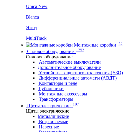
Unica New
Blanca
Этюд
MultiTrack
45
Монтажные коробки
1752
Силовое оборудование
Силовое оборудование
Автоматические выключатели
Дополнительное оборудование
Устройства защитного отключения (УЗО)
Дифференциальные автоматы (АВДТ)
Контакторы и реле
Рубильники
Монтажные аксессуары
Трансформаторы
107
Щиты электрические
Щиты электрические
Металлические
Встраиваемые
Навесные