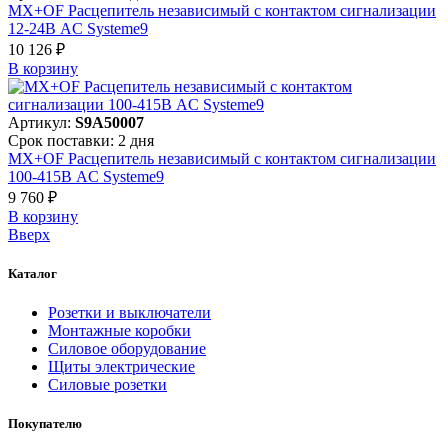
MX+OF Расцепитель независимый с контактом сигнализации
12-24В AC Systeme9
10 126 ₽
В корзинy
Артикул:
S9A50007
Срок поставки: 2 дня
MX+OF Расцепитель независимый с контактом сигнализации
100-415В AC Systeme9
9 760 ₽
В корзинy
Вверх
Каталог
Розетки и выключатели
Монтажные коробки
Силовое оборудование
Щиты электрические
Силовые розетки
Покупателю