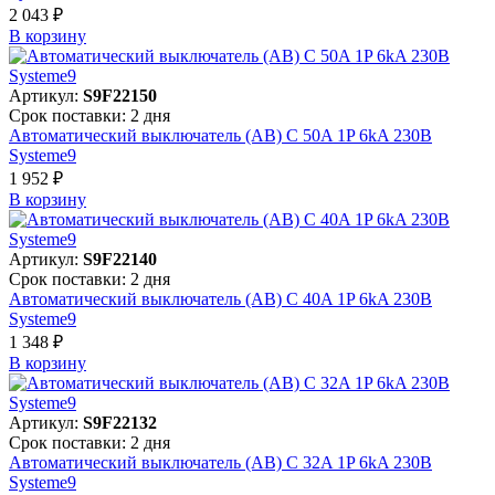
2 043 ₽
В корзинy
Артикул:
S9F22150
Срок поставки: 2 дня
Автоматический выключатель (АВ) C 50A 1P 6kA 230В
Systeme9
1 952 ₽
В корзинy
Артикул:
S9F22140
Срок поставки: 2 дня
Автоматический выключатель (АВ) C 40A 1P 6kA 230В
Systeme9
1 348 ₽
В корзинy
Артикул:
S9F22132
Срок поставки: 2 дня
Автоматический выключатель (АВ) C 32A 1P 6kA 230В
Systeme9