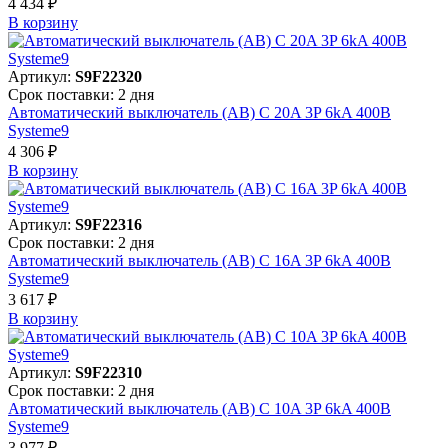
4 434 ₽
В корзинy
Артикул:
S9F22320
Срок поставки: 2 дня
Автоматический выключатель (АВ) C 20A 3P 6kA 400В
Systeme9
4 306 ₽
В корзинy
Артикул:
S9F22316
Срок поставки: 2 дня
Автоматический выключатель (АВ) C 16A 3P 6kA 400В
Systeme9
3 617 ₽
В корзинy
Артикул:
S9F22310
Срок поставки: 2 дня
Автоматический выключатель (АВ) C 10A 3P 6kA 400В
Systeme9
3 977 ₽