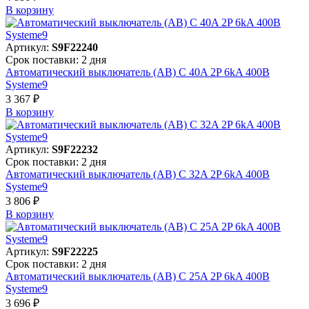
В корзинy
Артикул:
S9F22240
Срок поставки: 2 дня
Автоматический выключатель (АВ) C 40A 2P 6kA 400В
Systeme9
3 367 ₽
В корзинy
Артикул:
S9F22232
Срок поставки: 2 дня
Автоматический выключатель (АВ) C 32A 2P 6kA 400В
Systeme9
3 806 ₽
В корзинy
Артикул:
S9F22225
Срок поставки: 2 дня
Автоматический выключатель (АВ) C 25A 2P 6kA 400В
Systeme9
3 696 ₽