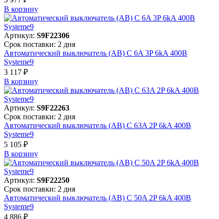
В корзинy
Артикул:
S9F22306
Срок поставки: 2 дня
Автоматический выключатель (АВ) C 6A 3P 6kA 400В
Systeme9
3 117 ₽
В корзинy
Артикул:
S9F22263
Срок поставки: 2 дня
Автоматический выключатель (АВ) C 63A 2P 6kA 400В
Systeme9
5 105 ₽
В корзинy
Артикул:
S9F22250
Срок поставки: 2 дня
Автоматический выключатель (АВ) C 50A 2P 6kA 400В
Systeme9
4 886 ₽