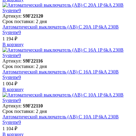
Артикул:
S9F22120
Срок поставки: 2 дня
Автоматический выключатель (АВ) C 20A 1P 6kA 230В
Systeme9
1 194 ₽
В корзинy
Артикул:
S9F22116
Срок поставки: 2 дня
Автоматический выключатель (АВ) C 16A 1P 6kA 230В
Systeme9
1 004 ₽
В корзинy
Артикул:
S9F22110
Срок поставки: 2 дня
Автоматический выключатель (АВ) C 10A 1P 6kA 230В
Systeme9
1 104 ₽
В корзинy