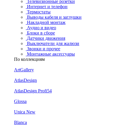
Телевизионные розетки
Интернет и телефон
Термостаты
Выводы кабеля и заглушки
Накладной монтаж
Аудио и видео
Блоки в сборе
Датчики движения
Выключатели для жалюзи
Звонки и прочее
Монтажные аксессуары
По коллекциям
ArtGallery
AtlasDesign
AtlasDesign Profi54
Glossa
Unica New
Blanca