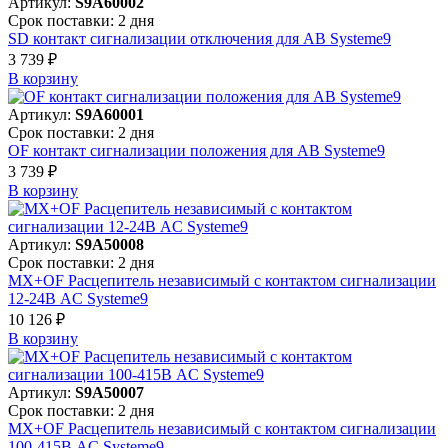
Артикул:
S9A60002
Срок поставки: 2 дня
SD контакт сигнализации отключения для АВ Systeme9
3 739 ₽
В корзинy
Артикул:
S9A60001
Срок поставки: 2 дня
OF контакт сигнализации положения для АВ Systeme9
3 739 ₽
В корзинy
Артикул:
S9A50008
Срок поставки: 2 дня
MX+OF Расцепитель независимый с контактом сигнализации
12-24В AC Systeme9
10 126 ₽
В корзинy
Артикул:
S9A50007
Срок поставки: 2 дня
MX+OF Расцепитель независимый с контактом сигнализации
100-415В AC Systeme9