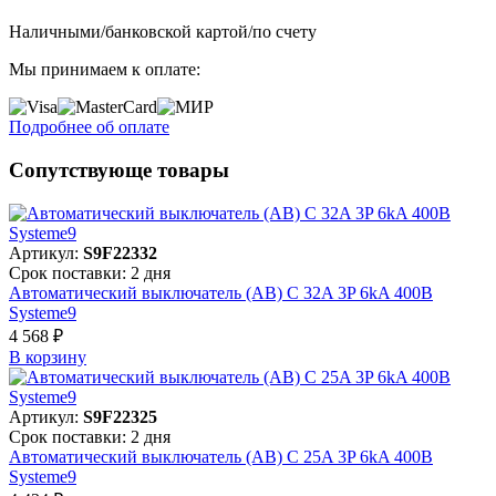
Наличными/банковской картой/по счету
Мы принимаем к оплате:
Подробнее об оплате
Сопутствующе товары
Артикул:
S9F22332
Срок поставки: 2 дня
Автоматический выключатель (АВ) C 32A 3P 6kA 400В
Systeme9
4 568 ₽
В корзинy
Артикул:
S9F22325
Срок поставки: 2 дня
Автоматический выключатель (АВ) C 25A 3P 6kA 400В
Systeme9