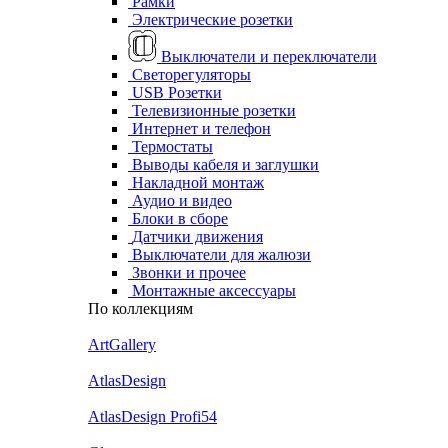
Рамки
Электрические розетки
Выключатели и переключатели
Светорегуляторы
USB Розетки
Телевизионные розетки
Интернет и телефон
Термостаты
Выводы кабеля и заглушки
Накладной монтаж
Аудио и видео
Блоки в сборе
Датчики движения
Выключатели для жалюзи
Звонки и прочее
Монтажные аксессуары
По коллекциям
ArtGallery
AtlasDesign
AtlasDesign Profi54