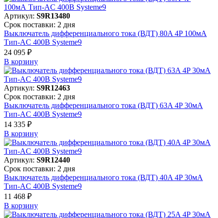
Артикул:
S9R13480
Срок поставки: 2 дня
Выключатель дифференциального тока (ВДТ) 80A 4P 100мА
Тип-AC 400В Systeme9
24 095 ₽
В корзинy
Артикул:
S9R12463
Срок поставки: 2 дня
Выключатель дифференциального тока (ВДТ) 63A 4P 30мА
Тип-AC 400В Systeme9
14 335 ₽
В корзинy
Артикул:
S9R12440
Срок поставки: 2 дня
Выключатель дифференциального тока (ВДТ) 40A 4P 30мА
Тип-AC 400В Systeme9
11 468 ₽
В корзинy