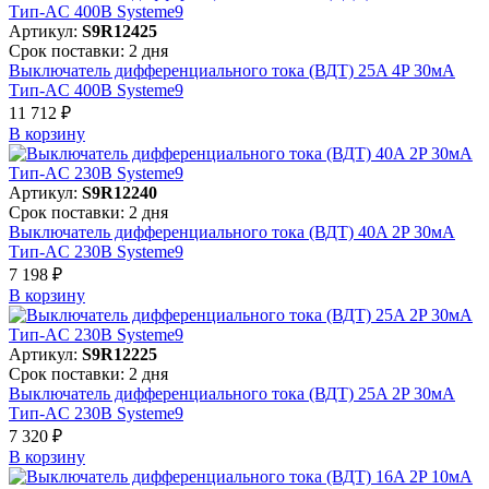
Артикул:
S9R12425
Срок поставки: 2 дня
Выключатель дифференциального тока (ВДТ) 25A 4P 30мА
Тип-AC 400В Systeme9
11 712 ₽
В корзинy
Артикул:
S9R12240
Срок поставки: 2 дня
Выключатель дифференциального тока (ВДТ) 40A 2P 30мА
Тип-AC 230В Systeme9
7 198 ₽
В корзинy
Артикул:
S9R12225
Срок поставки: 2 дня
Выключатель дифференциального тока (ВДТ) 25A 2P 30мА
Тип-AC 230В Systeme9
7 320 ₽
В корзинy