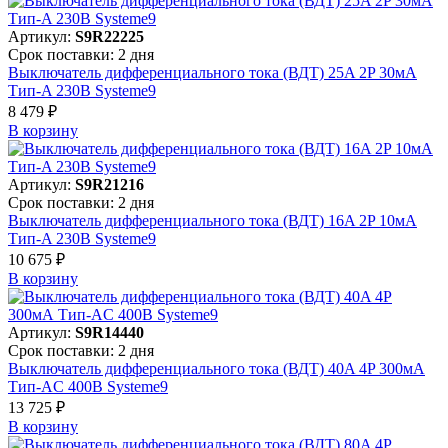
Артикул:
S9R22225
Срок поставки: 2 дня
Выключатель дифференциального тока (ВДТ) 25A 2P 30мА
Тип-A 230В Systeme9
8 479 ₽
В корзинy
Артикул:
S9R21216
Срок поставки: 2 дня
Выключатель дифференциального тока (ВДТ) 16A 2P 10мА
Тип-A 230В Systeme9
10 675 ₽
В корзинy
Артикул:
S9R14440
Срок поставки: 2 дня
Выключатель дифференциального тока (ВДТ) 40A 4P 300мА
Тип-AC 400В Systeme9
13 725 ₽
В корзинy