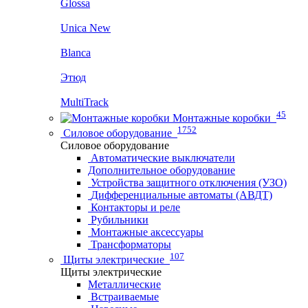
Glossa
Unica New
Blanca
Этюд
MultiTrack
45
Монтажные коробки
1752
Силовое оборудование
Силовое оборудование
Автоматические выключатели
Дополнительное оборудование
Устройства защитного отключения (УЗО)
Дифференциальные автоматы (АВДТ)
Контакторы и реле
Рубильники
Монтажные аксессуары
Трансформаторы
107
Щиты электрические
Щиты электрические
Металлические
Встраиваемые