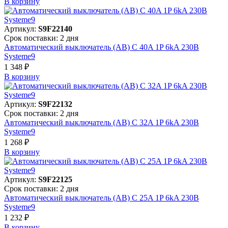
В корзинy
Артикул:
S9F22140
Срок поставки: 2 дня
Автоматический выключатель (АВ) C 40A 1P 6kA 230В
Systeme9
1 348 ₽
В корзинy
Артикул:
S9F22132
Срок поставки: 2 дня
Автоматический выключатель (АВ) C 32A 1P 6kA 230В
Systeme9
1 268 ₽
В корзинy
Артикул:
S9F22125
Срок поставки: 2 дня
Автоматический выключатель (АВ) C 25A 1P 6kA 230В
Systeme9
1 232 ₽
В корзинy