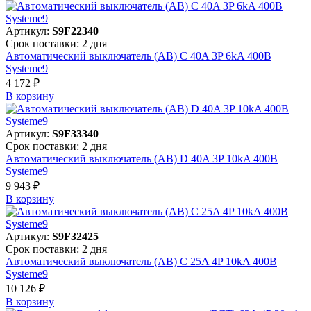
Артикул:
S9F22340
Срок поставки: 2 дня
Автоматический выключатель (АВ) C 40A 3P 6kA 400В
Systeme9
4 172 ₽
В корзинy
Артикул:
S9F33340
Срок поставки: 2 дня
Автоматический выключатель (АВ) D 40A 3P 10kA 400В
Systeme9
9 943 ₽
В корзинy
Артикул:
S9F32425
Срок поставки: 2 дня
Автоматический выключатель (АВ) C 25A 4P 10kA 400В
Systeme9
10 126 ₽
В корзинy