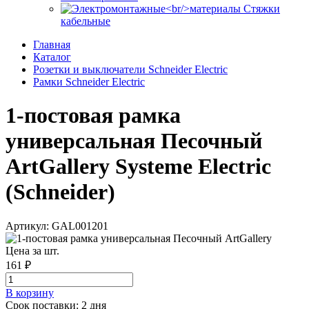
Стяжки
кабельные
Главная
Каталог
Розетки и выключатели Schneider Electric
Рамки Schneider Electric
1-постовая рамка
универсальная Песочный
ArtGallery Systeme Electric
(Schneider)
Артикул: GAL001201
Цена за шт.
161 ₽
В корзинy
Срок поставки: 2 дня