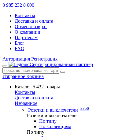
8 985 232 8 000
Контакты
Доставка и оплата
Обмен /возврат
О компании
Партнерам
Блог
FAQ
Авторизация
Регистрация
Сертифицированный партнер
Избранное
Корзина
Каталог
5 432 товары
Контакты
Доставка и оплата
Избранное
3356
Розетки и выключатели
Розетки и выключатели
По типу
По коллекциям
По типу