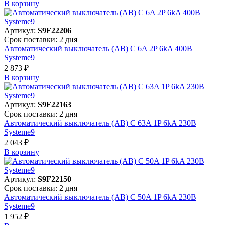
В корзинy
Артикул:
S9F22206
Срок поставки: 2 дня
Автоматический выключатель (АВ) C 6A 2P 6kA 400В
Systeme9
2 873 ₽
В корзинy
Артикул:
S9F22163
Срок поставки: 2 дня
Автоматический выключатель (АВ) C 63A 1P 6kA 230В
Systeme9
2 043 ₽
В корзинy
Артикул:
S9F22150
Срок поставки: 2 дня
Автоматический выключатель (АВ) C 50A 1P 6kA 230В
Systeme9
1 952 ₽