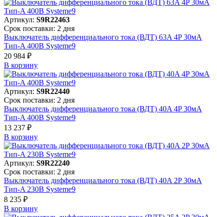
Артикул:
S9R22463
Срок поставки: 2 дня
Выключатель дифференциального тока (ВДТ) 63A 4P 30мА
Тип-A 400В Systeme9
20 984 ₽
В корзинy
Артикул:
S9R22440
Срок поставки: 2 дня
Выключатель дифференциального тока (ВДТ) 40A 4P 30мА
Тип-A 400В Systeme9
13 237 ₽
В корзинy
Артикул:
S9R22240
Срок поставки: 2 дня
Выключатель дифференциального тока (ВДТ) 40A 2P 30мА
Тип-A 230В Systeme9
8 235 ₽
В корзинy