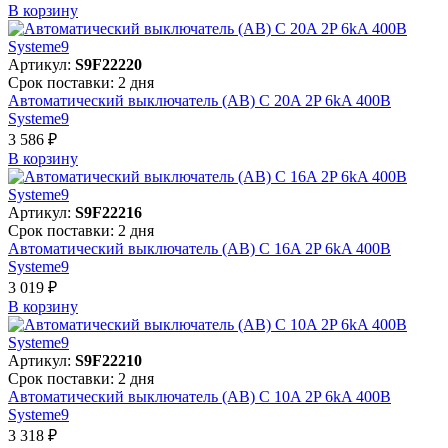
В корзинy
Артикул:
S9F22220
Срок поставки: 2 дня
Автоматический выключатель (АВ) C 20A 2P 6kA 400В
Systeme9
3 586 ₽
В корзинy
Артикул:
S9F22216
Срок поставки: 2 дня
Автоматический выключатель (АВ) C 16A 2P 6kA 400В
Systeme9
3 019 ₽
В корзинy
Артикул:
S9F22210
Срок поставки: 2 дня
Автоматический выключатель (АВ) C 10A 2P 6kA 400В
Systeme9
3 318 ₽