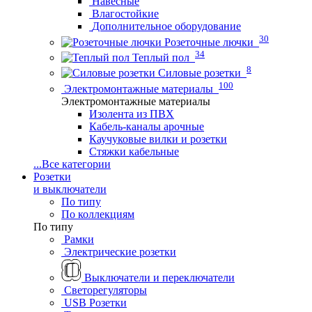
Навесные
Влагостойкие
Дополнительное оборудование
30
Розеточные лючки
34
Теплый пол
8
Силовые розетки
100
Электромонтажные материалы
Электромонтажные материалы
Изолента из ПВХ
Кабель-каналы арочные
Каучуковые вилки и розетки
Стяжки кабельные
...
Все категории
Розетки
и выключатели
По типу
По коллекциям
По типу
Рамки
Электрические розетки
Выключатели и переключатели
Светорегуляторы
USB Розетки