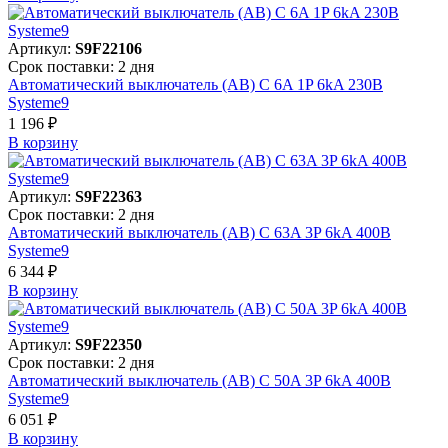
Артикул:
S9F22106
Срок поставки: 2 дня
Автоматический выключатель (АВ) C 6A 1P 6kA 230В
Systeme9
1 196 ₽
В корзинy
Артикул:
S9F22363
Срок поставки: 2 дня
Автоматический выключатель (АВ) C 63A 3P 6kA 400В
Systeme9
6 344 ₽
В корзинy
Артикул:
S9F22350
Срок поставки: 2 дня
Автоматический выключатель (АВ) C 50A 3P 6kA 400В
Systeme9
6 051 ₽
В корзинy