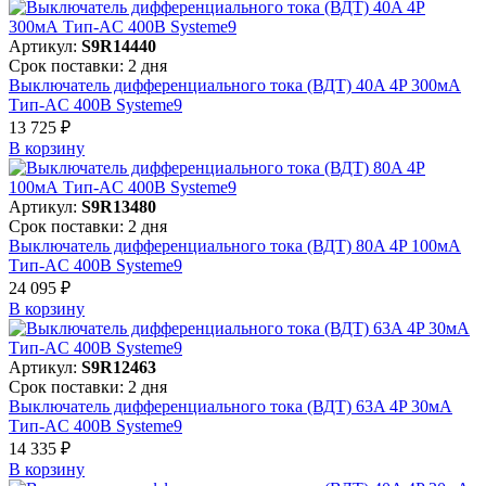
Артикул:
S9R14440
Срок поставки: 2 дня
Выключатель дифференциального тока (ВДТ) 40A 4P 300мА
Тип-AC 400В Systeme9
13 725 ₽
В корзинy
Артикул:
S9R13480
Срок поставки: 2 дня
Выключатель дифференциального тока (ВДТ) 80A 4P 100мА
Тип-AC 400В Systeme9
24 095 ₽
В корзинy
Артикул:
S9R12463
Срок поставки: 2 дня
Выключатель дифференциального тока (ВДТ) 63A 4P 30мА
Тип-AC 400В Systeme9
14 335 ₽
В корзинy