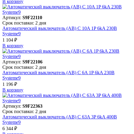
В корзинy
Артикул:
S9F22110
Срок поставки: 2 дня
Автоматический выключатель (АВ) C 10A 1P 6kA 230В
Systeme9
1 104 ₽
В корзинy
Артикул:
S9F22106
Срок поставки: 2 дня
Автоматический выключатель (АВ) C 6A 1P 6kA 230В
Systeme9
1 196 ₽
В корзинy
Артикул:
S9F22363
Срок поставки: 2 дня
Автоматический выключатель (АВ) C 63A 3P 6kA 400В
Systeme9
6 344 ₽