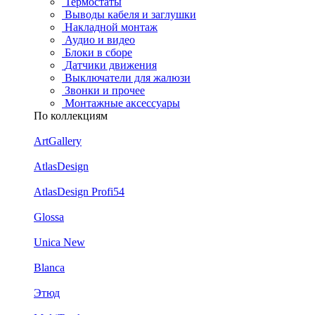
Термостаты
Выводы кабеля и заглушки
Накладной монтаж
Аудио и видео
Блоки в сборе
Датчики движения
Выключатели для жалюзи
Звонки и прочее
Монтажные аксессуары
По коллекциям
ArtGallery
AtlasDesign
AtlasDesign Profi54
Glossa
Unica New
Blanca
Этюд