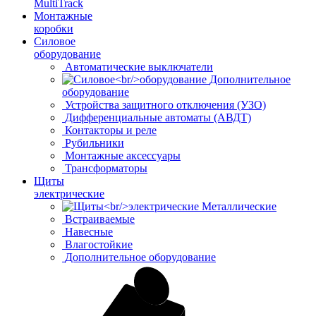
MultiTrack
Монтажные
коробки
Силовое
оборудование
Автоматические выключатели
Дополнительное
оборудование
Устройства защитного отключения (УЗО)
Дифференциальные автоматы (АВДТ)
Контакторы и реле
Рубильники
Монтажные аксессуары
Трансформаторы
Щиты
электрические
Металлические
Встраиваемые
Навесные
Влагостойкие
Дополнительное оборудование