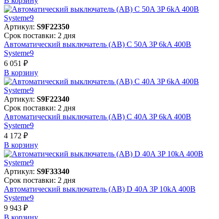
В корзинy
Артикул:
S9F22350
Срок поставки: 2 дня
Автоматический выключатель (АВ) C 50A 3P 6kA 400В
Systeme9
6 051 ₽
В корзинy
Артикул:
S9F22340
Срок поставки: 2 дня
Автоматический выключатель (АВ) C 40A 3P 6kA 400В
Systeme9
4 172 ₽
В корзинy
Артикул:
S9F33340
Срок поставки: 2 дня
Автоматический выключатель (АВ) D 40A 3P 10kA 400В
Systeme9
9 943 ₽
В корзинy