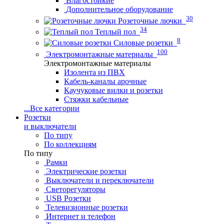
Влагостойкие
Дополнительное оборудование
30
Розеточные лючки
34
Теплый пол
8
Силовые розетки
100
Электромонтажные материалы
Электромонтажные материалы
Изолента из ПВХ
Кабель-каналы арочные
Каучуковые вилки и розетки
Стяжки кабельные
...
Все категории
Розетки
и выключатели
По типу
По коллекциям
По типу
Рамки
Электрические розетки
Выключатели и переключатели
Светорегуляторы
USB Розетки
Телевизионные розетки
Интернет и телефон