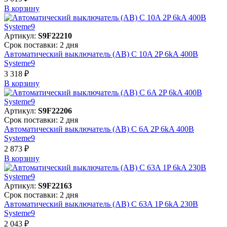
В корзинy
Артикул:
S9F22210
Срок поставки: 2 дня
Автоматический выключатель (АВ) C 10A 2P 6kA 400В
Systeme9
3 318 ₽
В корзинy
Артикул:
S9F22206
Срок поставки: 2 дня
Автоматический выключатель (АВ) C 6A 2P 6kA 400В
Systeme9
2 873 ₽
В корзинy
Артикул:
S9F22163
Срок поставки: 2 дня
Автоматический выключатель (АВ) C 63A 1P 6kA 230В
Systeme9
2 043 ₽