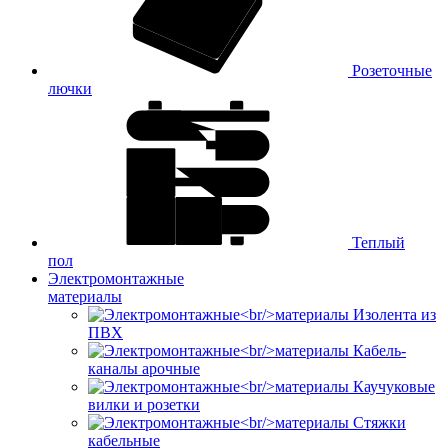
Розеточные
лючки
Теплый
пол
Электромонтажные
материалы
Изолента из
ПВХ
Кабель-
каналы арочные
Каучуковые
вилки и розетки
Стяжки
кабельные