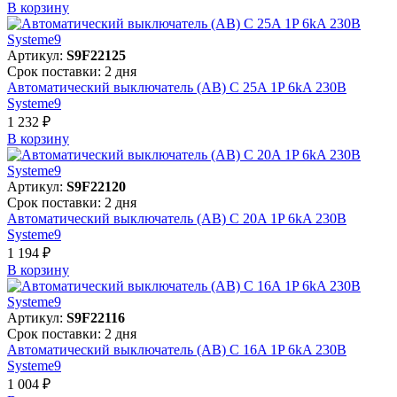
В корзинy
Артикул:
S9F22125
Срок поставки: 2 дня
Автоматический выключатель (АВ) C 25A 1P 6kA 230В
Systeme9
1 232 ₽
В корзинy
Артикул:
S9F22120
Срок поставки: 2 дня
Автоматический выключатель (АВ) C 20A 1P 6kA 230В
Systeme9
1 194 ₽
В корзинy
Артикул:
S9F22116
Срок поставки: 2 дня
Автоматический выключатель (АВ) C 16A 1P 6kA 230В
Systeme9
1 004 ₽