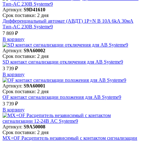
Артикул:
S9D41610
Срок поставки: 2 дня
Дифференциальный автомат (АВДТ) 1P+N B 10A 6kA 30мА
Тип-AC 230В Systeme9
7 869 ₽
В корзинy
Артикул:
S9A60002
Срок поставки: 2 дня
SD контакт сигнализации отключения для АВ Systeme9
3 739 ₽
В корзинy
Артикул:
S9A60001
Срок поставки: 2 дня
OF контакт сигнализации положения для АВ Systeme9
3 739 ₽
В корзинy
Артикул:
S9A50008
Срок поставки: 2 дня
MX+OF Расцепитель независимый с контактом сигнализации