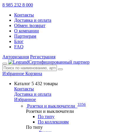
8 985 232 8 000
Контакты
Доставка и оплата
Обмен /возврат
О компании
Партнерам
Блог
FAQ
Авторизация
Регистрация
Сертифицированный партнер
Избранное
Корзина
Каталог
5 432 товары
Контакты
Доставка и оплата
Избранное
3356
Розетки и выключатели
Розетки и выключатели
По типу
По коллекциям
По типу