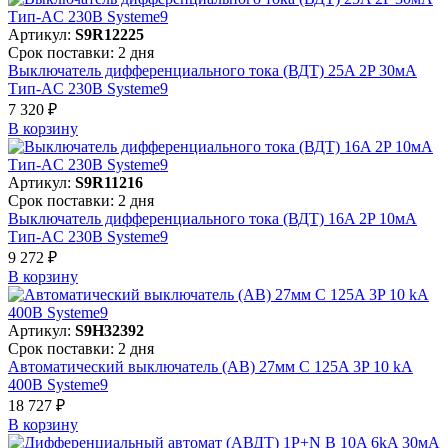
Артикул:
S9R12225
Срок поставки: 2 дня
Выключатель дифференциального тока (ВДТ) 25A 2P 30мА
Тип-AC 230В Systeme9
7 320 ₽
В корзинy
Артикул:
S9R11216
Срок поставки: 2 дня
Выключатель дифференциального тока (ВДТ) 16A 2P 10мА
Тип-AC 230В Systeme9
9 272 ₽
В корзинy
Артикул:
S9H32392
Срок поставки: 2 дня
Автоматический выключатель (АВ) 27мм C 125A 3P 10 kA
400В Systeme9
18 727 ₽
В корзинy