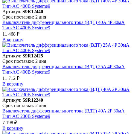
Артикул:
S9R12440
Срок поставки: 2 дня
Выключатель дифференциального тока (ВДТ) 40A 4P 30мА
Тип-AC 400В Systeme9
11 468 ₽
В корзинy
Артикул:
S9R12425
Срок поставки: 2 дня
Выключатель дифференциального тока (ВДТ) 25A 4P 30мА
Тип-AC 400В Systeme9
11 712 ₽
В корзинy
Артикул:
S9R12240
Срок поставки: 2 дня
Выключатель дифференциального тока (ВДТ) 40A 2P 30мА
Тип-AC 230В Systeme9
7 198 ₽
В корзинy