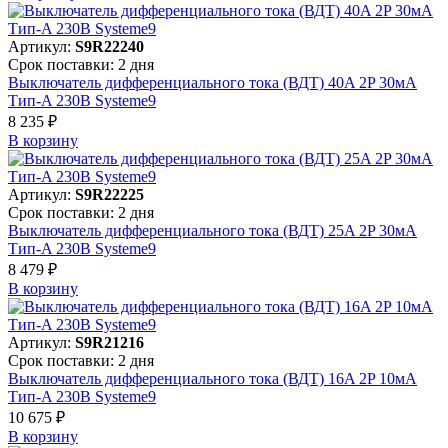
Артикул:
S9R22240
Срок поставки: 2 дня
Выключатель дифференциального тока (ВДТ) 40A 2P 30мА
Тип-A 230В Systeme9
8 235 ₽
В корзинy
Артикул:
S9R22225
Срок поставки: 2 дня
Выключатель дифференциального тока (ВДТ) 25A 2P 30мА
Тип-A 230В Systeme9
8 479 ₽
В корзинy
Артикул:
S9R21216
Срок поставки: 2 дня
Выключатель дифференциального тока (ВДТ) 16A 2P 10мА
Тип-A 230В Systeme9
10 675 ₽
В корзинy