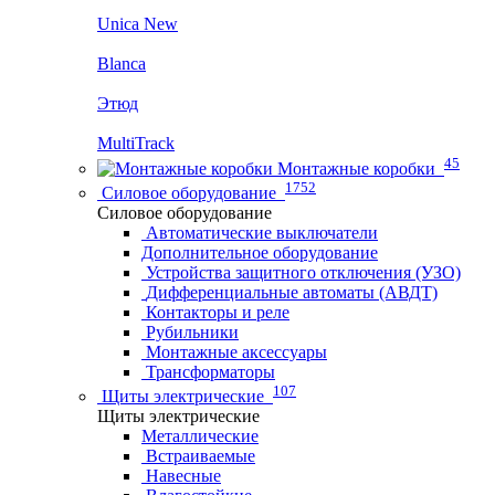
Unica New
Blanca
Этюд
MultiTrack
45
Монтажные коробки
1752
Силовое оборудование
Силовое оборудование
Автоматические выключатели
Дополнительное оборудование
Устройства защитного отключения (УЗО)
Дифференциальные автоматы (АВДТ)
Контакторы и реле
Рубильники
Монтажные аксессуары
Трансформаторы
107
Щиты электрические
Щиты электрические
Металлические
Встраиваемые
Навесные