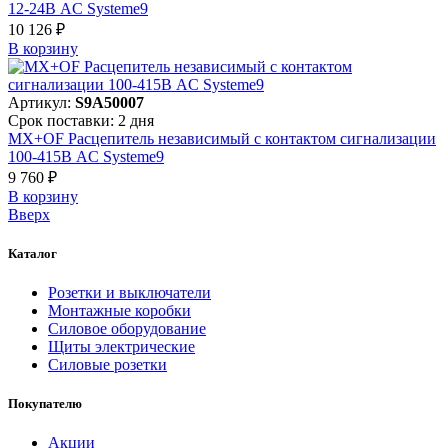
12-24В AC Systeme9
10 126 ₽
В корзинy
Артикул:
S9A50007
Срок поставки: 2 дня
MX+OF Расцепитель независимый с контактом сигнализации
100-415В AC Systeme9
9 760 ₽
В корзинy
Вверх
Каталог
Розетки и выключатели
Монтажные коробки
Силовое оборудование
Щиты электрические
Силовые розетки
Покупателю
Акции