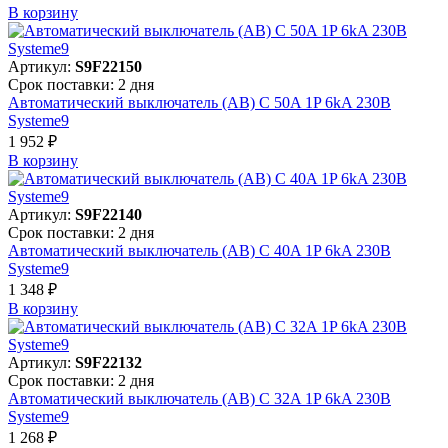
В корзинy
Артикул:
S9F22150
Срок поставки: 2 дня
Автоматический выключатель (АВ) C 50A 1P 6kA 230В
Systeme9
1 952 ₽
В корзинy
Артикул:
S9F22140
Срок поставки: 2 дня
Автоматический выключатель (АВ) C 40A 1P 6kA 230В
Systeme9
1 348 ₽
В корзинy
Артикул:
S9F22132
Срок поставки: 2 дня
Автоматический выключатель (АВ) C 32A 1P 6kA 230В
Systeme9
1 268 ₽