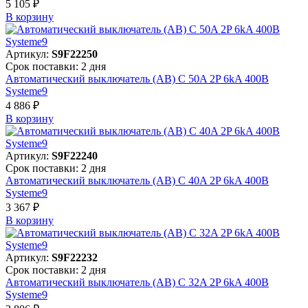
5 105 ₽
В корзинy
Артикул:
S9F22250
Срок поставки: 2 дня
Автоматический выключатель (АВ) C 50A 2P 6kA 400В
Systeme9
4 886 ₽
В корзинy
Артикул:
S9F22240
Срок поставки: 2 дня
Автоматический выключатель (АВ) C 40A 2P 6kA 400В
Systeme9
3 367 ₽
В корзинy
Артикул:
S9F22232
Срок поставки: 2 дня
Автоматический выключатель (АВ) C 32A 2P 6kA 400В
Systeme9