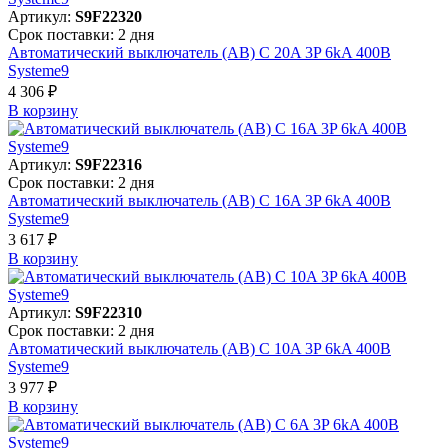
Артикул:
S9F22320
Срок поставки: 2 дня
Автоматический выключатель (АВ) C 20A 3P 6kA 400В
Systeme9
4 306 ₽
В корзинy
Артикул:
S9F22316
Срок поставки: 2 дня
Автоматический выключатель (АВ) C 16A 3P 6kA 400В
Systeme9
3 617 ₽
В корзинy
Артикул:
S9F22310
Срок поставки: 2 дня
Автоматический выключатель (АВ) C 10A 3P 6kA 400В
Systeme9
3 977 ₽
В корзинy