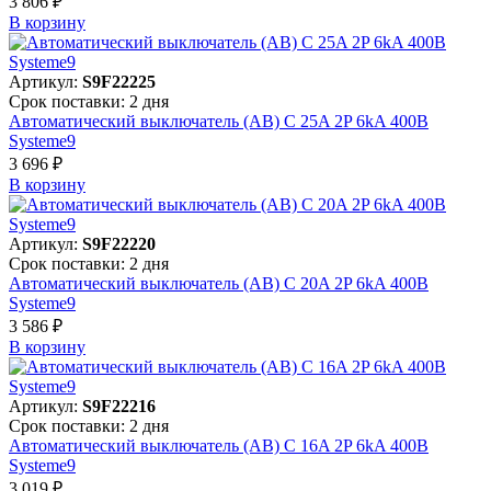
3 806 ₽
В корзинy
Артикул:
S9F22225
Срок поставки: 2 дня
Автоматический выключатель (АВ) C 25A 2P 6kA 400В
Systeme9
3 696 ₽
В корзинy
Артикул:
S9F22220
Срок поставки: 2 дня
Автоматический выключатель (АВ) C 20A 2P 6kA 400В
Systeme9
3 586 ₽
В корзинy
Артикул:
S9F22216
Срок поставки: 2 дня
Автоматический выключатель (АВ) C 16A 2P 6kA 400В
Systeme9
3 019 ₽