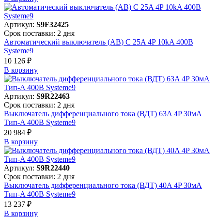
Артикул:
S9F32425
Срок поставки: 2 дня
Автоматический выключатель (АВ) C 25A 4P 10kA 400В
Systeme9
10 126 ₽
В корзинy
Артикул:
S9R22463
Срок поставки: 2 дня
Выключатель дифференциального тока (ВДТ) 63A 4P 30мА
Тип-A 400В Systeme9
20 984 ₽
В корзинy
Артикул:
S9R22440
Срок поставки: 2 дня
Выключатель дифференциального тока (ВДТ) 40A 4P 30мА
Тип-A 400В Systeme9
13 237 ₽
В корзинy