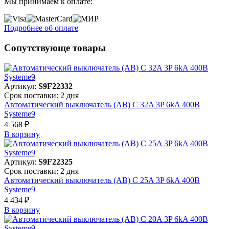
Мы принимаем к оплате:
Подробнее об оплате
Сопутствующе товары
Артикул:
S9F22332
Срок поставки: 2 дня
Автоматический выключатель (АВ) C 32A 3P 6kA 400В
Systeme9
4 568 ₽
В корзинy
Артикул:
S9F22325
Срок поставки: 2 дня
Автоматический выключатель (АВ) C 25A 3P 6kA 400В
Systeme9
4 434 ₽
В корзинy