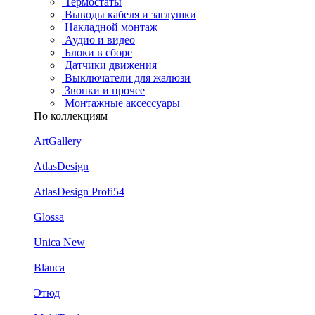
Термостаты
Выводы кабеля и заглушки
Накладной монтаж
Аудио и видео
Блоки в сборе
Датчики движения
Выключатели для жалюзи
Звонки и прочее
Монтажные аксессуары
По коллекциям
ArtGallery
AtlasDesign
AtlasDesign Profi54
Glossa
Unica New
Blanca
Этюд