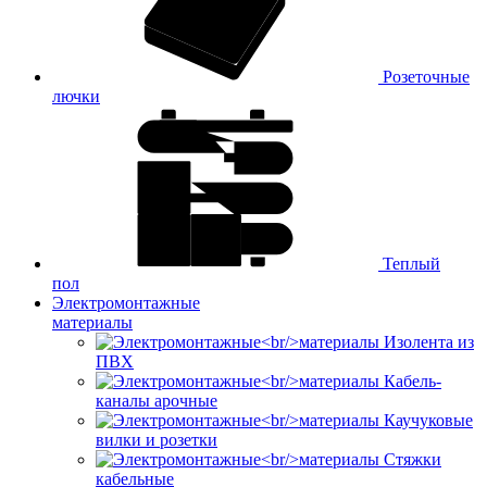
Розеточные
лючки
Теплый
пол
Электромонтажные
материалы
Изолента из
ПВХ
Кабель-
каналы арочные
Каучуковые
вилки и розетки
Стяжки
кабельные