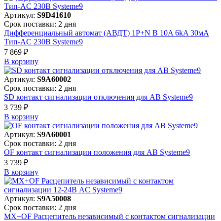
Артикул:
S9D41610
Срок поставки: 2 дня
Дифференциальный автомат (АВДТ) 1P+N B 10A 6kA 30мА
Тип-AC 230В Systeme9
7 869 ₽
В корзинy
Артикул:
S9A60002
Срок поставки: 2 дня
SD контакт сигнализации отключения для АВ Systeme9
3 739 ₽
В корзинy
Артикул:
S9A60001
Срок поставки: 2 дня
OF контакт сигнализации положения для АВ Systeme9
3 739 ₽
В корзинy
Артикул:
S9A50008
Срок поставки: 2 дня
MX+OF Расцепитель независимый с контактом сигнализации