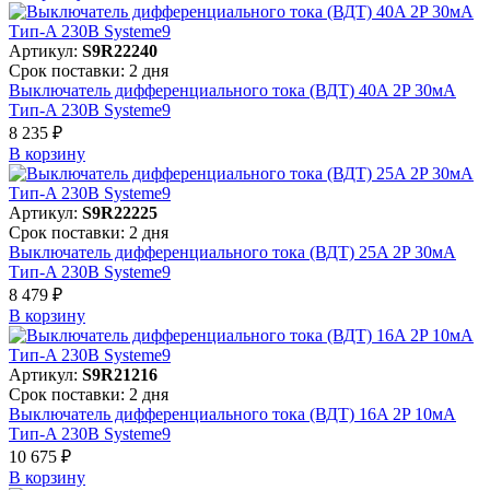
Артикул:
S9R22240
Срок поставки: 2 дня
Выключатель дифференциального тока (ВДТ) 40A 2P 30мА
Тип-A 230В Systeme9
8 235 ₽
В корзинy
Артикул:
S9R22225
Срок поставки: 2 дня
Выключатель дифференциального тока (ВДТ) 25A 2P 30мА
Тип-A 230В Systeme9
8 479 ₽
В корзинy
Артикул:
S9R21216
Срок поставки: 2 дня
Выключатель дифференциального тока (ВДТ) 16A 2P 10мА
Тип-A 230В Systeme9
10 675 ₽
В корзинy