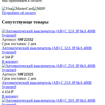
Мы принимаем к оплате:
Подробнее об оплате
Сопутствующе товары
Артикул:
S9F22332
Срок поставки: 2 дня
Автоматический выключатель (АВ) C 32A 3P 6kA 400В
Systeme9
4 568 ₽
В корзинy
Артикул:
S9F22325
Срок поставки: 2 дня
Автоматический выключатель (АВ) C 25A 3P 6kA 400В
Systeme9
4 434 ₽
В корзинy