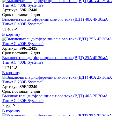
Артикул:
S9R12440
Срок поставки: 2 дня
Выключатель дифференциального тока (ВДТ) 40A 4P 30мА
Тип-AC 400В Systeme9
11 468 ₽
В корзинy
Артикул:
S9R12425
Срок поставки: 2 дня
Выключатель дифференциального тока (ВДТ) 25A 4P 30мА
Тип-AC 400В Systeme9
11 712 ₽
В корзинy
Артикул:
S9R12240
Срок поставки: 2 дня
Выключатель дифференциального тока (ВДТ) 40A 2P 30мА
Тип-AC 230В Systeme9
7 198 ₽
В корзинy