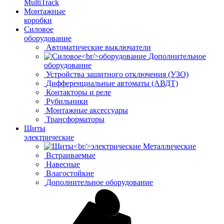
MultiTrack
Монтажные
коробки
Силовое
оборудование
Автоматические выключатели
Дополнительное
оборудование
Устройства защитного отключения (УЗО)
Дифференциальные автоматы (АВДТ)
Контакторы и реле
Рубильники
Монтажные аксессуары
Трансформаторы
Щиты
электрические
Металлические
Встраиваемые
Навесные
Влагостойкие
Дополнительное оборудование