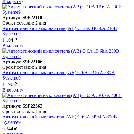
В корзинy
Артикул:
S9F22110
Срок поставки: 2 дня
Автоматический выключатель (АВ) C 10A 1P 6kA 230В
Systeme9
1 104 ₽
В корзинy
Артикул:
S9F22106
Срок поставки: 2 дня
Автоматический выключатель (АВ) C 6A 1P 6kA 230В
Systeme9
1 196 ₽
В корзинy
Артикул:
S9F22363
Срок поставки: 2 дня
Автоматический выключатель (АВ) C 63A 3P 6kA 400В
Systeme9
6 344 ₽