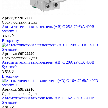
Артикул:
S9F22225
Срок поставки: 2 дня
Автоматический выключатель (АВ) C 25A 2P 6kA 400В
Systeme9
3 696 ₽
В корзинy
Артикул:
S9F22220
Срок поставки: 2 дня
Автоматический выключатель (АВ) C 20A 2P 6kA 400В
Systeme9
3 586 ₽
В корзинy
Артикул:
S9F22216
Срок поставки: 2 дня
Автоматический выключатель (АВ) C 16A 2P 6kA 400В
Systeme9
3 019 ₽