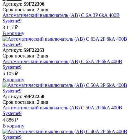
Артикул:
S9F22306
Срок поставки: 2 дня
Автоматический выключатель (АВ) C 6A 3P 6kA 400В
Systeme9
3 117 ₽
В корзинy
Артикул:
S9F22263
Срок поставки: 2 дня
Автоматический выключатель (АВ) C 63A 2P 6kA 400В
Systeme9
5 105 ₽
В корзинy
Артикул:
S9F22250
Срок поставки: 2 дня
Автоматический выключатель (АВ) C 50A 2P 6kA 400В
Systeme9
4 886 ₽
В корзинy