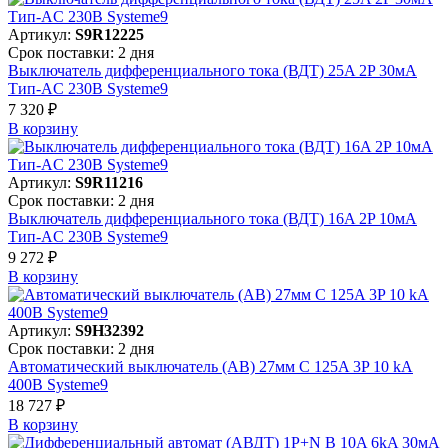
Артикул:
S9R12225
Срок поставки: 2 дня
Выключатель дифференциального тока (ВДТ) 25A 2P 30мА
Тип-AC 230В Systeme9
7 320 ₽
В корзинy
Артикул:
S9R11216
Срок поставки: 2 дня
Выключатель дифференциального тока (ВДТ) 16A 2P 10мА
Тип-AC 230В Systeme9
9 272 ₽
В корзинy
Артикул:
S9H32392
Срок поставки: 2 дня
Автоматический выключатель (АВ) 27мм C 125A 3P 10 kA
400В Systeme9
18 727 ₽
В корзинy