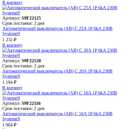
В корзинy
Артикул:
S9F22125
Срок поставки: 2 дня
Автоматический выключатель (АВ) C 25A 1P 6kA 230В
Systeme9
1 232 ₽
В корзинy
Артикул:
S9F22120
Срок поставки: 2 дня
Автоматический выключатель (АВ) C 20A 1P 6kA 230В
Systeme9
1 194 ₽
В корзинy
Артикул:
S9F22116
Срок поставки: 2 дня
Автоматический выключатель (АВ) C 16A 1P 6kA 230В
Systeme9
1 004 ₽