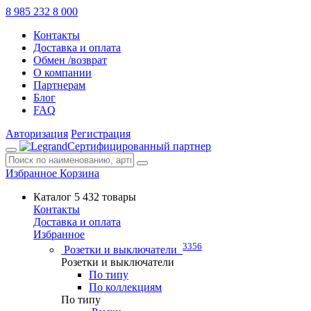
8 985 232 8 000
Контакты
Доставка и оплата
Обмен /возврат
О компании
Партнерам
Блог
FAQ
Авторизация
Регистрация
Сертифицированный партнер
Избранное
Корзина
Каталог
5 432 товары
Контакты
Доставка и оплата
Избранное
3356
Розетки и выключатели
Розетки и выключатели
По типу
По коллекциям
По типу