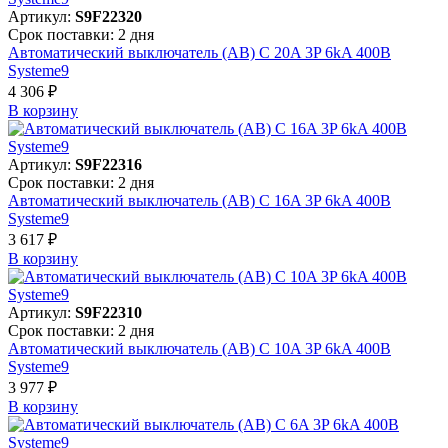
Артикул:
S9F22320
Срок поставки: 2 дня
Автоматический выключатель (АВ) C 20A 3P 6kA 400В
Systeme9
4 306 ₽
В корзинy
Артикул:
S9F22316
Срок поставки: 2 дня
Автоматический выключатель (АВ) C 16A 3P 6kA 400В
Systeme9
3 617 ₽
В корзинy
Артикул:
S9F22310
Срок поставки: 2 дня
Автоматический выключатель (АВ) C 10A 3P 6kA 400В
Systeme9
3 977 ₽
В корзинy