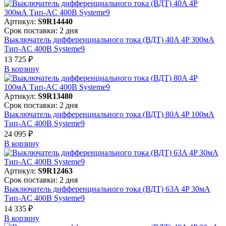
Артикул:
S9R14440
Срок поставки: 2 дня
Выключатель дифференциального тока (ВДТ) 40A 4P 300мА
Тип-AC 400В Systeme9
13 725 ₽
В корзинy
Артикул:
S9R13480
Срок поставки: 2 дня
Выключатель дифференциального тока (ВДТ) 80A 4P 100мА
Тип-AC 400В Systeme9
24 095 ₽
В корзинy
Артикул:
S9R12463
Срок поставки: 2 дня
Выключатель дифференциального тока (ВДТ) 63A 4P 30мА
Тип-AC 400В Systeme9
14 335 ₽
В корзинy