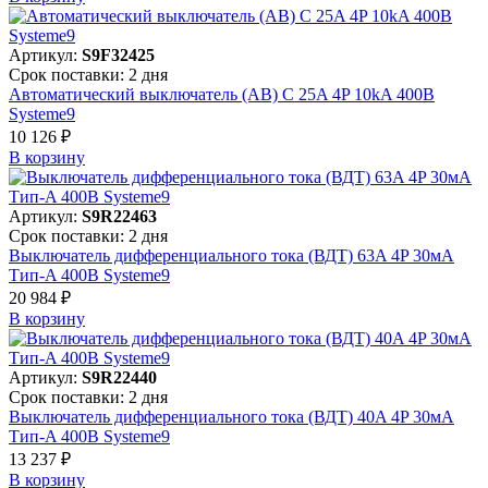
Артикул:
S9F32425
Срок поставки: 2 дня
Автоматический выключатель (АВ) C 25A 4P 10kA 400В
Systeme9
10 126 ₽
В корзинy
Артикул:
S9R22463
Срок поставки: 2 дня
Выключатель дифференциального тока (ВДТ) 63A 4P 30мА
Тип-A 400В Systeme9
20 984 ₽
В корзинy
Артикул:
S9R22440
Срок поставки: 2 дня
Выключатель дифференциального тока (ВДТ) 40A 4P 30мА
Тип-A 400В Systeme9
13 237 ₽
В корзинy