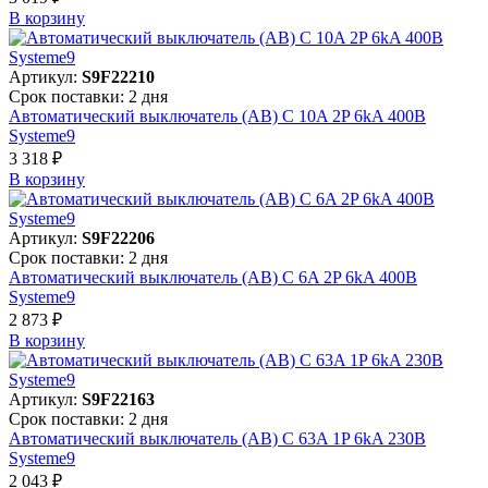
В корзинy
Артикул:
S9F22210
Срок поставки: 2 дня
Автоматический выключатель (АВ) C 10A 2P 6kA 400В
Systeme9
3 318 ₽
В корзинy
Артикул:
S9F22206
Срок поставки: 2 дня
Автоматический выключатель (АВ) C 6A 2P 6kA 400В
Systeme9
2 873 ₽
В корзинy
Артикул:
S9F22163
Срок поставки: 2 дня
Автоматический выключатель (АВ) C 63A 1P 6kA 230В
Systeme9
2 043 ₽