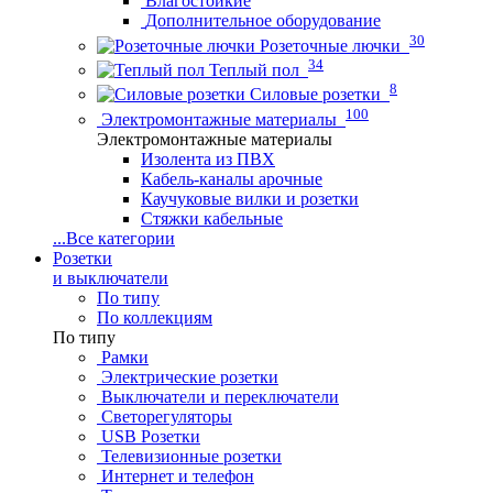
Влагостойкие
Дополнительное оборудование
30
Розеточные лючки
34
Теплый пол
8
Силовые розетки
100
Электромонтажные материалы
Электромонтажные материалы
Изолента из ПВХ
Кабель-каналы арочные
Каучуковые вилки и розетки
Стяжки кабельные
...
Все категории
Розетки
и выключатели
По типу
По коллекциям
По типу
Рамки
Электрические розетки
Выключатели и переключатели
Светорегуляторы
USB Розетки
Телевизионные розетки
Интернет и телефон