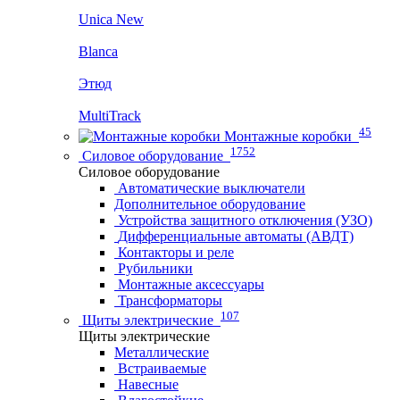
Unica New
Blanca
Этюд
MultiTrack
45
Монтажные коробки
1752
Силовое оборудование
Силовое оборудование
Автоматические выключатели
Дополнительное оборудование
Устройства защитного отключения (УЗО)
Дифференциальные автоматы (АВДТ)
Контакторы и реле
Рубильники
Монтажные аксессуары
Трансформаторы
107
Щиты электрические
Щиты электрические
Металлические
Встраиваемые
Навесные