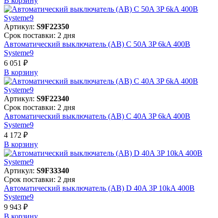
В корзинy
Артикул:
S9F22350
Срок поставки: 2 дня
Автоматический выключатель (АВ) C 50A 3P 6kA 400В
Systeme9
6 051 ₽
В корзинy
Артикул:
S9F22340
Срок поставки: 2 дня
Автоматический выключатель (АВ) C 40A 3P 6kA 400В
Systeme9
4 172 ₽
В корзинy
Артикул:
S9F33340
Срок поставки: 2 дня
Автоматический выключатель (АВ) D 40A 3P 10kA 400В
Systeme9
9 943 ₽
В корзинy