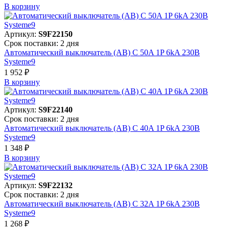
В корзинy
Артикул:
S9F22150
Срок поставки: 2 дня
Автоматический выключатель (АВ) C 50A 1P 6kA 230В
Systeme9
1 952 ₽
В корзинy
Артикул:
S9F22140
Срок поставки: 2 дня
Автоматический выключатель (АВ) C 40A 1P 6kA 230В
Systeme9
1 348 ₽
В корзинy
Артикул:
S9F22132
Срок поставки: 2 дня
Автоматический выключатель (АВ) C 32A 1P 6kA 230В
Systeme9
1 268 ₽