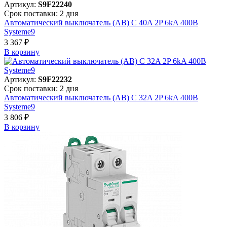
Артикул:
S9F22240
Срок поставки: 2 дня
Автоматический выключатель (АВ) C 40A 2P 6kA 400В
Systeme9
3 367 ₽
В корзинy
Артикул:
S9F22232
Срок поставки: 2 дня
Автоматический выключатель (АВ) C 32A 2P 6kA 400В
Systeme9
3 806 ₽
В корзинy