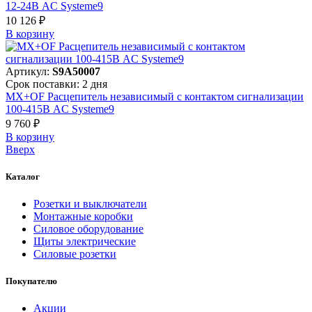
12-24В AC Systeme9
10 126 ₽
В корзинy
Артикул:
S9A50007
Срок поставки: 2 дня
MX+OF Расцепитель независимый с контактом сигнализации
100-415В AC Systeme9
9 760 ₽
В корзинy
Вверх
Каталог
Розетки и выключатели
Монтажные коробки
Силовое оборудование
Щиты электрические
Силовые розетки
Покупателю
Акции