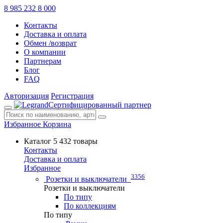
8 985 232 8 000
Контакты
Доставка и оплата
Обмен /возврат
О компании
Партнерам
Блог
FAQ
Авторизация
Регистрация
Сертифицированный партнер
Избранное
Корзина
Каталог
5 432 товары
Контакты
Доставка и оплата
Избранное
3356
Розетки и выключатели
Розетки и выключатели
По типу
По коллекциям
По типу