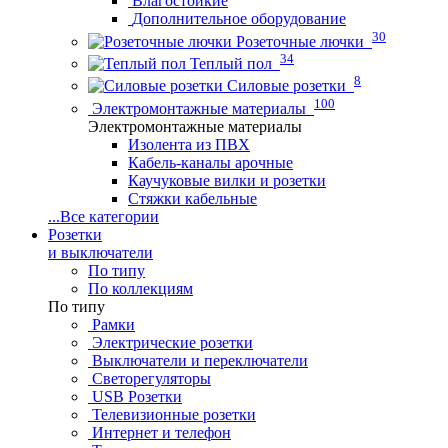
Влагостойкие
Дополнительное оборудование
30
Розеточные лючки
34
Теплый пол
8
Силовые розетки
100
Электромонтажные материалы
Электромонтажные материалы
Изолента из ПВХ
Кабель-каналы арочные
Каучуковые вилки и розетки
Стяжки кабельные
...
Все категории
Розетки
и выключатели
По типу
По коллекциям
По типу
Рамки
Электрические розетки
Выключатели и переключатели
Светорегуляторы
USB Розетки
Телевизионные розетки
Интернет и телефон