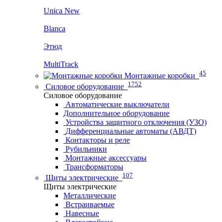
Unica New
Blanca
Этюд
MultiTrack
45
Монтажные коробки
1752
Силовое оборудование
Силовое оборудование
Автоматические выключатели
Дополнительное оборудование
Устройства защитного отключения (УЗО)
Дифференциальные автоматы (АВДТ)
Контакторы и реле
Рубильники
Монтажные аксессуары
Трансформаторы
107
Щиты электрические
Щиты электрические
Металлические
Встраиваемые
Навесные