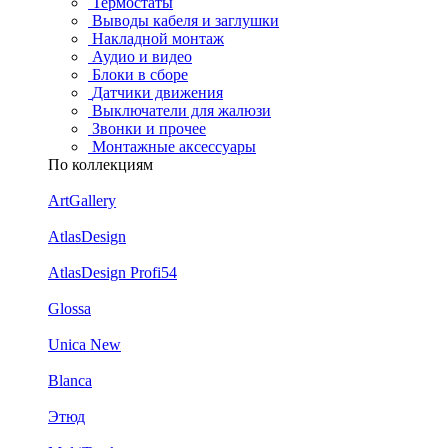
Термостаты
Выводы кабеля и заглушки
Накладной монтаж
Аудио и видео
Блоки в сборе
Датчики движения
Выключатели для жалюзи
Звонки и прочее
Монтажные аксессуары
По коллекциям
ArtGallery
AtlasDesign
AtlasDesign Profi54
Glossa
Unica New
Blanca
Этюд