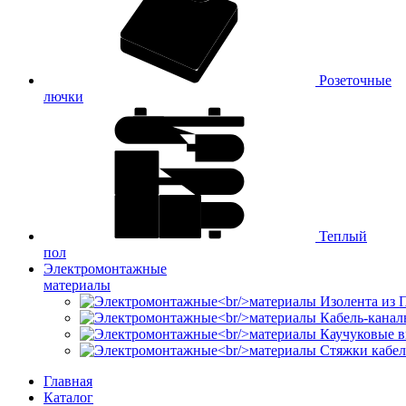
Розеточные
лючки
Теплый
пол
Электромонтажные
материалы
Изолента из
Кабель-канал
Каучуковые в
Стяжки кабе
Главная
Каталог