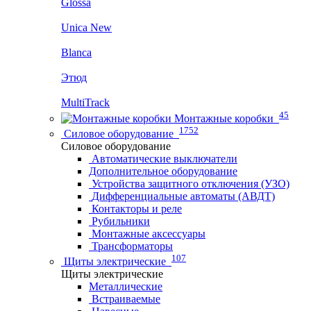
Glossa
Unica New
Blanca
Этюд
MultiTrack
45
Монтажные коробки
1752
Силовое оборудование
Силовое оборудование
Автоматические выключатели
Дополнительное оборудование
Устройства защитного отключения (УЗО)
Дифференциальные автоматы (АВДТ)
Контакторы и реле
Рубильники
Монтажные аксессуары
Трансформаторы
107
Щиты электрические
Щиты электрические
Металлические
Встраиваемые