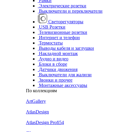
Рамки
Электрические розетки
Выключатели и переключатели
Светорегуляторы
USB Розетки
Телевизионные розетки
Интернет и телефон
Термостаты
Выводы кабеля и заглушки
Накладной монтаж
Аудио и видео
Блоки в сборе
Датчики движения
Выключатели для жалюзи
Звонки и прочее
Монтажные аксессуары
По коллекциям
ArtGallery
AtlasDesign
AtlasDesign Profi54