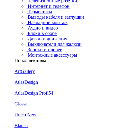
Телевизионные розетки
Интернет и телефон
Термостаты
Выводы кабеля и заглушки
Накладной монтаж
Аудио и видео
Блоки в сборе
Датчики движения
Выключатели для жалюзи
Звонки и прочее
Монтажные аксессуары
По коллекциям
ArtGallery
AtlasDesign
AtlasDesign Profi54
Glossa
Unica New
Blanca