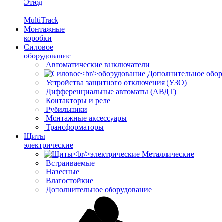
Этюд
MultiTrack
Монтажные
коробки
Силовое
оборудование
Автоматические выключатели
Дополнительное обор
Устройства защитного отключения (УЗО)
Дифференциальные автоматы (АВДТ)
Контакторы и реле
Рубильники
Монтажные аксессуары
Трансформаторы
Щиты
электрические
Металлические
Встраиваемые
Навесные
Влагостойкие
Дополнительное оборудование