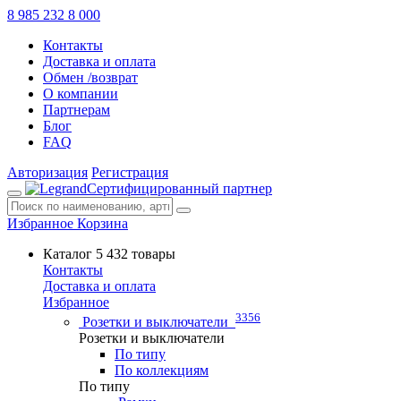
8 985 232 8 000
Контакты
Доставка и оплата
Обмен /возврат
О компании
Партнерам
Блог
FAQ
Авторизация
Регистрация
Сертифицированный партнер
Избранное
Корзина
Каталог
5 432 товары
Контакты
Доставка и оплата
Избранное
3356
Розетки и выключатели
Розетки и выключатели
По типу
По коллекциям
По типу