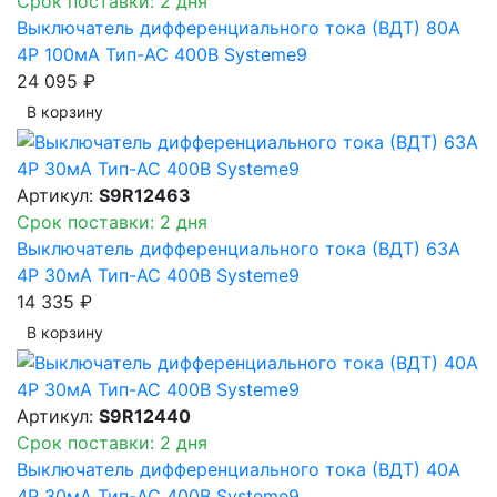
Срок поставки: 2 дня
Выключатель дифференциального тока (ВДТ) 80A
4P 100мА Тип-AC 400В Systeme9
24 095 ₽
В корзинy
Артикул:
S9R12463
Срок поставки: 2 дня
Выключатель дифференциального тока (ВДТ) 63A
4P 30мА Тип-AC 400В Systeme9
14 335 ₽
В корзинy
Артикул:
S9R12440
Срок поставки: 2 дня
Выключатель дифференциального тока (ВДТ) 40A
4P 30мА Тип-AC 400В Systeme9