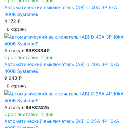
Срок поставки: 2 дня
Автоматический выключатель (АВ) C 40A 3P 6kA
400В Systeme9
4 172 ₽
В корзинy
Артикул:
S9F33340
Срок поставки: 2 дня
Автоматический выключатель (АВ) D 40A 3P 10kA
400В Systeme9
9 943 ₽
В корзинy
Артикул:
S9F32425
Срок поставки: 2 дня
Автоматический выключатель (АВ) C 25A 4P 10kA
400В Systeme9