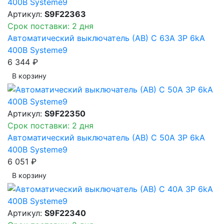
Артикул:
S9F22363
Срок поставки: 2 дня
Автоматический выключатель (АВ) C 63A 3P 6kA
400В Systeme9
6 344 ₽
В корзинy
Артикул:
S9F22350
Срок поставки: 2 дня
Автоматический выключатель (АВ) C 50A 3P 6kA
400В Systeme9
6 051 ₽
В корзинy
Артикул:
S9F22340