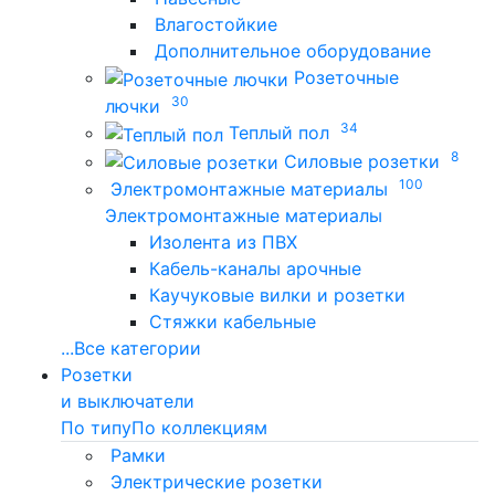
Влагостойкие
Дополнительное оборудование
Розеточные
30
лючки
34
Теплый пол
8
Силовые розетки
100
Электромонтажные материалы
Электромонтажные материалы
Изолента из ПВХ
Кабель-каналы арочные
Каучуковые вилки и розетки
Стяжки кабельные
...
Все категории
Розетки
и выключатели
По типу
По коллекциям
Рамки
Электрические розетки