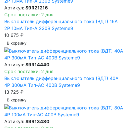
Артикул:
S9R21216
Срок поставки: 2 дня
Выключатель дифференциального тока (ВДТ) 16A
2P 10мА Тип-A 230В Systeme9
10 675 ₽
В корзинy
Артикул:
S9R14440
Срок поставки: 2 дня
Выключатель дифференциального тока (ВДТ) 40A
4P 300мА Тип-AC 400В Systeme9
13 725 ₽
В корзинy
Артикул:
S9R13480