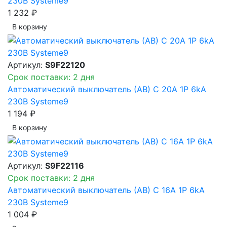
230В Systeme9
1 232 ₽
В корзинy
Артикул:
S9F22120
Срок поставки: 2 дня
Автоматический выключатель (АВ) C 20A 1P 6kA
230В Systeme9
1 194 ₽
В корзинy
Артикул:
S9F22116
Срок поставки: 2 дня
Автоматический выключатель (АВ) C 16A 1P 6kA
230В Systeme9
1 004 ₽