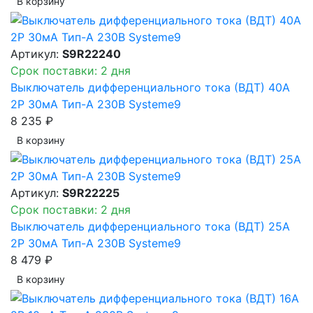
В корзинy
Артикул:
S9R22240
Срок поставки: 2 дня
Выключатель дифференциального тока (ВДТ) 40A
2P 30мА Тип-A 230В Systeme9
8 235 ₽
В корзинy
Артикул:
S9R22225
Срок поставки: 2 дня
Выключатель дифференциального тока (ВДТ) 25A
2P 30мА Тип-A 230В Systeme9
8 479 ₽
В корзинy