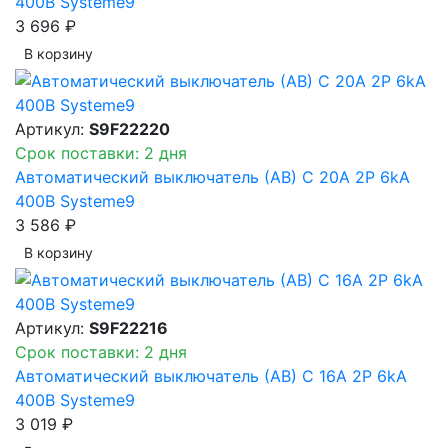
400В Systeme9
3 696 ₽
В корзинy
Артикул:
S9F22220
Срок поставки: 2 дня
Автоматический выключатель (АВ) C 20A 2P 6kA
400В Systeme9
3 586 ₽
В корзинy
Артикул:
S9F22216
Срок поставки: 2 дня
Автоматический выключатель (АВ) C 16A 2P 6kA
400В Systeme9
3 019 ₽