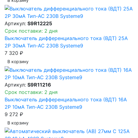
В корзинy
Артикул:
S9R12225
Срок поставки: 2 дня
Выключатель дифференциального тока (ВДТ) 25A
2P 30мА Тип-AC 230В Systeme9
7 320 ₽
В корзинy
Артикул:
S9R11216
Срок поставки: 2 дня
Выключатель дифференциального тока (ВДТ) 16A
2P 10мА Тип-AC 230В Systeme9
9 272 ₽
В корзинy