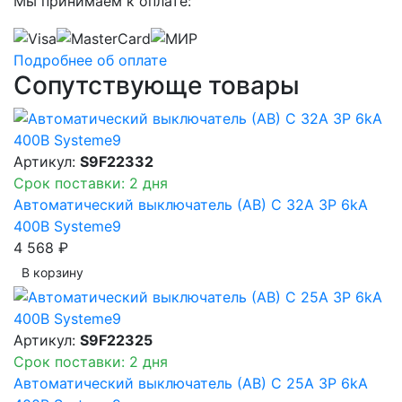
Мы принимаем к оплате:
Подробнее об оплате
Сопутствующе товары
Артикул:
S9F22332
Срок поставки: 2 дня
Автоматический выключатель (АВ) C 32A 3P 6kA
400В Systeme9
4 568 ₽
В корзинy
Артикул:
S9F22325
Срок поставки: 2 дня
Автоматический выключатель (АВ) C 25A 3P 6kA