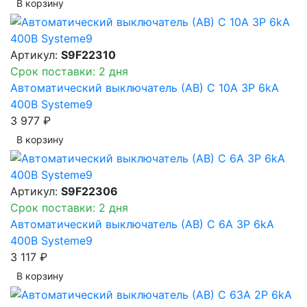
В корзинy
Артикул:
S9F22310
Срок поставки: 2 дня
Автоматический выключатель (АВ) C 10A 3P 6kA
400В Systeme9
3 977 ₽
В корзинy
Артикул:
S9F22306
Срок поставки: 2 дня
Автоматический выключатель (АВ) C 6A 3P 6kA
400В Systeme9
3 117 ₽
В корзинy