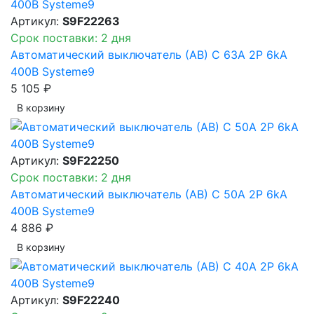
Артикул:
S9F22263
Срок поставки: 2 дня
Автоматический выключатель (АВ) C 63A 2P 6kA
400В Systeme9
5 105 ₽
В корзинy
Артикул:
S9F22250
Срок поставки: 2 дня
Автоматический выключатель (АВ) C 50A 2P 6kA
400В Systeme9
4 886 ₽
В корзинy
Артикул:
S9F22240