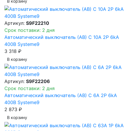
В корзинy
Артикул:
S9F22210
Срок поставки: 2 дня
Автоматический выключатель (АВ) C 10A 2P 6kA
400В Systeme9
3 318 ₽
В корзинy
Артикул:
S9F22206
Срок поставки: 2 дня
Автоматический выключатель (АВ) C 6A 2P 6kA
400В Systeme9
2 873 ₽
В корзинy