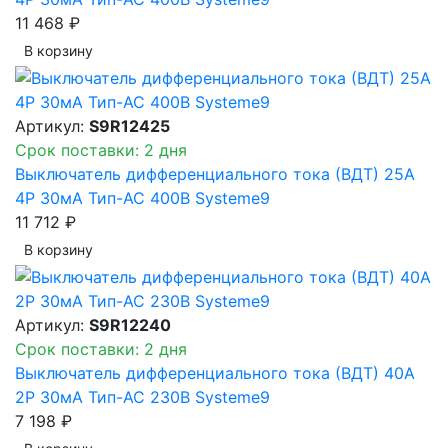
11 468 ₽
В корзинy
Артикул:
S9R12425
Срок поставки: 2 дня
Выключатель дифференциального тока (ВДТ) 25A
4P 30мА Тип-AC 400В Systeme9
11 712 ₽
В корзинy
Артикул:
S9R12240
Срок поставки: 2 дня
Выключатель дифференциального тока (ВДТ) 40A
2P 30мА Тип-AC 230В Systeme9
7 198 ₽