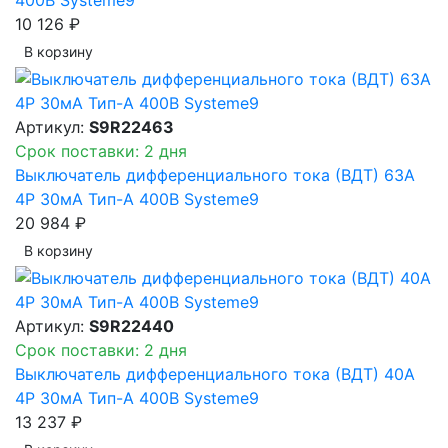
10 126 ₽
В корзинy
Артикул:
S9R22463
Срок поставки: 2 дня
Выключатель дифференциального тока (ВДТ) 63A
4P 30мА Тип-A 400В Systeme9
20 984 ₽
В корзинy
Артикул:
S9R22440
Срок поставки: 2 дня
Выключатель дифференциального тока (ВДТ) 40A
4P 30мА Тип-A 400В Systeme9
13 237 ₽