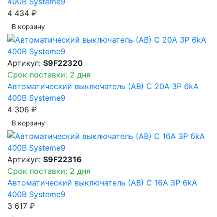
400В Systeme9
4 434 ₽
В корзинy
Артикул:
S9F22320
Срок поставки: 2 дня
Автоматический выключатель (АВ) C 20A 3P 6kA
400В Systeme9
4 306 ₽
В корзинy
Артикул:
S9F22316
Срок поставки: 2 дня
Автоматический выключатель (АВ) C 16A 3P 6kA
400В Systeme9
3 617 ₽