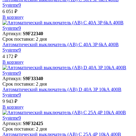
Systeme9
6 051 ₽
В корзинy
Артикул:
S9F22340
Срок поставки: 2 дня
Автоматический выключатель (АВ) C 40A 3P 6kA 400В
Systeme9
4 172 ₽
В корзинy
Артикул:
S9F33340
Срок поставки: 2 дня
Автоматический выключатель (АВ) D 40A 3P 10kA 400В
Systeme9
9 943 ₽
В корзинy
Артикул:
S9F32425
Срок поставки: 2 дня
Автоматический выключатель (АВ) C 25A 4P 10kA 400В