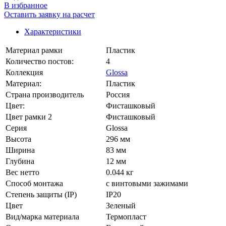
В избранное
Оставить заявку на расчет
Характеристики
Материал рамки
Пластик
Количество постов:
4
Коллекция
Glossa
Материал:
Пластик
Страна производитель
Россия
Цвет:
Фисташковый
Цвет рамки 2
Фисташковый
Серия
Glossa
Высота
296 мм
Ширина
83 мм
Глубина
12 мм
Вес нетто
0.044 кг
Способ монтажа
с винтовыми зажимами
Степень защиты (IP)
IP20
Цвет
Зеленый
Вид/марка материала
Термопласт