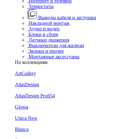
Интернет и телефон
Термостаты
Выводы кабеля и заглушки
Накладной монтаж
Аудио и видео
Блоки в сборе
Датчики движения
Выключатели для жалюзи
Звонки и прочее
Монтажные аксессуары
По коллекциям
ArtGallery
AtlasDesign
AtlasDesign Profi54
Glossa
Unica New
Blanca