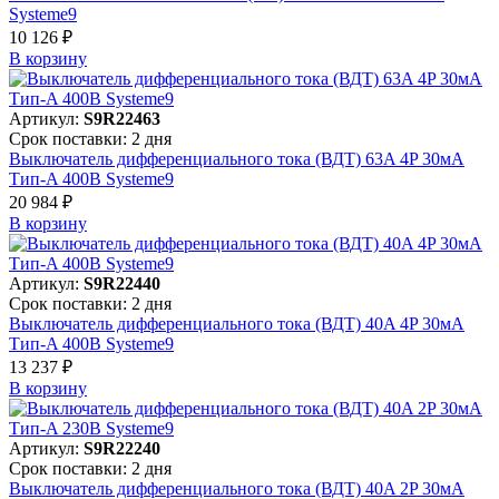
Systeme9
10 126 ₽
В корзинy
Артикул:
S9R22463
Срок поставки: 2 дня
Выключатель дифференциального тока (ВДТ) 63A 4P 30мА
Тип-A 400В Systeme9
20 984 ₽
В корзинy
Артикул:
S9R22440
Срок поставки: 2 дня
Выключатель дифференциального тока (ВДТ) 40A 4P 30мА
Тип-A 400В Systeme9
13 237 ₽
В корзинy
Артикул:
S9R22240
Срок поставки: 2 дня
Выключатель дифференциального тока (ВДТ) 40A 2P 30мА