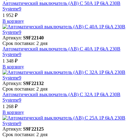
Автоматический выключатель (АВ) C 50A 1P 6kA 230В
Systeme9
1 952 ₽
В корзинy
Артикул:
S9F22140
Срок поставки: 2 дня
Автоматический выключатель (АВ) C 40A 1P 6kA 230В
Systeme9
1 348 ₽
В корзинy
Артикул:
S9F22132
Срок поставки: 2 дня
Автоматический выключатель (АВ) C 32A 1P 6kA 230В
Systeme9
1 268 ₽
В корзинy
Артикул:
S9F22125
Срок поставки: 2 дня