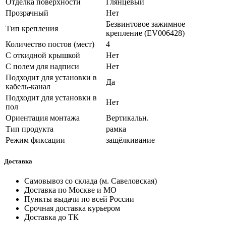
Отделка поверхности
Глянцевый
Прозрачный
Нет
Безвинтовое зажимное
Тип крепления
крепление (EV006428)
Количество постов (мест)
4
С откидной крышкой
Нет
С полем для надписи
Нет
Подходит для установки в
Да
кабель-канал
Подходит для установки в
Нет
пол
Ориентация монтажа
Вертикальн.
Тип продукта
рамка
Режим фиксации
защёлкивание
Доставка
Самовывоз со склада (м. Савеловская)
Доставка по Москве и МО
Пункты выдачи по всей России
Срочная доставка курьером
Доставка до ТК