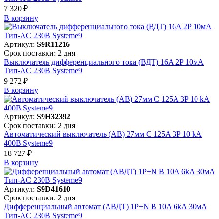
7 320 ₽
В корзинy
Артикул:
S9R11216
Срок поставки: 2 дня
Выключатель дифференциального тока (ВДТ) 16A 2P 10мА
Тип-AC 230В Systeme9
9 272 ₽
В корзинy
Артикул:
S9H32392
Срок поставки: 2 дня
Автоматический выключатель (АВ) 27мм C 125A 3P 10 kA
400В Systeme9
18 727 ₽
В корзинy
Артикул:
S9D41610
Срок поставки: 2 дня
Дифференциальный автомат (АВДТ) 1P+N B 10A 6kA 30мА
Тип-AC 230В Systeme9