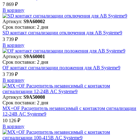
7 869 ₽
В корзинy
Артикул:
S9A60002
Срок поставки: 2 дня
SD контакт сигнализации отключения для АВ Systeme9
3 739 ₽
В корзинy
Артикул:
S9A60001
Срок поставки: 2 дня
OF контакт сигнализации положения для АВ Systeme9
3 739 ₽
В корзинy
Артикул:
S9A50008
Срок поставки: 2 дня
MX+OF Расцепитель независимый с контактом сигнализации
12-24В AC Systeme9
10 126 ₽
В корзинy