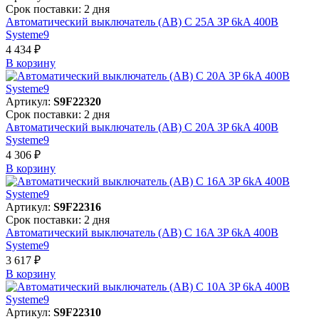
Срок поставки: 2 дня
Автоматический выключатель (АВ) C 25A 3P 6kA 400В
Systeme9
4 434 ₽
В корзинy
Артикул:
S9F22320
Срок поставки: 2 дня
Автоматический выключатель (АВ) C 20A 3P 6kA 400В
Systeme9
4 306 ₽
В корзинy
Артикул:
S9F22316
Срок поставки: 2 дня
Автоматический выключатель (АВ) C 16A 3P 6kA 400В
Systeme9
3 617 ₽
В корзинy
Артикул:
S9F22310