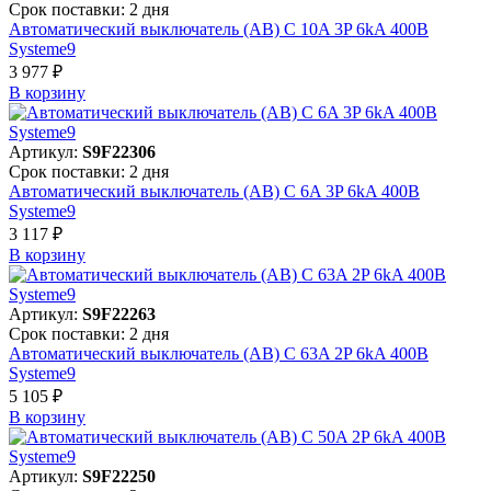
Срок поставки: 2 дня
Автоматический выключатель (АВ) C 10A 3P 6kA 400В
Systeme9
3 977 ₽
В корзинy
Артикул:
S9F22306
Срок поставки: 2 дня
Автоматический выключатель (АВ) C 6A 3P 6kA 400В
Systeme9
3 117 ₽
В корзинy
Артикул:
S9F22263
Срок поставки: 2 дня
Автоматический выключатель (АВ) C 63A 2P 6kA 400В
Systeme9
5 105 ₽
В корзинy
Артикул:
S9F22250