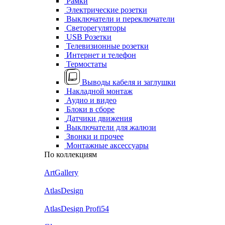
Рамки
Электрические розетки
Выключатели и переключатели
Светорегуляторы
USB Розетки
Телевизионные розетки
Интернет и телефон
Термостаты
Выводы кабеля и заглушки
Накладной монтаж
Аудио и видео
Блоки в сборе
Датчики движения
Выключатели для жалюзи
Звонки и прочее
Монтажные аксессуары
По коллекциям
ArtGallery
AtlasDesign
AtlasDesign Profi54