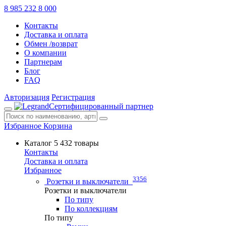
8 985 232 8 000
Контакты
Доставка и оплата
Обмен /возврат
О компании
Партнерам
Блог
FAQ
Авторизация
Регистрация
Сертифицированный партнер
Избранное
Корзина
Каталог
5 432 товары
Контакты
Доставка и оплата
Избранное
3356
Розетки и выключатели
Розетки и выключатели
По типу
По коллекциям
По типу