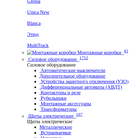
Glossa
Unica New
Blanca
Этюд
MultiTrack
45
Монтажные коробки
1752
Силовое оборудование
Силовое оборудование
Автоматические выключатели
Дополнительное оборудование
Устройства защитного отключения (УЗО)
Дифференциальные автоматы (АВДТ)
Контакторы и реле
Рубильники
Монтажные аксессуары
Трансформаторы
107
Щиты электрические
Щиты электрические
Металлические
Встраиваемые