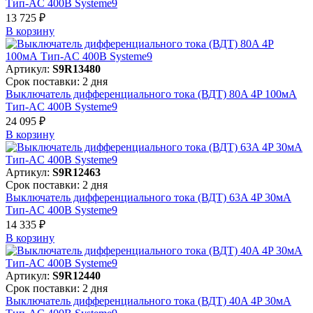
Тип-AC 400В Systeme9
13 725 ₽
В корзинy
Артикул:
S9R13480
Срок поставки: 2 дня
Выключатель дифференциального тока (ВДТ) 80A 4P 100мА
Тип-AC 400В Systeme9
24 095 ₽
В корзинy
Артикул:
S9R12463
Срок поставки: 2 дня
Выключатель дифференциального тока (ВДТ) 63A 4P 30мА
Тип-AC 400В Systeme9
14 335 ₽
В корзинy
Артикул:
S9R12440
Срок поставки: 2 дня
Выключатель дифференциального тока (ВДТ) 40A 4P 30мА