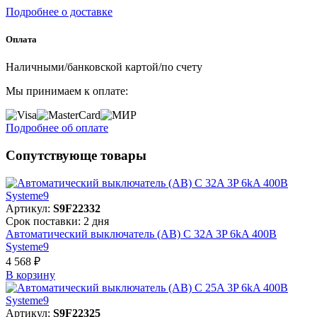
Подробнее о доставке
Оплата
Наличными/банковской картой/по счету
Мы принимаем к оплате:
Подробнее об оплате
Сопутствующе товары
Артикул:
S9F22332
Срок поставки: 2 дня
Автоматический выключатель (АВ) C 32A 3P 6kA 400В
Systeme9
4 568 ₽
В корзинy
Артикул:
S9F22325