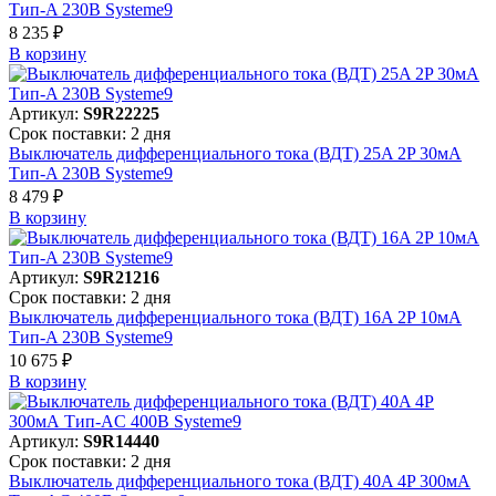
Тип-A 230В Systeme9
8 235 ₽
В корзинy
Артикул:
S9R22225
Срок поставки: 2 дня
Выключатель дифференциального тока (ВДТ) 25A 2P 30мА
Тип-A 230В Systeme9
8 479 ₽
В корзинy
Артикул:
S9R21216
Срок поставки: 2 дня
Выключатель дифференциального тока (ВДТ) 16A 2P 10мА
Тип-A 230В Systeme9
10 675 ₽
В корзинy
Артикул:
S9R14440
Срок поставки: 2 дня
Выключатель дифференциального тока (ВДТ) 40A 4P 300мА