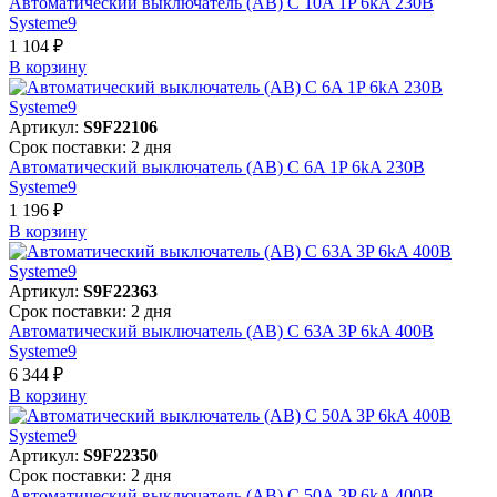
Автоматический выключатель (АВ) C 10A 1P 6kA 230В
Systeme9
1 104 ₽
В корзинy
Артикул:
S9F22106
Срок поставки: 2 дня
Автоматический выключатель (АВ) C 6A 1P 6kA 230В
Systeme9
1 196 ₽
В корзинy
Артикул:
S9F22363
Срок поставки: 2 дня
Автоматический выключатель (АВ) C 63A 3P 6kA 400В
Systeme9
6 344 ₽
В корзинy
Артикул:
S9F22350
Срок поставки: 2 дня
Автоматический выключатель (АВ) C 50A 3P 6kA 400В