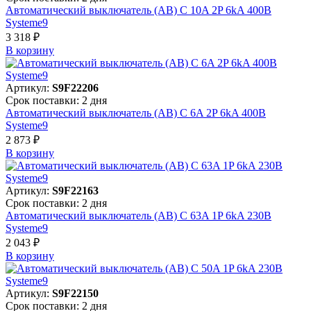
Автоматический выключатель (АВ) C 10A 2P 6kA 400В
Systeme9
3 318 ₽
В корзинy
Артикул:
S9F22206
Срок поставки: 2 дня
Автоматический выключатель (АВ) C 6A 2P 6kA 400В
Systeme9
2 873 ₽
В корзинy
Артикул:
S9F22163
Срок поставки: 2 дня
Автоматический выключатель (АВ) C 63A 1P 6kA 230В
Systeme9
2 043 ₽
В корзинy
Артикул:
S9F22150
Срок поставки: 2 дня