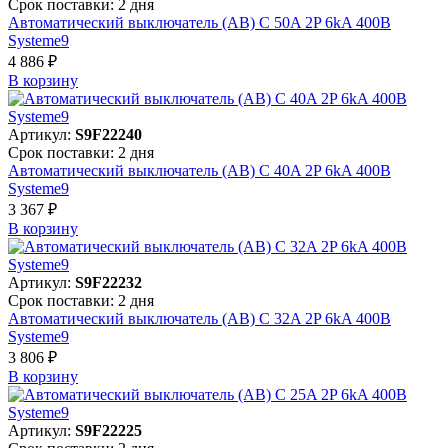
Срок поставки: 2 дня
Автоматический выключатель (АВ) C 50A 2P 6kA 400В
Systeme9
4 886 ₽
В корзинy
Артикул:
S9F22240
Срок поставки: 2 дня
Автоматический выключатель (АВ) C 40A 2P 6kA 400В
Systeme9
3 367 ₽
В корзинy
Артикул:
S9F22232
Срок поставки: 2 дня
Автоматический выключатель (АВ) C 32A 2P 6kA 400В
Systeme9
3 806 ₽
В корзинy
Артикул:
S9F22225