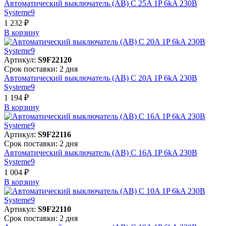
Автоматический выключатель (АВ) C 25A 1P 6kA 230В
Systeme9
1 232 ₽
В корзинy
Артикул:
S9F22120
Срок поставки: 2 дня
Автоматический выключатель (АВ) C 20A 1P 6kA 230В
Systeme9
1 194 ₽
В корзинy
Артикул:
S9F22116
Срок поставки: 2 дня
Автоматический выключатель (АВ) C 16A 1P 6kA 230В
Systeme9
1 004 ₽
В корзинy
Артикул:
S9F22110
Срок поставки: 2 дня