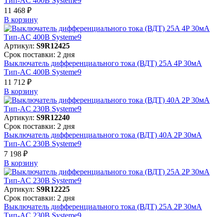
Тип-AC 400В Systeme9
11 468 ₽
В корзинy
Артикул:
S9R12425
Срок поставки: 2 дня
Выключатель дифференциального тока (ВДТ) 25A 4P 30мА
Тип-AC 400В Systeme9
11 712 ₽
В корзинy
Артикул:
S9R12240
Срок поставки: 2 дня
Выключатель дифференциального тока (ВДТ) 40A 2P 30мА
Тип-AC 230В Systeme9
7 198 ₽
В корзинy
Артикул:
S9R12225
Срок поставки: 2 дня
Выключатель дифференциального тока (ВДТ) 25A 2P 30мА
Тип-AC 230В Systeme9