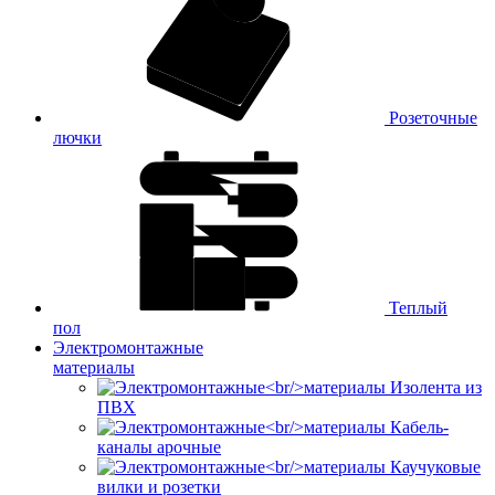
Розеточные
лючки
Теплый
пол
Электромонтажные
материалы
Изолента из
ПВХ
Кабель-
каналы арочные
Каучуковые
вилки и розетки